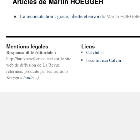
Articles de Martin HOEGGER
La réconciliation : grâce, liberté et envoi
de Martin HOEGGER
Mentions légales
Liens
Responsabilité éditoriale :
Calvini.st
http://larevuereformee.net/ est le site
Faculté Jean Calvin
web de diffusion de La Revue
réformée, produite par les Editions
Kerygma
(suite...)