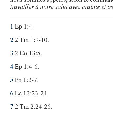
travailler à notre salut avec crainte et 
1
Ep 1:4.
2
2 Tm 1:9-10.
3
2 Co 13:5.
4
Ep 1:4-6.
5
Ph 1:3-7.
6
Lc 13:23-24.
7
2 Tm 2:24-26.