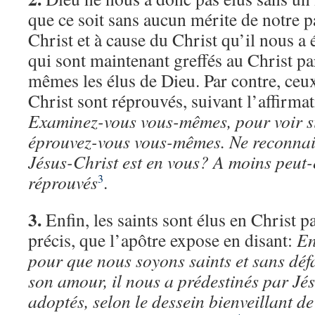
que ce soit sans aucun mérite de notre pa
Christ et à cause du Christ qu’il nous a 
qui sont maintenant greffés au Christ par
mêmes les élus de Dieu. Par contre, ceu
Christ sont réprouvés, suivant l’affirmat
Examinez-vous vous-mêmes, pour voir si 
éprouvez-vous vous-mêmes. Ne reconnai
Jésus-Christ est en vous? A moins peut-
réprouvés
.
3
3.
Enfin, les saints sont élus en Christ 
précis, que l’apôtre expose en disant:
En
pour que nous soyons saints et sans déf
son amour, il nous a prédestinés par Jés
adoptés, selon le dessein bienveillant de