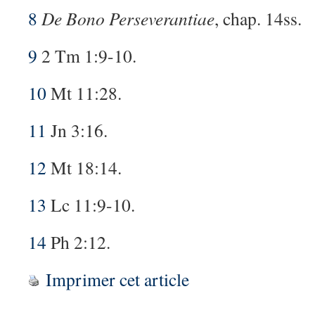
8
De Bono Perseverantiae
, chap. 14ss.
9
2 Tm 1:9-10.
10
Mt 11:28.
11
Jn 3:16.
12
Mt 18:14.
13
Lc 11:9-10.
14
Ph 2:12.
Imprimer cet article