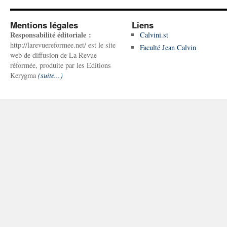
Mentions légales
Liens
Responsabilité éditoriale :
Calvini.st
http://larevuereformee.net/ est le site
Faculté Jean Calvin
web de diffusion de La Revue
réformée, produite par les Editions
Kerygma
(suite...)