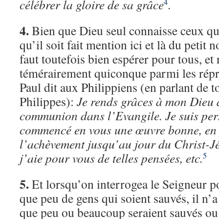
célébrer la gloire de sa grâce
.
4
4.
Bien que Dieu seul connaisse ceux qui
qu’il soit fait mention ici et là du petit 
faut toutefois bien espérer pour tous, et
témérairement quiconque parmi les rép
Paul dit aux Philippiens (en parlant de t
Philippes):
Je rends grâces à mon Dieu 
communion dans l’Evangile. Je suis per
commencé en vous une œuvre bonne, en
l’achèvement jusqu’au jour du Christ-Jés
j’aie pour vous de telles pensées, etc.
5
5.
Et lorsqu’on interrogea le Seigneur pou
que peu de gens qui soient sauvés, il n’
que peu ou beaucoup seraient sauvés ou 