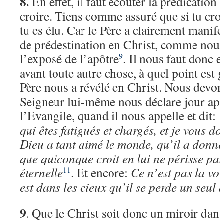
8.
En effet, il faut écouter la prédication
croire. Tiens comme assuré que si tu croi
tu es élu. Car le Père a clairement manif
de prédestination en Christ, comme nou
l’exposé de l’apôtre
. Il nous faut donc 
9
avant toute autre chose, à quel point est
Père nous a révélé en Christ. Nous devon
Seigneur lui-même nous déclare jour ap
l’Evangile, quand il nous appelle et dit:
qui êtes fatigués et chargés, et je vous 
Dieu a tant aimé le monde, qu’il a donné
que quiconque croit en lui ne périsse pas
éternelle
. Et encore:
Ce n’est pas la vo
11
est dans les cieux qu’il se perde un seul 
9
. Que le Christ soit donc un miroir dan