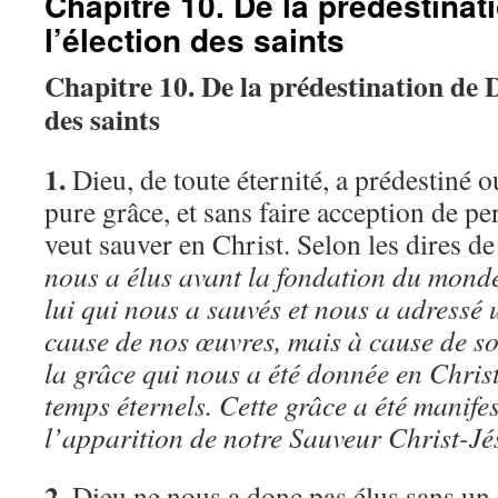
Chapitre 10. De la prédestinat
l’élection des saints
Chapitre 10. De la prédestination de D
des saints
1.
Dieu, de toute éternité, a prédestiné o
pure grâce, et sans faire acception de per
veut sauver en Christ. Selon les dires de
nous a élus avant la fondation du mond
lui qui nous a sauvés et nous a adressé 
cause de nos œuvres, mais à cause de so
la grâce qui nous a été donnée en Christ
temps éternels. Cette grâce a été manif
l’apparition de notre Sauveur Christ-Jé
2.
Dieu ne nous a donc pas élus sans un