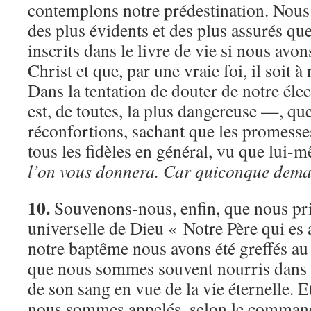
contemplons notre prédestination. Nou
des plus évidents et des plus assurés q
inscrits dans le livre de vie si nous av
Christ et que, par une vraie foi, il soit à
Dans la tentation de douter de notre éle
est, de toutes, la plus dangereuse —, q
réconfortions, sachant que les promesse
tous les fidèles en général, vu que lui-
l’on vous donnera. Car quiconque dema
10.
Souvenons-nous, enfin, que nous pri
universelle de Dieu « Notre Père qui es
notre baptême nous avons été greffés au 
que nous sommes souvent nourris dans l’
de son sang en vue de la vie éternelle. Et
nous sommes appelés, selon le command