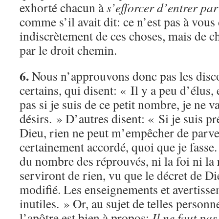
exhorté chacun à
s’efforcer d’entrer par
comme s’il avait dit: ce n’est pas à vous
indiscrètement de ces choses, mais de ch
par le droit chemin.
6.
Nous n’approuvons donc pas les disc
certains, qui disent: « Il y a peu d’élus, 
pas si je suis de ce petit nombre, je ne 
désirs. » D’autres disent: « Si je suis p
Dieu, rien ne peut m’empêcher de parven
certainement accordé, quoi que je fasse. P
du nombre des réprouvés, ni la foi ni la
serviront de rien, vu que le décret de Di
modifié. Les enseignements et avertiss
inutiles. » Or, au sujet de telles personn
l’apôtre est bien à propos:
Il ne faut pas