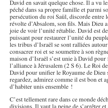
David en savait quelque chose. Il a vu le
péché dans sa propre famille et parmi s
persécution du roi Saül, discorde entre l
révolte d’Absalom, son fils. Mais Dieu a
joie de voir l’unité rétablie. David est 
puissant pour restaurer l’unité du peuple
les tribus d’Israël se sont ralliées autour
consacrer roi et se soumettre à son règne
maison d’Israël s’est unie à David pour 
l’alliance à Jérusalem (2 S 6). Le Roi des
David pour unifier le Royaume de Dieu s
regardez, admirez comme il est bon et a
d’habiter unis ensemble !
C’est tellement rare dans ce monde déch
divisions. Il vaut la peine de s’arrêter e