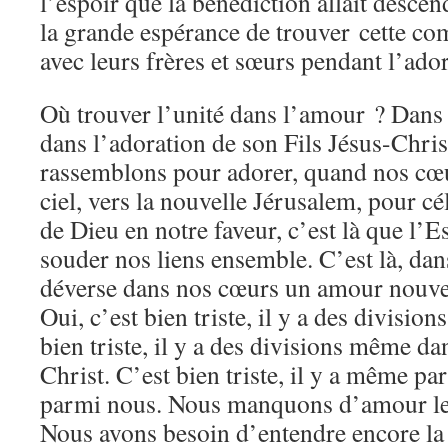
l’espoir que la bénédiction allait descend
la grande espérance de trouver cette 
avec leurs frères et sœurs pendant l’ado
Où trouver l’unité dans l’amour ? Dans 
dans l’adoration de son Fils Jésus-Chri
rassemblons pour adorer, quand nos cœur
ciel, vers la nouvelle Jérusalem, pour cé
de Dieu en notre faveur, c’est là que l’E
souder nos liens ensemble. C’est là, dans
déverse dans nos cœurs un amour nouve
Oui, c’est bien triste, il y a des divisio
bien triste, il y a des divisions même da
Christ. C’est bien triste, il y a même pa
parmi nous. Nous manquons d’amour les
Nous avons besoin d’entendre encore la