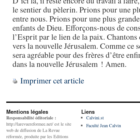
D’ici là, il reste encore du travail à fair
le sentier du pèlerin. Prions pour une
entre nous. Prions pour une plus grande 
enfants de Dieu. Efforçons-nous de cons
l’Esprit par le lien de la paix. Chanton
vers la nouvelle Jérusalem. Comme ce 
sera agréable pour des frères d’être enf
dans la nouvelle Jérusalem ! Amen.
Imprimer cet article
Mentions légales
Liens
Responsabilité éditoriale :
Calvini.st
http://larevuereformee.net/ est le site
Faculté Jean Calvin
web de diffusion de La Revue
réformée, produite par les Editions