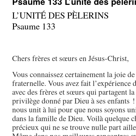
Psaume 133 L’unité des pèleri
L’UNITÉ DES PÈLERINS
Psaume 133
Chers frères et sœurs en Jésus-Christ,
Vous connaissez certainement la joie d
fraternelle. Vous avez fait l’expérience 
avec des frères et sœurs qui partagent l
privilège donné par Dieu à ses enfants 
nous unit à lui pour que nous soyons uni
dans la famille de Dieu. Voilà quelque c
précieux qui ne se trouve nulle part aill
Même dans nos meilleures rencontres av