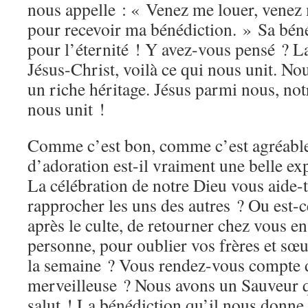
nous appelle : « Venez me louer, vene
pour recevoir ma bénédiction. » Sa bénéd
pour l’éternité ! Y avez-vous pensé ? La
Jésus-Christ, voilà ce qui nous unit. 
un riche héritage. Jésus parmi nous, notr
nous unit !
Comme c’est bon, comme c’est agréable
d’adoration est-il vraiment une belle e
La célébration de notre Dieu vous aide-t
rapprocher les uns des autres ? Ou est-c
après le culte, de retourner chez vous en 
personne, pour oublier vos frères et sœu
la semaine ? Vous rendez-vous compte de
merveilleuse ? Nous avons un Sauveur q
salut ! La bénédiction qu’il nous donne, 