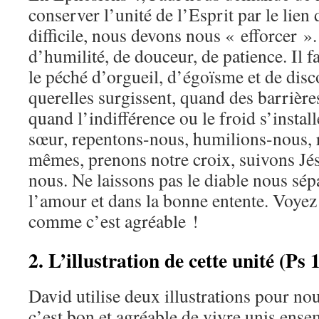
conserver l’unité de l’Esprit par le lien 
difficile, nous devons nous « efforcer »
d’humilité, de douceur, de patience. Il 
le péché d’orgueil, d’égoïsme et de dis
querelles surgissent, quand des barrière
quand l’indifférence ou le froid s’instal
sœur, repentons-nous, humilions-nous,
mêmes, prenons notre croix, suivons Jés
nous. Ne laissons pas le diable nous sé
l’amour et dans la bonne entente. Voye
comme c’est agréable !
2. L’illustration de cette unité (Ps 
David utilise deux illustrations pour no
c’est bon et agréable de vivre unis ense