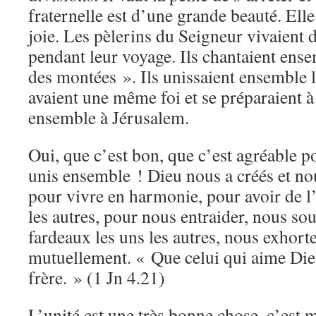
fraternelle est d’une grande beauté. Ell
joie. Les pèlerins du Seigneur vivaient
pendant leur voyage. Ils chantaient ens
des montées ». Ils unissaient ensemble 
avaient une même foi et se préparaient à
ensemble à Jérusalem.
Oui, que c’est bon, que c’est agréable p
unis ensemble ! Dieu nous a créés et n
pour vivre en harmonie, pour avoir de l’
les autres, pour nous entraider, nous sou
fardeaux les uns les autres, nous exhorte
mutuellement. « Que celui qui aime Die
frère. » (1 Jn 4.21)
L’unité est une très bonne chose, c’est