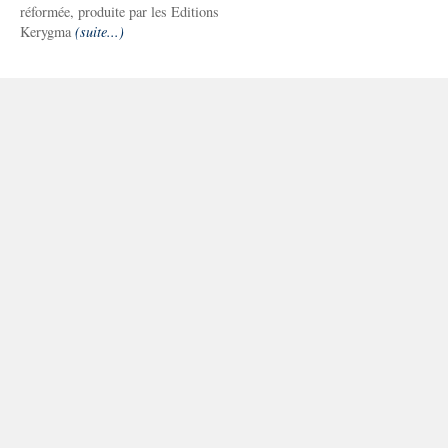
réformée, produite par les Editions
Kerygma
(suite...)