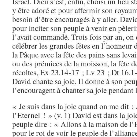
Israël. Dieu s’est, enfin, choisi un lieu 
y être adoré et pour affermir son royaum
besoin d’être encouragés à y aller. Davi
pour inciter son peuple à venir en pèler
l’avait commandé. Trois fois par an, on 
célébrer les grandes fêtes en l’honneur d
la Pâque avec la fête des pains sans levai
ou des prémices de la moisson, la fête d
récoltes, Ex 23.14-17 ; Lv 23 ; Dt 16.1
David chante sa joie. Il donne à son peu
l’encouragent à chanter sa joie pendant 
« Je suis dans la joie quand on me dit :
l’Eternel ! » (v. 1) David est dans la jo
peuple dire : « Allons à la maison de l’
pour le roi de voir le peuple de l’allian