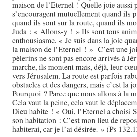
maison de l’Eternel ! Quelle joie aussi p
s’encouragent mutuellement quand ils pa
quand ils sont sur la route, quand ils mo
Juda : « Allons-y ! » Ils sont tous an
enthousiasme. « Je suis dans la joie qua
la maison de l’Eternel ! » C’est une joi
pèlerins ne sont pas encore arrivés à Jér
marche, ils montent mais, déjà, leur cœur
vers Jérusalem. La route est parfois rabo
obstacles et des dangers, mais c’est la j
Pourquoi ? Parce que nous allons à la m
Cela vaut la peine, cela vaut le déplace
Dieu habite ! « Oui, l’Eternel a choisi S
son habitation : C’est mon lieu de repos 
habiterai, car je l’ai désirée. » (Ps 132.