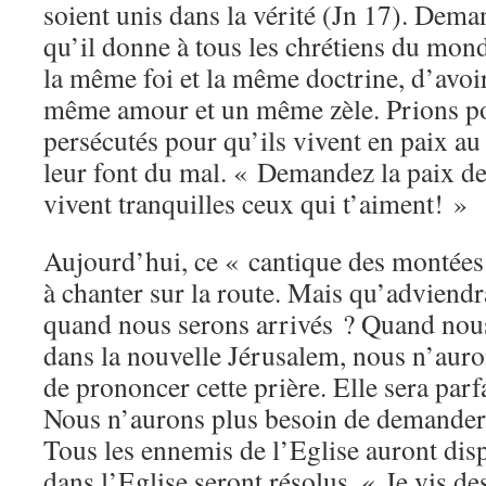
soient unis dans la vérité (Jn 17). Dem
qu’il donne à tous les chrétiens du mond
la même foi et la même doctrine, d’avo
même amour et un même zèle. Prions pou
persécutés pour qu’ils vivent en paix au
leur font du mal. « Demandez la paix de
vivent tranquilles ceux qui t’aiment! »
Aujourd’hui, ce « cantique des montées 
à chanter sur la route. Mais qu’adviendra
quand nous serons arrivés ? Quand nous
dans la nouvelle Jérusalem, nous n’auro
de prononcer cette prière. Elle sera par
Nous n’aurons plus besoin de demander l
Tous les ennemis de l’Eglise auront disp
dans l’Eglise seront résolus. « Je vis de