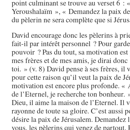
point culminant se trouve au verset 6 :
Yeroushalaïm », « Demandez la paix de 
du pèlerin ne sera complète que si Jéru
David encourage donc les pèlerins à pri
fait-il par intérêt personnel ? Pour gard
pouvoir ? Pas du tout, sa motivation est
mes frères et de mes amis, je dirai donc 
toi. » (v. 8) David pense à ses frères, il 
pour cette raison qu’il veut la paix de Jé
motivation est encore plus profonde. « 
de l’Eternel, je recherche ton bonheur. 
Dieu, il aime la maison de l’Eternel. Il 
rayonne de toute sa gloire. C’est aussi p
désire la paix de Jérusalem. Demandez l
vous, les pèlerins qui venez de partout.