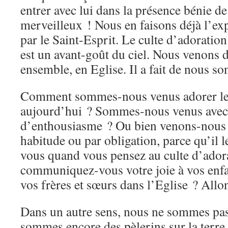
entrer avec lui dans la présence bénie de
merveilleux ! Nous en faisons déjà l’ex
par le Saint-Esprit. Le culte d’adoratio
est un avant-goût du ciel. Nous venons 
ensemble, en Eglise. Il a fait de nous s
Comment sommes-nous venus adorer le
aujourd’hui ? Sommes-nous venus avec j
d’enthousiasme ? Ou bien venons-nous
habitude ou par obligation, parce qu’il l
vous quand vous pensez au culte d’ado
communiquez-vous votre joie à vos enfan
vos frères et sœurs dans l’Eglise ? Allon
Dans un autre sens, nous ne sommes pas
sommes encore des pèlerins sur la terre.