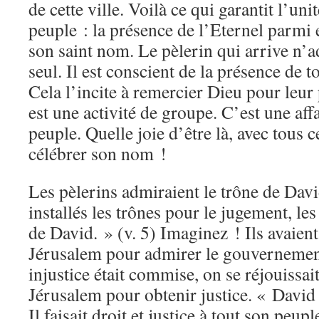
de cette ville. Voilà ce qui garantit l’uni
peuple : la présence de l’Eternel parmi 
son saint nom. Le pèlerin qui arrive n’a
seul. Il est conscient de la présence de t
Cela l’incite à remercier Dieu pour leur
est une activité de groupe. C’est une aff
peuple. Quelle joie d’être là, avec tous 
célébrer son nom !
Les pèlerins admiraient le trône de Davi
installés les trônes pour le jugement, le
de David. » (v. 5) Imaginez ! Ils avaient
Jérusalem pour admirer le gouverneme
injustice était commise, on se réjouissai
Jérusalem pour obtenir justice. « David 
Il faisait droit et justice à tout son peup