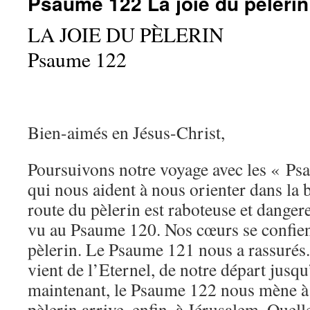
Psaume 122 La joie du pèlerin
LA JOIE DU PÈLERIN
Psaume 122
Bien-aimés en Jésus-Christ,
Poursuivons notre voyage avec les « Ps
qui nous aident à nous orienter dans la 
route du pèlerin est raboteuse et danger
vu au Psaume 120. Nos cœurs se confien
pèlerin. Le Psaume 121 nous a rassurés
vient de l’Eternel, de notre départ jusqu
maintenant, le Psaume 122 nous mène à 
pèlerin arrive, enfin, à Jérusalem. Quel