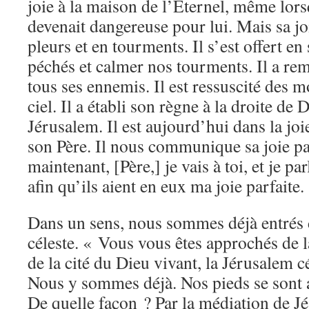
joie à la maison de l’Eternel, même lors
devenait dangereuse pour lui. Mais sa jo
pleurs et en tourments. Il s’est offert en
péchés et calmer nos tourments. Il a rem
tous ses ennemis. Il est ressuscité des m
ciel. Il a établi son règne à la droite de
Jérusalem. Il est aujourd’hui dans la jo
son Père. Il nous communique sa joie pa
maintenant, [Père,] je vais à toi, et je p
afin qu’ils aient en eux ma joie parfaite.
Dans un sens, nous sommes déjà entrés 
céleste. « Vous vous êtes approchés de 
de la cité du Dieu vivant, la Jérusalem c
Nous y sommes déjà. Nos pieds se sont a
De quelle façon ? Par la médiation de Jés