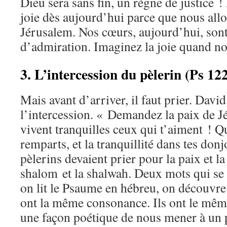
Dieu sera sans fin, un règne de justice
joie dès aujourd’hui parce que nous allo
Jérusalem. Nos cœurs, aujourd’hui, sont
d’admiration. Imaginez la joie quand no
3. L’intercession du pèlerin (Ps 122
Mais avant d’arriver, il faut prier. Davi
l’intercession. « Demandez la paix de J
vivent tranquilles ceux qui t’aiment ! Qu
remparts, et la tranquillité dans tes donj
pèlerins devaient prier pour la paix et la 
shalom et la shalwah. Deux mots qui se
on lit le Psaume en hébreu, on découvre
ont la même consonance. Ils ont le mêm
une façon poétique de nous mener à un 