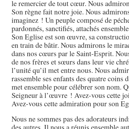
le remercier de tout cœur. Nous admiro
Son règne fait notre joie. Nous admiro
imaginez ! Un peuple composé de péche
pardonnés, sanctifiés, attachés ensembl
Son Eglise est son œuvre, sa constructio
en train de bâtir. Nous admirons le mirac
dans nos cœurs par le Saint-Esprit. Nou
de nos frères et sœurs dans leur vie ch
l’unité qu’il met entre nous. Nous admiro
rassemble ses enfants des quatre coins de 
met ensemble pour célébrer son nom. Que
Seigneur à l’œuvre ! Avez-vous cette j
Avez-vous cette admiration pour son Eg
Nous ne sommes pas des adorateurs indiv
des autres. Il nous a réunis ensemble a