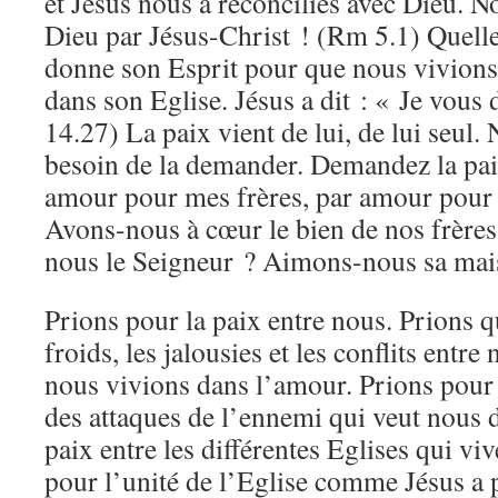
et Jésus nous a réconciliés avec Dieu. N
Dieu par Jésus-Christ ! (Rm 5.1) Quelle
donne son Esprit pour que nous vivions 
dans son Eglise. Jésus a dit : « Je vous
14.27) La paix vient de lui, de lui seul.
besoin de la demander. Demandez la pai
amour pour mes frères, par amour pour 
Avons-nous à cœur le bien de nos frère
nous le Seigneur ? Aimons-nous sa mai
Prions pour la paix entre nous. Prions q
froids, les jalousies et les conflits entr
nous vivions dans l’amour. Prions pour
des attaques de l’ennemi qui veut nous d
paix entre les différentes Eglises qui vi
pour l’unité de l’Eglise comme Jésus a 