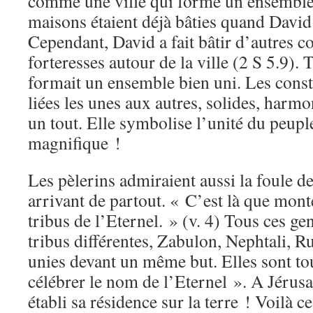
comme une ville qui forme un ensemble 
maisons étaient déjà bâties quand David 
Cependant, David a fait bâtir d’autres c
forteresses autour de la ville (2 S 5.9). 
formait un ensemble bien uni. Les const
liées les unes aux autres, solides, harm
un tout. Elle symbolise l’unité du peupl
magnifique !
Les pèlerins admiraient aussi la foule de
arrivant de partout. « C’est là que monte
tribus de l’Eternel. » (v. 4) Tous ces ge
tribus différentes, Zabulon, Nephtali, 
unies devant un même but. Elles sont t
célébrer le nom de l’Eternel ». A Jérus
établi sa résidence sur la terre ! Voilà ce