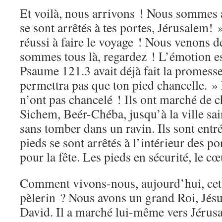
Et voilà, nous arrivons ! Nous sommes 
se sont arrêtés à tes portes, Jérusalem! 
réussi à faire le voyage ! Nous venons d
sommes tous là, regardez ! L’émotion e
Psaume 121.3 avait déjà fait la promesse
permettra pas que ton pied chancelle. » 
n’ont pas chancelé ! Ils ont marché de 
Sichem, Beér-Chéba, jusqu’à la ville sain
sans tomber dans un ravin. Ils sont entrés
pieds se sont arrêtés à l’intérieur des por
pour la fête. Les pieds en sécurité, le cœ
Comment vivons-nous, aujourd’hui, cet
pèlerin ? Nous avons un grand Roi, Jésus
David. Il a marché lui-même vers Jérusal