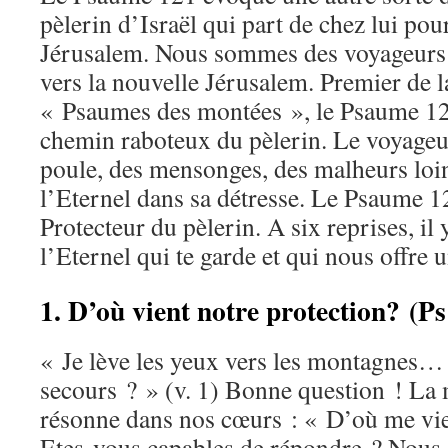
pèlerin d’Israël qui part de chez lui pou
Jérusalem. Nous sommes des voyageurs s
vers la nouvelle Jérusalem. Premier de l
« Psaumes des montées », le Psaume 120
chemin raboteux du pèlerin. Le voyageu
poule, des mensonges, des malheurs loin 
l’Eternel dans sa détresse. Le Psaume 1
Protecteur du pèlerin. A six reprises, il y
l’Eternel qui te garde et qui nous offre u
1. D’où vient notre protection? (Ps
« Je lève les yeux vers les montagnes…
secours ? » (v. 1) Bonne question ! La
résonne dans nos cœurs : « D’où me vie
Etes-vous capables de répondre ? Nous 