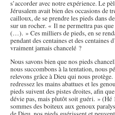
s’accorder avec notre expérience. Le pèl
Jérusalem avait bien des occasions de t
cailloux, de se prendre les pieds dans de
sur un rocher. « Il ne permettra pas que
(…). » Ces milliers de pieds, en se ren
pendant des centaines et des centaines d
vraiment jamais chancelé ?
Nous savons bien que nos pieds chancel
nous succombons à la tentation, nous p
relevons grâce à Dieu qui nous protège.
redressez les mains abattues et les geno
pieds suivent des pistes droites, afin que
dévie pas, mais plutôt soit guéri. » (H
sommes des boiteux aux genoux paralysé
de Dieu, nos pieds guérissent et peuvent