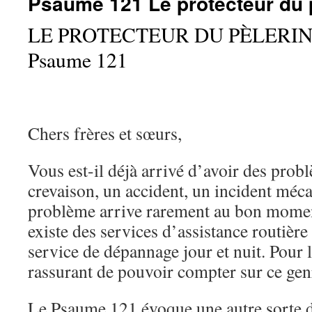
Psaume 121 Le protecteur du 
LE PROTECTEUR DU PÈLERI
Psaume 121
Chers frères et sœurs,
Vous est-il déjà arrivé d’avoir des prob
crevaison, un accident, un incident méc
problème arrive rarement au bon momen
existe des services d’assistance routière
service de dépannage jour et nuit. Pour l
rassurant de pouvoir compter sur ce gen
Le Psaume 121 évoque une autre sorte d