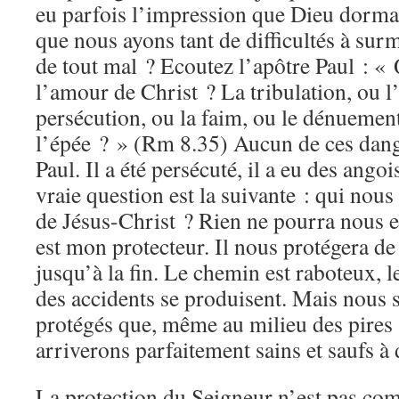
eu parfois l’impression que Dieu dormai
que nous ayons tant de difficultés à sur
de tout mal ? Ecoutez l’apôtre Paul : «
l’amour de Christ ? La tribulation, ou l
persécution, ou la faim, ou le dénuement,
l’épée ? » (Rm 8.35) Aucun de ces dang
Paul. Il a été persécuté, il a eu des ango
vraie question est la suivante : qui nou
de Jésus-Christ ? Rien ne pourra nous e
est mon protecteur. Il nous protégera de
jusqu’à la fin. Le chemin est raboteux, l
des accidents se produisent. Mais nous 
protégés que, même au milieu des pires 
arriverons parfaitement sains et saufs à 
La protection du Seigneur n’est pas co