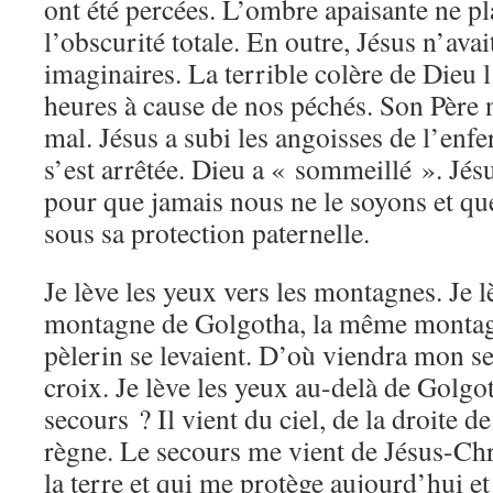
ont été percées. L’ombre apaisante ne pla
l’obscurité totale. En outre, Jésus n’ava
imaginaires. La terrible colère de Dieu 
heures à cause de nos péchés. Son Père n
mal. Jésus a subi les angoisses de l’enfe
s’est arrêtée. Dieu a « sommeillé ». Jés
pour que jamais nous ne le soyons et qu
sous sa protection paternelle.
Je lève les yeux vers les montagnes. Je l
montagne de Golgotha, la même montag
pèlerin se levaient. D’où viendra mon se
croix. Je lève les yeux au-delà de Golg
secours ? Il vient du ciel, de la droite d
règne. Le secours me vient de Jésus-Christ
la terre et qui me protège aujourd’hui e