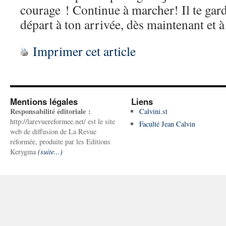
courage ! Continue à marcher! Il te gard
départ à ton arrivée, dès maintenant et 
Imprimer cet article
Mentions légales
Liens
Responsabilité éditoriale :
Calvini.st
http://larevuereformee.net/ est le site
Faculté Jean Calvin
web de diffusion de La Revue
réformée, produite par les Editions
Kerygma
(suite...)