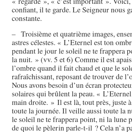
« regarde », « c’est important ». Voici, 
confiant, il te garde. Le Seigneur nous g
constante.
– Troisième et quatrième images, ensem
astres célestes. « L’Eternel est ton ombr
pendant le jour le soleil ne te frappera p
la nuit. » (vv. 5 et 6) Comme il est apai
l’ombre quand il fait chaud et que le sole
rafraîchissant, reposant de trouver de l
Nous avons besoin d’un écran protecteur
solaires qui brûlent la peau. « L’Eternel
main droite. » Il est là, tout près, juste à
toute la journée. Il veille aussi toute la 
le soleil ne te frappera point, ni la lune
de quoi le pèlerin parle-t-il ? Cela n’a pa