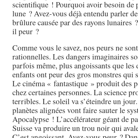
scientifique ! Pourquoi avoir besoin de 
lune ? Avez-vous déjà entendu parler de
brûlure causée par des rayons lunaires ?
il peur ?
Comme vous le savez, nos peurs ne sont
rationnelles. Les dangers imaginaires so
parfois même, plus angoissants que les 
enfants ont peur des gros monstres qui se
Le cinéma « fantastique » produit des 
chez certaines personnes. La science pr
terribles. Le soleil va s’éteindre un jou
planètes alignées vont faire sauter le sys
Apocalypse ! L’accélérateur géant de par
Suisse va produire un trou noir qui avaler
C’est angoissant. Avez-vous peur ? Dang