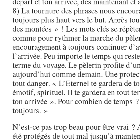
départ et ton arrivée, dès maintenant et à
8) La tournure des phrases nous encour
toujours plus haut vers le but. Après to
des montées » ! Les mots clés se répète
comme pour rythmer la marche du pèler
encouragement à toujours continuer d’a
l’arrivée. Peu importe le temps qui rest
terme du voyage. Le pèlerin profite d’un
aujourd’hui comme demain. Une protecti
tout danger. « L’Eternel te gardera de t
émotif, spirituel. Il te gardera en tout t
ton arrivée ». Pour combien de temps ?
toujours. »
N’est-ce pas trop beau pour être vrai ?
été protégés de tout mal jusqu’à mainte