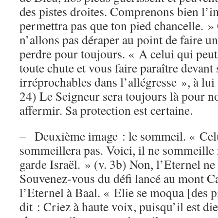
des pistes droites. Comprenons bien l’i
permettra pas que ton pied chancelle. » 
n’allons pas déraper au point de faire un
perdre pour toujours. « A celui qui peu
toute chute et vous faire paraître devant 
irréprochables dans l’allégresse », à lui 
24) Le Seigneur sera toujours là pour no
affermir. Sa protection est certaine.
– Deuxième image : le sommeil. « Celu
sommeillera pas. Voici, il ne sommeille 
garde Israël. » (v. 3b) Non, l’Eternel n
Souvenez-vous du défi lancé au mont C
l’Eternel à Baal. « Elie se moqua [des p
dit : Criez à haute voix, puisqu’il est di