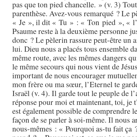
pas que ton pied chancelle. » (v. 3) Tou
parenthèse. Avez-vous remarqué ? Le pèl
« Je », il dit « Tu » : « Ton pied », « l
Psaume reste à la deuxième personne jus
donc ? Le pèlerin rassure peut-être un 
lui. Dieu nous a placés tous ensemble da
même route, avec les mêmes dangers qui
le même secours qui nous vient de Jésus-
important de nous encourager mutuellem
mon frère ou ma sœur, l’Eternel te gard
Israël (v. 4). Il garde tout le peuple de l’
réponse pour moi et maintenant, toi, je t
est également possible de comprendre l
façon de se parler à soi-même. Il nous a
nous-mêmes : « Pourquoi as-tu fait ça ?