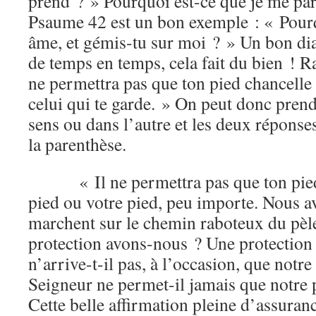
prend ? » Pourquoi est-ce que je me p
Psaume 42 est un bon exemple : « Pourq
âme, et gémis-tu sur moi ? » Un bon di
de temps en temps, cela fait du bien ! Ra
ne permettra pas que ton pied chancelle
celui qui te garde. » On peut donc pren
sens ou dans l’autre et les deux réponse
la parenthèse.
« Il ne permettra pas que ton pied
pied ou votre pied, peu importe. Nous a
marchent sur le chemin raboteux du pèl
protection avons-nous ? Une protection 
n’arrive-t-il pas, à l’occasion, que notr
Seigneur ne permet-il jamais que notre 
Cette belle affirmation pleine d’assuran