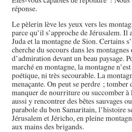
réponse.
Le pèlerin lève les yeux vers les monta
parce qu’il s’approche de Jérusalem. Il a
Juda et la montagne de Sion. Certains s
cherche du secours dans les montagnes o
d’admiration devant un beau paysage. Po
marché en montagne, la montagne n’est 
poétique, ni très secourable. La montagne
menaçante. On peut se perdre ; tomber d
manquer de nourriture ou succomber à la
aussi y rencontrer des bêtes sauvages ou
parabole du bon Samaritain, l’histoire s
Jérusalem et Jéricho, en pleine monta
aux mains des brigands.