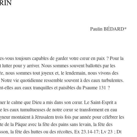
RIN
Paulin BÉDARD*
 Etes-vous toujours capables de garder votre cœur en paix ? Pour la
t lutter pour y arriver. Nous sommes souvent ballottés par les
e, nous sommes tout joyeux et, le lendemain, nous vivons des
 Notre vie quotidienne ressemble souvent à des eaux turbulentes.
t-elles aux eaux tranquilles et paisibles du Psaume 131 ?
mer le calme que Dieu a mis dans son cœur. Le Saint-Esprit a
e les eaux tumultueuses de notre cœur se transforment en eau
igneur montaient à Jérusalem trois fois par année pour célébrer les
te de la Pâque avec la fête des pains sans levain, la fête des
son, la fête des huttes ou des récoltes, Ex 23.14-17; Lv 23 ; Dt