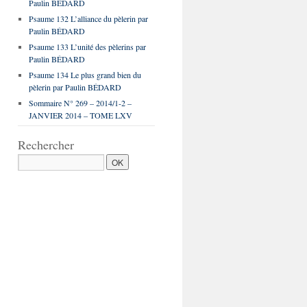
Paulin BÉDARD
Psaume 132 L’alliance du pèlerin par
Paulin BÉDARD
Psaume 133 L’unité des pèlerins par
Paulin BÉDARD
Psaume 134 Le plus grand bien du
pèlerin par Paulin BÉDARD
Sommaire N° 269 – 2014/1-2 –
JANVIER 2014 – TOME LXV
Rechercher