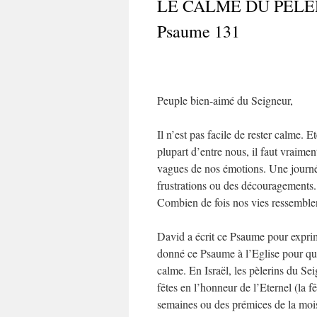
LE CALME DU PÈLE
Psaume 131
Peuple bien-aimé du Seigneur,
Il n’est pas facile de rester calme.
plupart d’entre nous, il faut vraimen
vagues de nos émotions. Une journé
frustrations ou des découragements.
Combien de fois nos vies ressemblen
David a écrit ce Psaume pour expri
donné ce Psaume à l’Eglise pour qu
calme. En Israël, les pèlerins du Se
fêtes en l’honneur de l’Eternel (la fê
semaines ou des prémices de la mois