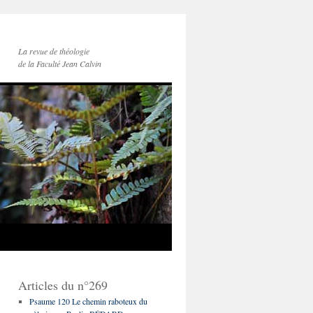
La revue de théologie
de la Faculté Jean Calvin
Articles du n°269
Psaume 120 Le chemin raboteux du