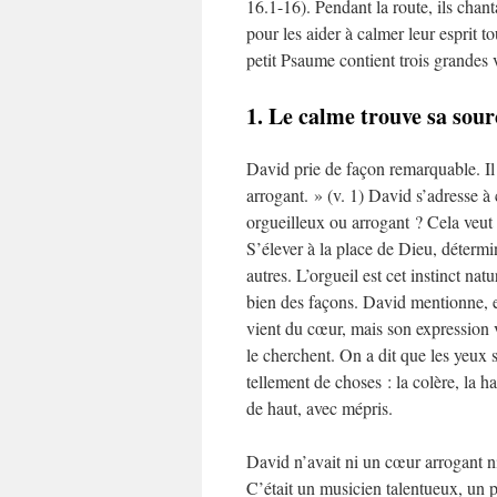
16.1-16). Pendant la route, ils cha
pour les aider à calmer leur esprit 
petit Psaume contient trois grandes v
1. Le calme trouve sa sour
David prie de façon remarquable. Il
arrogant. » (v. 1) David s’adresse à
orgueilleux ou arrogant ? Cela veut 
S’élever à la place de Dieu, détermi
autres. L’orgueil est cet instinct na
bien des façons. David mentionne, en
vient du cœur, mais son expression v
le cherchent. On a dit que les yeux
tellement de choses : la colère, la h
de haut, avec mépris.
David n’avait ni un cœur arrogant ni 
C’était un musicien talentueux, un p