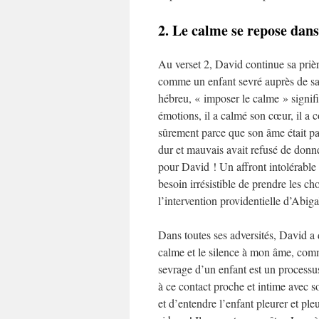
2. Le calme se repose dans
Au verset 2, David continue sa prièr
comme un enfant sevré auprès de s
hébreu, « imposer le calme » signifi
émotions, il a calmé son cœur, il a c
sûrement parce que son âme était pa
dur et mauvais avait refusé de donn
pour David ! Un affront intolérable 
besoin irrésistible de prendre les cho
l’intervention providentielle d’Abiga
Dans toutes ses adversités, David a 
calme et le silence à mon âme, com
sevrage d’un enfant est un processu
à ce contact proche et intime avec 
et d’entendre l’enfant pleurer et ple