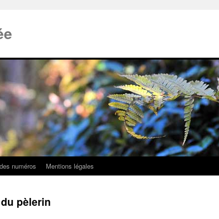
ée
 des numéros
Mentions légales
du pèlerin