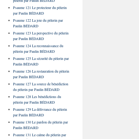
pèlerin par Paulin BÉDARD
Psaume 121 Le protecteur du pèlerin
par Paulin BÉDARD
Psaume 122 La joie du pèlerin par
Paulin BÉDARD
Psaume 123 La perspective du pèlerin
par Paulin BÉDARD
Psaume 124 La reconnaissance du
pèlerin par Paulin BÉDARD
Psaume 125 La sécurité du pèlerin par
Paulin BÉDARD
Psaume 126 La restauration du pèlerin
par Paulin BÉDARD
Psaume 127 La source de bénédiction
du pèlerin par Paulin BÉDARD
Psaume 128 Les bénédictions du
pèlerin par Paulin BÉDARD
Psaume 129 La délivrance du pèlerin
par Paulin BÉDARD
Psaume 130 Le pardon du pèlerin par
Paulin BÉDARD
Psaume 131 Le calme du pèlerin par