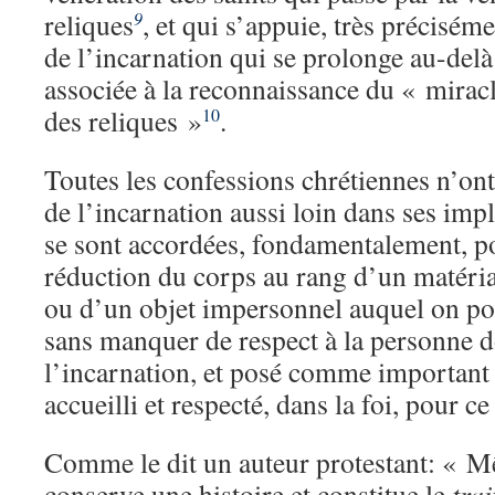
reliques
, et qui s’appuie, très précisém
9
de l’incarnation qui se prolonge au-delà
associée à la reconnaissance du « miracl
des reliques »
.
10
Toutes les confessions chrétiennes n’ont
de l’incarnation aussi loin dans ses impl
se sont accordées, fondamentalement, po
réduction du corps au rang d’un matéri
ou d’un objet impersonnel auquel on pou
sans manquer de respect à la personne don
l’incarnation, et posé comme important 
accueilli et respecté, dans la foi, pour ce
Comme le dit un auteur protestant: « M
conserve une histoire et constitue le
tra