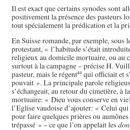
Il est exact que certains synodes sont all
positivement la présence des pasteurs lo
tout spécialement la prédication et la pr
En Suisse romande, par exemple, sous l
protestant, « l’habitude s’était introduit
religieux au domicile mortuaire, ou au ci
surtout à la campagne – précise H. Vuill
pasteur, mais le régent
qui officiait et 
44
pouvait ». La principale parole religieuse
s’échangeait, au retour du cimetière, à l
mortuaire: « Dieu vous conserve en vie!
l’Eglise vaudoise d’ajouter: « Celui qui 
pour faire quelques prières ou aumônes
trépassé » – ce que l’on appelait les
don