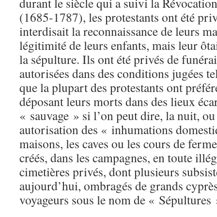
durant le siècle qui a suivi la Révocatio
(1685-1787), les protestants ont été privé
interdisait la reconnaissance de leurs ma
légitimité de leurs enfants, mais leur ôta
la sépulture. Ils ont été privés de funérai
autorisées dans des conditions jugées t
que la plupart des protestants ont préfér
déposant leurs morts dans des lieux écar
« sauvage » si l’on peut dire, la nuit, ou
autorisation des « inhumations domesti
maisons, les caves ou les cours de ferme
créés, dans les campagnes, en toute illég
cimetières privés, dont plusieurs subsis
aujourd’hui, ombragés de grands cyprès,
voyageurs sous le nom de « Sépultures 