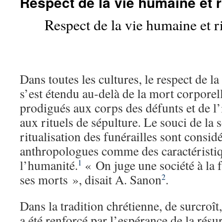
Respect de la vie humaine et r
Respect de la vie humaine et ri
Dans toutes les cultures, le respect de 
s’est étendu au-delà de la mort corporell
prodigués aux corps des défunts et de l
aux rituels de sépulture. Le souci de la s
ritualisation des funérailles sont considé
anthropologues comme des caractéristiqu
l’humanité.
« On juge une société à la f
1
ses morts », disait A. Sanon
.
2
Dans la tradition chrétienne, de surcroît,
a été renforcé par l’espérance de la résu