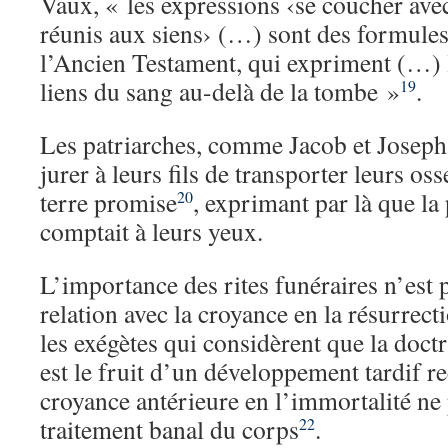
Vaux, « les expressions ‹se coucher avec
réunis aux siens› (…) sont des formules
l’Ancien Testament, qui expriment (…)
liens du sang au-delà de la tombe »
.
19
Les patriarches, comme Jacob et Joseph,
jurer à leurs fils de transporter leurs oss
terre promise
, exprimant par là que la
20
comptait à leurs yeux.
L’importance des rites funéraires n’est 
relation avec la croyance en la résurrect
les exégètes qui considèrent que la doctr
est le fruit d’un développement tardif r
croyance antérieure en l’immortalité ne
traitement banal du corps
.
22