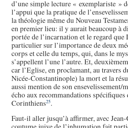
d’une simple lecture « exemplariste » d
l’appui que la pratique de l’ensevelisse
la théologie même du Nouveau Testamen
en premier lieu: il y aurait beaucoup à di
portée de l’incarnation et le regard que 
particulier sur l’importance de deux méd
corps et celle du temps, qui, dans le mys
s’appellent l’une l’autre. Et, deuxièmem
car l’Eglise, en proclamant, au travers
Nicée-Constantinople) la mort et la résur
aussi mention de son ensevelissement/m
écho aux recommandations spécifiques d
Corinthiens
.
25
Faut-il aller jusqu’à affirmer, avec Jea
coutume juive de l’inhumation fait parti