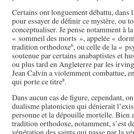
Certains ont longuement débattu, dans l’
pour essayer de définir ce mystère, ou t
conceptualiser. Je pense notamment à la
« sommeil des morts », appelée « dormi
tradition orthodoxe
, ou celle de la « 
6
soutenue par certains anabaptistes et hu
ou plus tard en Angleterre par les irvin
Jean Calvin a violemment combattue, en
qui porte ce titre
.
8
Dans aucun cas de figure, cependant, on
dualisme platonicien qui dénierait l’exis
personne et la dépouille mortelle. Bien 
tradition orthodoxe, notamment, s’est 
vénération des saints qui passe par la vé