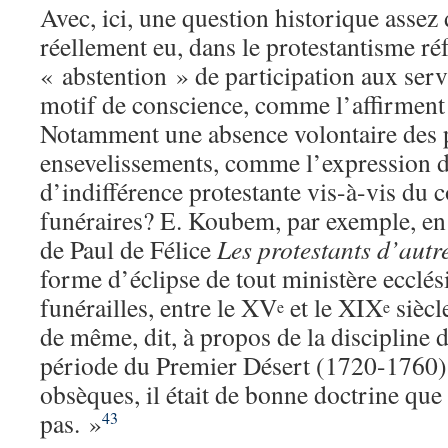
Avec, ici, une question historique assez d
réellement eu, dans le protestantisme r
« abstention » de participation aux serv
motif de conscience, comme l’affirment 
Notamment une absence volontaire des p
ensevelissements, comme l’expression d
d’indifférence protestante vis-à-vis du c
funéraires? E. Koubem, par exemple, en 
de Paul de Félice
Les protestants d’autre
forme d’éclipse de tout ministère ecclé
funérailles, entre le XV
et le XIX
siècl
e
e
de même, dit, à propos de la discipline 
période du Premier Désert (1720-1760)
obsèques, il était de bonne doctrine que 
pas. »
43