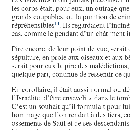
les corps était, pour eux, un outrage que 
grands coupables, ou la punition de cri
répréhensibles
. Ils regardaient l’incin
14
cas, comme le pendant d’un châtiment i
Pire encore, de leur point de vue, serai
sépulture, en proie aux oiseaux et aux 
serait pour eux la pire des malédictions,
quelque part, continue de ressentir ce qui
En corollaire, il était aussi normal ou d
l’Israélite, d’être enseveli « dans le to
C’est un souhait qu’il formulait pour l
hommage que l’on rendait à des tiers, 
ossements de Saül et de ses descendants