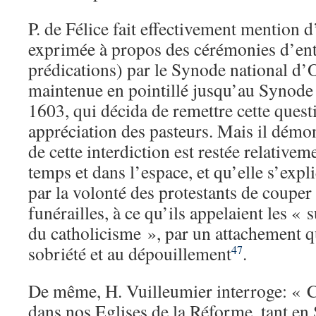
P. de Félice fait effectivement mention d
exprimée à propos des cérémonies d’ent
prédications) par le Synode national d’O
maintenue en pointillé jusqu’au Synode 
1603, qui décida de remettre cette questi
appréciation des pasteurs. Mais il démon
de cette interdiction est restée relativem
temps et dans l’espace, et qu’elle s’expl
par la volonté des protestants de couper 
funérailles, à ce qu’ils appelaient les « s
du catholicisme », par un attachement q
sobriété et au dépouillement
.
47
De même, H. Vuilleumier interroge: «
dans nos Eglises de la Réforme, tant en