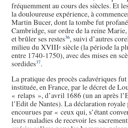
fréquemment au cours des siècles. Et les 
la douloureuse expérience, à commencer
Martin Bucer, dont la tombe fut profané
Cambridge, sur ordre de la reine Marie, 
et brûler ses restes
, suivi d’autres cor
36
milieu du XVIII
siècle (la période la p
e
entre 1740-1750), avec des mises en scè
sordides
.
37
La pratique des procès cadavériques fut 
instituée, en France, par le décret de Lo
« relaps », d’avril 1686 (un an après l’
l’Edit de Nantes). La déclaration royale 
encourues par « ceux qui, s’étant conver
leurs maladies de recevoir les sacrement