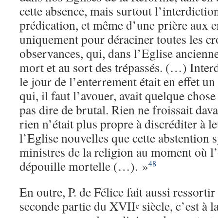
cette absence, mais surtout l’interdictio
prédication, et même d’une prière aux 
uniquement pour déraciner toutes les cr
observances, qui, dans l’Eglise ancienne
mort et au sort des trépassés. (…) Interd
le jour de l’enterrement était en effet u
qui, il faut l’avouer, avait quelque cho
pas dire de brutal. Rien ne froissait dav
rien n’était plus propre à discréditer à le
l’Eglise nouvelles que cette abstention 
ministres de la religion au moment où l’
dépouille mortelle (…). »
48
En outre, P. de Félice fait aussi ressorti
seconde partie du XVII
siècle, c’est à la
e