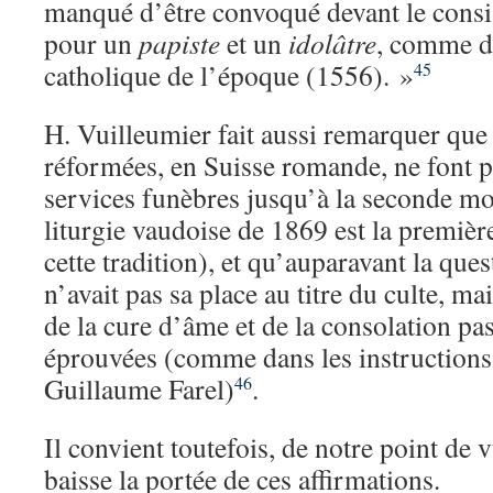
manqué d’être convoqué devant le consis
pour un
papiste
et un
idolâtre
, comme d
catholique de l’époque (1556). »
45
H. Vuilleumier fait aussi remarquer que l
réformées, en Suisse romande, ne font 
services funèbres jusqu’à la seconde m
liturgie vaudoise de 1869 est la premièr
cette tradition), et qu’auparavant la que
n’avait pas sa place au titre du culte, m
de la cure d’âme et de la consolation pa
éprouvées (comme dans les instructions
Guillaume Farel)
.
46
Il convient toutefois, de notre point de v
baisse la portée de ces affirmations.