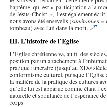
le Nouveau Testament, cette même préci
baptême, qui est « participation à la mor
de Jésus-Christ », il est également écrit
nous avons été ensevelis (
sunétaphen
= 
tombeau) avec Lui dans la mort. »
27
III. L’histoire de l’Eglise
L’Eglise chrétienne va, au fil des siècles
position par un attachement à l’inhum
pratique funéraire (jusqu’au XIX
siècle
e
conformisme culturel, puisque l’Eglise 
la matière de la pratique des cultures av
qu’elle lui est apparue comme étant l’ex
naturelle et spontanée de l’espérance de 
corps.