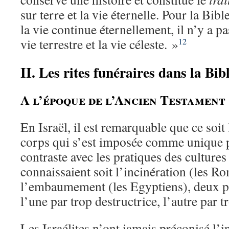
sur terre et la vie éternelle. Pour la Bi
la vie continue éternellement, il n’y a pa
vie terrestre et la vie céleste. »
12
II. Les rites funéraires dans la Bib
A l’époque de l’Ancien Testament
En Israël, il est remarquable que ce soi
corps qui s’est imposée comme unique p
contraste avec les pratiques des cultures
connaissaient soit l’incinération (les Ro
l’embaumement (les Egyptiens), deux p
l’une par trop destructrice, l’autre par t
Les Israélites n’ont jamais préconisé l’i