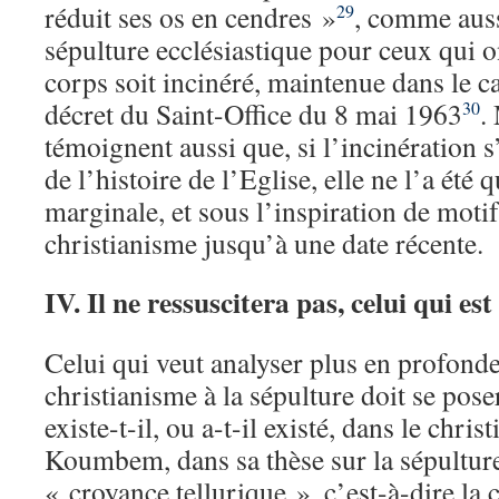
réduit ses os en cendres »
, comme auss
29
sépulture ecclésiastique pour ceux qui 
corps soit incinéré, maintenue dans le c
décret du Saint-Office du 8 mai 1963
.
30
témoignent aussi que, si l’incinération s
de l’histoire de l’Eglise, elle ne l’a été 
marginale, et sous l’inspiration de motif
christianisme jusqu’à une date récente.
IV. Il ne ressuscitera pas, celui qui es
Celui qui veut analyser plus en profond
christianisme à la sépulture doit se pose
existe-t-il, ou a-t-il existé, dans le chri
Koumbem, dans sa thèse sur la sépulture
« croyance tellurique », c’est-à-dire la 