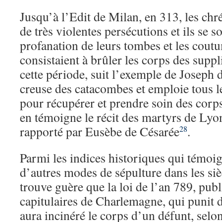
Jusqu’à l’Edit de Milan, en 313, les chr
de très violentes persécutions et ils se s
profanation de leurs tombes et les cout
consistaient à brûler les corps des suppl
cette période, suit l’exemple de Joseph 
creuse des catacombes et emploie tous 
pour récupérer et prendre soin des cor
en témoigne le récit des martyrs de Lyon
rapporté par Eusèbe de Césarée
.
28
Parmi les indices historiques qui témoig
d’autres modes de sépulture dans les siè
trouve guère que la loi de l’an 789, publ
capitulaires de Charlemagne, qui punit 
aura incinéré le corps d’un défunt, selon 