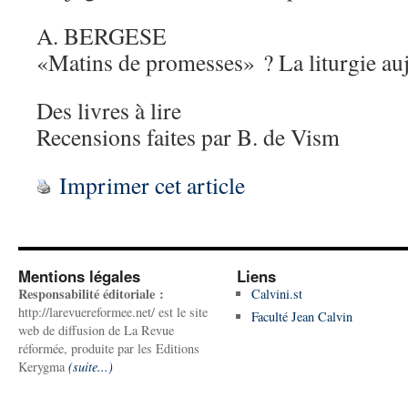
A. BERGESE
«Matins de promesses» ? La liturgie au
Des livres à lire
Recensions faites par B. de Vism
Imprimer cet article
Mentions légales
Liens
Responsabilité éditoriale :
Calvini.st
http://larevuereformee.net/ est le site
Faculté Jean Calvin
web de diffusion de La Revue
réformée, produite par les Editions
Kerygma
(suite...)