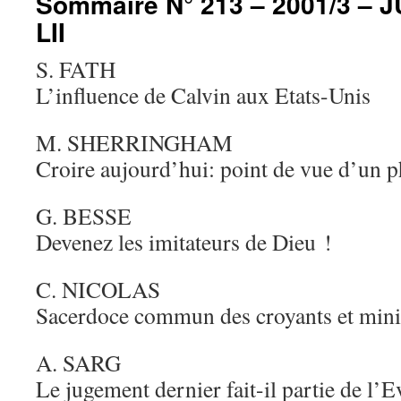
Sommaire N° 213 – 2001/3 – 
LII
S. FATH
L’influence de Calvin aux Etats-Unis
M. SHERRINGHAM
Croire aujourd’hui: point de vue d’un 
G. BESSE
Devenez les imitateurs de Dieu !
C. NICOLAS
Sacerdoce commun des croyants et mini
A. SARG
Le jugement dernier fait-il partie de l’E