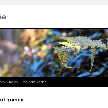
ée
 des numéros
Mentions légales
ut grandir