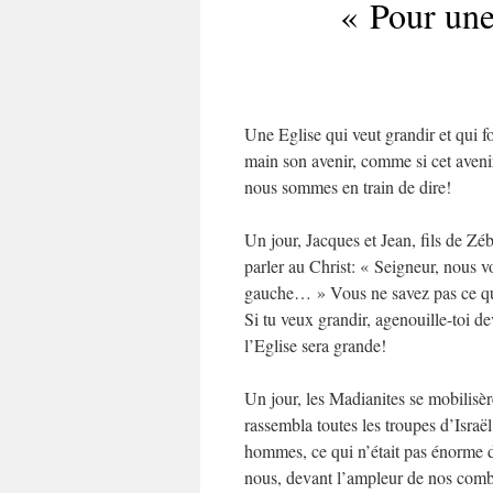
« Pour une
Une Eglise qui veut grandir et qui fo
main son avenir, comme si cet aveni
nous sommes en train de dire!
Un jour, Jacques et Jean, fils de Zéb
parler au Christ: « Seigneur, nous vo
gauche… » Vous ne savez pas ce que
Si tu veux grandir, agenouille-toi de
l’Eglise sera grande!
Un jour, les Madianites se mobilisè
rassembla toutes les troupes d’Israël
hommes, ce qui n’était pas énorme d
nous, devant l’ampleur de nos comba