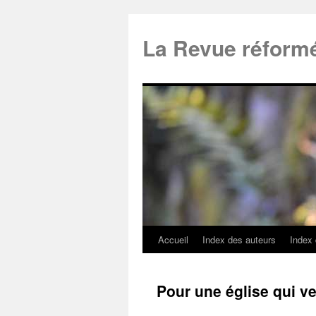
La Revue réform
Accueil
Index des auteurs
Index
Pour une église qui ve