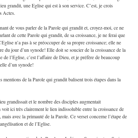
eu grandit, une Eglise qui est à son service. C’est, je crois
es Actes.
ant de vous parler de la Parole qui grandit et, croyez-moi, ce ne
arlant de cette Parole qui grandit, de sa croissance, je ne ferai que
L’Eglise n’a pas à se préoccuper de sa propre croissance; elle ne
re du jour d’un synode! Elle doit se soucier de la croissance de la
e de l’Eglise, c’est l’affaire de Dieu, et je préfère de beaucoup
celle d’un synode!
s mentions de la Parole qui grandit balisent trois étapes dans la
eu grandissait et le nombre des disciples augmentait
it ici très clairement le lien indissoluble entre la croissance de
e, mais avec la primauté de la Parole. Ce verset concerne l’étape de
angélisation et de l’Eglise.