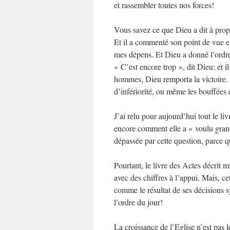
et rassembler toutes nos forces!
Vous savez ce que Dieu a dit à prop
Et il a commenté son point de vue en 
mes dépens. Et Dieu a donné l’ordre
« C’est encore trop », dit Dieu; et 
hommes, Dieu remporta la victoire. 
d’infériorité, ou même les bouffées d
J’ai relu pour aujourd’hui tout le l
encore comment elle a « voulu grandi
dépassée par cette question, parce qu
Pourtant, le livre des Actes décrit 
avec des chiffres à l’appui. Mais, ce
comme le résultat de ses décisions s
l’ordre du jour!
La croissance de l’Eglise n’est pas le