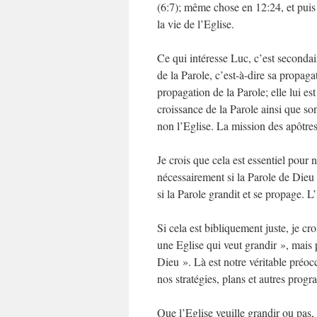
(6:7); même chose en 12:24, et puis
la vie de l’Eglise.
Ce qui intéresse Luc, c’est secondair
de la Parole, c’est-à-dire sa propagat
propagation de la Parole; elle lui es
croissance de la Parole ainsi que so
non l’Eglise. La mission des apôtres 
Je crois que cela est essentiel pour n
nécessairement si la Parole de Dieu 
si la Parole grandit et se propage. L
Si cela est bibliquement juste, je cr
une Eglise qui veut grandir », mais 
Dieu ». Là est notre véritable préoc
nos stratégies, plans et autres prog
Que l’Eglise veuille grandir ou pas,