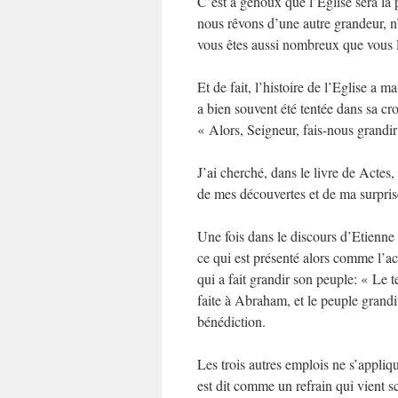
C’est à genoux que l’Eglise sera la
nous rêvons d’une autre grandeur, n
vous êtes aussi nombreux que vous le
Et de fait, l’histoire de l’Eglise a m
a bien souvent été tentée dans sa cr
« Alors, Seigneur, fais-nous grand
J’ai cherché, dans le livre de Actes
de mes découvertes et de ma surprise
Une fois dans le discours d’Etienne 
ce qui est présenté alors comme l’
qui a fait grandir son peuple: « Le
faite à Abraham, et le peuple grandit
bénédiction.
Les trois autres emplois ne s’appliqu
est dit comme un refrain qui vient 