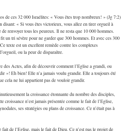
os de ces 32 000 Israélites: « Vous êtes trop nombreux! » (Jg 7:2)
disant: « Si vous êtes victorieux, vous allez en tirer orgueil à
 de renvoyer tous les peureux. Il ne resta que 10 000 hommes.
il fit un tri sévère pour ne garder que 300 hommes. Et avec ces 300
Ce texte est un excellent remède contre les complexes
’orgueil, ou la peur de disparaître.
ivre des Actes, afin de découvrir comment l’Eglise a grandi, ou
r »! Eh bien! Elle n’a jamais voulu grandir. Elle a toujours été
e cela ne lui appartient pas de vouloir grandir.
minutieusement la croissance étonnante du nombre des disciples,
tte croissance n’est jamais présentée comme le fait de l’Eglise,
ynodales, ses stratégies ou plans de croissance. Ce n’était pas à
 fait de l’Eglise, mais le fait de Dieu. Ce n’est pas le projet de