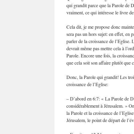
qui grandit parce que la Parole de Di
vraiment, ce qui intéresse le livre d
Cela dit, je me propose donc mainten
sera pas un hors sujet: en effet, en p
parler de la croissance de l’Eglise. 
devrait même pas mettre cela à l’ord
Parole. Encore une fois, la croissanc
que cela soit son affaire plutôt que 
Donc, la Parole qui grandit! Les troi
croissance de l’Eglise:
– D’abord en 6:7: « La Parole de Di
considérablement à Jérusalem. » On vo
la Parole et la croissance de l’Eglis
Jérusalem, le point de départ de l’év