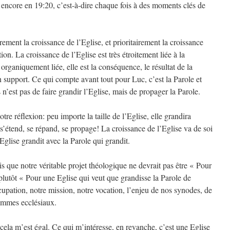
 encore en 19:20, c’est-à-dire chaque fois à des moments clés de
ement la croissance de l’Eglise, et prioritairement la croissance
ion. La croissance de l’Eglise est très étroitement liée à la
t organiquement liée, elle est la conséquence, le résultat de la
n support. Ce qui compte avant tout pour Luc, c’est la Parole et
n’est pas de faire grandir l’Eglise, mais de propager la Parole.
otre réflexion: peu importe la taille de l’Eglise, elle grandira
s’étend, se répand, se propage! La croissance de l’Eglise va de soi
’Eglise grandit avec la Parole qui grandit.
ois que notre véritable projet théologique ne devrait pas être « Pour
plutôt « Pour une Eglise qui veut que grandisse la Parole de
cupation, notre mission, notre vocation, l’enjeu de nos synodes, de
rammes ecclésiaux.
 cela m’est égal. Ce qui m’intéresse, en revanche, c’est une Eglise