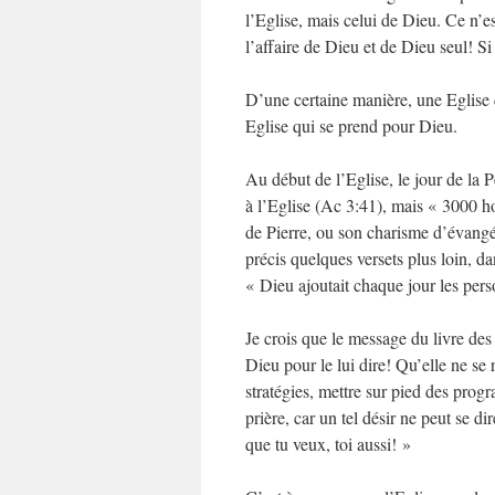
l’Eglise, mais celui de Dieu. Ce n’e
l’affaire de Dieu et de Dieu seul! Si 
D’une certaine manière, une Eglise q
Eglise qui se prend pour Dieu.
Au début de l’Eglise, le jour de la 
à l’Eglise (Ac 3:41), mais « 3000 h
de Pierre, ou son charisme d’évangél
précis quelques versets plus loin, da
« Dieu ajoutait chaque jour les pe
Je crois que le message du livre des A
Dieu pour le lui dire! Qu’elle ne se
stratégies, mettre sur pied des pro
prière, car un tel désir ne peut se 
que tu veux, toi aussi! »