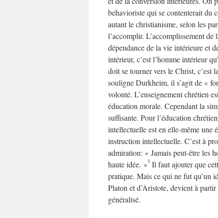
et de la conversion intérieures. On 
behavioriste qui se contenterait du 
autant le christianisme, selon les pa
l’accomplir. L’accomplissement de la
dépendance de la vie intérieure et 
intérieur, c’est l’homme intérieur qu
doit se tourner vers le Christ, c’est 
souligne Durkheim, il s’agit de « for
volonté. L’enseignement chrétien est 
éducation morale. Cependant la simp
suffisante. Pour l’éducation chrétie
intellectuelle est en elle-même une
instruction intellectuelle. C’est à 
admiration: « Jamais peut-être les h
3
haute idée. »
Il faut ajouter que cet
pratique. Mais ce qui ne fut qu’un id
Platon et d’Aristote, devient à parti
généralisé.