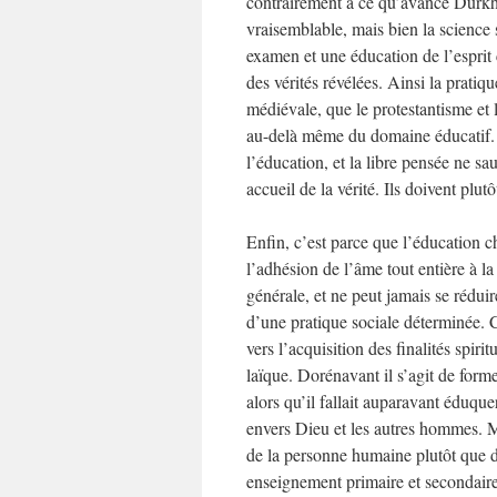
contrairement à ce qu’avance Durkh
vraisemblable, mais bien la science 
examen et une éducation de l’esprit 
des vérités révélées. Ainsi la pratiq
médiévale, que le protestantisme et 
au-delà même du domaine éducatif. M
l’éducation, et la libre pensée ne 
accueil de la vérité. Ils doivent plu
Enfin, c’est parce que l’éducation c
l’adhésion de l’âme tout entière à la
générale, et ne peut jamais se rédui
d’une pratique sociale déterminée. 
vers l’acquisition des finalités spir
laïque. Dorénavant il s’agit de forme
alors qu’il fallait auparavant éduqu
envers Dieu et les autres hommes. Ma
de la personne humaine plutôt que de
enseignement primaire et secondaire 