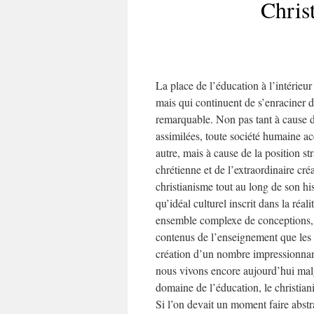
Chris
La place de l’éducation à l’intérieur
mais qui continuent de s’enraciner d
remarquable. Non pas tant à cause du
assimilées, toute société humaine a
autre, mais à cause de la position s
chrétienne et de l’extraordinaire cr
christianisme tout au long de son hist
qu’idéal culturel inscrit dans la réa
ensemble complexe de conceptions, d’
contenus de l’enseignement que les 
création d’un nombre impressionnant
nous vivons encore aujourd’hui malgr
domaine de l’éducation, le christian
Si l’on devait un moment faire abstr