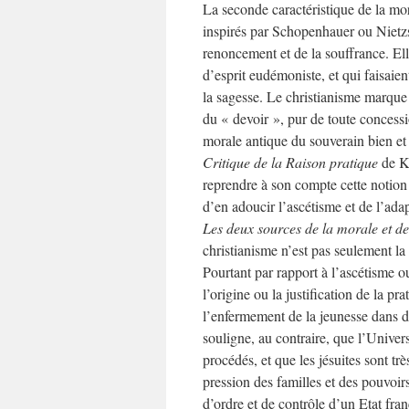
La seconde caractéristique de la mo
inspirés par Schopenhauer ou Nietz
renoncement et de la souffrance. El
d’esprit eudémoniste, et qui faisaie
la sagesse. Le christianisme marque a
du « devoir », pur de toute concessio
morale antique du souverain bien et
Critique de la Raison pratique
de Ka
reprendre à son compte cette notion 
d’en adoucir l’ascétisme et de l’ada
Les deux sources de la morale et de 
christianisme n’est pas seulement la 
Pourtant par rapport à l’ascétisme ou
l’origine ou la justification de la p
l’enfermement de la jeunesse dans des
souligne, au contraire, que l’Univers
procédés, et que les jésuites sont trè
pression des familles et des pouvoir
d’ordre et de contrôle d’un Etat fra