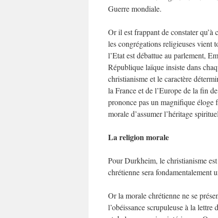
Guerre mondiale.
Or il est frappant de constater qu’à c
les congrégations religieuses vient to
l’Etat est débattue au parlement, E
République laïque insiste dans chaq
christianisme et le caractère déterm
la France et de l’Europe de la fin d
prononce pas un magnifique éloge fu
morale d’assumer l’héritage spirituel
La religion morale
Pour Durkheim, le christianisme est
chrétienne sera fondamentalement u
Or la morale chrétienne ne se présen
l’obéissance scrupuleuse à la lettre 