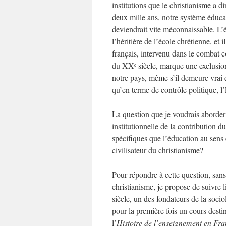
institutions que le christianisme a 
deux mille ans, notre système éducat
deviendrait vite méconnaissable. L’éc
l’héritière de l’école chrétienne, et 
français, intervenu dans le combat c
du XX
siècle, marque une exclusio
e
notre pays, même s’il demeure vrai qu
qu’en terme de contrôle politique, l’E
La question que je voudrais aborder a
institutionnelle de la contribution d
spécifiques que l’éducation au sens 
civilisateur du christianisme?
Pour répondre à cette question, sans 
christianisme, je propose de suivre 
siècle, un des fondateurs de la so
pour la première fois un cours destin
l’
Histoire de l’enseignement en Fr