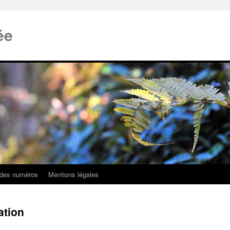
ée
 des numéros
Mentions légales
ation