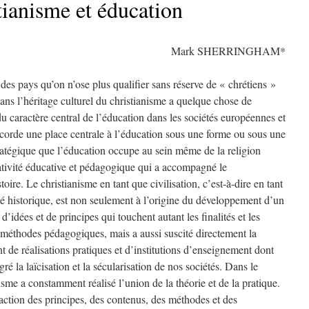
tianisme et éducation
Mark SHERRINGHAM*
 des pays qu’on n’ose plus qualifier sans réserve de « chrétiens »
ans l’héritage culturel du christianisme a quelque chose de
 caractère central de l’éducation dans les sociétés européennes et
ccorde une place centrale à l’éducation sous une forme ou sous une
tratégique que l’éducation occupe au sein même de la religion
éativité éducative et pédagogique qui a accompagné le
oire. Le christianisme en tant que civilisation, c’est-à-dire en tant
lité historique, est non seulement à l’origine du développement d’un
idées et de principes qui touchent autant les finalités et les
méthodes pédagogiques, mais a aussi suscité directement la
 de réalisations pratiques et d’institutions d’enseignement dont
é la laïcisation et la sécularisation de nos sociétés. Dans le
isme a constamment réalisé l’union de la théorie et de la pratique.
action des principes, des contenus, des méthodes et des