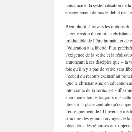
naissance et la systématisation de la
enseignement depuis le début des 
Bien plutôt, à travers les notions d
la conversion du cœur, le christian
irréductible de l’être humain, et de 
l’éducation à la liberté. Plus précisé
l’exigence de la vérité et la réalisa
annonçant à ses disciples que « la vé
fois qu’il n’y a pas de vérité sans libe
l’écueil du recours exclusif au princ
Que le christianisme en éducation ai
intolérante de la vérité, est suffisam
a en même temps toujours mis cette v
titre sur la place centrale qu’occupen
l’enseignement de l’Université médié
structure des grands ouvrages de la 
objections, les réponses aux objectio