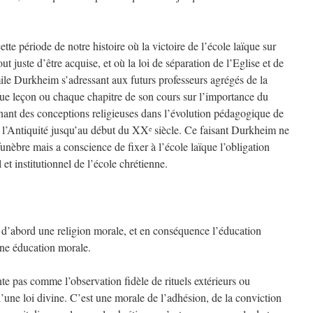
ette période de notre histoire où la victoire de l’école laïque sur
ut juste d’être acquise, et où la loi de séparation de l’Eglise et de
mile Durkheim s’adressant aux futurs professeurs agrégés de la
ue leçon ou chaque chapitre de son cours sur l’importance du
inant des conceptions religieuses dans l’évolution pédagogique de
e l’Antiquité jusqu’au début du XX
siècle. Ce faisant Durkheim ne
e
nèbre mais a conscience de fixer à l’école laïque l’obligation
 et institutionnel de l’école chrétienne.
 d’abord une religion morale, et en conséquence l’éducation
ne éducation morale.
te pas comme l’observation fidèle de rituels extérieurs ou
d’une loi divine. C’est une morale de l’adhésion, de la conviction