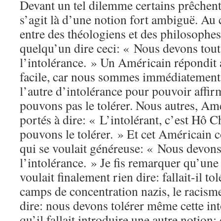
Devant un tel dilemme certains prêchent 
s’agit là d’une notion fort ambiguë. Au
entre des théologiens et des philosophes
quelqu’un dire ceci: « Nous devons tout 
l’intolérance. » Un Américain répondit a
facile, car nous sommes immédiatement 
l’autre d’intolérance pour pouvoir affi
pouvons pas le tolérer. Nous autres, Amé
portés à dire: « L’intolérant, c’est Hô 
pouvons le tolérer. » Et cet Américain 
qui se voulait généreuse: « Nous devons
l’intolérance. » Je fis remarquer qu’une
voulait finalement rien dire: fallait-il to
camps de concentration nazis, le racisme 
dire: nous devons tolérer même cette int
qu’il fallait introduire une autre notion: 