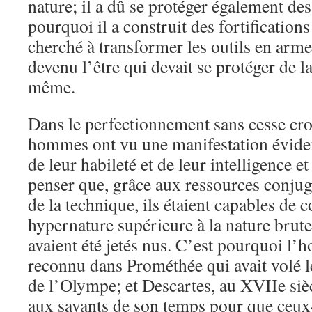
nature; il a dû se protéger également de
pourquoi il a construit des fortification
cherché à transformer les outils en arm
devenu l’être qui devait se protéger de la
même.
Dans le perfectionnement sans cesse croi
hommes ont vu une manifestation éviden
de leur habileté et de leur intelligence et
penser que, grâce aux ressources conjugu
de la technique, ils étaient capables de 
hypernature supérieure à la nature brute 
avaient été jetés nus. C’est pourquoi l’
reconnu dans Prométhée qui avait volé l
de l’Olympe; et Descartes, au XVIIe sièc
aux savants de son temps pour que ceux-