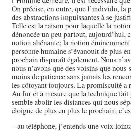
l’Homme demeure, il est nécessaire qu
On précise, en outre, que l’individu, la
des abstractions impuissantes à se justi
Telle est la raison pour laquelle la notio
dénoncée un peu partout, aujourd’hui, 
notion aliénante; la notion éminemment
personne humaine s’évanouit de plus en 
prochain disparaît également. Nous n’av
nous n’avons que des voisins que nous 
moins de patience sans jamais les renco
les côtoyant toujours. La promiscuité a 
Au fur et à mesure que la technique fait p
semble abolir les distances qui nous sépa
éloigne de plus en plus le prochain; c’es
– au téléphone, j’entends une voix lointa