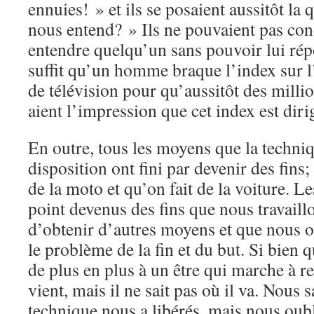
ennuies! » et ils se posaient aussitôt la 
nous entend? » Ils ne pouvaient pas con
entendre quelqu’un sans pouvoir lui rép
suffit qu’un homme braque l’index sur l
de télévision pour qu’aussitôt des millio
aient l’impression que cet index est diri
En outre, tous les moyens que la techni
disposition ont fini par devenir des fins; 
de la moto et qu’on fait de la voiture. L
point devenus des fins que nous travaill
d’obtenir d’autres moyens et que nous 
le problème de la fin et du but. Si bie
de plus en plus à un être qui marche à rec
vient, mais il ne sait pas où il va. Nous 
technique nous a libérés, mais nous oub