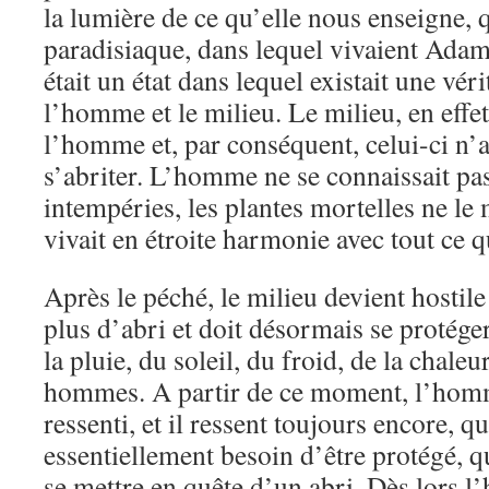
la lumière de ce qu’elle nous enseigne, q
paradisiaque, dans lequel vivaient Adam
était un état dans lequel existait une vé
l’homme et le milieu. Le milieu, en effet,
l’homme et, par conséquent, celui-ci n’a
s’abriter. L’homme ne se connaissait pa
intempéries, les plantes mortelles ne le 
vivait en étroite harmonie avec tout ce qu
Après le péché, le milieu devient hostil
plus d’abri et doit désormais se protége
la pluie, du soleil, du froid, de la chale
hommes. A partir de ce moment, l’hom
ressenti, et il ressent toujours encore, qu’
essentiellement besoin d’être protégé, qu’
se mettre en quête d’un abri. Dès lors l