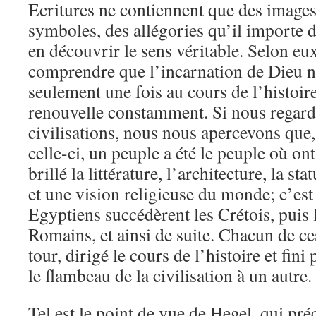
Ecritures ne contiennent que des images
symboles, des allégories qu’il importe
en découvrir le sens véritable. Selon eux
comprendre que l’incarnation de Dieu n’
seulement une fois au cours de l’histoire
renouvelle constamment. Si nous regardo
civilisations, nous nous apercevons qu
celle-ci, un peuple a été le peuple où on
brillé la littérature, l’architecture, la sta
et une vision religieuse du monde; c’est
Egyptiens succédèrent les Crétois, puis l
Romains, et ainsi de suite. Chacun de ce
tour, dirigé le cours de l’histoire et fin
le flambeau de la civilisation à un autre.
Tel est le point de vue de Hegel, qui pré