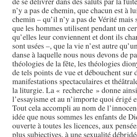
de se délivrer dans des saluts par la fuite
n’y a pas de chemin, que chacun est à 
chemin – qu’il n’y a pas de Vérité mais 
que les hommes utilisent pendant un cer
qu’elles leur conviennent et dont ils cha
sont usées –, que la vie n’est autre qu’u
danse à laquelle nous nous devons de pa
théologies de la fête, les théologies dio
de tels points de vue et débouchent sur
manifestations spectaculaires et théâtral
la liturgie. La « recherche » donne ains
l’essayisme et au n’importe quoi érigé 
Tout cela accompli au nom de l’innocence
idée que nous sommes les enfants de Dieu
ouverte à toutes les licences, aux pensées
plus subjectives, à une sexualité débridé