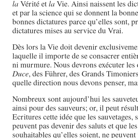
la
Vérité et
la
Vie. Ainsi naissent les dic
et par la science qui se donnent la bonn
bonnes dictatures parce qu’elles sont, pr
dictatures mises au service du Vrai.
Dès lors la Vie doit devenir exclusivemen
laquelle il importe de se consacrer enti
ni murmure. Nous devrons exécuter les 
Duce
, des Führer, des Grands Timoniers
quelle direction nous devons penser, mar
Nombreux sont aujourd’hui les sauveteu
ainsi pour des sauveurs; or, il peut résul
Ecritures cette idée que les sauvetages, 
peuvent pas devenir des saluts et que les
souhaitables qu’elles soient, ne peuvent