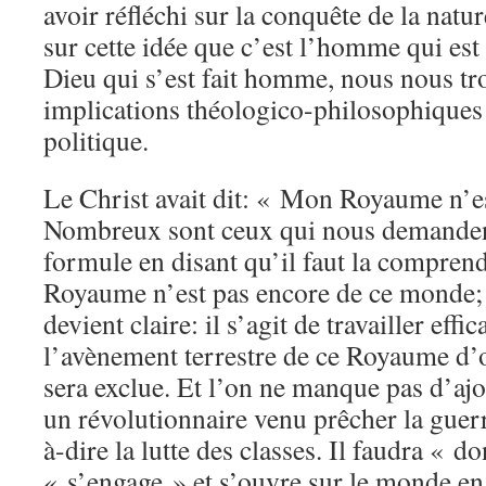
avoir réfléchi sur la conquête de la natur
sur cette idée que c’est l’homme qui es
Dieu qui s’est fait homme, nous nous tr
implications théologico-philosophiques
politique.
Le Christ avait dit: « Mon Royaume n’e
Nombreux sont ceux qui nous demandent
formule en disant qu’il faut la compren
Royaume n’est pas encore de ce monde; 
devient claire: il s’agit de travailler eff
l’avènement terrestre de ce Royaume d’o
sera exclue. Et l’on ne manque pas d’ajou
un révolutionnaire venu prêcher la guerre
à-dire la lutte des classes. Il faudra « d
« s’engage » et s’ouvre sur le monde e