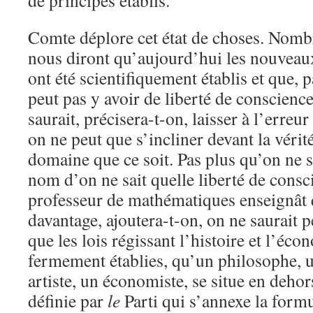
de principes établis.
Comte déplore cet état de choses. Nomb
nous diront qu’aujourd’hui les nouveaux
ont été scientifiquement établis et que, 
peut pas y avoir de liberté de conscienc
saurait, précisera-t-on, laisser à l’erreur
on ne peut que s’incliner devant la véri
domaine que ce soit. Pas plus qu’on ne s
nom d’on ne sait quelle liberté de consc
professeur de mathématiques enseignât 
davantage, ajoutera-t-on, on ne saurait 
que les lois régissant l’histoire et l’éco
fermement établies, qu’un philosophe, u
artiste, un économiste, se situe en dehors
définie par
le
Parti qui s’annexe la formu