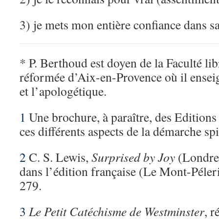
3) je mets mon entière confiance dans sa
* P. Berthoud est doyen de la Faculté lib
réformée d’Aix-en-Provence où il ensei
et l’apologétique.
1
Une brochure, à paraître, des Editio
ces différents aspects de la démarche spi
2
C. S. Lewis,
Surprised by Joy
(Londre
dans l’édition française (Le Mont-Péler
279.
3
Le Petit Catéchisme de Westminster
, r