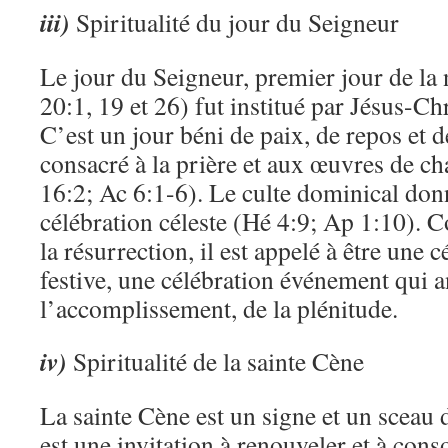
iii)
Spiritualité du jour du Seigneur
Le jour du Seigneur, premier jour de la 
20:1, 19 et 26) fut institué par Jésus-Chr
C’est un jour béni de paix, de repos et d
consacré à la prière et aux œuvres de ch
16:2; Ac 6:1-6). Le culte dominical don
célébration céleste (Hé 4:9; Ap 1:10). C
la résurrection, il est appelé à être une 
festive, une célébration événement qui 
l’accomplissement, de la plénitude.
iv)
Spiritualité de la sainte Cène
La sainte Cène est un signe et un sceau d
est une invitation à renouveler et à conso