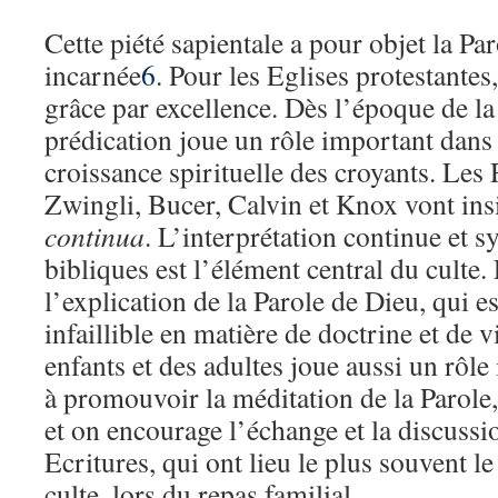
Cette piété sapientale a pour objet la Par
incarnée
6
. Pour les Eglises protestantes
grâce par excellence. Dès l’époque de la
prédication joue un rôle important dans l’
croissance spirituelle des croyants. Les
Zwingli, Bucer, Calvin et Knox vont insi
continua
. L’interprétation continue et s
bibliques est l’élément central du culte.
l’explication de la Parole de Dieu, qui es
infaillible en matière de doctrine et de 
enfants et des adultes joue aussi un rôl
à promouvoir la méditation de la Parole,
et on encourage l’échange et la discussi
Ecritures, qui ont lieu le plus souvent l
culte, lors du repas familial.