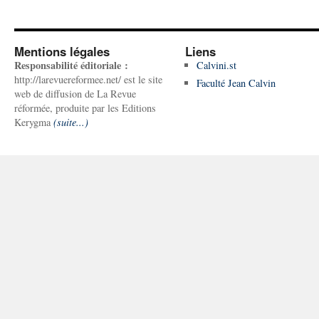
Mentions légales
Liens
Responsabilité éditoriale :
Calvini.st
http://larevuereformee.net/ est le site
Faculté Jean Calvin
web de diffusion de La Revue
réformée, produite par les Editions
Kerygma
(suite...)