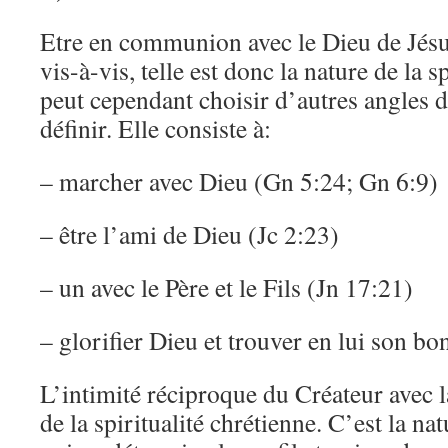
Etre en communion avec le Dieu de Jésu
vis-à-vis, telle est donc la nature de la s
peut cependant choisir d’autres angles d
définir. Elle consiste à:
– marcher avec Dieu (Gn 5:24; Gn 6:9)
– être l’ami de Dieu (Jc 2:23)
– un avec le Père et le Fils (Jn 17:21)
– glorifier Dieu et trouver en lui son bo
L’intimité réciproque du Créateur avec l
de la spiritualité chrétienne. C’est la nat