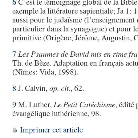
6
C’est le témoignage global de la Bible
exemple la littérature sapientiale; Ja 1: 
aussi pour le judaïsme (l’enseignement 
particulier dans la synagogue) et pour le
primitive (Origène, Jérôme, Augustin, C
7
Les Psaumes de David mis en rime fra
Th. de Bèze. Adaptation en français act
(Nîmes: Vida, 1998).
8
J. Calvin,
op. cit.
, 62.
9
M. Luther,
Le Petit Catéchisme
, édité
évangélique luthérienne, 98.
Imprimer cet article