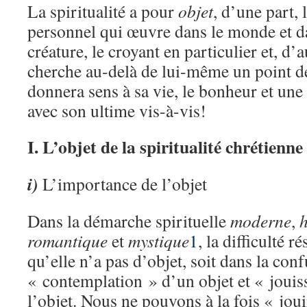
La spiritualité a pour
objet
, d’une part, 
personnel qui œuvre dans le monde et da
créature, le croyant en particulier et, d
cherche au-delà de lui-même un point de
donnera sens à sa vie, le bonheur et u
avec son ultime vis-à-vis!
I. L’objet de la spiritualité chrétienne
i)
L’importance de l’objet
Dans la démarche spirituelle
moderne
,
romantique
et
mystique
1
, la difficulté ré
qu’elle n’a pas d’objet, soit dans la con
« contemplation » d’un objet et « jouis
l’objet. Nous ne pouvons à la fois « joui