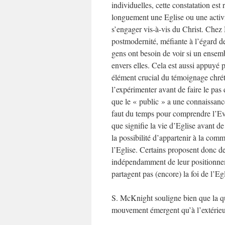
individuelles, cette constatation est
longuement une Eglise ou une activi
s’engager vis-à-vis du Christ. Chez
postmodernité, méfiante à l’égard de
gens ont besoin de voir si un ensem
envers elles. Cela est aussi appuyé 
élément crucial du témoignage chréti
l’expérimenter avant de faire le pas 
que le « public » a une connaissance
faut du temps pour comprendre l’Evan
que signifie la vie d’Eglise avant d
la possibilité d’appartenir à la comm
l’Eglise. Certains proposent donc d
indépendamment de leur positionneme
partagent pas (encore) la foi de l’Egl
S. McKnight souligne bien que la que
mouvement émergent qu’à l’extérieu