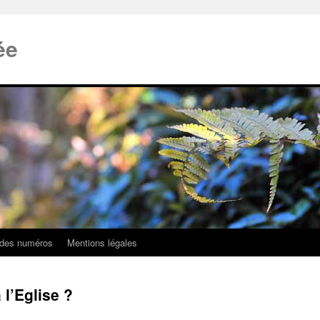
ée
 des numéros
Mentions légales
l’Eglise ?