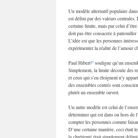
Un modèle alternatif populaire dans
est défini par des valeurs centrales.
certaine limite, mais par celui d’êtr
doit pas être consacrée à patrouiller
L’idée est que les personnes intéress
expérimenter la réalité de l’amour c
Paul Hibert
souligne qu’un ensemble
17
Simplement, la limite découle des re
et ceux qui s’en éloignent n’y appar
des ensembles centrés sont conscients
plutôt un ensemble ouvert.
Un autre modèle est celui de l’ense
déterminer qui est dans ou hors de 
compter les personnes comme faisant 
D’une certaine manière, ceci était le
la chrétienté était simplement délimi