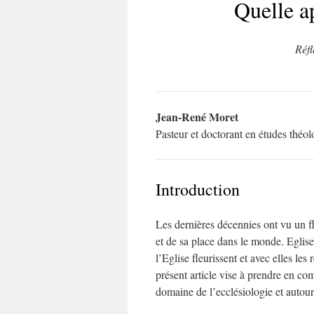
Quelle a
Réfl
Jean-René
Moret
Pasteur et doctorant en études théol
Introduction
Les dernières décennies ont vu un fl
et de sa place dans le monde. Eglis
l’Eglise fleurissent et avec elles les
présent article vise à prendre en com
domaine de l’ecclésiologie et autour 