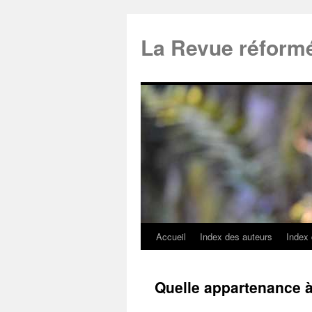
La Revue réform
Accueil
Index des auteurs
Index
Quelle appartenance à 