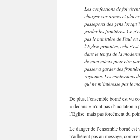
Les confessions de foi visent
charger vos armes et placer d
passeports des gens lorsqu’i
garder les frontières. Ce n’e
pas le ministère de Paul ou
l’Eglise primitive, cela s’e
dans le temps de la modernit
de mon mieux pour être part
passer à garder des frontièr
royaume. Les confessions de 
qui ne m’intéresse pas le m
De plus, l’ensemble borné est vu co
« dedans » n’ont pas d’incitation à 
l’Eglise, mais pas forcément du point
Le danger de l’ensemble borné est v
n’adhèrent pas au message, comment 