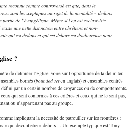
sme reconnu comme controversé est que, dans le
x sont les sceptiques au sujet de la mentalité « dedans
partie de l’évangélisme. Même si l’on est exclusiviste
 existe une nette distinction entre chrétiens et non-
avoir qui est dedans et qui est dehors est douloureuse pour
glise ?
ière de délimiter l’Eglise, voire sur l’opportunité de la délimiter.
 ensembles bornés (
bounded set
en anglais) et ensembles centrés
t défini par un certain nombre de croyances ou de comportements.
eux qui sont conformes à ces critères et ceux qui ne le sont pas,
enant ou n’appartenant pas au groupe.
 comme impliquant la nécessité de patrouiller sur les frontières :
ns » qui devrait être « dehors ». Un exemple typique est Tony