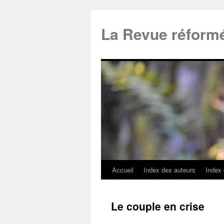
La Revue réform
Accueil
Index des auteurs
Index
Le couple en crise