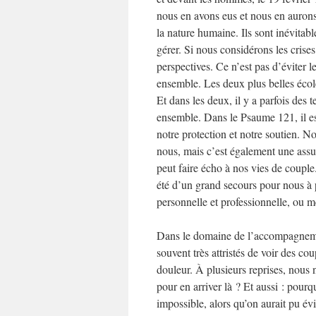
nous en avons eus et nous en aurons s
la nature humaine. Ils sont inévitabl
gérer. Si nous considérons les cris
perspectives. Ce n’est pas d’éviter l
ensemble. Les deux plus belles école
Et dans les deux, il y a parfois des
ensemble. Dans le Psaume 121, il est
notre protection et notre soutien. N
nous, mais c’est également une assu
peut faire écho à nos vies de couple.
été d’un grand secours pour nous à 
personnelle et professionnelle, o
Dans le domaine de l’accompagneme
souvent très attristés de voir des co
douleur. À plusieurs reprises, nous
pour en arriver là ? Et aussi : pourqu
impossible, alors qu’on aurait pu év