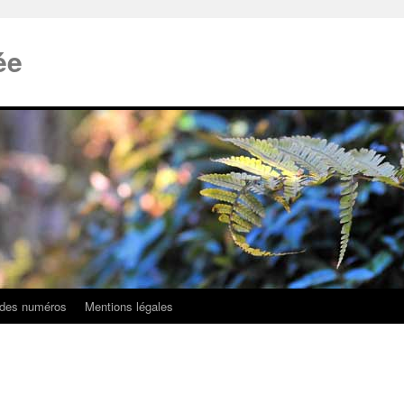
ée
 des numéros
Mentions légales