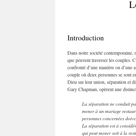
L
Introduction
Dans notre société contemporaine, n
que peuvent traverser les couples. C
confronté d’une manière ou d’une au
couple où deux personnes se sont en
Dieu sur leur union, séparation et d
Gary Chapman, opèrent une distinctio
La séparation ne conduit pa
mener à un mariage restauré,
personnes concernées doiven
La séparation est à considé
qui peut mener soit à la re