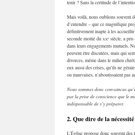
tenir ? Sans la certitude de l’intent
Mais voilà, nous oublions souvent de
d’entendre – que ce magnifique pro
définitivement inapte à les accueilli
seconde moitié du
xx
siècle, a pris
e
dans leurs engagements mutuels. Nous
peuvent être discutées, mais qui se
divorces, même dans le milieu chréti
eux aussi des crises, qu’ils ne géra
ou mauvaises, n’aboutissaient pas a
Nous sommes donc convaincus qu’une
par la prise de conscience que le m
indispensable de s’y préparer.
2. Que dire de la nécessit
L’Église propose donc souvent des 