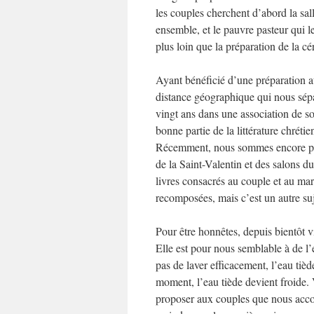
les couples cherchent d’abord la sal
ensemble, et le pauvre pasteur qui l
plus loin que la préparation de la c
Ayant bénéficié d’une préparation a
distance géographique qui nous sépar
vingt ans dans une association de so
bonne partie de la littérature chréti
Récemment, nous sommes encore passé
de la Saint-Valentin et des salons d
livres consacrés au couple et au mar
recomposées, mais c’est un autre suj
Pour être honnêtes, depuis bientôt v
Elle est pour nous semblable à de l’e
pas de laver efficacement, l’eau tièd
moment, l’eau tiède devient froide
proposer aux couples que nous acco