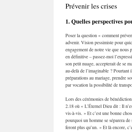
Prévenir les crises
1. Quelles perspectives p
Poser la question « comment prévenir
advenir. Vision pessimiste pour quic
engagement de notre vie que nous pr
en définitive – passez-moi l’expres
son petit nuage, accepterait de se ma
au-delà de l’imaginable ? Pourtant i
préparations au mariage, prendre sou
par vocation la possibilité de trans
Lors des cérémonies de bénédiction
2.18 où « L’Éternel Dieu dit : Il n’e
vis-à-vis. » Et c’est une bonne cho
pourquoi un homme se séparera de so
feront plus qu’un. » Et là encore, c