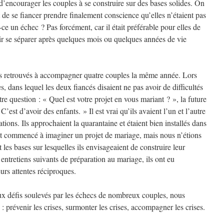
encourager les couples à se construire sur des bases solides. On
t de se fiancer prendre finalement conscience qu’elles n’étaient pas
-ce un échec ? Pas forcément, car il était préférable pour elles de
ir se séparer après quelques mois ou quelques années de vie
 retrouvés à accompagner quatre couples la même année. Lors
, dans lequel les deux fiancés disaient ne pas avoir de difficultés
otre question : « Quel est votre projet en vous mariant ? », la future
st d’avoir des enfants. » Il est vrai qu’ils avaient l’un et l’autre
ations. Ils approchaient la quarantaine et étaient bien installés dans
ont commencé à imaginer un projet de mariage, mais nous n’étions
les bases sur lesquelles ils envisageaient de construire leur
ntretiens suivants de préparation au mariage, ils ont eu
urs attentes réciproques.
ux défis soulevés par les échecs de nombreux couples, nous
: prévenir les crises, surmonter les crises, accompagner les crises.