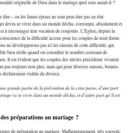
ionnalité originelle de Dieu dans le mariage quel sens aurait-il ?
 dire – ou les futurs époux ne sont peut-être pas en état
jet devra se vivre dans un monde déchu, corrompu, absolument et
r et à encourager leur vocation de conjoints. L’Église, depuis la
 conscience de la difficulté accrue pour les couples de tenir ferme
 ne développerons pas ici les raisons de cette difficulté, qui
mble bien réelle quand on considère le nombre croissant de
en. Il est évident que les couples des siècles précédents vivaient
ient pas toujours non plus, mais qui pour diverses raisons, bonnes
u déchirement visible du divorce.
 grande partie de la prévention de la crise passe, d’une part
ariage va se vivre dans un monde déchu, et d’autre part qu’il est
é des préparations au mariage ?
temps de préparation au mariage. Malheureusement, très souvent,