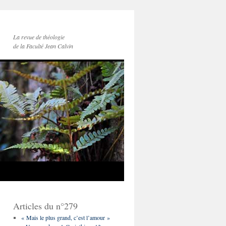
La revue de théologie
de la Faculté Jean Calvin
Articles du n°279
« Mais le plus grand, c’est l’amour »