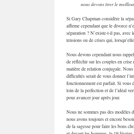
nous devons tirer le meilleur
Si Gary Chapman considère la sépar
affirme cependant que le divorce n’es
séparation ? N’existe-t-il pas, avec 
tensions ou de crises qui, lorsqu’ell
Nous devons cependant nous rappeler
de réfléchir sur les couples en cris
matière de relation conjugale. Nous
difficultés serait de vous donner l’
fonctionnement est parfait. Si vou
loin de la perfection et de l’idéal 
pour avancer jour après jour.
Nous ne sommes pas des modèles de 
nous avons toujours et encore beso
de la sagesse pour faire les bons ch
et devant les hommes, le 19 février 