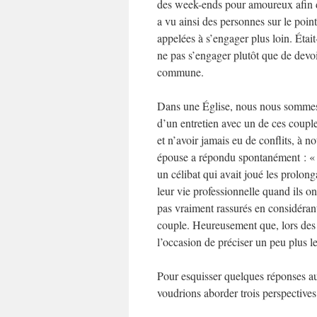
des week-ends pour amoureux afin d’
a vu ainsi des personnes sur le poin
appelées à s’engager plus loin. Était
ne pas s’engager plutôt que de devo
commune.
Dans une Église, nous nous sommes
d’un entretien avec un de ces couples
et n’avoir jamais eu de conflits, à n
épouse a répondu spontanément : « C’e
un célibat qui avait joué les prolong
leur vie professionnelle quand ils 
pas vraiment rassurés en considérant 
couple. Heureusement que, lors des e
l’occasion de préciser un peu plus le
Pour esquisser quelques réponses a
voudrions aborder trois perspectives 