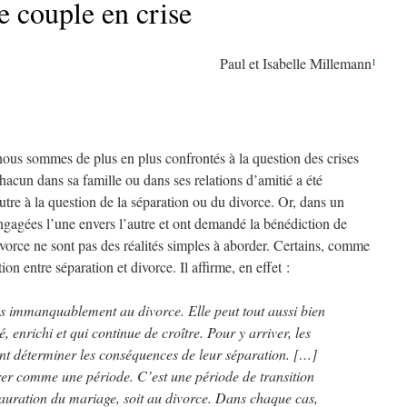
e couple en crise
Paul et Isabelle Millemann
1
ous sommes de plus en plus confrontés à la question des crises
hacun dans sa famille ou dans ses relations d’amitié a été
tre à la question de la séparation ou du divorce. Or, dans un
gagées l’une envers l’autre et ont demandé la bénédiction de
ivorce ne sont pas des réalités simples à aborder. Certains, comme
n entre séparation et divorce. Il affirme, en effet :
s immanquablement au divorce. Elle peut tout aussi bien
 enrichi et qui continue de croître. Pour y arriver, les
t déterminer les conséquences de leur séparation. […]
rer comme une période. C’est une période de transition
stauration du mariage, soit au divorce. Dans chaque cas,