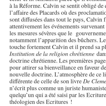
à la Réforme. Calvin se sentit obligé de 
l’affaire des Placards où des proclamati
sont diffusées dans tout le pays, Calvin fu
attentivement les événements survenant 
les mesures sévères que le gouvernemen
notamment l’apparition des bûchers. Le 
touche fortement Calvin et il prend sa pl
Institution de la religion chrétienne
dans
doctrine chrétienne. Les premières pages
pour attirer sa bienveillance en faveur de
nouvelle doctrine. L’atmosphère de ce liv
différente de celle de son livre
De Cleme
n’écrit plus comme un juriste humanis
quelqu’un qui a été saisi par les Ecriture
théologien des Ecritures !