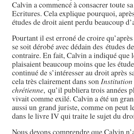
Calvin a commencé à consacrer toute sa 
Ecritures. Cela explique pourquoi, après
études de droit aient perdu beaucoup d
Pourtant il est erroné de croire qu’aprè
se soit dérobé avec dédain des études de 
contraire. En fait, Calvin a indiqué que l
plaisaient beaucoup moins que les études
continué de s’intéresser au droit après 
cela très clairement dans son
Institution
chrétienne
,
qu’il publiera trois années pl
vivait comme exilé. Calvin a été un gra
aussi un grand juriste, comme on peut l
dans le livre IV qui traite le sujet du droi
Nous devons comprendre que Calvin n’a