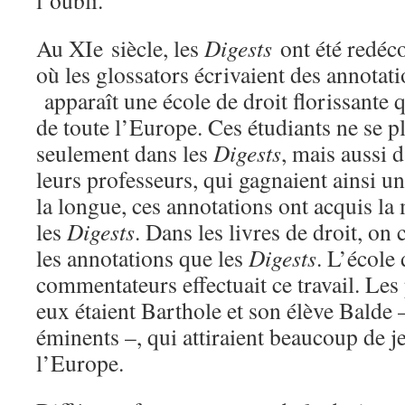
l’oubli.
Au XIe siècle, les
Digests
ont été redéc
où les glossators écrivaient des annotati
apparaît une école de droit florissante qu
de toute l’Europe. Ces étudiants ne se p
seulement dans les
Digests
, mais aussi 
leurs professeurs, qui gagnaient ainsi u
la longue, ces annotations ont acquis 
les
Digests
. Dans les livres de droit, on
les annotations que les
Digests
. L’école 
commentateurs effectuait ce travail. Les
eux étaient Barthole et son élève Balde 
éminents –, qui attiraient beaucoup de j
l’Europe.