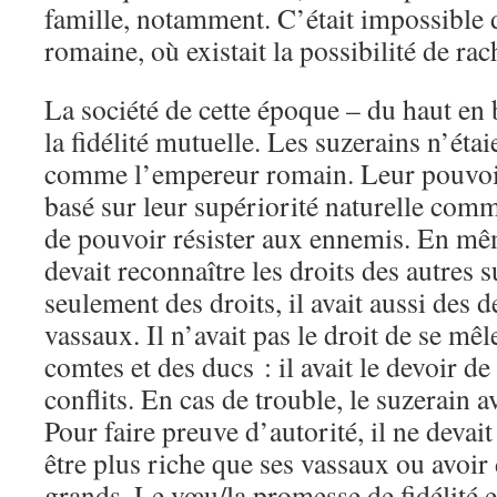
famille, notamment. C’était impossible d
romaine, où existait la possibilité de rach
La société de cette époque – du haut en 
la fidélité mutuelle. Les suzerains n’éta
comme l’empereur romain. Leur pouvoir 
basé sur leur supériorité naturelle comm
de pouvoir résister aux ennemis. En mê
devait reconnaître les droits des autres s
seulement des droits, il avait aussi des d
vassaux. Il n’avait pas le droit de se mêl
comtes et des ducs : il avait le devoir de
conflits. En cas de trouble, le suzerain av
Pour faire preuve d’autorité, il ne devai
être plus riche que ses vassaux ou avoi
grands. Le vœu/la promesse de fidélité et