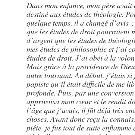
Dans mon enfance, mon père avait d
destiné aux études de théologie. Po
quelque temps, il a changé d’avis ; 
que les études de droit pourraient 
d’argent que les études de théologie
mes études de philosophie et j’ai 
études de droit. J’ai obéi à la volo
Mais grâce à la providence de Dieu
autre tournant. Au début, j’étais si 
papiste qu’il était difficile de me l
profonde. Puis, par une conversion
apprivoisa mon cœur et le rendit do
l’âge que j’avais, il fût déjà très en
choses. Ayant donc reçu la connais
piété, je fus tout de suite enflammé