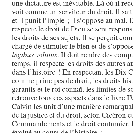
une dictature est inévitable. Là où il rec
voit comme un serviteur du droit. Il sait 
et il punit l’impie ; il s’oppose au mal. D
respecte le droit de Dieu se sent respons
les droits de ses sujets. Il se perçoit c
chargé de stimuler le bien et de s’oppose
legibus solutus
. Il doit rendre des comp
temps, il respecte les droits des autres a
dans l’histoire ! En respectant les D
comme principes de droit, les droits his
garantis et le roi connaît les limites de 
retrouve tous ces aspects dans le livre IV
Calvin les unit d’une manière remarquabl
de la justice et du droit, selon Cicéron 
Commandements et le droit coutumier, le
évolué au cours de l’histoire :