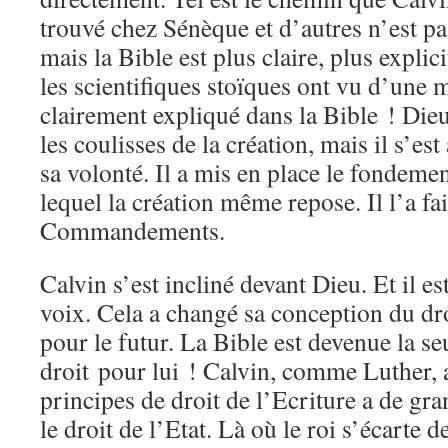
trouvé chez Sénèque et d’autres n’est pas
mais la Bible est plus claire, plus explic
les scientifiques stoïques ont vu d’une m
clairement expliqué dans la Bible ! Dieu
les coulisses de la création, mais il s’es
sa volonté. Il a mis en place le fondemen
lequel la création même repose. Il l’a fa
Commandements.
Calvin s’est incliné devant Dieu. Et il es
voix. Cela a changé sa conception du dro
pour le futur. La Bible est devenue la s
droit pour lui ! Calvin, comme Luther, a
principes de droit de l’Ecriture a de g
le droit de l’Etat. Là où le roi s’écarte 