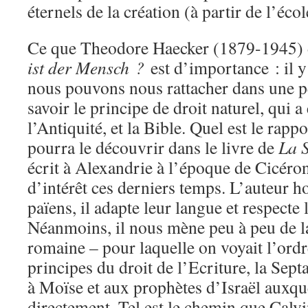
éternels de la création (à partir de l’éco
Ce que Theodore Haecker (1879-1945) d
ist der Mensch ?
est d’importance : il y
nous pouvons nous rattacher dans une p
savoir le principe de droit naturel, qui 
l’Antiquité, et la Bible. Quel est le rapp
pourra le découvrir dans le livre de
La 
écrit à Alexandrie à l’époque de Cicéron
d’intérêt ces derniers temps. L’auteur h
païens, il adapte leur langue et respecte 
Néanmoins, il nous mène peu à peu de l
romaine – pour laquelle on voyait l’ordr
principes du droit de l’Ecriture, la Septa
à Moïse et aux prophètes d’Israël auxqu
directement. Tel est le chemin que Calvin