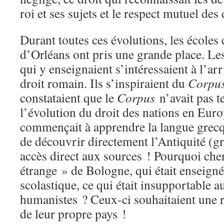
roi et ses sujets et le respect mutuel des 
Durant toutes ces évolutions, les écoles
d’Orléans ont pris une grande place. Le
qui y enseignaient s’intéressaient à l’ar
droit romain. Ils s’inspiraient du
Corpus 
constataient que le
Corpus
n’avait pas 
l’évolution du droit des nations en Euro
commençait à apprendre la langue grecq
de découvrir directement l’Antiquité (
accès direct aux sources ! Pourquoi cher
étrange » de Bologne, qui était enseign
scolastique, ce qui était insupportable 
humanistes ? Ceux-ci souhaitaient une r
de leur propre pays !