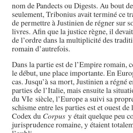
nom de Pandects ou Digests. Au bout d
seulement, Tribonius avait terminé ce tra
de permettre à Justinien de régner sur so
livres. Afin que la justice règne, il devait
de l’ordre dans la multiplicité des tradi
romain d’autrefois.
Dans la partie est de l’Empire romain, ce
le début, une place importante. En Europ
cas. Jusqu’à sa mort, Justinien a régné e
parties de l’Italie, mais ensuite la situat
du VIe siècle, l’Europe a suivi sa propre
schisme entre les parties est et ouest d
Codex du
Corpus
y était quelque peu c
jurisprudence romaine, y étaient total