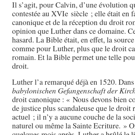
Il s’agit, pour Calvin, d’une évolution 
contestée au XVIe siècle ; elle était en 
canonique et de la réception du droit r
opinion que Luther dans ce domaine. Ce
hasard. La Bible était, en effet, la sourc
comme pour Luther, plus que le droit ca
romain. Et la Bible permet une telle po
droit.
Luther l’a remarqué déjà en 1520. Dans
babylonischen Gefangenschaft der Kirc
droit canonique : « Nous devons bien con
de justice plus scandaleuse que le droit 
actuel ; il n’y a aucune couche de la soci
naturel ou même la Sainte Ecriture. »
quelques mois après, Luther a brûlé le l