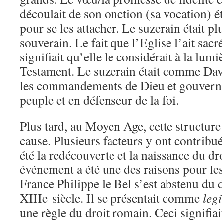
découlait de son onction (sa vocation) é
pour se les attacher. Le suzerain était pl
souverain. Le fait que l’Eglise l’ait sac
signifiait qu’elle le considérait à la lum
Testament. Le suzerain était comme Davi
les commandements de Dieu et gouverne
peuple et en défenseur de la foi.
Plus tard, au Moyen Age, cette structure
cause. Plusieurs facteurs y ont contribué
été la redécouverte et la naissance du dr
événement a été une des raisons pour les
France Philippe le Bel s’est abstenu du d
XIIIe siècle. Il se présentait comme
leg
une règle du droit romain. Ceci signifiait