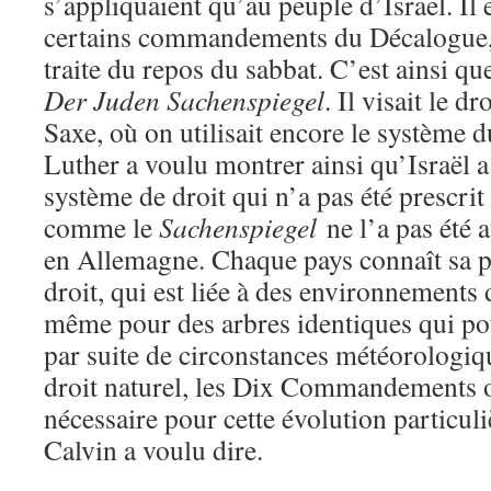
s’appliquaient qu’au peuple d’Israël. Il
certains commandements du Décalogue, 
traite du repos du sabbat. C’est ainsi qu
Der Juden Sachenspiegel
. Il visait le d
Saxe, où on utilisait encore le système d
Luther a voulu montrer ainsi qu’Israël a
système de droit qui n’a pas été prescrit
comme le
Sachenspiegel
ne l’a pas été 
en Allemagne. Chaque pays connaît sa p
droit, qui est liée à des environnements d
même pour des arbres identiques qui p
par suite de circonstances météorologiqu
droit naturel, les Dix Commandements o
nécessaire pour cette évolution particuli
Calvin a voulu dire.