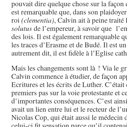
pouvait dire quelque chose sur la façon c
est remarquable que, dans son plaidoyer
roi
(clementia)
, Calvin ait à peine traité
solutus
de l’empereur, à savoir que l’em
des lois. Il est également remarquable q
les traces d’Erasme et de Budé. Il est u
autrement dit, il est fidèle à l’Eglise ca
Mais les changements sont là ! Via le 
Calvin commence à étudier, de façon app
Ecritures et les écrits de Luther. C’était 
premiers pas sur la voie protestante et ce
d’importantes conséquences. C’est ainsi
avait un lien entre lui et le recteur de l’u
Nicolas Cop, qui était aussi le médecin 
celui-ci fit sensation parce qu’il contena