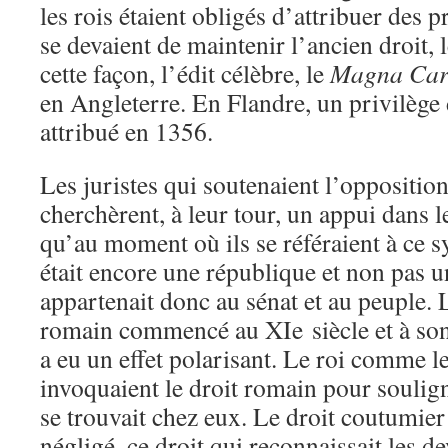
les rois étaient obligés d’attribuer des pr
se devaient de maintenir l’ancien droit, 
cette façon, l’édit célèbre, le
Magna Car
en Angleterre. En Flandre, un privilège d
attribué en 1356.
Les juristes qui soutenaient l’opposition
cherchèrent, à leur tour, un appui dans l
qu’au moment où ils se référaient à ce 
était encore une république et non pas u
appartenait donc au sénat et au peuple. 
romain commencé au XIe siècle et à son
a eu un effet polarisant. Le roi comme l
invoquaient le droit romain pour soulig
se trouvait chez eux. Le droit coutumier 
négligé, ce droit qui reconnaissait les d