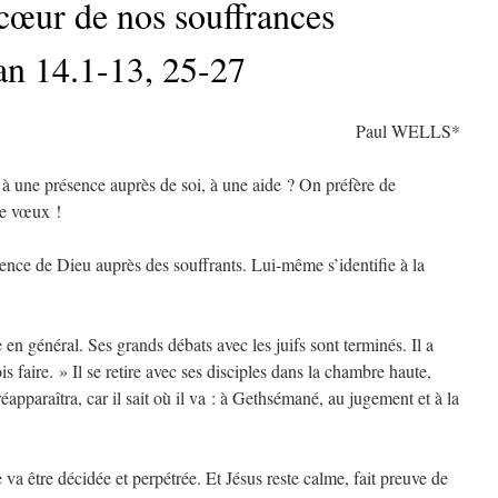
cœur de nos souffrances
an 14.1-13, 25-27
Paul WELLS*
 à une présence auprès de soi, à une aide ? On préfère de
de vœux !
ésence de Dieu auprès des souffrants. Lui-même s’identifie à la
 en général. Ses grands débats avec les juifs sont terminés. Il a
s faire. » Il se retire avec ses disciples dans la chambre haute,
l réapparaîtra, car il sait où il va : à Gethsémané, au jugement et à la
e va être décidée et perpétrée. Et Jésus reste calme, fait preuve de