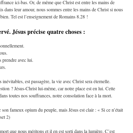
ouffrance ici-bas. Or, de même que Christ est entre les mains de
unis dans leur amour, nous sommes entre les mains de Christ si nous
t bien. Tel est l’enseignement de Romains 8.28 !
ervé. Jésus précise quatre choses :
sonnellement.
nous.
s prendre avec lui.
urs.
 inévitables, est passagère, la vie avec Christ sera éternelle.
stion ? Jésus-Christ lui-même, car notre place est en lui. Cette
dans toutes nos souffrances, notre consolation face à la mort.
son fameux opium du peuple, mais Jésus est clair : « Si ce n’était
set 2)
 mort que nous méritons et il en est sorti dans la lumière. C’est