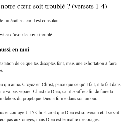
otre cœur soit troublé ? (versets 1-4)
e funérailles, car il est consolant.
iter d’avoir le cœur troublé.
aussi en moi
tatation de ce que les disciples font, mais une exhortation à faire
nt
.
qui aime. Croyez en Christ, parce que ce qu’il fait, il le fait dans
e va pas séparer Christ de Dieu, car il souffre afin de faire la
en dehors du projet que Dieu a formé dans son amour.
 encourage-t-il ? Christ croit que Dieu est souverain et il se sait
era pas aux orages, mais Dieu est le maître des orages.