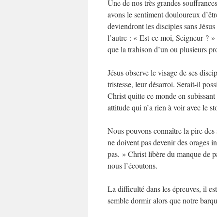
Une de nos très grandes souffrance
avons le sentiment douloureux d’êt
deviendront les disciples sans Jésus
l’autre : « Est-ce moi, Seigneur ? »
que la trahison d’un ou plusieurs pr
Jésus observe le visage de ses discipl
tristesse, leur désarroi. Serait-il po
Christ quitte ce monde en subissant 
attitude qui n’a rien à voir avec le
Nous pouvons connaître la pire des s
ne doivent pas devenir des orages in
pas. » Christ libère du manque de pa
nous l’écoutons.
La difficulté dans les épreuves, il e
semble dormir alors que notre barque 