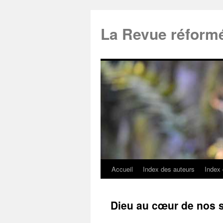
La Revue réform
Accueil
Index des auteurs
Index
Dieu au cœur de nos s