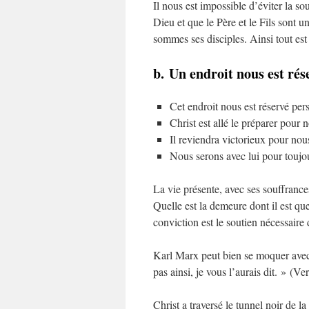
Il nous est impossible d’éviter la s
Dieu et que le Père et le Fils sont 
sommes ses disciples. Ainsi tout es
b. Un endroit nous est rés
Cet endroit nous est réservé per
Christ est allé le préparer pour 
Il reviendra victorieux pour nou
Nous serons avec lui pour toujo
La vie présente, avec ses souffrances
Quelle est la demeure dont il est que
conviction est le soutien nécessaire 
Karl Marx peut bien se moquer avec 
pas ainsi, je vous l’aurais dit. »
(Ver
Christ a traversé le tunnel noir de la