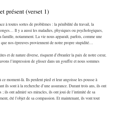
 et présent (verset 1)
 à toutes sortes de problèmes : la pénibilité du travail, la
onges… Il y a aussi les maladies, physiques ou psychologiques,
s la famille, notamment. La vie nous apparaît, parfois, comme une
si que nos épreuves proviennent de notre propre stupidité…
tites et de nature diverse, risquent d’ébranler la paix de notre cœur,
s avons l’impression de glisser dans un gouffre et nous sommes
s à ce moment-là. Ils perdent pied
et leur angoisse les pousse à
nt ils sont à la recherche d’une assurance. Durant trois ans, ils ont
 ; ils ont admiré ses miracles, ils ont joui de l’intimité de sa
ent, été l’objet de sa compassion. Et maintenant, ils vont tout