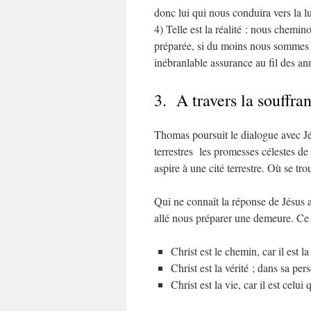
donc lui qui nous conduira vers la l
4) Telle est la réalité : nous chemino
préparée, si du moins nous sommes à l
inébranlable assurance au fil des an
3. A travers la souffran
Thomas poursuit le dialogue avec J
terrestres les promesses célestes de 
aspire à une cité terrestre. Où se tr
Qui ne connaît la réponse de Jésus a
allé nous préparer une demeure. Ce ch
Christ est le chemin, car il est la
Christ est la vérité ; dans sa per
Christ est la vie, car il est celu