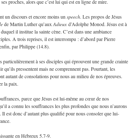
ses proches, alors que c’est lui qui est en ligne de mire.
ent un discours et encore moins un
speech
. Les propos de Jésus
le
de Martin Luther qu’aux
Adieux
d’Adolphe Monod. Jésus est à
n duquel il institue la sainte cène. C’est dans une ambiance
iples. A trois reprises, il est interrompu : d’abord par Pierre
enfin, par Philippe (14.8).
 particulièrement à ses disciples qui éprouvent une grande crainte
ir qu’ils pressentent mais ne comprennent pas. Pourtant, les
nt autant de consolations pour nous au milieu de nos épreuves.
r la paix.
uffrances, parce que Jésus est lui-même au cœur de nos
u’il a connu les souffrances les plus profondes que nous n’aurons
. Il est donc d’autant plus qualifié pour nous consoler que lui-
rance.
isissante en Hébreux 5.7-9.