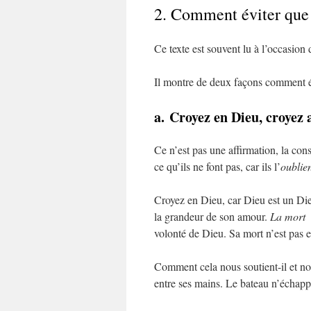
2. Comment éviter que n
Ce texte est souvent lu à l’occasion d
Il montre de deux façons comment év
a. Croyez en Dieu, croyez 
Ce n’est pas une affirmation, la cons
ce qu’ils ne font pas, car ils l’
oublie
Croyez en Dieu, car Dieu est un Dieu 
la grandeur de son amour.
La mort
n
volonté de Dieu. Sa mort n’est pas 
Comment cela nous soutient-il et nous
entre ses mains. Le bateau n’échapp