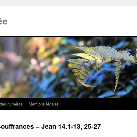
ée
 des numéros
Mentions légales
ouffrances – Jean 14.1-13, 25-27