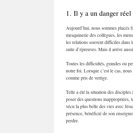
1. Il y a un danger réel
Aujourd’hui, nous sommes placés face
mesquinerie des collègues, les mens
les relations souvent difficiles dan
suite d’épreuves. Mais il arrive aus
Toutes les difficultés, grandes ou pe
notre foi. Lorsque c’est le cas, nou
comme pris de vertige.
Telle a été la situation des disciple
poser des questions inappropriées, ta
vécu la plus belle des vies avec Jésus
présence, bénéficié de son enseignem
perdre.