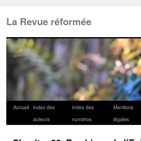
La Revue réformée
Accueil
Index des
Index des
Mentions
auteurs
numéros
légales