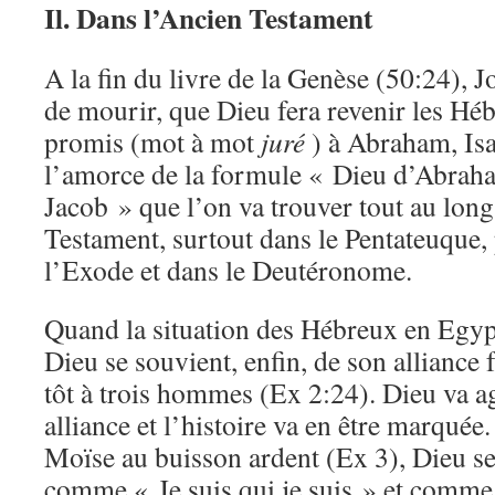
Il. Dans l’Ancien Testament
A la fin du livre de la Genèse (50:24), 
de mourir, que Dieu fera revenir les Hé
promis (mot à mot
juré
) à Abraham, Isa
l’amorce de la formule « Dieu d’Abraha
Jacob » que l’on va trouver tout au long
Testament, surtout dans le Pentateuque,
l’Exode et dans le Deutéronome.
Quand la situation des Hébreux en Egypte
Dieu se souvient, enfin, de son alliance f
tôt à trois hommes (Ex 2:24). Dieu va a
alliance et l’histoire va en être marquée
Moïse au buisson ardent (Ex 3), Dieu se 
comme « Je suis qui je suis » et comme