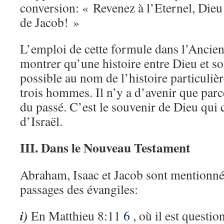
conversion: « Revenez à l’Eternel, Dieu
de Jacob! »
L’emploi de cette formule dans l’Ancie
montrer qu’une histoire entre Dieu et so
possible au nom de l’histoire particuliè
trois hommes. Il n’y a d’avenir que par
du passé. C’est le souvenir de Dieu qui c
d’Israël.
III. Dans le Nouveau Testament
Abraham, Isaac et Jacob sont mentionn
passages des évangiles:
i)
En Matthieu 8:11
6
, où il est questi