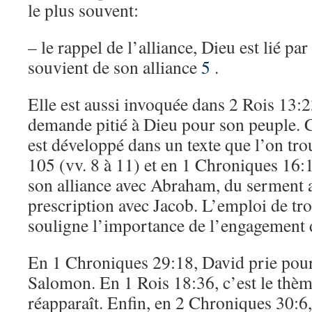
le plus souvent:
– le rappel de l’alliance, Dieu est lié pa
souvient de son alliance
5
.
Elle est aussi invoquée dans 2 Rois 13:
demande pitié à Dieu pour son peuple. C
est développé dans un texte que l’on tro
105 (vv. 8 à 11) et en 1 Chroniques 16:
son alliance avec Abraham, du serment a
prescription avec Jacob. L’emploi de tro
souligne l’importance de l’engagement 
En 1 Chroniques 29:18, David prie pour l
Salomon. En 1 Rois 18:36, c’est le thème
réapparaît. Enfin, en 2 Chroniques 30:6, 