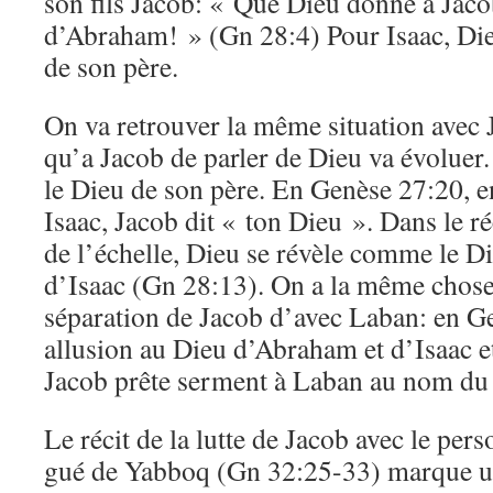
son fils Jacob: « Que Dieu donne à Jaco
d’Abraham! » (Gn 28:4) Pour Isaac, Die
de son père.
On va retrouver la même situation avec 
qu’a Jacob de parler de Dieu va évoluer.
le Dieu de son père. En Genèse 27:20, e
Isaac, Jacob dit « ton Dieu ». Dans le r
de l’échelle, Dieu se révèle comme le D
d’Isaac (Gn 28:13). On a la même chos
séparation de Jacob d’avec Laban: en Ge
allusion au Dieu d’Abraham et d’Isaac e
Jacob prête serment à Laban au nom du 
Le récit de la lutte de Jacob avec le pe
gué de Yabboq (Gn 32:25-33) marque un