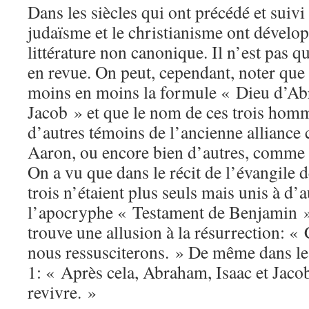
Dans les siècles qui ont précédé et suivi
judaïsme et le christianisme ont dével
littérature non canonique. Il n’est pas qu
en revue. On peut, cependant, noter que 
moins en moins la formule « Dieu d’Abr
Jacob » et que le nom de ces trois homm
d’autres témoins de l’ancienne allianc
Aaron, ou encore bien d’autres, comm
On a vu que dans le récit de l’évangile d
trois n’étaient plus seuls mais unis à d’
l’apocryphe « Testament de Benjamin »,
trouve une allusion à la résurrection: 
nous ressusciterons. » De même dans l
1: « Après cela, Abraham, Isaac et Jaco
revivre. »