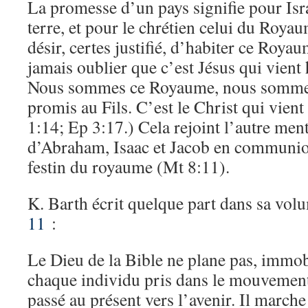
La promesse d’un pays signifie pour Isr
terre, et pour le chrétien celui du Roya
désir, certes justifié, d’habiter ce Royau
jamais oublier que c’est Jésus qui vient
Nous sommes ce Royaume, nous sommes
promis au Fils. C’est le Christ qui vien
1:14; Ep 3:17.) Cela rejoint l’autre men
d’Abraham, Isaac et Jacob en communion
festin du royaume (Mt 8:11).
K. Barth écrit quelque part dans sa vo
11
:
Le Dieu de la Bible ne plane pas, immob
chaque individu pris dans le mouvement
passé au présent vers l’avenir. Il march