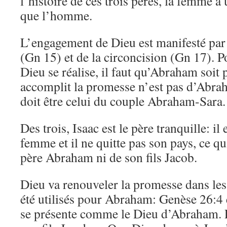
l’histoire de ces trois pères, la femme a
que l’homme.
L’engagement de Dieu est manifesté par l
(Gn 15) et de la circoncision (Gn 17). 
Dieu se réalise, il faut qu’Abraham soit p
accomplit la promesse n’est pas d’Abra
doit être celui du couple Abraham-Sara.
Des trois, Isaac est le père tranquille: il
femme et il ne quitte pas son pays, ce qui
père Abraham ni de son fils Jacob.
Dieu va renouveler la promesse dans le
été utilisés pour Abraham: Genèse 26:4 
se présente comme le Dieu d’Abraham. Pl