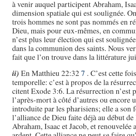
à venir auquel participent Abraham, Isaa
dimension spatiale qui est soulignée. On
trois hommes ne sont pas nommés en réf
Dieu, mais pour eux-mêmes, en commun
n’est plus leur élection qui est soulignée
dans la communion des saints. Nous verr
fait que l’on trouve dans la littérature j
ii)
En Matthieu 22:32
7
. C’est cette foi
temporelle: c’est à propos de la résurrec
citent Exode 3:6. La résurrection n’est 
l’après-mort à côté d’autres ou encore 
introduite par les pharisiens; elle a so
l’alliance de Dieu faite déjà au début de 
Abraham, Isaac et Jacob, et renouvelée
ardent. Cette alliance ne peut se faire qu