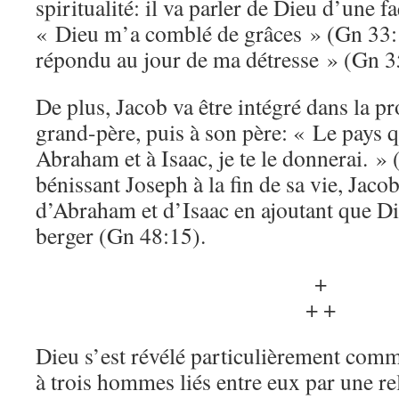
spiritualité: il va parler de Dieu d’une 
« Dieu m’a comblé de grâces » (Gn 33:
répondu au jour de ma détresse » (Gn 3
De plus, Jacob va être intégré dans la pr
grand-père, puis à son père: « Le pays q
Abraham et à Isaac, je te le donnerai. »
bénissant Joseph à la fin de sa vie, Jaco
d’Abraham et d’Isaac en ajoutant que D
berger (Gn 48:15).
+
+ +
Dieu s’est révélé particulièrement comm
à trois hommes liés entre eux par une rel