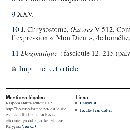
9
XXV.
10
J. Chrysostome,
Œuvres
V 512. Com
l’expression « Mon Dieu », 4e homélie,
11
Dogmatique
: fascicule 12, 215 (par
Imprimer cet article
Mentions légales
Liens
Responsabilité éditoriale :
Calvini.st
http://larevuereformee.net/ est le site
Faculté Jean Calvin
web de diffusion de La Revue
réformée, produite par les Editions
Kerygma
(suite...)