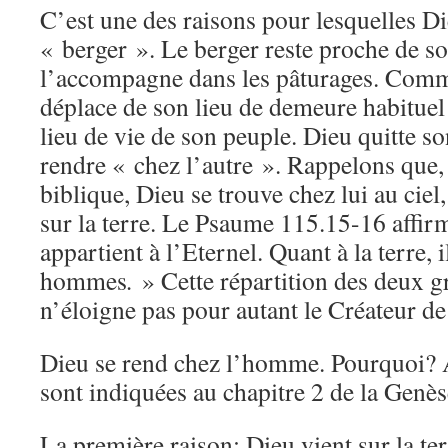
C’est une des raisons pour lesquelles Di
« berger ». Le berger reste proche de so
l’accompagne dans les pâturages. Comme
déplace de son lieu de demeure habituel
lieu de vie de son peuple. Dieu quitte s
rendre « chez l’autre ». Rappelons que,
biblique, Dieu se trouve chez lui au ciel
sur la terre. Le Psaume 115.15-16 affirm
appartient à l’Eternel. Quant à la terre, 
hommes
.
» Cette répartition des deux 
n’éloigne pas pour autant le Créateur de 
Dieu se rend chez l’homme. Pourquoi? A
sont indiquées au chapitre 2 de la Genès
La première raison: Dieu vient sur la te