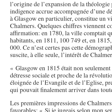
l’origine de l’expansion de la théologie
indigence accrue accompagnée d’une d
à Glasgow en particulier, constitue un v
Chalmers. Quelques chiffres viennent co
affirmation: en 1780, la ville comptait 
habitants, en 1811, 100 749 et, en 1815, 
000. Ce n’est certes pas cette démograp
suscite, à elle seule, l’intérêt de Chalmer
« Glasgow en 1815 était non seulement 
détresse sociale et proche de la révolution
éloignée de l’Evangile et de l’Eglise, p
qui pouvait finalement arriver dans tout
Les premières impressions de Chalmers 
favorables: « Si je jugeais selon mon se