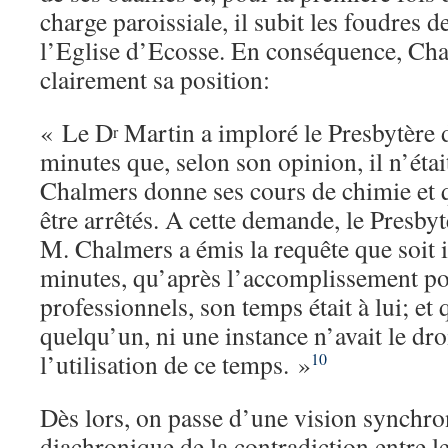
charge paroissiale, il subit les foudres d
l’Eglise d’Ecosse. En conséquence, Cha
clairement sa position:
« Le D
Martin a imploré le Presbytère 
r
minutes que, selon son opinion, il n’éta
Chalmers donne ses cours de chimie et 
être arrêtés. A cette demande, le Presbytè
M. Chalmers a émis la requête que soit i
minutes, qu’après l’accomplissement po
professionnels, son temps était à lui; et 
quelqu’un, ni une instance n’avait le droi
l’utilisation de ce temps. »
10
Dès lors, on passe d’une vision synchro
diachronique de la contradiction entre l