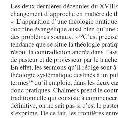
Les deux dernières décennies du XVIII
e
changement d’approche en matière de t
« L’apparition d’une théologie pratique
doctrine évangélique aussi bien qu’une
des problèmes sociaux. »
C’est précis
13
tendance que se situe la théologie prati
résout la contradiction ancrée dans l’as
de pasteur et de professeur par le truch
En effet, les sermons qu’il rédige sont à
théologie systématique destinés à un pub
termes
qu’il emploie, dans les deux cas
14
donc pratiques. Chalmers prend le contr
traditionnelle qui consiste à commencer 
définitive, on ne sait pas si c’est le past
s’exprime. De ce fait, les frontières ent