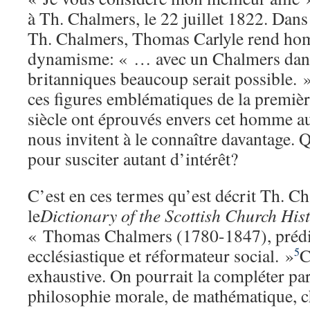
à Th. Chalmers, le 22 juillet 1822. Dans
Th. Chalmers, Thomas Carlyle rend ho
dynamisme: « … avec un Chalmers dans 
britanniques beaucoup serait possible. 
ces figures emblématiques de la premiè
siècle ont éprouvés envers cet homme au
nous invitent à le connaître davantage. 
pour susciter autant d’intérêt?
C’est en ces termes qu’est décrit Th. C
le
Dictionary of the Scottish Church Hi
« Thomas Chalmers (1780-1847), prédic
ecclésiastique et réformateur social. »
C
5
exhaustive. On pourrait la compléter pa
philosophie morale, de mathématique, c