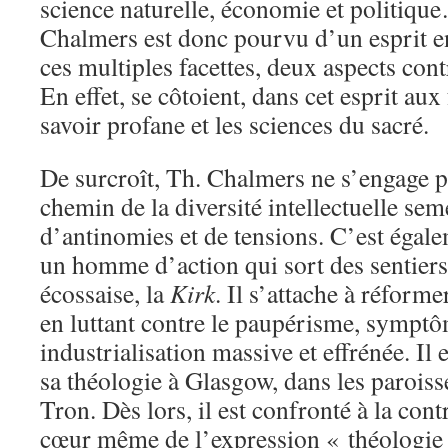
science naturelle, économie et politi
Chalmers est donc pourvu d’un esprit 
ces multiples facettes, deux aspects con
En effet, se côtoient, dans cet esprit aux 
savoir profane et les sciences du sacré.
De surcroît, Th. Chalmers ne s’engage p
chemin de la diversité intellectuelle sem
d’antinomies et de tensions. C’est égal
un homme d’action qui sort des sentiers 
écossaise, la
Kirk
. Il s’attache à réforme
en luttant contre le paupérisme, sympt
industrialisation massive et effrénée. Il
sa théologie à Glasgow, dans les paroisse
Tron. Dès lors, il est confronté à la con
cœur même de l’expression « théologie 