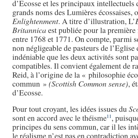
d’Ecosse et les principaux intellectuels 
grands noms des Lumières écossaises, 
Enlightenment
. A titre d’illustration, L’
Britannica
est publiée pour la première
entre 1768 et 1771. On compte, parmi s
non négligeable de pasteurs de l’Eglise
indéniable que les deux activités sont p
compatibles. Il convient également de 
Reid, à l’origine de la « philosophie éc
commun »
(Scottish Common sense)
, é
d’Ecosse.
Pour tout croyant, les idées issues du
Sc
sont en accord avec le théisme
, puisqu
11
principes du sens commun, car il les intè
le réalisme n’est pas en contradiction ave