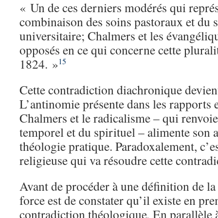
« Un de ces derniers modérés qui représ
combinaison des soins pastoraux et du st
universitaire; Chalmers et les évangéliq
opposés en ce qui concerne cette pluralit
1824. »
15
Cette contradiction diachronique devien
L’antinomie présente dans les rapports e
Chalmers et le radicalisme – qui renvoie
temporel et du spirituel – alimente son 
théologie pratique. Paradoxalement, c’es
religieuse qui va résoudre cette contradi
Avant de procéder à une définition de la
force est de constater qu’il existe en pr
contradiction théologique
.
En parallèle 