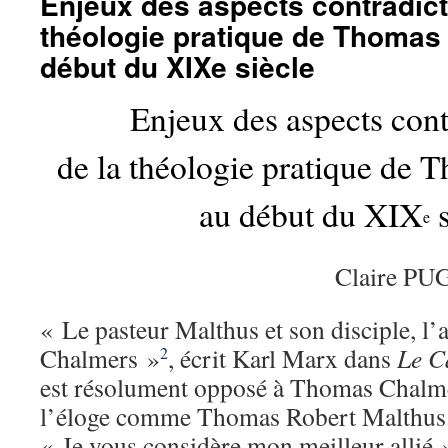
Enjeux des aspects contradict
théologie pratique de Thomas
début du XIXe siècle
Enjeux des aspects cont
de la théologie pratique de
au début du XIX
s
e
Claire P
« Le pasteur Malthus et son disciple, l
Chalmers »
, écrit Karl Marx dans
Le C
2
est résolument opposé à Thomas Chalmer
l’éloge comme Thomas Robert Malthus 
« Je vous considère mon meilleur allié 