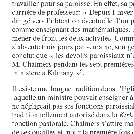
travailler pour sa paroisse. En effet, sa 
carrière de professeur: « Depuis l’hiver
dirigé vers l’obtention éventuelle d’un p
comme enseignant des mathématiques. 
mener de front les deux activités. Co
s’absente trois jours par semaine, son g
conclut que « les devoirs paroissiaux n
M. Chalmers pendant les sept premières
ministère à Kilmany »
.
9
Il existe une longue tradition dans l’Eg
laquelle un ministre pouvait enseigner à 
ne négligeait pas ses fonctions paroissial
traditionnellement autorisé dans la
Kirk
fonction pastorale. Chalmers s’attire mal
de ses ouailles et, pour la première fois 