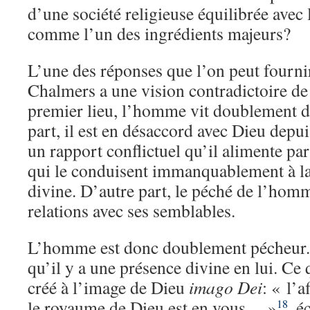
d’une société religieuse équilibrée avec
comme l’un des ingrédients majeurs?
L’une des réponses que l’on peut fournir
Chalmers a une vision contradictoire de
premier lieu, l’homme vit doublement d
part, il est en désaccord avec Dieu depui
un rapport conflictuel qu’il alimente par 
qui le conduisent immanquablement à la 
divine. D’autre part, le péché de l’homm
relations avec ses semblables.
L’homme est donc doublement pécheur.
qu’il y a une présence divine en lui. Ce
créé à l’image de Dieu
imago Dei
: « l’
le royaume de Dieu est en vous
…
»
,
éc
18