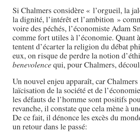
Si Chalmers considère « l’orgueil, la ja
la dignité, l’intérêt et l’ambition » com
voire des péchés, l’économiste Adam Sm
comme fort utiles à l’économie. Quant à
tentent d’écarter la religion du débat ph
eux, on risque de perdre la notion d’éth
benevolence
qui, pour Chalmers, découle
Un nouvel enjeu apparaît, car Chalmers 
laïcisation de la société et de l’économie
les défauts de l’homme sont positifs pou
revanche, il constate que cela mène à une
De ce fait, il dénonce les excès du mond
un retour dans le passé: