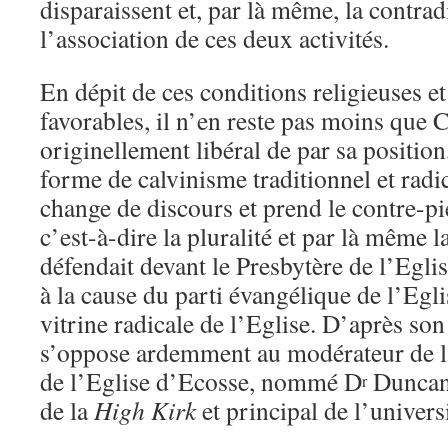
disparaissent et, par là même, la contrad
l’association de ces deux activités.
En dépit de ces conditions religieuses et 
favorables, il n’en reste pas moins que 
originellement libéral de par sa position
forme de calvinisme traditionnel et radic
change de discours et prend le contre-pi
c’est-à-dire la pluralité et par là même la
défendait devant le Presbytère de l’Eglise
à la cause du parti évangélique de l’Egli
vitrine radicale de l’Eglise. D’après s
s’oppose ardemment au modérateur de l
de l’Eglise d’Ecosse, nommé D
Duncan 
r
de la
High Kirk
et principal de l’univer