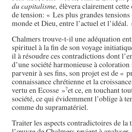
du capitalisme,
élèvera clairement cette
de tension: « Les plus grandes tensions e
monde et Dieu, entre l’actuel et l’idéal. 
Chalmers trouve-t-il une adéquation entr
spirituel à la fin de son voyage initiat
il à résoudre ces contradictions dont l’en
d’une société harmonieuse à coloration 
parvenir à ses fins, son projet est de « 
connaissance chrétienne et la croissance 
vertu en Ecosse »
et ce, en touchant tout
7
société, ce qui évidemment l’oblige à te
comme du supramatériel.
Traiter les aspects contradictoires de la
l’œuvre de Chalmers revient à analyser,