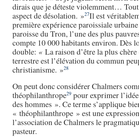
dirais que je déteste violemment… Tout,
aspect de désolation. »
Il est véritable
27
première expérience paroissiale urbaine 
paroisse du Tron, l’une des plus pauvre
compte 10 000 habitants environ. Dès lor
double:
«
La raison d’être la plus chèr
terrestre est l’élévation du commun peu
christianisme. »
28
On peut donc considérer Chalmers co
théophilanthrope
pour exprimer l’idée
29
des hommes ». Ce terme s’applique bie
« théophilanthrope » est une expressio
l’association de Chalmers le pragmatiqu
pasteur.