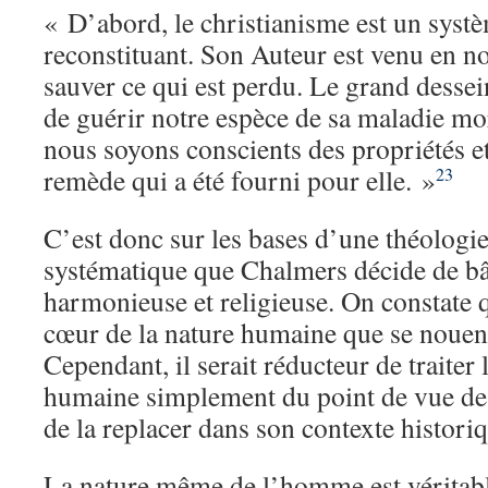
« D’abord, le christianisme est un syst
reconstituant. Son Auteur est venu en n
sauver ce qui est perdu. Le grand dessei
de guérir notre espèce de sa maladie m
nous soyons conscients des propriétés e
remède qui a été fourni pour elle. »
23
C’est donc sur les bases d’une théologie
systématique que Chalmers décide de bât
harmonieuse et religieuse. On constate 
cœur de la nature humaine que se nouent
Cependant, il serait réducteur de traiter 
humaine simplement du point de vue de 
de la replacer dans son contexte histori
La nature même de l’homme est véritab