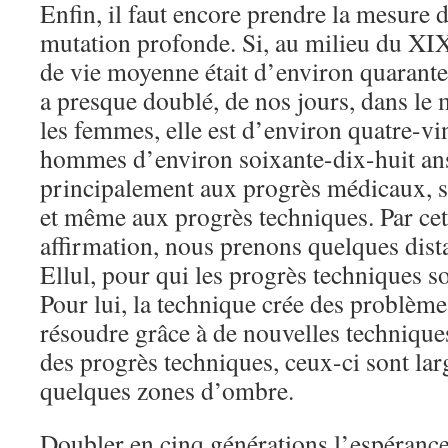
Enfin, il faut encore prendre la mesure 
mutation profonde. Si, au milieu du XI
de vie moyenne était d’environ quarante
a presque doublé, de nos jours, dans le
les femmes, elle est d’environ quatre-vin
hommes d’environ soixante-dix-huit ans
principalement aux progrès médicaux, sc
et même aux progrès techniques. Par cet
affirmation, nous prenons quelques dist
Ellul, pour qui les progrès techniques 
Pour lui, la technique crée des problèm
résoudre grâce à de nouvelles techniques.
des progrès techniques, ceux-ci sont lar
quelques zones d’ombre.
Doubler en cinq générations l’espéranc