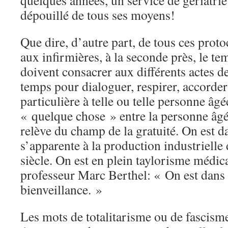
quelques années, un service de gériatrie
dépouillé de tous ses moyens!
Que dire, d’autre part, de tous ces proto
aux infirmières, à la seconde près, le t
doivent consacrer aux différents actes de
temps pour dialoguer, respirer, accorder
particulière à telle ou telle personne âgée
« quelque chose » entre la personne âgée
relève du champ de la gratuité. On est d
s’apparente à la production industriell
siècle. On est en plein taylorisme médica
professeur Marc Berthel: « On est dans 
bienveillance. »
Les mots de totalitarisme ou de fascisme