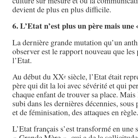
culture sur mesure et où la communicati
devient de plus en plus difficile.
6. L’Etat n’est plus un père mais une
La dernière grande mutation qu’un ant
observer est le rapport nouveau que les
l’Etat.
Au début du XX
siècle, l’Etat était re
e
père qui dit la loi avec sévérité et qui 
chaque enfant de trouver sa place. Mais l
subi dans les dernières décennies, sous 
et de féminisation, des attaques en règle
L’Etat français s’est transformé en une s
« Grande Mère », qui a de la sollicitude