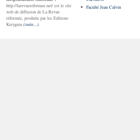
http://larevuereformee.net/ est le site
Faculté Jean Calvin
web de diffusion de La Revue
réformée, produite par les Editions
Kerygma
(suite...)