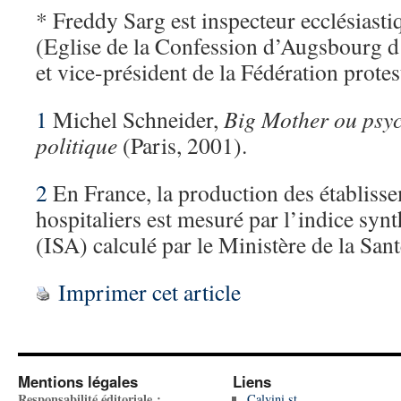
* Freddy Sarg est inspecteur ecclésias
(Eglise de la Confession d’Augsbourg d
et vice-président de la Fédération protes
1
Michel Schneider,
Big Mother ou psyc
politique
(Paris, 2001).
2
En France, la production des établiss
hospitaliers est mesuré par l’indice synt
(ISA) calculé par le Ministère de la Sant
Imprimer cet article
Mentions légales
Liens
Responsabilité éditoriale :
Calvini.st