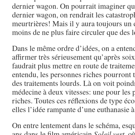
dernier wagon. On pourrait imaginer qu
dernier wagon, on rendrait les catastrop
meurtrières! Mais il y aura toujours u
moins de ne plus faire circuler que des 
Dans le même ordre d’idées, on a enten
affirmer très sérieusement qu’après soix
faudrait plus mettre en route de traitem
entendu, les personnes riches pourront t
des traitements lourds. Là on voit poind
médecine à deux vitesses: une pour les 
riches. Toutes ces réflexions de type 
elles l’idée rampante d’une euthanasie 
On entre lentement dans le schéma, esqui
ans dans le film américain
Soleil vert
, o