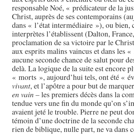
responsable Noé, « prédicateur de la jus
Christ, auprès de ses contemporains (a
dans « l’état intermédiaire »), ou bien,
interprètes l’établissent (Dalton, France
proclamation de sa victoire par le Chris
aux esprits malins vaincus et dans les « 
aucune seconde chance de salut pour de
delà. La logique de la suite est encore pl
« morts », aujourd’hui tels, ont été « é
vivant
, et l’apôtre a pour but de marquer
en vain
– les premiers décès dans la co
tendue vers une fin du monde qu’on s’im
avaient jeté le trouble. Pierre ne peut d
témoin d’une doctrine de la seconde c
rien de biblique, nulle part, ne va dans c