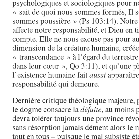
psychologiques et sociologiques pour n
« sait de quoi nous sommes formés, Il 
sommes poussière » (Ps 103:14). Notre fra
affecte notre responsabilité, et Dieu en t
compte. Elle ne nous excuse pas pour au
dimension de la créature humaine, créée
« transcendance » à l’égard du terrestre 
dans leur cœur », Qo 3:11), et qu’une 
l’existence humaine fait
aussi
apparaître
responsabilité qui demeure.
Dernière critique théologique majeure, 
le dogme consacre la
défaite
, au moins p
devra tolérer toujours une province rév
sans résorption jamais dément alors le
tout en tous – puisque le mal subsiste é