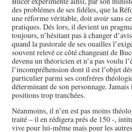
Bucer expérimente ainsi, par son minist
des problémes de ses fidéles, que la Réf
une réforme véritable, doit avoir sans c
pratiques. Dés lors, il devient un pragma
toujours, n’hésitant pas à changer d’avi
quand la pastorale de ses ouailles l’exig
souvent relevé ce côté changeant de Buce
devenu un théoricien et n’a pas voulu l’
l’incompréhension dont il est l’objet dé
particulier parmi ses confréres théologie
déterminant de son personnage. Jamais i
positions trop tranchées.
Néanmoins, il n’en est pas moins théol
traité – il en rédigera prés de 150 -, int
vive pour lui-même mais pour les autres