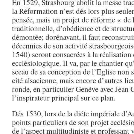
En 1529, Strasbourg abolit la messe trad
la Réformation n’est dés lors plus seu
pensée, mais un projet de réforme « de 
traditionnelle, d’obédience et de structu
démontée; dorénavant, il faut reconstrui
décennies de son activité strasbourgeois
1540) seront consacrées à la réalisation 
ecclésiologique. Il va, par le chantier q
sceau de sa conception de l’Eglise non s
cité alsacienne, mais encore d’autres lie
ronde, en particulier Genéve avec Jean C
l’inspirateur principal sur ce plan.
Dés 1530, lors de la diéte impériale d’A
points particuliers de son projet ecclési
de l’aspect multitudiniste et professant 