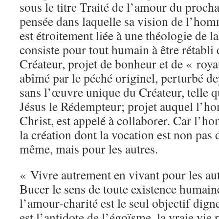
sous le titre Traité de l’amour du proch
pensée dans laquelle sa vision de l’hom
est étroitement liée à une théologie de la
consiste pour tout humain à être rétabli d
Créateur, projet de bonheur et de « roy
abîmé par le péché originel, perturbé de
sans l’œuvre unique du Créateur, telle qu
Jésus le Rédempteur; projet auquel l’h
Christ, est appelé à collaborer. Car l’ho
la création dont la vocation est non pas 
même, mais pour les autres.
« Vivre autrement en vivant pour les aut
Bucer le sens de toute existence humain
l’amour-charité est le seul objectif dig
est l’antidote de l’égoïsme, la vraie vie