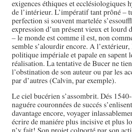
exigences éthiques et ecclésiologiques h
de l’intérieur. L’impératif tant prôné – tu 
perfection si souvent martelée s’essouffle
expression d’un présent vieux et lourd d
– le monde est comme il est, non comme i
semble s’alourdir encore. A l’extérieur, 
politique impériale et papale en sapent 
réalisation. La tentative de Bucer ne tie
l’obstination de son auteur ou par les
par d’autres (Calvin, par exemple).
Le ciel bucérien s’assombrit. Dés 1540-
naguére couronnées de succés s’enlisent
davantage encore, voyager inlassablemen
écrire de maniére plus incisive et plus 
n’y fait! Son projet colporté par son act