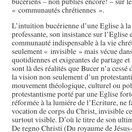
bucériens – non publiés encore! – sur le
« communautés chrétiennes ».
L’intuition bucérienne d’une Eglise à la 
professante, son insistance sur l’Eglise 
communauté indispensable à la vie chré
seulement « invisible » mais vécue dan
quotidiennes et exigeantes de partage et
sont là des réalités que Bucer n’a cessé d
la vision non seulement d’un protesta
mouvement théologique, culturel ou pol
protestantisme porté par une Eglise fort
réformée à la lumiére de l’Ecriture, ne fa
vocation de corps du Christ, invisible ce
surtout visible. D’où le titre de son ultim
De regno Christi (Du royaume de Jésus-C