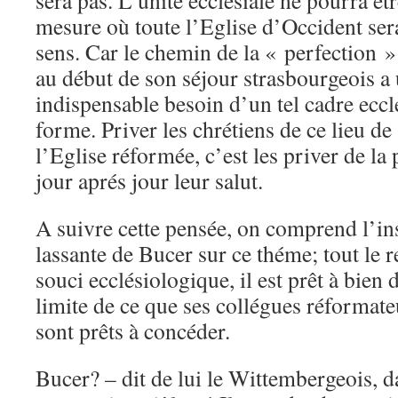
sera pas. L’unité ecclésiale ne pourra êt
mesure où toute l’Eglise d’Occident ser
sens. Car le chemin de la « perfection » t
au début de son séjour strasbourgeois a 
indispensable besoin d’un tel cadre eccl
forme. Priver les chrétiens de ce lieu d
l’Eglise réformée, c’est les priver de la 
jour aprés jour leur salut.
A suivre cette pensée, on comprend l’in
lassante de Bucer sur ce théme; tout le r
souci ecclésiologique, il est prêt à bien
limite de ce que ses collégues réformateu
sont prêts à concéder.
Bucer? – dit de lui le Wittembergeois, 