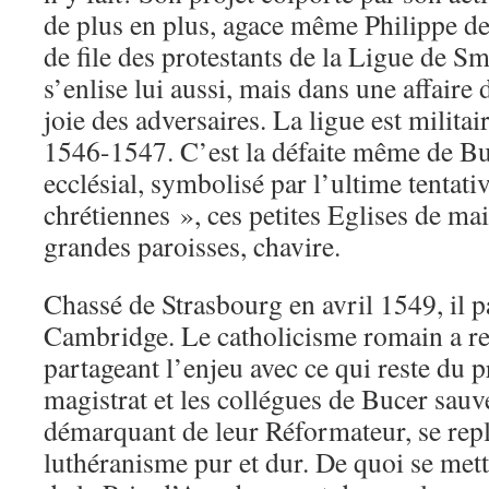
de plus en plus, agace même Philippe de
de file des protestants de la Ligue de S
s’enlise lui aussi, mais dans une affaire 
joie des adversaires. La ligue est milita
1546-1547. C’est la défaite même de Bu
ecclésial, symbolisé par l’ultime tenta
chrétiennes », ces petites Eglises de ma
grandes paroisses, chavire.
Chassé de Strasbourg en avril 1549, il pa
Cambridge. Le catholicisme romain a reg
partageant l’enjeu avec ce qui reste du p
magistrat et les collégues de Bucer sauv
démarquant de leur Réformateur, se repl
luthéranisme pur et dur. De quoi se mett