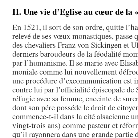
II. Une vie d’Eglise au cœur de la 
En 1521, il sort de son ordre, quitte l’ha
relevé de ses vœux monastiques, passe 
des chevaliers Franz von Sickingen et U
derniers baroudeurs de la féodalité mo
par l’humanisme. Il se marie avec Elisa
moniale comme lui nouvellement défroq
une procédure d’excommunication est 
contre lui par l’officialité épiscopale de 
réfugie avec sa femme, enceinte de surcro
dont son pére posséde le droit de citoye
commence-t-il dans la cité alsacienne u
vingt-trois ans) comme pasteur et réform
qu’il rayonnera dans une grande partie d