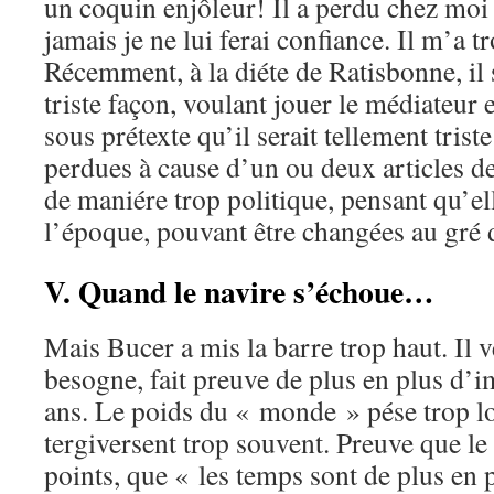
un coquin enjôleur! Il a perdu chez moi t
jamais je ne lui ferai confiance. Il m’a 
Récemment, à la diéte de Ratisbonne, il
triste façon, voulant jouer le médiateur 
sous prétexte qu’il serait tellement trist
perdues à cause d’un ou deux articles de 
de maniére trop politique, pensant qu’ell
l’époque, pouvant être changées au gr
V. Quand le navire s’échoue…
Mais Bucer a mis la barre trop haut. Il ve
besogne, fait preuve de plus en plus d’i
ans. Le poids du « monde » pése trop lo
tergiversent trop souvent. Preuve que l
points, que « les temps sont de plus e