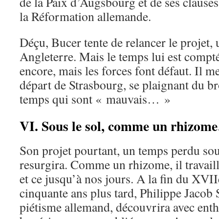
de la Paix d’Augsbourg et de ses clause
la Réformation allemande.
Déçu, Bucer tente de relancer le projet, 
Angleterre. Mais le temps lui est compté
encore, mais les forces font défaut. Il 
départ de Strasbourg, se plaignant du br
temps qui sont « mauvais… »
VI. Sous le sol, comme un rhizom
Son projet pourtant, un temps perdu sous
resurgira. Comme un rhizome, il travaill
et ce jusqu’à nos jours. A la fin du XVIIe
cinquante ans plus tard, Philippe Jacob
piétisme allemand, découvrira avec enth