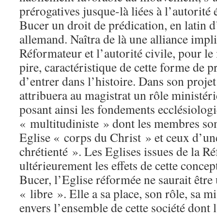
prérogatives jusque-là liées à l’autorité 
Bucer un droit de prédication, en latin 
allemand. Naîtra de là une alliance impli
Réformateur et l’autorité civile, pour le
pire, caractéristique de cette forme de p
d’entrer dans l’histoire. Dans son proje
attribuera au magistrat un rôle ministér
posant ainsi les fondements ecclésiolog
« multitudiniste » dont les membres son
Eglise « corps du Christ » et ceux d’une
chrétienté ». Les Eglises issues de la R
ultérieurement les effets de cette concep
Bucer, l’Eglise réformée ne saurait être 
« libre ». Elle a sa place, son rôle, sa m
envers l’ensemble de cette société dont l’