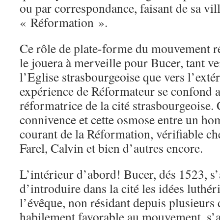
ou par correspondance, faisant de sa vill
« Réformation ».
Ce rôle de plate-forme du mouvement r
le jouera à merveille pour Bucer, tant ve
l’Eglise strasbourgeoise que vers l’exté
expérience de Réformateur se confond a
réformatrice de la cité strasbourgeoise. C
connivence et cette osmose entre un homm
courant de la Réformation, vérifiable ch
Farel, Calvin et bien d’autres encore.
L’intérieur d’abord! Bucer, dés 1523, s’a
d’introduire dans la cité les idées luthé
l’évêque, non résidant depuis plusieurs 
habilement favorable au mouvement, s’a