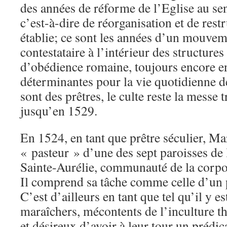
des années de réforme de l’Eglise au sen
c’est-à-dire de réorganisation et de rest
établie; ce sont les années d’un mouve
contestataire à l’intérieur des structures
d’obédience romaine, toujours encore en
déterminantes pour la vie quotidienne de
sont des prêtres, le culte reste la messe t
jusqu’en 1529.
En 1524, en tant que prêtre séculier, M
« pasteur » d’une des sept paroisses de l
Sainte-Aurélie, communauté de la corpo
Il comprend sa tâche comme celle d’un 
C’est d’ailleurs en tant que tel qu’il y 
maraîchers, mécontents de l’inculture t
et désireux d’avoir à leur tour un prédic