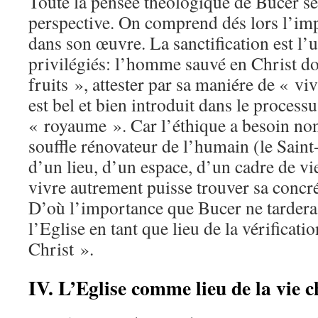
Toute la pensée théologique de Bucer se 
perspective. On comprend dés lors l’imp
dans son œuvre. La sanctification est l’
privilégiés: l’homme sauvé en Christ do
fruits », attester par sa maniére de « vi
est bel et bien introduit dans le proces
« royaume ». Car l’éthique a besoin no
souffle rénovateur de l’humain (le Saint
d’un lieu, d’un espace, d’un cadre de vi
vivre autrement puisse trouver sa concré
D’où l’importance que Bucer ne tardera 
l’Eglise en tant que lieu de la vérificati
Christ ».
IV. L’Eglise comme lieu de la vie c