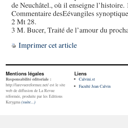
de Neuchâtel., où il enseigne l’histoire.
Commentaire desEévangiles synoptique
2 Mt 28.
3 M. Bucer, Traité de l’amour du procha
Imprimer cet article
Mentions légales
Liens
Responsabilité éditoriale :
Calvini.st
http://larevuereformee.net/ est le site
Faculté Jean Calvin
web de diffusion de La Revue
réformée, produite par les Editions
Kerygma
(suite...)