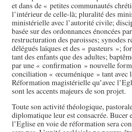
et dans de « petites communautés chréti
l’intérieur de celle-là; pluralité des min
ministérielle avec l’autorité civile; disc
basée sur des ordonnances énoncées par 
restructuration des paroisses; synodes 
délégués laïques et des « pasteurs »; fo
tant des enfants que des adultes; baptê
par une « confirmation » nouvelle formu
conciliation « œcuménique » tant avec le
Réformation magistérielle qu’avec l’Egli
sont les accents majeurs de son projet.
Toute son activité théologique, pastorale,
diplomatique leur est consacrée. Bucer 
l’Eglise en voie de réformation sera co