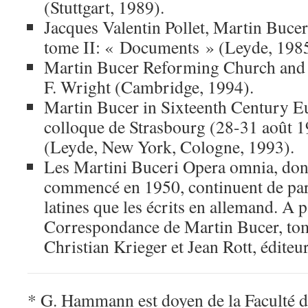
(Stuttgart, 1989).
Jacques Valentin Pollet, Martin Bucer
tome II: « Documents » (Leyde, 1985
Martin Bucer Reforming Church and
F. Wright (Cambridge, 1994).
Martin Bucer in Sixteenth Century E
colloque de Strasbourg (28-31 août 19
(Leyde, New York, Cologne, 1993).
Les Martini Buceri Opera omnia, dont
commencé en 1950, continuent de para
latines que les écrits en allemand. A
Correspondance de Martin Bucer, tom
Christian Krieger et Jean Rott, éditeu
* G. Hammann est doyen de la Faculté de