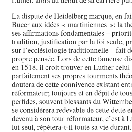
Luther, alors au début de sa carriére pu
La dispute de Heidelberg marque, en fait
Bucer aux idées « martiniennes »: la th
ses affirmations fondamentales – priorité
tradition, justification par la foi seule, 
sur l’ecclésiologie traditionnelle – fait 
propre pensée. Lors de cette fameuse di
en 1518, il croit trouver en Luther celu
parfaitement ses propres tourments théo
doutera de cette connivence existant entr
réformateur; toujours et en dépit de tou
perfides, souvent blessants du Wittember
se considérera redevable de cette dette env
devenu à son tour réformateur, c’est à Lu
lui seul, répétera-t-il toute sa vie durant.