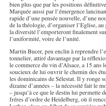
bien plus que par les positions définitiv
Marquée aussi par l’émergence lancina
rapide d’une pensée nouvelle, d’une nou
de la théologie, d’organiser l’Eglise, au
la diversité l’emporteront finalement sur
l’uniformité, voire de l’unité.
Martin Bucer, peu enclin à reprendre l’e
tonnelier, attiré davantage par la réflex
le commerce du vin d’Alsace, a 15 ans l
soucieux de lui ouvrir le chemin des étud
les dominicains de Sélestat. Il y ronge s
dizaine d’années – la nécessité fait le mo
– jusqu’à ce que le destin lui permette 
fréres d’ordre de Heidelberg, où il ren