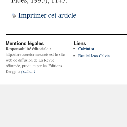
Imprimer cet article
Mentions légales
Liens
Responsabilité éditoriale :
Calvini.st
http://larevuereformee.net/ est le site
Faculté Jean Calvin
web de diffusion de La Revue
réformée, produite par les Editions
Kerygma
(suite...)