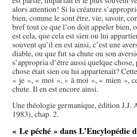
est partie, imparfait et le plus souvent 
alors attention! Si la créature s’approp
bien, comme le sont être, vie, savoir, co
bref tout ce que l’on doit appeler bien, o
est cela, que cela est sien ou lui appartie
souvent qu’il en est ainsi, c’est une aver
diable, ou que fut sa chute ou son aversio
s’appropria d’être aussi quelque chose,
chose était sien ou lui appartenait? Cett
« je », « moi », « à moi », « mien », ce
chute. Il en est encore ainsi.
Une théologie germanique, édition J.J. A
1983), chap. 2.
« Le péché » dans L’Encylopédie d