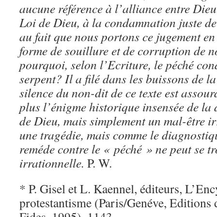
aucune référence à l’alliance entre Die
Loi de Dieu, à la condamnation juste de
au fait que nous portons ce jugement e
forme de souillure et de corruption de n
pourquoi, selon l’Ecriture, le péché cond
serpent? Il a filé dans les buissons de 
silence du non-dit de ce texte est assour
plus l’énigme historique insensée de la
de Dieu, mais simplement un mal-être ir
une tragédie, mais comme le diagnostiqu
reméde contre le « péché » ne peut se t
irrationnelle.
P. W.
* P. Gisel et L. Kaennel, éditeurs, L’En
protestantisme (Paris/Genéve, Editions 
Fides, 1995), 1143.