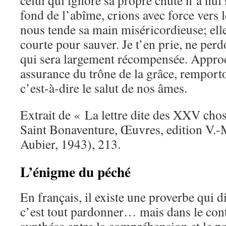
celui qui ignore sa propre chute n’a nul 
fond de l’abîme, crions avec force vers l
nous tende sa main miséricordieuse; elle
courte pour sauver. Je t’en prie, ne per
qui sera largement récompensée. Appro
assurance du trône de la grâce, remporto
c’est-à-dire le salut de nos âmes.
Extrait de « La lettre dite des XXV ch
Saint Bonaventure, Œuvres, edition V.-M
Aubier, 1943), 213.
L’énigme du péché
En français, il existe une proverbe qui 
c’est tout pardonner… mais dans le cont