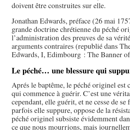
doivent être construites sur elle.
Jonathan Edwards, préface (26 mai 1757
grande doctrine chrétienne du péché ori
l’administration des preuves de sa vérit
arguments contraires (republié dans Th
Edwards, I, Edimbourg : The Banner of
Le péché… une blessure qui supp
Aprés le baptême, le péché originel es
qui commence à guérir. C’est une vérita
cependant, elle guérit, et ne cesse de se
parfois elle suppure, oppose de la résista
péché originel subsiste évidemment dans
ce que nous mourrions, mais journellem