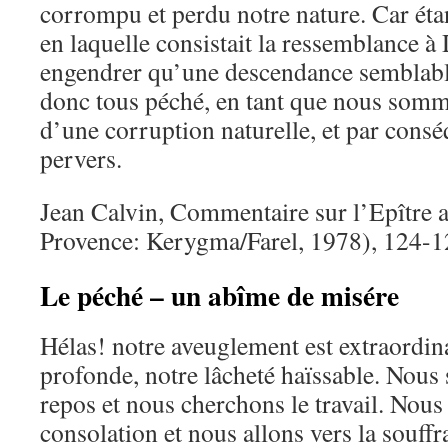
corrompu et perdu notre nature. Car étan
en laquelle consistait la ressemblance à 
engendrer qu’une descendance semblable
donc tous péché, en tant que nous somm
d’une corruption naturelle, et par consé
pervers.
Jean Calvin, Commentaire sur l’Epître
Provence: Kerygma/Farel, 1978), 124-1
Le péché – un abîme de misére
Hélas! notre aveuglement est extraordina
profonde, notre lâcheté haïssable. Nou
repos et nous cherchons le travail. Nous
consolation et nous allons vers la souffr