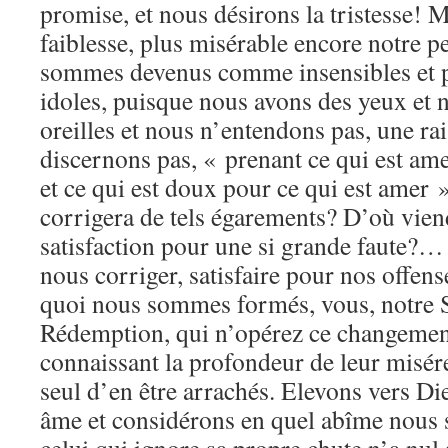
promise, et nous désirons la tristesse! M
faiblesse, plus misérable encore notre p
sommes devenus comme insensibles et p
idoles, puisque nous avons des yeux et 
oreilles et nous n’entendons pas, une ra
discernons pas, « prenant ce qui est am
et ce qui est doux pour ce qui est amer 
corrigera de tels égarements? D’où vien
satisfaction pour une si grande faute?
nous corriger, satisfaire pour nos offens
quoi nous sommes formés, vous, notre S
Rédemption, qui n’opérez ce changemen
connaissant la profondeur de leur misér
seul d’en être arrachés. Elevons vers Di
âme et considérons en quel abîme nous