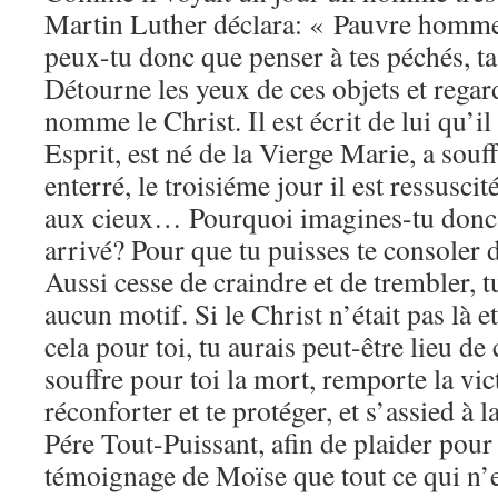
Martin Luther déclara: « Pauvre homme,
peux-tu donc que penser à tes péchés, t
Détourne les yeux de ces objets et reg
nomme le Christ. Il est écrit de lui qu’il
Esprit, est né de la Vierge Marie, a souff
enterré, le troisiéme jour il est ressusci
aux cieux… Pourquoi imagines-tu donc q
arrivé? Pour que tu puisses te consoler 
Aussi cesse de craindre et de trembler, 
aucun motif. Si le Christ n’était pas là et
cela pour toi, tu aurais peut-être lieu de 
souffre pour toi la mort, remporte la vic
réconforter et te protéger, et s’assied à l
Pére Tout-Puissant, afin de plaider pour t
témoignage de Moïse que tout ce qui n’es