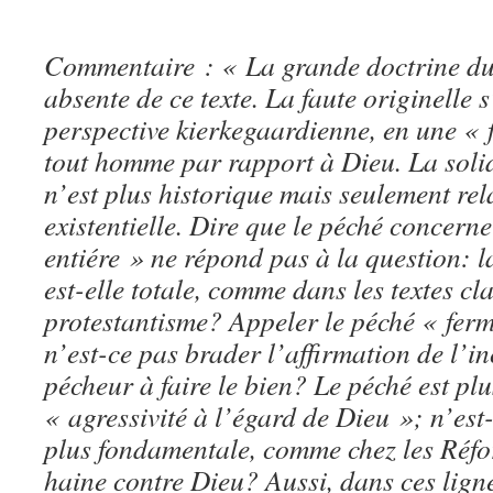
Commentaire : « La grande doctrine du 
absente de ce texte. La faute originelle 
perspective kierkegaardienne, en une « 
tout homme par rapport à Dieu. La solid
n’est plus historique mais seulement rel
existentielle. Dire que le péché concern
entiére » ne répond pas à la question: 
est-elle totale, comme dans les textes cl
protestantisme? Appeler le péché « fer
n’est-ce pas brader l’affirmation de l’
pécheur à faire le bien? Le péché est pl
« agressivité à l’égard de Dieu »; n’est-
plus fondamentale, comme chez les Réfor
haine contre Dieu? Aussi, dans ces lign