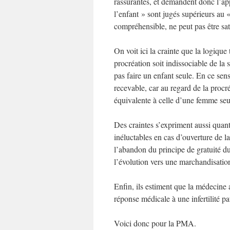
rassurantes, et demandent donc l’ap
l’enfant » sont jugés supérieurs au «
compréhensible, ne peut pas être sati
On voit ici la crainte que la logique 
procréation soit indissociable de la
pas faire un enfant seule. En ce sen
recevable, car au regard de la proc
équivalente à celle d’une femme se
Des craintes s’expriment aussi quant
inéluctables en cas d’ouverture de l
l’abandon du principe de gratuité du 
l’évolution vers une marchandisation
Enfin, ils estiment que la médecine
réponse médicale à une infertilité p
Voici donc pour la PMA.