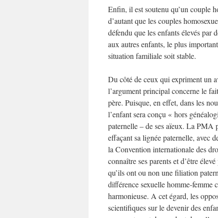
Enfin, il est soutenu qu’un couple 
d’autant que les couples homosexue
défendu que les enfants élevés par
aux autres enfants, le plus important
situation familiale soit stable.
Du côté de ceux qui expriment un av
l’argument principal concerne le fait
père. Puisque, en effet, dans les no
l’enfant sera conçu « hors généalogi
paternelle – de ses aïeux. La PMA pr
effaçant sa lignée paternelle, avec
la Convention internationale des dro
connaître ses parents et d’être élevé 
qu’ils ont ou non une filiation pater
différence sexuelle homme-femme co
harmonieuse. A cet égard, les opposa
scientifiques sur le devenir des enfa