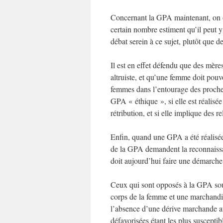
Concernant la GPA maintenant, on o
certain nombre estiment qu’il peut y
débat serein à ce sujet, plutôt que de
Il est en effet défendu que des mèr
altruiste, et qu’une femme doit pouvo
femmes dans l’entourage des proches
GPA « éthique », si elle est réalisée
rétribution, et si elle implique des re
Enfin, quand une GPA a été réalisée 
de la GPA demandent la reconnaissanc
doit aujourd’hui faire une démarche
Ceux qui sont opposés à la GPA soul
corps de la femme et une marchandis
l’absence d’une dérive marchande ave
défavorisées étant les plus susceptib