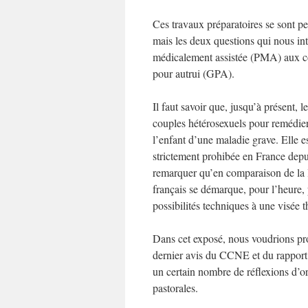
Ces travaux préparatoires se sont pe
mais les deux questions qui nous inté
médicalement assistée (PMA) aux cou
pour autrui (GPA).
Il faut savoir que, jusqu’à présent,
couples hétérosexuels pour remédier à
l’enfant d’une maladie grave. Elle es
strictement prohibée en France depui
remarquer qu’en comparaison de la lé
français se démarque, pour l’heure, p
possibilités techniques à une visée 
Dans cet exposé, nous voudrions pro
dernier avis du CCNE et du rapport 
un certain nombre de réflexions d’o
pastorales.