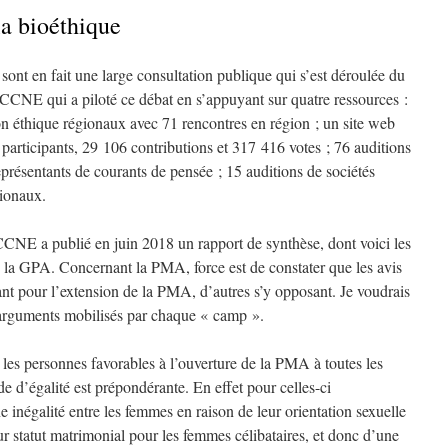
la bioéthique
sont en fait une large consultation publique qui s’est déroulée du
 CCNE qui a piloté ce débat en s’appuyant sur quatre ressources :
on éthique régionaux avec 71 rencontres en région ; un site web
participants, 29 106 contributions et 317 416 votes ; 76 auditions
représentants de courants de pensée ; 15 auditions de sociétés
tionaux.
 CCNE a publié en juin 2018 un rapport de synthèse, dont voici les
 la GPA. Concernant la PMA, force est de constater que les avis
mant pour l’extension de la PMA, d’autres s’y opposant. Je voudrais
 arguments mobilisés par chaque « camp ».
les personnes favorables à l’ouverture de la PMA à toutes les
d’égalité est prépondérante. En effet pour celles-ci
e inégalité entre les femmes en raison de leur orientation sexuelle
r statut matrimonial pour les femmes célibataires, et donc d’une