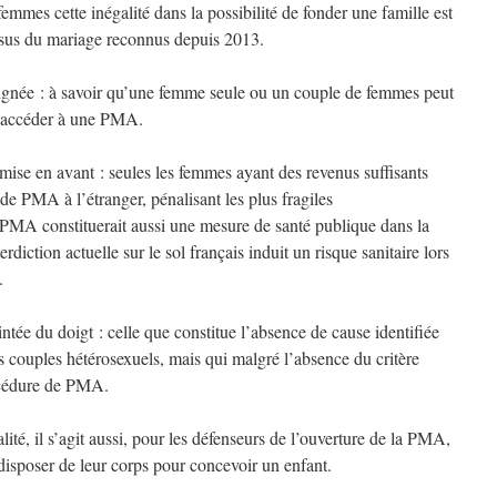
emmes cette inégalité dans la possibilité de fonder une famille est
issus du mariage reconnus depuis 2013.
lignée : à savoir qu’une femme seule ou un couple de femmes peut
s accéder à une PMA.
 mise en avant : seules les femmes ayant des revenus suffisants
e PMA à l’étranger, pénalisant les plus fragiles
PMA constituerait aussi une mesure de santé publique dans la
diction actuelle sur le sol français induit un risque sanitaire lors
.
ntée du doigt : celle que constitue l’absence de cause identifiée
s couples hétérosexuels, mais qui malgré l’absence du critère
océdure de PMA.
ité, il s’agit aussi, pour les défenseurs de l’ouverture de la PMA,
disposer de leur corps pour concevoir un enfant.