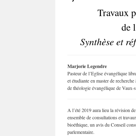
Travaux pr
de 
Synthèse et ré
Marjorie Legendre
Pasteur de l’Eglise évangélique libr
et étudiante en master de recherche à
de théologie évangélique de Vaux-s
A l’été 2019 aura lieu la révision d
ensemble de consultations et travau
bioéthique, un avis du Conseil cons
parlementaire.