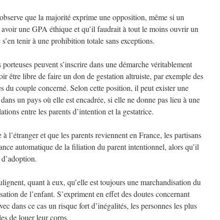
bserve que la majorité exprime une opposition, même si un
 avoir une GPA éthique et qu’il faudrait à tout le moins ouvrir un
 s’en tenir à une prohibition totale sans exceptions.
es porteuses peuvent s’inscrire dans une démarche véritablement
ir être libre de faire un don de gestation altruiste, par exemple des
 du couple concerné. Selon cette position, il peut exister une
 dans un pays où elle est encadrée, si elle ne donne pas lieu à une
lations entre les parents d’intention et la gestatrice.
à l’étranger et que les parents reviennent en France, les partisans
e automatique de la filiation du parent intentionnel, alors qu’il
 d’adoption.
ignent, quant à eux, qu’elle est toujours une marchandisation du
ation de l’enfant. S’expriment en effet des doutes concernant
c dans ce cas un risque fort d’inégalités, les personnes les plus
les de louer leur corps.