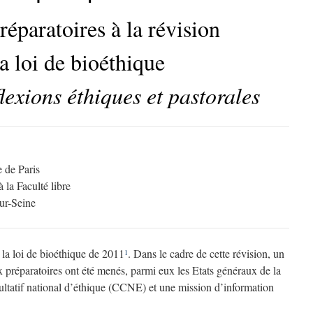
éparatoires à la révision
la loi de bioéthique
flexions éthiques et pastorales
e de Paris
 la Faculté libre
ur-Seine
e la loi de bioéthique de 2011
. Dans le cadre de cette révision, un
1
x préparatoires ont été menés, parmi eux les Etats généraux de la
ultatif national d’éthique (CCNE) et une mission d’information