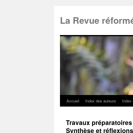
La Revue réform
Accueil
Index des auteurs
Index
Travaux préparatoires 
Synthèse et réflexions