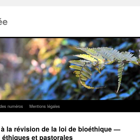
ée
 des numéros
Mentions légales
à la révision de la loi de bioéthique —
 éthiques et pastorales