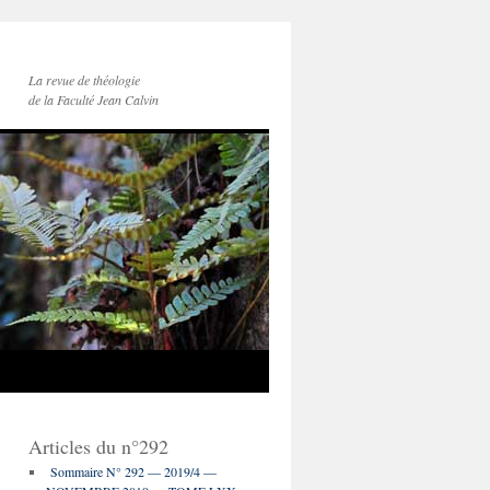
La revue de théologie
de la Faculté Jean Calvin
Articles du n°292
Sommaire N° 292 — 2019/4 —