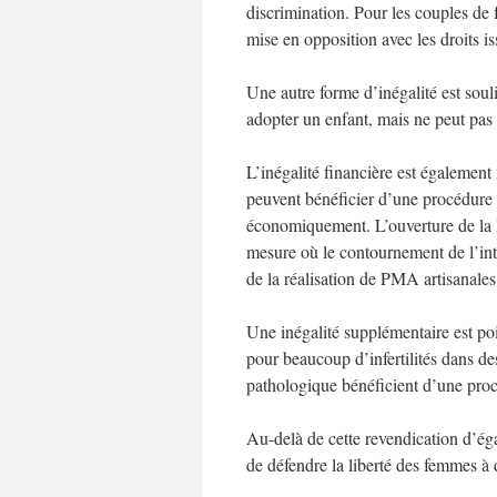
discrimination. Pour les couples de f
mise en opposition avec les droits 
Une autre forme d’inégalité est sou
adopter un enfant, mais ne peut pa
L’inégalité financière est également
peuvent bénéficier d’une procédure d
économiquement. L’ouverture de la 
mesure où le contournement de l’inter
de la réalisation de PMA artisanales
Une inégalité supplémentaire est poi
pour beaucoup d’infertilités dans de
pathologique bénéficient d’une pr
Au-delà de cette revendication d’égal
de défendre la liberté des femmes à 