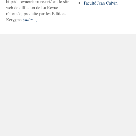
http://larevuereformee.net/ est le site
Faculté Jean Calvin
web de diffusion de La Revue
réformée, produite par les Editions
Kerygma
(suite...)