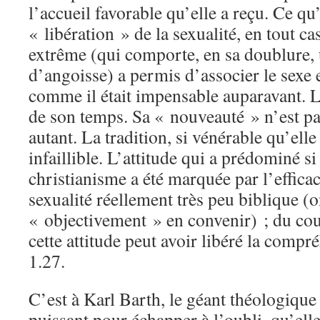
l’accueil favorable qu’elle a reçu. Ce qu
« libération » de la sexualité, en tout ca
extrême (qui comporte, en sa doublure,
d’angoisse) a permis d’associer le sexe 
comme il était impensable auparavant. L
de son temps. Sa « nouveauté » n’est 
autant. La tradition, si vénérable qu’elle 
infaillible. L’attitude qui a prédominé s
christianisme a été marquée par l’effica
sexualité réellement très peu biblique (
« objectivement » en convenir) ; du co
cette attitude peut avoir libéré la comp
1.27.
C’est à Karl Barth, le géant théologique
puissant pour échapper à l’oubli, qu’elle 