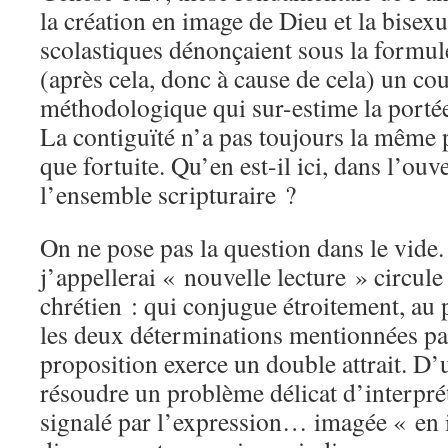
la création en image de Dieu et la bisex
scolastiques dénonçaient sous la formu
(après cela, donc à cause de cela) un cou
méthodologique qui sur-estime la portée
La contiguïté n’a pas toujours la même p
que fortuite. Qu’en est-il ici, dans l’ou
l’ensemble scripturaire ?
On ne pose pas la question dans le vide
j’appellerai « nouvelle lecture » circule
chrétien : qui conjugue étroitement, au po
les deux déterminations mentionnées par 
proposition exerce un double attrait. D’u
résoudre un problème délicat d’interprét
signalé par l’expression… imagée « en 