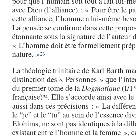
pour que l’humain soit tout à fait lui-m
avec Dieu (l’alliance) : « Pour être le p
cette alliance, l’homme a lui-même beso
La pensée se confirme dans cette propo
étonnante sous la signature de l’auteur
« L’homme doit être formellement prépar
nature. »
23
La théologie trinitaire de Karl Barth ma
distinction des « Personnes » que l’int
du premier tome de la
Dogmatique
(I/1*
française)
. Elle s’accorde ainsi avec 
24
aussi dans ces précisions : « La différenc
le “je” et le “tu” au sein de l’essence di
Elohims, ne sont pas identiques à la diffé
existant entre l’homme et la femme », c