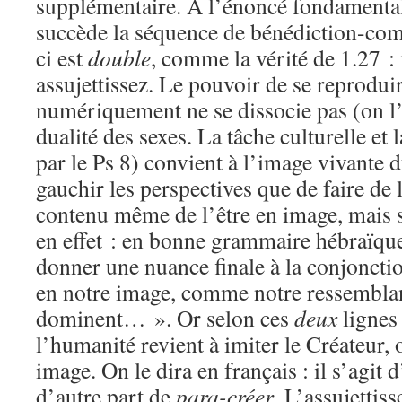
supplémentaire. A l’énoncé fondamental
succède la séquence de bénédiction-co
ci est
double
, comme la vérité de 1.27 : 
assujettissez. Le pouvoir de se reproduir
numériquement ne se dissocie pas (on l
dualité des sexes. La tâche culturelle et
par le Ps 8) convient à l’image vivante 
gauchir les perspectives que de faire de 
contenu même de l’être en image, mais so
en effet : en bonne grammaire hébraïque,
donner une nuance finale à la conjonct
en notre image, comme notre ressembla
dominent… ». Or selon ces
deux
lignes 
l’humanité revient à imiter le Créateur
image. On le dira en français : il s’agit 
d’autre part de
para-créer
. L’assujettis