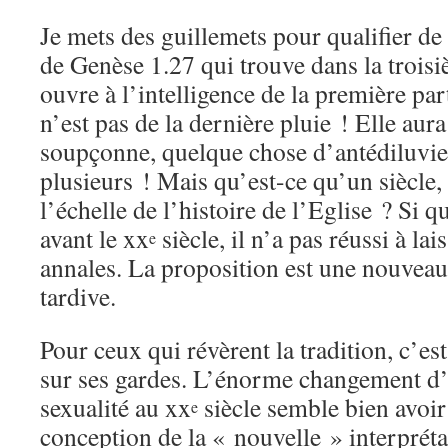
Je mets des guillemets pour qualifier de
de Genèse 1.27 qui trouve dans la troisi
ouvre à l’intelligence de la première part
n’est pas de la dernière pluie ! Elle aur
soupçonne, quelque chose d’antédiluvi
plusieurs ! Mais qu’est-ce qu’un siècle,
l’échelle de l’histoire de l’Eglise ? Si 
avant le
xx
siècle, il n’a pas réussi à la
e
annales. La proposition est une nouveau
tardive.
Pour ceux qui révèrent la tradition, c’est
sur ses gardes. L’énorme changement d’a
sexualité au
xx
siècle semble bien avoir
e
conception de la « nouvelle » interprét