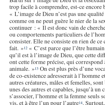
trop facile à comprendre, est-ce encore 
« L’image de Dieu n’est pas une qualit
comme on ne peut guère le nier de la sex
continuer : « Il est donc vain de cherche
ou comportements particuliers de l’hom
consister. Elle ne consiste en rien de c
fait. »
« C’est parce que l’être humain 
12
qu’il est à l’image de Dieu, que cette dif
ont cette forme précise, qui correspond à
animale. »
On est plus près d’une voca
13
de co-existence adresserait à l’homme e
autres créatures, mâles et femelles, sont 
unes des autres et capables, jusqu’à un c
s’associer, l’homme et la femme seuls so
vis, et à être l’un pour l’autre
. Surtout,
14