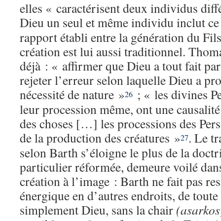
elles « caractérisent deux individus diff
Dieu un seul et même individu inclut ce
rapport établi entre la génération du Fils 
création est lui aussi traditionnel. Tho
déjà : « affirmer que Dieu a tout fait pa
rejeter l’erreur selon laquelle Dieu a pr
nécessité de nature »
; « les divines P
26
leur procession même, ont une causalité 
des choses […] les processions des Pers
de la production des créatures »
. Le tr
27
selon Barth s’éloigne le plus de la doctr
particulier réformée, demeure voilé dans
création à l’image : Barth ne fait pas res
énergique en d’autres endroits, de tout
simplement Dieu, sans la chair
(asarkos