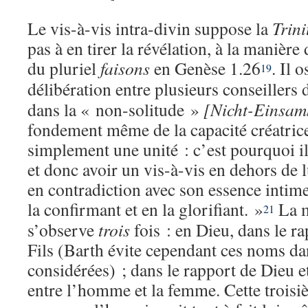
Le vis-à-vis intra-divin suppose la
Trini
pas à en tirer la révélation, à la manière
du pluriel
faisons
en Genèse 1.26
. Il 
19
délibération entre plusieurs conseillers 
dans la « non-solitude »
[Nicht-Einsam
fondement même de la capacité créatrice 
simplement une unité : c’est pourquoi il
et donc avoir un vis-à-vis en dehors de 
en contradiction avec son essence intime
la confirmant et en la glorifiant. »
La m
21
s’observe
trois
fois : en Dieu, dans le ra
Fils (Barth évite cependant ces noms da
considérées) ; dans le rapport de Dieu e
entre l’homme et la femme. Cette troisiè