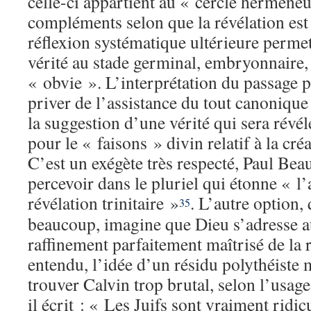
celle-ci appartient au « cercle herméne
compléments selon que la révélation es
réflexion systématique ultérieure permet
vérité au stade germinal, embryonnaire, l
« obvie ». L’interprétation du passage pa
priver de l’assistance du tout canonique
la suggestion d’une vérité qui sera révél
pour le « faisons » divin relatif à la cré
C’est un exégète très respecté, Paul Bea
percevoir dans le pluriel qui étonne « l
révélation trinitaire »
. L’autre option, 
35
beaucoup, imagine que Dieu s’adresse a
raffinement parfaitement maîtrisé de la 
entendu, l’idée d’un résidu polythéiste 
trouver Calvin trop brutal, selon l’usag
il écrit : « Les Juifs sont vraiment ridic