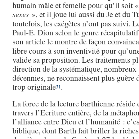
humain mâle et femelle pour qu’il soit 
sexes
», et il joue lui aussi du Je et du T
toutefois, les exégètes n’ont pas suivi. 
Paul-E. Dion selon le genre récapitulati
son article le montre de façon convainc
libre cours à son inventivité pour qu’un
valide sa proposition. Les traitements p
direction de la systématique, nombreux 
décennies, ne reconnaissent plus guère d
trop originale
.
31
La force de la lecture barthienne réside 
travers l’Ecriture entière, de la métaph
l’alliance entre Dieu et l’humanité : c’e
biblique, dont Barth fait briller la riches