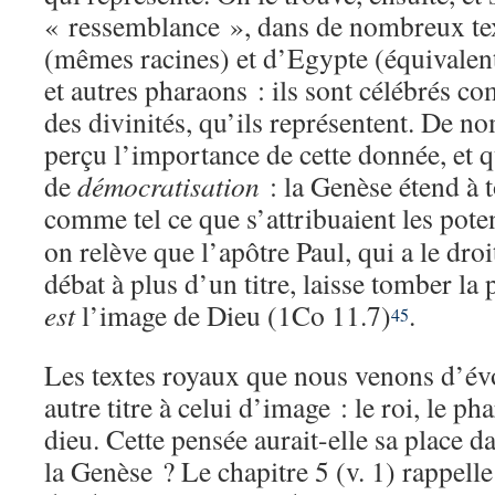
« ressemblance », dans de nombreux t
(mêmes racines) et d’Egypte (équivalents
et autres pharaons : ils sont célébrés c
des divinités, qu’ils représentent. De n
perçu l’importance de cette donnée, et 
de
démocratisation
: la Genèse étend à 
comme tel ce que s’attribuaient les pote
on relève que l’apôtre Paul, qui a le droi
débat à plus d’un titre, laisse tomber l
est
l’image de Dieu (1Co 11.7)
.
45
Les textes royaux que nous venons d’év
autre titre à celui d’image : le roi, le ph
dieu. Cette pensée aurait-elle sa place d
la Genèse ? Le chapitre 5 (v. 1) rappelle