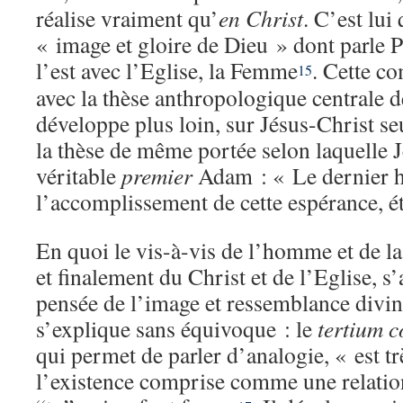
réalise vraiment qu’
en Christ
. C’est lui
« image et gloire de Dieu » dont parle Pa
l’est avec l’Eglise, la Femme
. Cette c
15
avec la thèse anthropologique centrale d
développe plus loin, sur Jésus-Christ 
la thèse de même portée selon laquelle J
véritable
premier
Adam : « Le dernier 
l’accomplissement de cette espérance, ét
En quoi le vis-à-vis de l’homme et de 
et finalement du Christ et de l’Eglise, s’
pensée de l’image et ressemblance divin
s’explique sans équivoque : le
tertium 
qui permet de parler d’analogie, « est t
l’existence comprise comme une relation