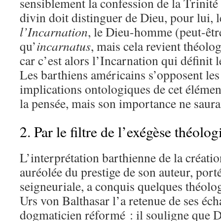
sensiblement la confession de la Trinité 
divin doit distinguer de Dieu, pour lui, 
l’Incarnation
, le Dieu-homme (peut-êt
qu’
incarnatus
, mais cela revient théol
car c’est alors l’Incarnation qui définit l
Les barthiens américains s’opposent les 
implications ontologiques de cet élément
la pensée, mais son importance ne saurai
2. Par le filtre de l’exégèse théolo
L’interprétation barthienne de la créati
auréolée du prestige de son auteur, port
seigneuriale, a conquis quelques théol
Urs von Balthasar l’a retenue de ses éch
dogmaticien réformé : il souligne que D