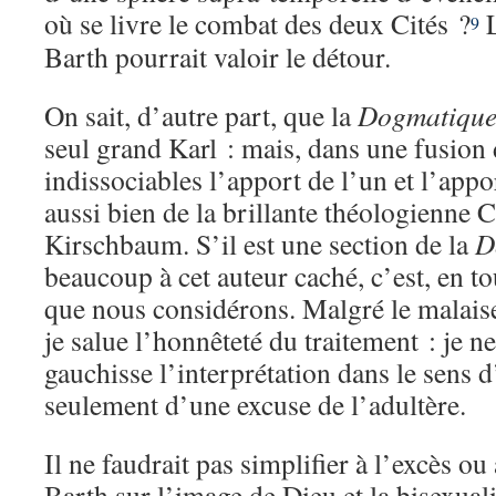
où se livre le combat des deux Cités ?
L
9
Barth pourrait valoir le détour.
On sait, d’autre part, que la
Dogmatiqu
seul grand Karl : mais, dans une fusion 
indissociables l’apport de l’un et l’apport
aussi bien de la brillante théologienne 
Kirschbaum. S’il est une section de la
D
beaucoup à cet auteur caché, c’est, en tou
que nous considérons. Malgré le malaise
je salue l’honnêteté du traitement : je ne
gauchisse l’interprétation dans le sens d
seulement d’une excuse de l’adultère.
Il ne faudrait pas simplifier à l’excès ou
Barth sur l’image de Dieu et la bisexuali