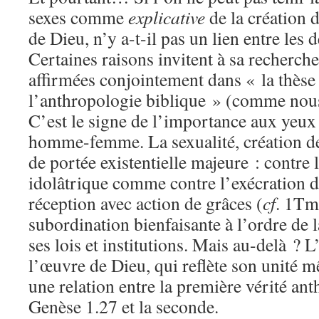
sexes comme
explicative
de la création 
de Dieu, n’y a-t-il pas un lien entre les 
Certaines raisons invitent à sa recherch
affirmées conjointement dans « la thès
l’anthropologie biblique » (comme nous
C’est le signe de l’importance aux yeux 
homme-femme. La sexualité, création de 
de portée existentielle majeure : contre l
idolâtrique comme contre l’exécration d
réception avec action de grâces (
cf
. 1Tm 
subordination bienfaisante à l’ordre de l
ses lois et institutions. Mais au-delà ?
l’œuvre de Dieu, qui reflète son unité 
une relation entre la première vérité an
Genèse 1.27 et la seconde.