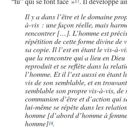
“tu” qui se font face »
. Il développe ai
17
Il y a dans l’être et le domaine pro
à-vis : une façon réelle, mais harm
rencontrer […]. L’homme est préci
répétition de cette forme divine de 
sa copie. Il l’est en étant le vis-à-v
que la rencontre qui a lieu en Dieu
reproduit et se reflète dans la rela
l’homme. Et il l’est aussi en étant 
vis de son semblable, et en trouvan
semblable son propre vis-à-vis, de 
communion d’être et d’action qui s
lui-même se répète dans les relati
homme [d’abord d’homme à femme 
homme]
.
18