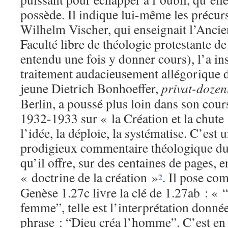
possède. Il indique lui-même les précurs
Wilhelm Vischer, qui enseignait l’Ancie
Faculté libre de théologie protestante de
entendu une fois y donner cours), l’a in
traitement audacieusement allégorique 
jeune Dietrich Bonhoeffer,
privat-dozen
Berlin, a poussé plus loin dans son cour
1932-1933 sur « la Création et la chute
l’idée, la déploie, la systématise. C’est
prodigieux commentaire théologique du
qu’il offre, sur des centaines de pages, 
« doctrine de la création »
. Il pose co
2
Genèse 1.27c livre la clé de 1.27ab : « 
femme”, telle est l’interprétation donnée 
phrase : “Dieu créa l’homme”. C’est en