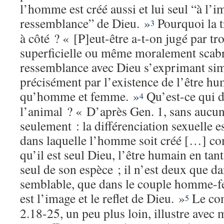
l’homme est créé aussi et lui seul “à l’i
ressemblance” de Dieu. »
Pourquoi la t
3
à côté ? « [P]eut-être a-t-on jugé par t
superficielle ou même moralement scab
ressemblance avec Dieu s’exprimant si
précisément par l’existence de l’être hu
qu’homme et femme. »
Qu’est-ce qui 
4
l’animal ? « D’après Gen. 1, sans aucun
seulement : la différenciation sexuelle e
dans laquelle l’homme soit créé […] co
qu’il est seul Dieu, l’être humain en tant 
seul de son espèce ; il n’est deux que da
semblable, que dans le couple homme-fe
est l’image et le reflet de Dieu. »
Le com
5
2.18-25, un peu plus loin, illustre avec