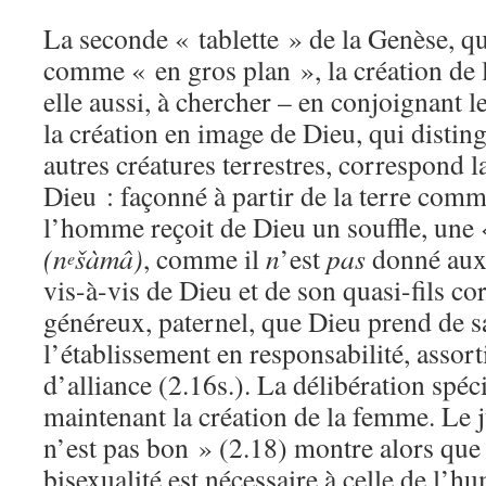
La seconde « tablette » de la Genèse, qu
comme « en gros plan », la création de 
elle aussi, à chercher – en conjoignant l
la création en image de Dieu, qui distin
autres créatures terrestres, correspond 
Dieu : façonné à partir de la terre com
l’homme reçoit de Dieu un souffle, une 
(n
šàmâ)
, comme il
n
’est
pas
donné aux 
e
vis-à-vis de Dieu et de son quasi-fils co
généreux, paternel, que Dieu prend de s
l’établissement en responsabilité, assort
d’alliance (2.16s.). La délibération spéc
maintenant la création de la femme. Le j
n’est pas bon » (2.18) montre alors que 
bisexualité est nécessaire à celle de l’hu