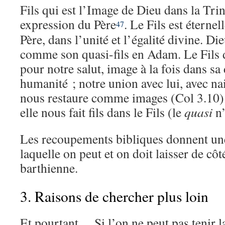
Fils qui est l’Image de Dieu dans la Trini
expression du Père
. Le Fils est éterne
47
Père, dans l’unité et l’égalité divine. Di
comme son quasi-fils en Adam. Le Fils 
pour notre salut, image à la fois dans sa 
humanité ; notre union avec lui, avec n
nous restaure comme images (Col 3.10) e
elle nous fait fils dans le Fils (le
quasi
n’
Les recoupements bibliques donnent une
laquelle on peut et on doit laisser de côt
barthienne.
3. Raisons de chercher plus loin
Et pourtant… Si l’on ne peut pas tenir la