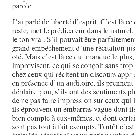
parole.
J’ai parlé de liberté d’esprit. C’est là ce
reste, met le prédicateur dans le naturel
le ton vrai. S’il pouvait être parfaitement
grand empêchement d’une récitation juste
ôté. Mais c’est là ce qui manque le plus,
improvisent, ce qui se conçoit sans trop
chez ceux qui récitent un discours appri
en présence d’un auditoire, ils prennent 
déplaire ; ou, s’ils ont des sentiments pl
de ne pas faire impression sur ceux qui 
ils éprouvent un embarras vague dont il
bien compte à eux-mêmes, et dont certai
sont pas tout à fait exempts. Tantôt c’est