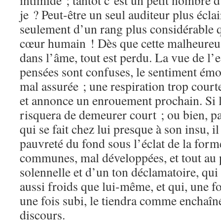
intimide ; tantôt c’est un petit nombre 
je ? Peut-être un seul auditeur plus éclair
seulement d’un rang plus considérable q
cœur humain ! Dès que cette malheureuse
dans l’âme, tout est perdu. La vue de l’es
pensées sont confuses, le sentiment ém
mal assurée ; une respiration trop cour
et annonce un enrouement prochain. Si l
risquera de demeurer court ; ou bien, pa
qui se fait chez lui presque à son insu, i
pauvreté du fond sous l’éclat de la forme
communes, mal développées, et tout au p
solennelle et d’un ton déclamatoire, qui 
aussi froids que lui-même, et qui, une fo
une fois subi, le tiendra comme enchaîné
discours.