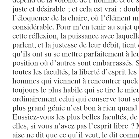
juste et désirable ; et cela est vrai : do
l’éloquence de la chaire, où l’élément mo
considérable. Pour m’en tenir au sujet q
cette réflexion, la puissance avec laque
parlent, et la justesse de leur débit, tien
qu’ils ont su se mettre parfaitement à le
position où d’autres sont embarrassés. S
toutes les facultés, la liberté d’esprit le
hommes qui viennent à rencontrer quelqu
toujours le plus habile qui se tire le mieu
ordinairement celui qui conserve tout so
plus grand génie n’est bon à rien quand i
Eussiez-vous les plus belles facultés, de
elles, si vous n’avez pas l’esprit libre ?
aise ne dit que ce qu’il veut, le dit comme