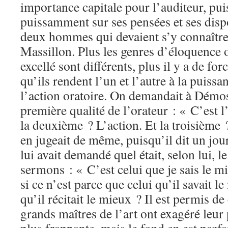
importance capitale pour l’auditeur, puis
puissamment sur ses pensées et ses disp
deux hommes qui devaient s’y connaîtr
Massillon. Plus les genres d’éloquence
excellé sont différents, plus il y a de fo
qu’ils rendent l’un et l’autre à la puissa
l’action oratoire. On demandait à Démos
première qualité de l’orateur : « C’est l’
la deuxième ? L’action. Et la troisième 
en jugeait de même, puisqu’il dit un jou
lui avait demandé quel était, selon lui, l
sermons : « C’est celui que je sais le m
si ce n’est parce que celui qu’il savait le
qu’il récitait le mieux ? Il est permis d
grands maîtres de l’art ont exagéré leur