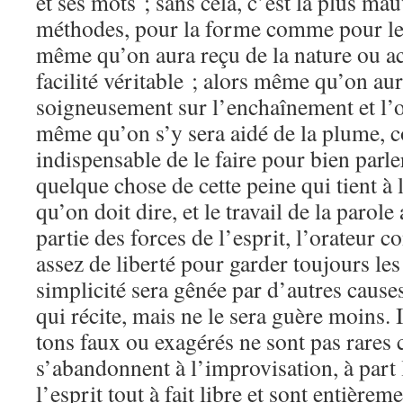
et ses mots ; sans cela, c’est la plus mau
méthodes, pour la forme comme pour le 
même qu’on aura reçu de la nature ou ac
facilité véritable ; alors même qu’on au
soigneusement sur l’enchaînement et l’or
même qu’on s’y sera aidé de la plume, 
indispensable de le faire pour bien parler
quelque chose de cette peine qui tient à 
qu’on doit dire, et le travail de la paro
partie des forces de l’esprit, l’orateur c
assez de liberté pour garder toujours les
simplicité sera gênée par d’autres caus
qui récite, mais ne le sera guère moins. Il
tons faux ou exagérés ne sont pas rare
s’abandonnent à l’improvisation, à part
l’esprit tout à fait libre et sont entièrem