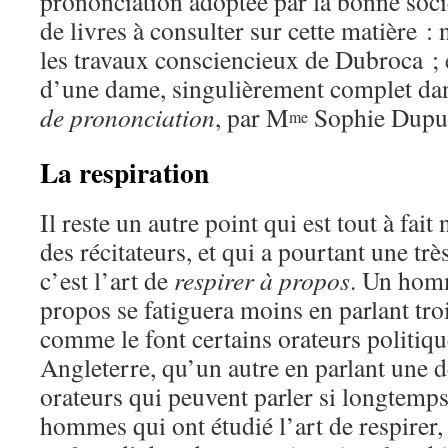
prononciation adoptée par la bonne socié
de livres à consulter sur cette matière
les travaux consciencieux de Dubroca ; 
d’une dame, singulièrement complet dan
de prononciation
, par M
Sophie Dupui
me
La respiration
Il reste un autre point qui est tout à fait
des récitateurs, et qui a pourtant une tr
c’est l’art de
respirer à propos
. Un homm
propos se fatiguera moins en parlant tro
comme le font certains orateurs politiqu
Angleterre, qu’un autre en parlant une d
orateurs qui peuvent parler si longtemps
hommes qui ont étudié l’art de respire