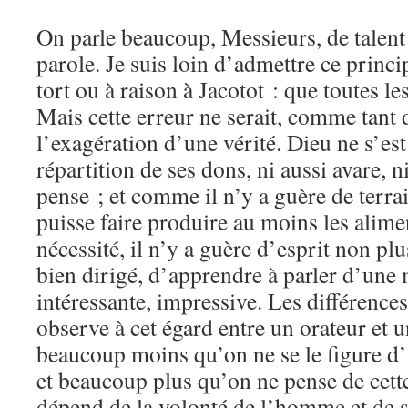
On parle beaucoup, Messieurs, de talent e
parole. Je suis loin d’admettre ce princi
tort ou à raison à Jacotot : que toutes le
Mais cette erreur ne serait, comme tant 
l’exagération d’une vérité. Dieu ne s’es
répartition de ses dons, ni aussi avare, n
pense ; et comme il n’y a guère de terra
puisse faire produire au moins les alim
nécessité, il n’y a guère d’esprit non plu
bien dirigé, d’apprendre à parler d’une 
intéressante, impressive. Les différenc
observe à cet égard entre un orateur et 
beaucoup moins qu’on ne se le figure d’u
et beaucoup plus qu’on ne pense de cette
dépend de la volonté de l’homme et de s