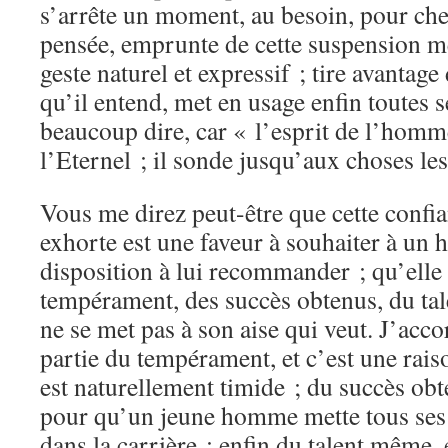
s’arrête un moment, au besoin, pour ch
pensée, emprunte de cette suspension 
geste naturel et expressif ; tire avantage 
qu’il entend, met en usage enfin toutes s
beaucoup dire, car « l’esprit de l’homm
l’Eternel ; il sonde jusqu’aux choses le
Vous me direz peut-être que cette confia
exhorte est une faveur à souhaiter à un
disposition à lui recommander ; qu’elle 
tempérament, des succès obtenus, du tal
ne se met pas à son aise qui veut. J’acc
partie du tempérament, et c’est une raison
est naturellement timide ; du succès obt
pour qu’un jeune homme mette tous ses 
dans la carrière ; enfin du talent même, 