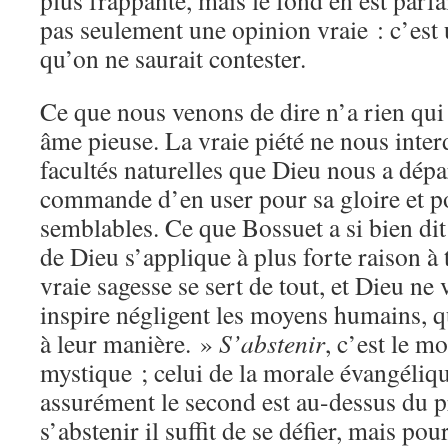
plus frappante, mais le fond en est parfa
pas seulement une opinion vraie : c’est 
qu’on ne saurait contester.
Ce que nous venons de dire n’a rien qui
âme pieuse. La vraie piété ne nous inter
facultés naturelles que Dieu nous a dépa
commande d’en user pour sa gloire et po
semblables. Ce que Bossuet a si bien dit
de Dieu s’applique à plus forte raison à 
vraie sagesse se sert de tout, et Dieu ne
inspire négligent les moyens humains, qu
à leur manière. »
S’abstenir
, c’est le m
mystique ; celui de la morale évangéliqu
assurément le second est au-dessus du p
s’abstenir il suffit de se défier, mais pour