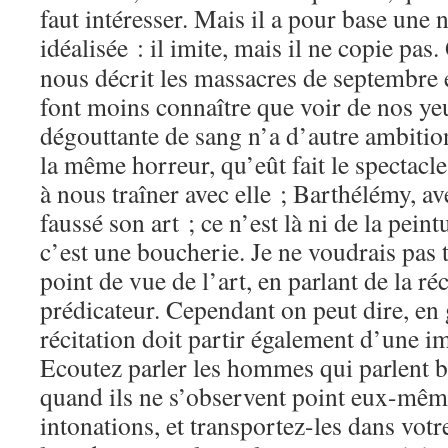
faut intéresser. Mais il a pour base une 
idéalisée : il imite, mais il ne copie p
nous décrit les massacres de septembre 
font moins connaître que voir de nos y
dégouttante de sang n’a d’autre ambitio
la même horreur, qu’eût fait le spectacle
à nous traîner avec elle ; Barthélémy, ave
faussé son art ; ce n’est là ni de la peint
c’est une boucherie. Je ne voudrais pas
point de vue de l’art, en parlant de la ré
prédicateur. Cependant on peut dire, en 
récitation doit partir également d’une im
Ecoutez parler les hommes qui parlent b
quand ils ne s’observent point eux-même
intonations, et transportez-les dans votr