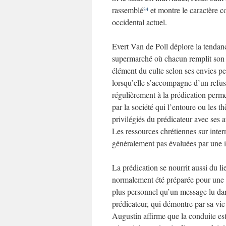
rassemblé
et montre le caractère c
34
occidental actuel.
Evert Van de Poll déplore la tendan
supermarché où chacun remplit son
élément du culte selon ses envies per
lorsqu’elle s’accompagne d’un refus
régulièrement à la prédication perme
par la société qui l’entoure ou les t
privilégiés du prédicateur avec ses a
Les ressources chrétiennes sur intern
généralement pas évaluées par une 
La prédication se nourrit aussi du li
normalement été préparée pour une as
plus personnel qu’un message lu dan
prédicateur, qui démontre par sa vie 
Augustin affirme que la conduite est