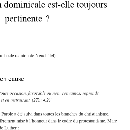
 dominicale est-elle toujours
pertinente ?
 au Locle (canton de Neuchâtel)
 en cause
 toute occasion, favorable ou non, convaincs, reprends,
 et en instruisant. (2Tm 4.2)
1
 Parole a été suivi dans toutes les branches du christianisme,
ulièrement mise à l’honneur dans le cadre du protestantisme. Marc
de Luther :