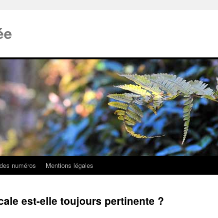
ée
 des numéros
Mentions légales
ale est-elle toujours pertinente ?