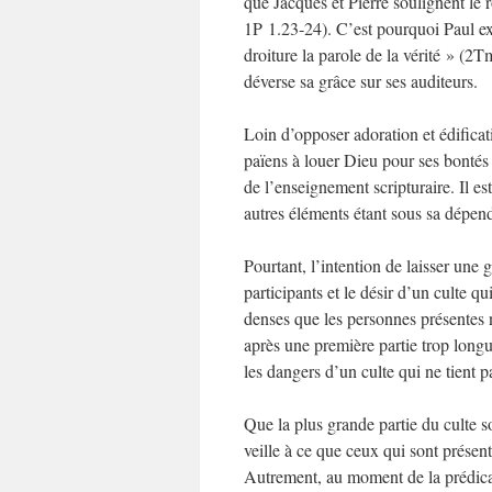
que Jacques et Pierre soulignent le r
1P 1.23‑24). C’est pourquoi Paul e
droiture la parole de la vérité » (2T
déverse sa grâce sur ses auditeurs.
Loin d’opposer adoration et édificat
païens à louer Dieu pour ses bonté
de l’enseignement scripturaire. Il es
autres éléments étant sous sa dépen
Pourtant, l’intention de laisser une 
participants et le désir d’un culte qu
denses que les personnes présentes n
après une première partie trop long
les dangers d’un culte qui ne tient 
Que la plus grande partie du culte s
veille à ce que ceux qui sont présent
Autrement, au moment de la prédicati