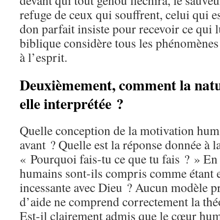
devant qui tout genou fléchira, le sauveu
refuge de ceux qui souffrent, celui qui es
don parfait insiste pour recevoir ce qui l
biblique considère tous les phénomènes
à l’esprit.
Deuxièmement, comment la natu
elle interprétée ?
Quelle conception de la motivation huma
avant ? Quelle est la réponse donnée à la
« Pourquoi fais-tu ce que tu fais ? » En p
humains sont-ils compris comme étant en
incessante avec Dieu ? Aucun modèle pr
d’aide ne comprend correctement la théo
Est-il clairement admis que le cœur huma