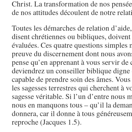
Christ. La transformation de nos pensée
de nos attitudes découlent de notre relat
Toutes les démarches de relation d’aide
disent chrétiennes ou bibliques, doiven
évaluées. Ces quatre questions simples n
preuve du discernement dont nous avons
pense qu’en apprenant à vous servir de c
deviendrez un conseiller biblique digne
capable de prendre soin des âmes. Vous 
les sagesses terrestres qui cherchent à v
sagesse véritable. Si l’un d’entre nous 
nous en manquons tous – qu’il la demand
donnera, car il donne à tous généreuseme
reproche (Jacques 1.5).