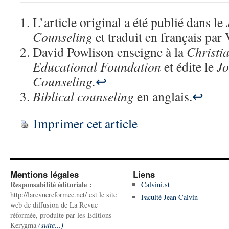
L’article original a été publié dans le
Counseling
et traduit en français par 
David Powlison enseigne à la
Christi
Educational Foundation
et édite le
Jo
Counseling.
↩
Biblical counseling
en anglais.
↩
Imprimer cet article
Mentions légales
Liens
Responsabilité éditoriale :
Calvini.st
http://larevuereformee.net/ est le site
Faculté Jean Calvin
web de diffusion de La Revue
réformée, produite par les Editions
Kerygma
(suite...)