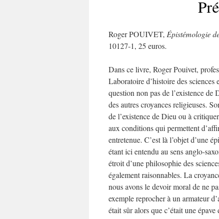
Pré
Roger POUIVET,
Épistémologie de
10127-1, 25 euros.
Dans ce livre, Roger Pouivet, profes
Laboratoire d’histoire des sciences
question non pas de l’existence de D
des autres croyances religieuses. S
de l’existence de Dieu ou à critiquer
aux conditions qui permettent d’aff
entretenue. C’est là l’objet d’une é
étant ici entendu au sens anglo-saxo
étroit d’une philosophie des sciences
également raisonnables. La croyance
nous avons le devoir moral de ne pa
exemple reprocher à un armateur d’a
était sûr alors que c’était une épa