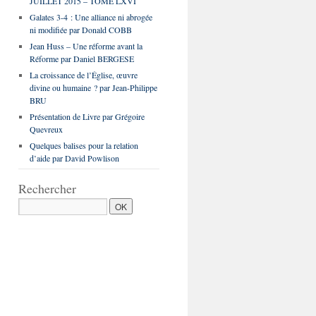
JUILLET 2015 – TOME LXVI
Galates 3-4 : Une alliance ni abrogée
ni modifiée par Donald COBB
Jean Huss – Une réforme avant la
Réforme par Daniel BERGESE
La croissance de l’Église, œuvre
divine ou humaine ? par Jean-Philippe
BRU
Présentation de Livre par Grégoire
Quevreux
Quelques balises pour la relation
d’aide par David Powlison
Rechercher