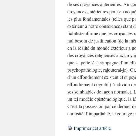
de ses croyances antérieures. Au con
croyances antérieures pour en acquér
les plus fondamentales (telles que 
extérieur à notre conscience) étant
fiabiliste affirme que les croyances r
nul besoin de justification (de la 
en la réalité du monde extérieur à no
des croyances religieuses aux croya
que sa perte s’accompagne d’un eff
psychopathologie, rajouterai-je). Or
d’un effondrement existentiel et ps
effondrement cognitif (l’individu de
ses semblables de façon normale). L
un tel modèle épistémologique, la lé
C’est la possession par ce dernier de
curiosité, l’impartialité, le courage 
Imprimer cet article