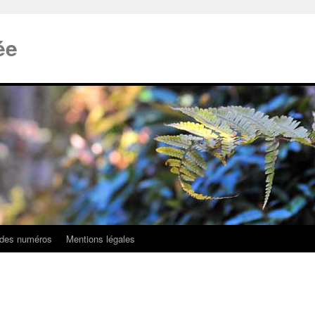
ée
 des numéros
Mentions légales