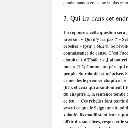
condamnation constitue la plus gra
3. Qui ira dans cet endr
La réponse à cette question sera 
inverse : « Qui n’y ira pas ? » Se
rebelles » (psh‘ ; 66.24). Se révolt
connaissance de cause. C’est l’acc
chapitre 1 d’Esaïe : « J’ai nourri 
moi. » (1.2) Comme un père qui n’
peuple. Sa volonté est méprisée. Sa
crime dès le premier chapitre : « 
(ht’), et ceux qui abandonnent l’Et
du chapitre 1, la sentence tombe 
ce feu. » Ces rebelles font partie d
savent ce que le Seigneur attend d
volonté. Ils manifestent leur rapp
offrir des sacrifices, respecter le