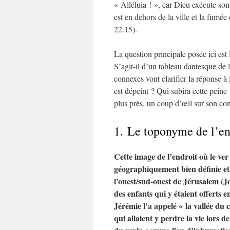
« Alléluia ! », car Dieu exécute son
est en dehors de la ville et la fumé
22.15).
La question principale posée ici est
S’agit-il d’un tableau dantesque de
connexes vont clarifier la réponse à 
est dépeint ? Qui subira cette pein
plus près, un coup d’œil sur son co
1. Le toponyme de l’e
Cette image de l’endroit où le ver
géographiquement bien définie et 
l’ouest/sud-ouest de Jérusalem (Jo
des enfants qui y étaient offerts e
Jérémie l’a appelé « la vallée d
qui allaient y perdre la vie lors d