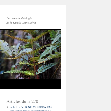
La revue de théologie
de la Faculté Jean Calvin
Articles du n°270
« LEUR VER NE MOURRA PAS