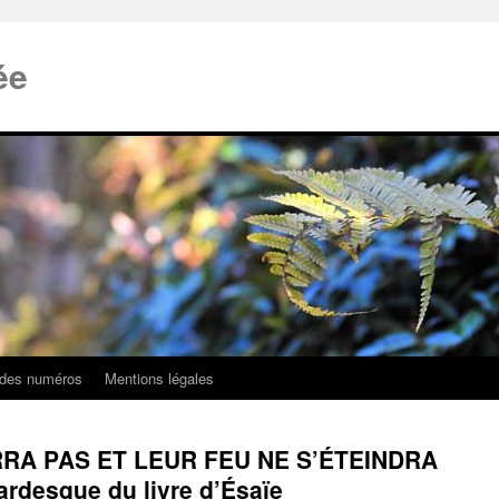
ée
 des numéros
Mentions légales
RA PAS ET LEUR FEU NE S’ÉTEINDRA
rdesque du livre d’Ésaïe