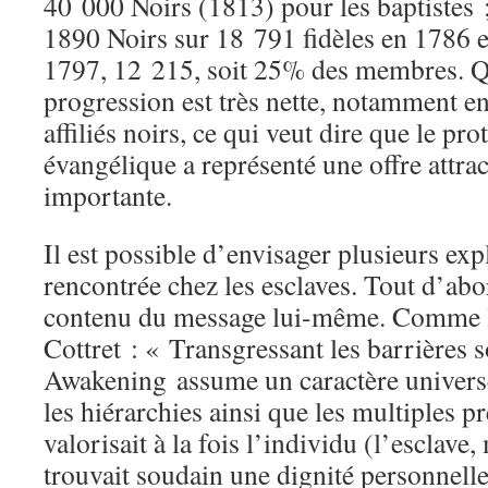
40 000 Noirs (1813) pour les baptistes ;
1890 Noirs sur 18 791 fidèles en 1786 et
1797, 12 215, soit 25% des membres. Quo
progression est très nette, notamment en
affiliés noirs, ce qui veut dire que le pr
évangélique a représenté une offre attra
importante.
Il est possible d’envisager plusieurs expl
rencontrée chez les esclaves. Tout d’abor
contenu du message lui-même. Comme l
Cottret : « Transgressant les barrières s
Awakening assume un caractère univers
les hiérarchies ainsi que les multiples p
valorisait à la fois l’individu (l’escla
trouvait soudain une dignité personnell