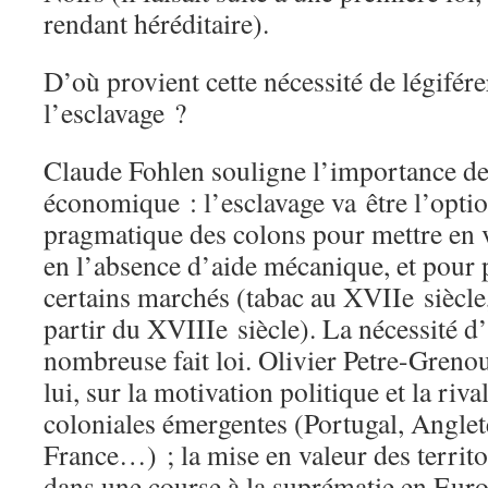
rendant héréditaire).
D’où provient cette nécessité de légiférer
l’esclavage ?
Claude Fohlen souligne l’importance d
économique : l’esclavage va être l’opti
pragmatique des colons pour mettre en v
en l’absence d’aide mécanique, et pour p
certains marchés (tabac au XVIIe siècle, 
partir du XVIIIe siècle). La nécessité
nombreuse fait loi. Olivier Petre-Grenoui
lui, sur la motivation politique et la riva
coloniales émergentes (Portugal, Anglet
France…) ; la mise en valeur des territo
dans une course à la suprématie en Euro