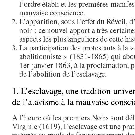
l’ordre établi et les premières manife
mauvaise conscience.
L’apparition, sous l’effet du Réveil, 
noir ; ce nouvel apport a très certain
aspects les plus singuliers de cette his
La participation des protestants à la
abolitionniste » (1831-1865) qui about
1er janvier 1863, à la proclamation,
de l’abolition de l’esclavage.
1. L’esclavage, une tradition univer
de l’atavisme à la mauvaise consc
A l’heure où les premiers Noirs sont d
Virginie (1619), l’esclavage est une prat
intégrée au mode de fonctionnement des 