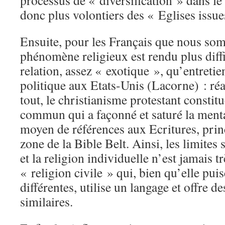
processus de « diversification » dans l
donc plus volontiers des « Eglises issu
Ensuite, pour les Français que nous som
phénomène religieux est rendu plus diff
relation, assez « exotique », qu’entretien
politique aux Etats-Unis (Lacorne) : réal
tout, le christianisme protestant constit
commun qui a façonné et saturé la mental
moyen de références aux Ecritures, prin
zone de la Bible Belt. Ainsi, les limites
et la religion individuelle n’est jamais 
« religion civile » qui, bien qu’elle pui
différentes, utilise un langage et offre d
similaires.