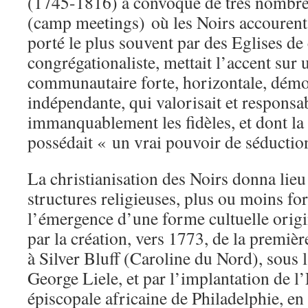
(1745-1816) a convoqué de très nombr
(camp meetings) où les Noirs accourent. 
porté le plus souvent par des Eglises de
congrégationaliste, mettait l’accent sur
communautaire forte, horizontale, démo
indépendante, qui valorisait et responsab
immanquablement les fidèles, et dont la 
possédait « un vrai pouvoir de séductio
La christianisation des Noirs donna lieu 
structures religieuses, plus ou moins for
l’émergence d’une forme cultuelle origin
par la création, vers 1773, de la premièr
à Silver Bluff (Caroline du Nord), sous l
George Liele, et par l’implantation de l
épiscopale africaine de Philadelphie, en