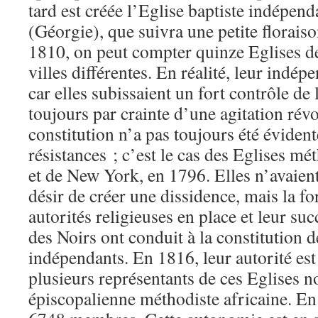
tard est créée l’Eglise baptiste indépen
(Géorgie), que suivra une petite florais
1810, on peut compter quinze Eglises d
villes différentes. En réalité, leur indépe
car elles subissaient un fort contrôle de 
toujours par crainte d’une agitation rév
constitution n’a pas toujours été évident
résistances ; c’est le cas des Eglises m
et de New York, en 1796. Elles n’avaient
désir de créer une dissidence, mais la fo
autorités religieuses en place et leur su
des Noirs ont conduit à la constitution 
indépendants. En 1816, leur autorité est 
plusieurs représentants de ces Eglises n
épiscopalienne méthodiste africaine. En