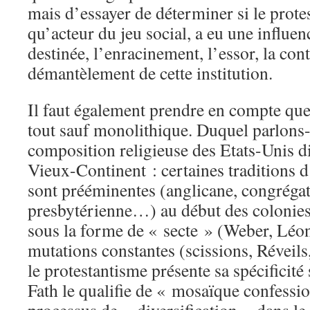
mais d’essayer de déterminer si le prote
qu’acteur du jeu social, a eu une influe
destinée, l’enracinement, l’essor, la cont
démantèlement de cette institution.
Il faut également prendre en compte que 
tout sauf monolithique. Duquel parlons
composition religieuse des Etats-Unis di
Vieux-Continent : certaines traditions d
sont prééminentes (anglicane, congrégat
presbytérienne…) au début des colonies
sous la forme de « secte » (Weber, Léon
mutations constantes (scissions, Révei
le protestantisme présente sa spécificité 
Fath le qualifie de « mosaïque confessi