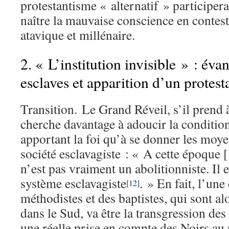
protestantisme « alternatif » participera
naître la mauvaise conscience en contest
atavique et millénaire.
2. « L’institution invisible » : éva
esclaves et apparition d’un protest
Transition. Le Grand Réveil, s’il prend à
cherche davantage à adoucir la condition
apportant la foi qu’à se donner les moye
société esclavagiste : « A cette époque
n’est pas vraiment un abolitionniste. Il 
système esclavagiste
. » En fait, l’une
[12]
méthodistes et des baptistes, qui sont a
dans le Sud, va être la transgression des
une réelle prise en compte des Noirs a