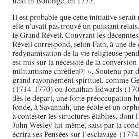
held in Bondage, en 1775.
Il est probable que cette initiative serait 
elle n’avait pas trouvé un puissant relais
le Grand Réveil. Couvrant les décennie
Réveil correspond, selon Fath, à une de
redynamisation de la vie religieuse pend
est mis sur la nécessité de la conversion 
militantisme chrétien
». Soutenu par d
[9]
grand rayonnement spirituel, comme Ge
(1714-1770) ou Jonathan Edwards (1703-1
dès le départ, une forte préoccupation 
fonde, à Savannah, une école et un orphe
à contester les structures établies, dont l
John Wesley lui-même, saisi par la condi
écrira ses Pensées sur l’esclavage (1774)