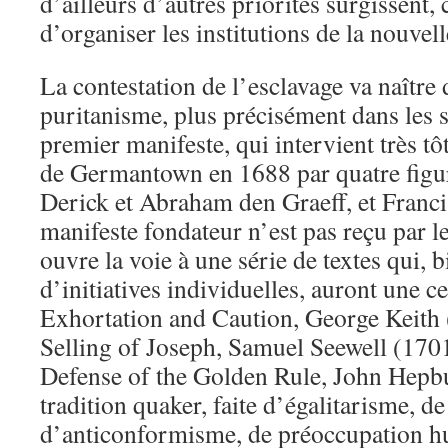
d’ailleurs d’autres priorités surgissent
d’organiser les institutions de la nouvell
La contestation de l’esclavage va naître
puritanisme, plus précisément dans les 
premier manifeste, qui intervient très tô
de Germantown en 1688 par quatre figur
Derick et Abraham den Graeff, et Franci
manifeste fondateur n’est pas reçu par l
ouvre la voie à une série de textes qui, bi
d’initiatives individuelles, auront une ce
Exhortation and Caution, George Keith 
Selling of Joseph, Samuel Seewell (17
Defense of the Golden Rule, John Hep
tradition quaker, faite d’égalitarisme, de
d’anticonformisme, de préoccupation hu