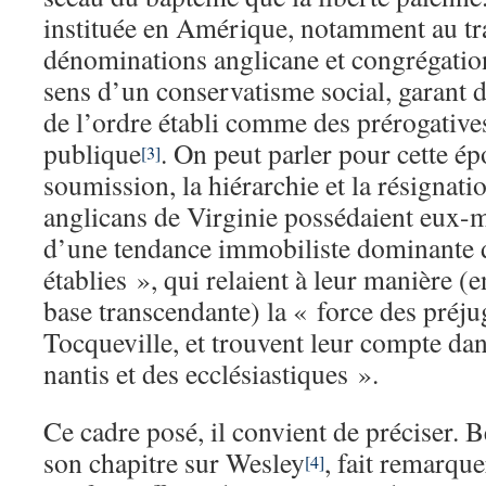
instituée en Amérique, notamment au tr
dénominations anglicane et congrégationa
sens d’un conservatisme social, garant
de l’ordre établi comme des prérogatives
publique
. On peut parler pour cette ép
[3]
soumission, la hiérarchie et la résignati
anglicans de Virginie possédaient eux-
d’une tendance immobiliste dominante d
établies », qui relaient à leur manière (
base transcendante) la « force des préju
Tocqueville, et trouvent leur compte dan
nantis et des ecclésiastiques ».
Ce cadre posé, il convient de préciser. 
son chapitre sur Wesley
, fait remarque
[4]