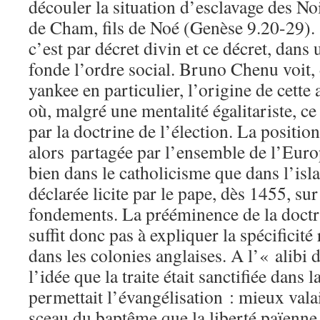
découler la situation d’esclavage des No
de Cham, fils de Noé (Genèse 9.20-29). S
c’est par décret divin et ce décret, dans 
fonde l’ordre social. Bruno Chenu voit,
yankee en particulier, l’origine de cette 
où, malgré une mentalité égalitariste, c
par la doctrine de l’élection. La positio
alors partagée par l’ensemble de l’Europ
bien dans le catholicisme que dans l’isl
déclarée licite par le pape, dès 1455, su
fondements. La prééminence de la doctri
suffit donc pas à expliquer la spécificité
dans les colonies anglaises. A l’« alibi
l’idée que la traite était sanctifiée dans 
permettait l’évangélisation : mieux valai
sceau du baptême que la liberté païenne.