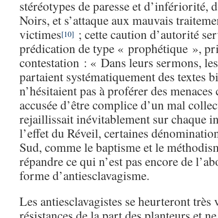
stéréotypes de paresse et d’infériorité, d
Noirs, et s’attaque aux mauvais traitemen
victimes
; cette caution d’autorité ser
[10]
prédication de type « prophétique », pri
contestation : « Dans leurs sermons, le
partaient systématiquement des textes bi
n’hésitaient pas à proférer des menaces 
accusée d’être complice d’un mal collect
rejaillissait inévitablement sur chaque i
l’effet du Réveil, certaines dénominatio
Sud, comme le baptisme et le méthodism
répandre ce qui n’est pas encore de l’a
forme d’antiesclavagisme.
Les antiesclavagistes se heurteront très v
résistances de la part des planteurs et n