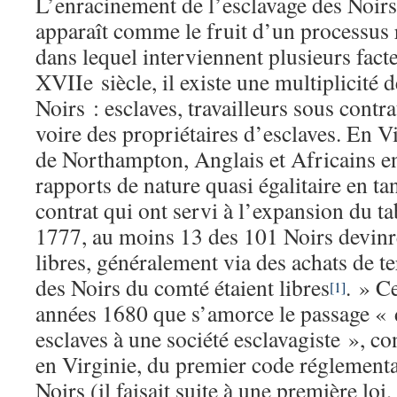
L’enracinement de l’esclavage des Noi
apparaît comme le fruit d’un processus 
dans lequel interviennent plusieurs facte
XVIIe siècle, il existe une multiplicité d
Noirs : esclaves, travailleurs sous contrat
voire des propriétaires d’esclaves. En V
de Northampton, Anglais et Africains en
rapports de nature quasi égalitaire en ta
contrat qui ont servi à l’expansion du t
1777, au moins 13 des 101 Noirs devinre
libres, généralement via des achats de t
des Noirs du comté étaient libres
. » C
[1]
années 1680 que s’amorce le passage « 
esclaves à une société esclavagiste », co
en Virginie, du premier code réglementa
Noirs (il faisait suite à une première loi