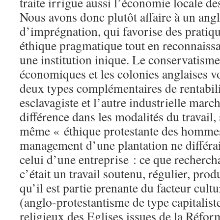
traite irrigue aussi l’économie locale de
Nous avons donc plutôt affaire à un ang
d’imprégnation, qui favorise des pratique
éthique pragmatique tout en reconnaissa
une institution inique. Le conservatisme 
économiques et les colonies anglaises v
deux types complémentaires de rentabili
esclavagiste et l’autre industrielle marc
différence dans les modalités du travail,
même « éthique protestante des hommes
management d’une plantation ne différai
celui d’une entreprise : ce que rechercha
c’était un travail soutenu, régulier, pr
qu’il est partie prenante du facteur cul
(anglo-protestantisme de type capitalist
religieux des Eglises issues de la Réfo