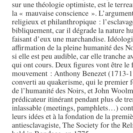
sur une théologie optimiste, est le terrea
la « mauvaise conscience ». L’argumentai
religieux et philanthropique : l’esclava
bibliquement, car il dégrade la nature h
faisant d’eux une marchandise. Idéolog
affirmation de la pleine humanité des N
si elle est peu audible, car elle tranche 
qui ont cours. Deux figures vont être le 
mouvement : Anthony Benezet (1713-1
converti au quakerisme, qui le premier 
de l’humanité des Noirs, et John Wool
prédicateur itinérant pendant plus de tre
inlassable (meetings, pamphlets…) cont
leurs idées et à la fondation de la premi
antiesclavagiste, The Society for the Re