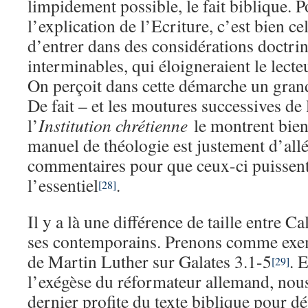
limpidement possible, le fait biblique. P
l’explication de l’Ecriture, c’est bien cel
d’entrer dans des considérations doctrin
interminables, qui éloigneraient le lect
On perçoit dans cette démarche un gran
De fait – et les moutures successives de 
l’
Institution chrétienne
le montrent bien
manuel de théologie est justement d’allé
commentaires pour que ceux-ci puissent 
l’essentiel
.
[28]
Il y a là une différence de taille entre 
ses contemporains. Prenons comme exe
de Martin Luther sur Galates 3.1-5
. 
[29]
l’exégèse du réformateur allemand, nou
dernier profite du texte biblique pour d