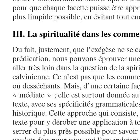
pour que chaque facette puisse être appr
plus limpide possible, en évitant tout e
III. La spiritualité dans les comme
Du fait, justement, que l’exégèse ne se 
prédication, nous pouvons éprouver une c
aller très loin dans la question de la spir
calvinienne. Ce n’est pas que les commen
ou desséchants. Mais, d’une certaine faço
« médiate » ; elle est surtout donnée au
texte, avec ses spécificités grammaticale
historique. Cette approche qui consiste, 
texte pour y dérober une application à to
serrer du plus près possible pour savoir
voulait dire
pour ceux qui l’entendaient 