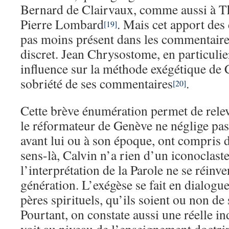
Bernard de Clairvaux, comme aussi à T
Pierre Lombard
. Mais cet apport des
[19]
pas moins présent dans les commentaires
discret. Jean Chrysostome, en particulie
influence sur la méthode exégétique de C
sobriété de ses commentaires
.
[20]
Cette brève énumération permet de relev
le réformateur de Genève ne néglige pas 
avant lui ou à son époque, ont compris d
sens-là, Calvin n’a rien d’un iconoclaste.
l’interprétation de la Parole ne se réinv
génération. L’exégèse se fait en dialogue
pères spirituels, qu’ils soient ou non d
Pourtant, on constate aussi une réelle i