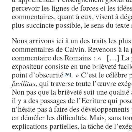
percevoir les lignes de forces et les idée
commentaires, quant à eux, visent à déga
plus succincte possible, le sens du texte 
Nous arrivons ici à un des traits les plus
commentaires de Calvin. Revenons à la 
commentaire des Romains : « […] La pr
expositeur consiste en une brièveté faci
point d’obscurité
. » C’est le célèbre
[26]
facilitas
, qui traverse toute l’œuvre exé
Non pas que la brièveté soit une qualité 
il y a des passages de l’Ecriture qui po
n’hésite pas à faire des développements
en démêler les difficultés. Mais, sans t
explications partielles, la tâche de l’exég