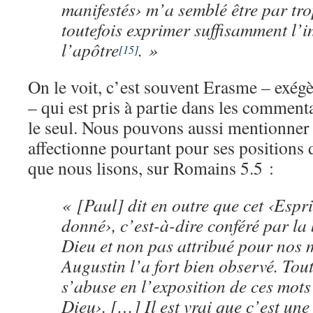
manifestés› m’a semblé être par tro
toutefois exprimer suffisamment l’i
l’apôtre
. »
[15]
On le voit, c’est souvent Erasme – exégè
– qui est pris à partie dans les commenta
le seul. Nous pouvons aussi mentionner
affectionne pourtant pour ses positions d
que nous lisons, sur Romains 5.5 :
« [Paul] dit en outre que cet ‹Espri
donné›, c’est-à-dire conféré par la 
Dieu et non pas attribué pour nos 
Augustin l’a fort bien observé. Tout
s’abuse en l’exposition de ces mot
Dieu›. […] Il est vrai que c’est une