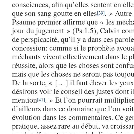
consciences, afin qu’elles sentent en elle
que son sang goutte en elles
. » Autre
[39]
Psaume premier affirme que « les méchan
jour du jugement » (Ps 1.5), Calvin co
de perspicacité, qu’il y a dans ces paro
concession: comme si le prophète avouai
méchants vivent effectivement dans le pl
réussite, alors que les choses sont con
mais que les choses ne seront pas toujou
De la sorte, « […] il faut élever les yeux
désirons voir le conseil des justes dont il 
mention
. » Et l’on pourrait multiplie
[41]
d’ailleurs dans ce domaine que l’on voit
évolution dans les commentaires. Ce gen
pratique, assez rare au début, va croissa