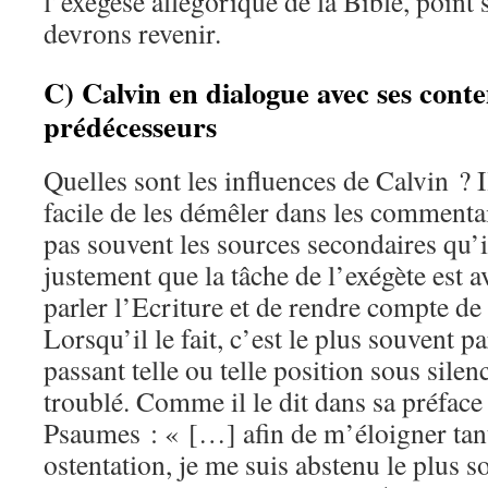
l’exégèse allégorique de la Bible, point 
devrons revenir.
C) Calvin en dialogue avec ses cont
prédécesseurs
Quelles sont les influences de Calvin ? I
facile de les démêler dans les commentai
pas souvent les sources secondaires qu’il 
justement que la tâche de l’exégète est av
parler l’Ecriture et de rendre compte de 
Lorsqu’il le fait, c’est le plus souvent p
passant telle ou telle position sous silenc
troublé. Comme il le dit dans sa préfac
Psaumes : « […] afin de m’éloigner tant
ostentation, je me suis abstenu le plus s