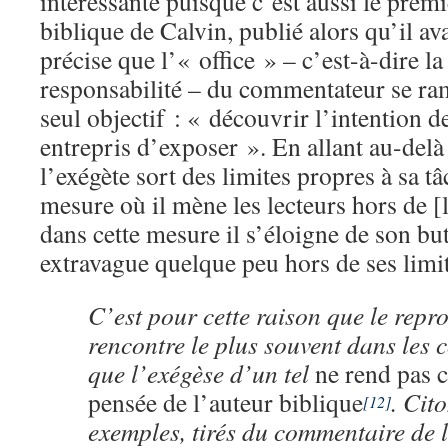
intéressante puisque c’est aussi le pre
biblique de Calvin, publié alors qu’il ava
précise que l’« office » – c’est-à-dire la
responsabilité – du commentateur se ram
seul objectif : « découvrir l’intention de
entrepris d’exposer ». En allant au-delà 
l’exégète sort des limites propres à sa 
mesure où il mène les lecteurs hors de [l
dans cette mesure il s’éloigne de son b
extravague quelque peu hors de ses limi
C’est pour cette raison que le repr
rencontre le plus souvent dans les 
que l’exégèse d’un tel
ne rend pas 
pensée de l’auteur biblique
. Cit
[12]
exemples, tirés du commentaire de l