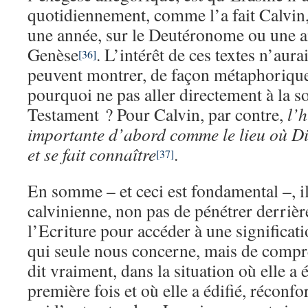
quotidiennement, comme l’a fait Calvin
une année, sur le Deutéronome ou une a
Genèse
. L’intérêt de ces textes n’aura
[36]
peuvent montrer, de façon métaphorique,
pourquoi ne pas aller directement à la 
Testament ? Pour Calvin, par contre,
l’h
importante d’abord comme le lieu où Dieu
et se fait connaître
.
[37]
En somme – et ceci est fondamental –, il
calvinienne, non pas de pénétrer derrièr
l’Ecriture pour accéder à une significati
qui seule nous concerne, mais de compre
dit vraiment, dans la situation où elle a
première fois et où elle a édifié, réconf