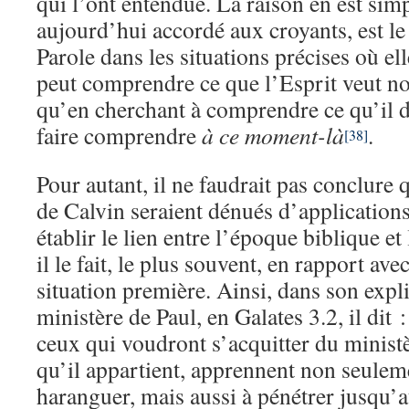
qui l’ont entendue. La raison en est simpl
aujourd’hui accordé aux croyants, est le
Parole dans les situations précises où el
peut comprendre ce que l’Esprit veut no
qu’en cherchant à comprendre ce qu’il dis
faire comprendre
à ce moment-là
.
[38]
Pour autant, il ne faudrait pas conclure
de Calvin seraient dénués d’applications
établir le lien entre l’époque biblique e
il le fait, le plus souvent, en rapport ave
situation première. Ainsi, dans son expli
ministère de Paul, en Galates 3.2, il dit
ceux qui voudront s’acquitter du ministè
qu’il appartient, apprennent non seuleme
haranguer, mais aussi à pénétrer jusqu’