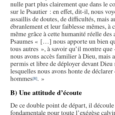
nulle part plus clairement que dans le 
sur le Psautier : en effet, dit-il, nous vo
assaillis de doutes, de difficultés, mais 
ébranlement et leur faiblesse mêmes, à c
même grâce à cette humanité réelle des a
Psaumes « […] nous apporte un bien qui
tous autres », à savoir qu’il montre qu
nous avons accès familier à Dieu, mais a
permis et libre de déployer devant Dieu 
lesquelles nous avons honte de déclarer 
hommes
. »
[8]
B) Une attitude d’écoute
De ce double point de départ, il découle 
fondamentale pour toute l’exégèse calvin