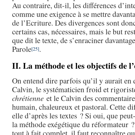
Au contraire, dit-il, les différences d’int
comme une exigence à se mettre davanta
de l’Ecriture. Des divergences sont don
certains cas, nécessaires, mais le but res
que dit le texte, de s’enraciner davantage
Parole
.
[25]
II. La méthode et les objectifs de l
On entend dire parfois qu’il y aurait en
Calvin, le systématicien froid et rigorist
chrétienne
et le Calvin des commentaire
humain, chaleureux et pastoral. Cette di
elle d’après les textes ? Si oui, que peu
la méthode exégétique du réformateur ? 
tout à fait complet, il faut reconnaître q