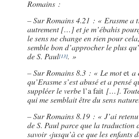
Romains :
– Sur Romains 4.21 : « Erasme a tr
autrement […] et je m’ébahis pour
le sens ne change en rien pour cela,
semble bon d’approcher le plus qu’
de S. Paul
. »
[13]
– Sur Romains 8.3 : « Le mot
et
a 
qu’Erasme s’est abusé et a pensé qu’
suppléer le verbe
l’a fait
[…]. Toutef
qui me semblait être du sens nature
– Sur Romains 8.19 : « J’ai retenu
de S. Paul parce que la traduction
savoir ‹jusqu’à ce que les enfants 