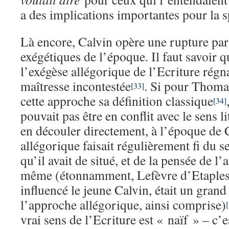
a des implications importantes pour la sp
Là encore, Calvin opère une rupture pa
exégétiques de l’époque. Il faut savoir 
l’exégèse allégorique de l’Ecriture régn
maîtresse incontestée
. Si pour Thoma
[33]
cette approche sa définition classique
[34]
pouvait pas être en conflit avec le sens l
en découler directement, à l’époque de C
allégorique faisait régulièrement fi du se
qu’il avait de situé, et de la pensée de l’
même (étonnamment, Lefèvre d’Etaples,
influencé le jeune Calvin, était un grand
l’approche allégorique, ainsi comprise)
vrai sens de l’Ecriture est « naïf » – c’e