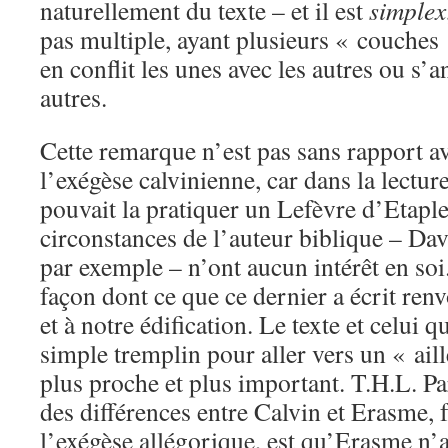
naturellement du texte – et il est
simplex
pas multiple, ayant plusieurs « couches 
en conflit les unes avec les autres ou s’a
autres.
Cette remarque n’est pas sans rapport ave
l’exégèse calvinienne, car dans la lecture
pouvait la pratiquer un Lefèvre d’Etaples
circonstances de l’auteur biblique – Da
par exemple – n’ont aucun intérêt en soi.
façon dont ce que ce dernier a écrit renv
et à notre édification. Le texte et celui 
simple tremplin pour aller vers un « ail
plus proche et plus important. T.H.L. P
des différences entre Calvin et Erasme, f
l’exégèse allégorique, est qu’Erasme n’