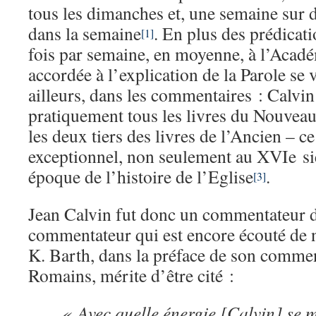
tous les dimanches et, une semaine sur d
dans la semaine
. En plus des prédicatio
[1]
fois par semaine, en moyenne, à l’Acad
accordée à l’explication de la Parole se 
ailleurs, dans les commentaires : Calv
pratiquement tous les livres du Nouveau
les deux tiers des livres de l’Ancien – ce
exceptionnel, non seulement au XVIe siè
époque de l’histoire de l’Eglise
.
[3]
Jean Calvin fut donc un commentateur d
commentateur qui est encore écouté de n
K. Barth, dans la préface de son commen
Romains, mérite d’être cité :
« Avec quelle énergie [Calvin] se m