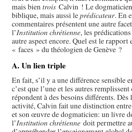
mais bien
trois
Calvin ! Le dogmaticien
biblique, mais aussi le
prédicateur
. En e
commentaires présentent une autre facet
l’
Institution chrétienne
, les prédication
autre aspect encore. Quel est le rapport e
« faces » du théologien de Genève ?
A. Un lien triple
En fait, s’il y a une différence sensible e
c’est que l’une et les autres remplissent 
répondent à des besoins différents. Dès 
activité, Calvin fait une distinction entr
et son œuvre de dogmaticien: un livre 
l’
Institution chrétienne
doit permettre a
d’appréhender l’enseignement global de 