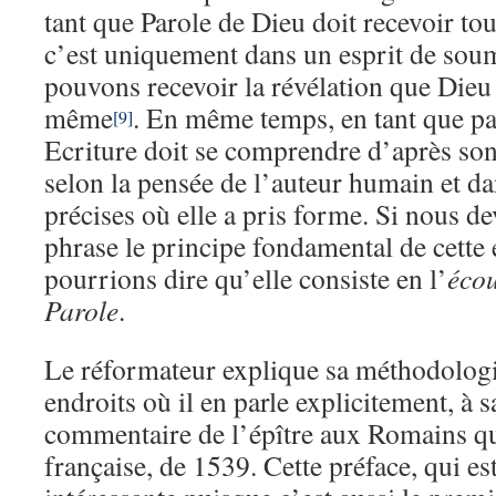
tant que Parole de Dieu doit recevoir tou
c’est uniquement dans un esprit de sou
pouvons recevoir la révélation que Dieu
même
. En même temps, en tant que p
[9]
Ecriture doit se comprendre d’après so
selon la pensée de l’auteur humain et dan
précises où elle a pris forme. Si nous d
phrase le principe fondamental de cette
pourrions dire qu’elle consiste en l’
écou
Parole
.
Le réformateur explique sa méthodologi
endroits où il en parle explicitement, à s
commentaire de l’épître aux Romains qui
française, de 1539. Cette préface, qui e