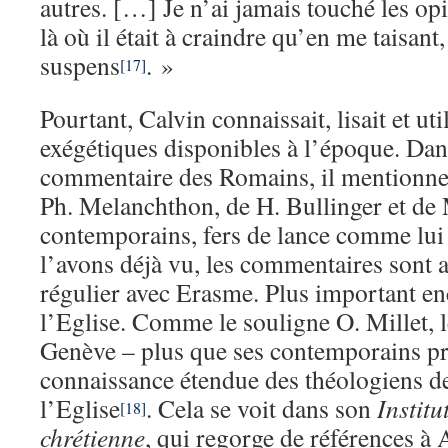
autres. […] Je n’ai jamais touché les op
là où il était à craindre qu’en me taisant,
suspens
. »
[17]
Pourtant, Calvin connaissait, lisait et uti
exégétiques disponibles à l’époque. Dan
commentaire des Romains, il mention
Ph. Melanchthon, de H. Bullinger et de 
contemporains, fers de lance comme lui
l’avons déjà vu, les commentaires sont 
régulier avec Erasme. Plus important enco
l’Eglise. Comme le souligne O. Millet, 
Genève – plus que ses contemporains pr
connaissance étendue des théologiens de
l’Eglise
. Cela se voit dans son
Institu
[18]
chrétienne
, qui regorge de références à 