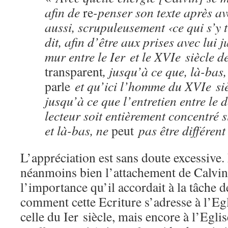
afin de
re
-penser son texte après av
aussi, scrupuleusement ‹ce qui s’y 
dit, afin d’être aux prises avec lui 
mur entre le Ier et le XVIe siècle d
transparent
, jusqu’à ce que, là-bas
parle
et qu’ici l’homme du XVIe si
jusqu’à ce que l’entretien entre le 
lecteur soit entièrement concentré s
et là-bas, ne
peut
pas être différent
L’appréciation est sans doute excessive. 
néanmoins bien l’attachement de Calvin 
l’importance qu’il accordait à la tâche d
comment cette Ecriture s’adresse à l’Eg
celle du Ier siècle, mais encore à l’Egli