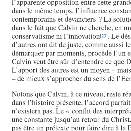
l’apparente opposition entre cette gran
dans le même temps, l’influence constan
contemporains et devanciers ? La solut
dans le fait que Calvin ne cherche, en ma
conservatisme ni l’innovation
. Le dé
[23]
d’autres ont dit de juste, comme aussi l
démarquer par moments, procède l’un et 
Calvin veut être sûr d’entendre ce que D
L’apport des autres est un moyen – mai
– de mieux s’approcher du sens de l’Ecr
Notons que Calvin, à ce niveau, reste réal
dans l’histoire présente, l’accord parfait
n’existera pas. Le « conflit des interpr
une constante jusqu’au retour du Christ.
pas être un prétexte pour faire dire à la 