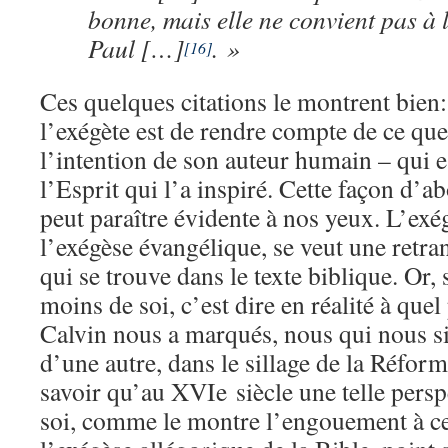
bonne, mais elle ne convient pas à l
Paul […]
. »
[16]
Ces quelques citations le montrent bien:
l’exégète est de rendre compte de ce que 
l’intention de son auteur humain – qui es
l’Esprit qui l’a inspiré. Cette façon d’ab
peut paraître évidente à nos yeux. L’ex
l’exégèse évangélique, se veut une retran
qui se trouve dans le texte biblique. Or, 
moins de soi, c’est dire en réalité à quel
Calvin nous a marqués, nous qui nous s
d’une autre, dans le sillage de la Réform
savoir qu’au XVIe siècle une telle perspe
soi, comme le montre l’engouement à c