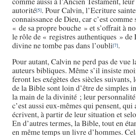
comme aussi à l’Ancien Testament, leu
autorité
. Pour Calvin, l’Ecriture saint
[5]
connaissance de Dieu, car c’est comme si
« de sa propre bouche » et s’offrait à n
le rôle de « registres authentiques » de 
divine ne tombe pas dans l’oubli
.
[7]
Pour autant, Calvin ne perd pas de vue l
auteurs bibliques. Même s’il insiste moi
feront les exégètes des siècles suivants,
de la Bible sont loin d’être de simples 
la main de la divinité ; leur personnalité
c’est aussi eux-mêmes qui pensent, qui
écrivent, à partir de leur situation et s
En d’autres termes, la Bible, tout en éta
en même temps un livre d’hommes. Cela 