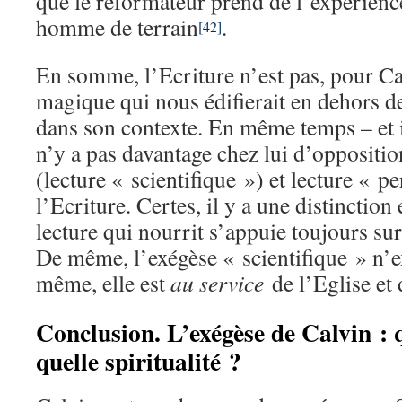
que le réformateur prend de l’expérience
homme de terrain
.
[42]
En somme, l’Ecriture n’est pas, pour Cal
magique qui nous édifierait en dehors d
dans son contexte. En même temps – et il
n’y a pas davantage chez lui d’oppositio
(lecture « scientifique ») et lecture « p
l’Ecriture. Certes, il y a une distinction
lecture qui nourrit s’appuie toujours su
De même, l’exégèse « scientifique » n’ex
même, elle est
au service
de l’Eglise et 
Conclusion. L’exégèse de Calvin : q
quelle spiritualité ?