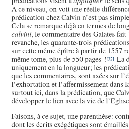
prédications visent à
appliquer
le sens q
A ce niveau, on voit une réelle différence
prédication chez Calvin n’est pas simple
Cela se remarque déjà en termes de long
calvini
, le commentaire des Galates fait
revanche, les quarante-trois prédicatio
sur cette même épître à partir de 1557 r
même tome, plus de 550 pages !
La di
[32]
uniquement en la longueur; les prédicat
que les commentaires, sont axées sur l’é
l’exhortation et l’affermissement dans la 
surtout ici, dans la prédication, que Cal
développer le lien avec la vie de l’Eglise
Faisons, à ce sujet, une parenthèse: con
dont les écrits exégétiques sont émaillés