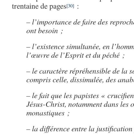
trentaine de pages
:
[30]
– l’importance de faire des reproch
ont besoin ;
– l’existence simultanée, en l’homm
l’œuvre de l’Esprit et du péché ;
– le caractère répréhensible de la s
compris celle, dissimulée, des anab
– le fait que les papistes « crucifi
Jésus-Christ, notamment dans les 
monastiques ;
– la différence entre la justification