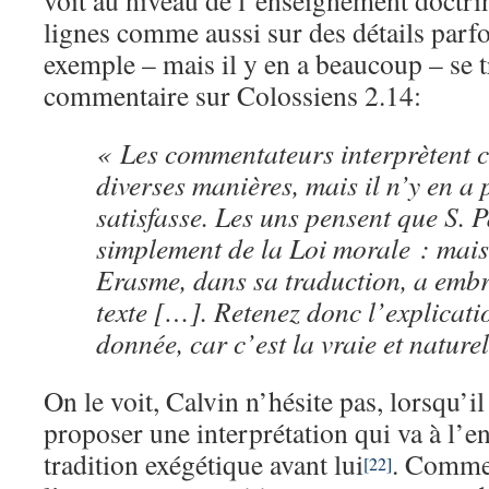
voit au niveau de l’enseignement doctri
lignes comme aussi sur des détails parfo
exemple – mais il y en a beaucoup – se 
commentaire sur Colossiens 2.14:
« Les commentateurs interprètent 
diverses manières, mais il n’y en a
satisfasse. Les uns pensent que S. P
simplement de la Loi morale : mais
Erasme, dans sa traduction, a embro
texte […]. Retenez donc l’explicati
donnée, car c’est la vraie et naturel
On le voit, Calvin n’hésite pas, lorsqu’il
proposer une interprétation qui va à l’en
tradition exégétique avant lui
. Comme
[22]