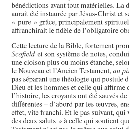
bénédictions avant tout matérielles. La 
aurait été instaurée par Jésus-Christ et s
« pure » grâce, principalement spirituell
affranchirait le fidèle de l’obligatoire ob
Cette lecture de la Bible, fortement pro
Scofield
et son système de notes, condu
une cloison plus ou moins étanche, selon
le Nouveau et l’Ancien Testament,
au pi
pas séparant une théologie qui postule d
Dieu et les hommes et celle qui affirme
l’histoire, les croyants ont été sauvés d
différentes – d’abord par les œuvres, ensu
effet, vite franchi. Et le pas suivant, qui
des deux saluts » à celle qui soutient qu
Testament n’est pas le même que celui 