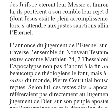
des Juifs rejetèrent leur Messie et finiren
là, ils portèrent à son comble leur rejet 
(dont Jésus était le plein accomplisseme
lors, s’attendre aux justes sanctions all
l’Eternel.
L’annonce du jugement de l’Eternel sur
traverse l’ensemble du Nouveau Testame
textes comme Matthieu 24, 2 Thessaloni
l’Apocalypse non pas d’abord à la fin
d
beaucoup de théologiens le font, mais à 
ordre
du monde, Pierre Courthial bouscu
reçues. Selon lui, ces textes dits « apoc
référeraient pas directement au Jugemen
jugement de Dieu sur son peuple aposta
par l’extermination et la dispersion de c