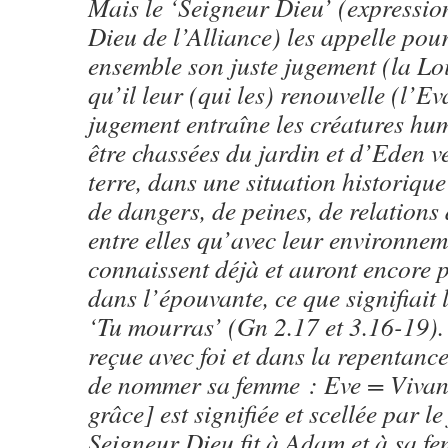
Mais le ‘Seigneur Dieu’ (expressio
Dieu de l’Alliance) les appelle pour
ensemble son juste jugement (la Loi
qu’il leur (qui les) renouvelle (l’Ev
jugement entraîne les créatures hum
être chassées du jardin et d’Eden ve
terre, dans une situation historique
de dangers, de peines, de relations d
entre elles qu’avec leur environnem
connaissent déjà et auront encore p
dans l’épouvante, ce que signifiait 
‘Tu mourras’ (Gn 2.17 et 3.16-19).
reçue avec foi et dans la repentan
de nommer sa femme : Eve = Vivant
grâce] est signifiée et scellée par le 
Seigneur Dieu fit à Adam et à sa f