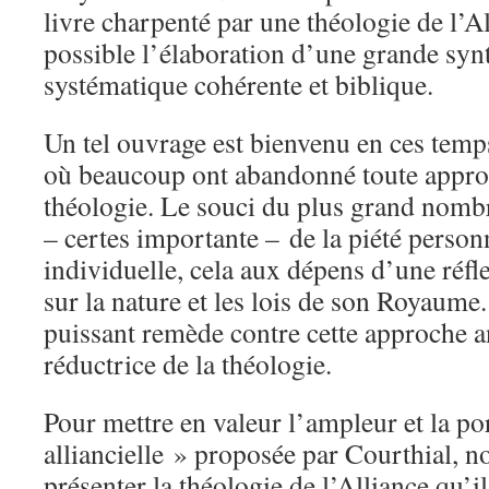
livre charpenté par une théologie de l’A
possible l’élaboration d’une grande syn
systématique cohérente et biblique.
Un tel ouvrage est bienvenu en ces temps
où beaucoup ont abandonné toute appro
théologie. Le souci du plus grand nombr
– certes importante – de la piété personne
individuelle, cela aux dépens d’une réfl
sur la nature et les lois de son Royaume
puissant remède contre cette approche a
réductrice de la théologie.
Pour mettre en valeur l’ampleur et la po
alliancielle » proposée par Courthial,
présenter la théologie de l’Alliance qu’i