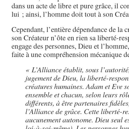
dans un acte de libre et pure grâce, il c
lui ; ainsi, l’homme doit tout à son Créa
Cependant, l’entière dépendance de la cr
son Créateur n’ôte en rien sa liberté-res
engage des personnes, Dieu et l’homme,
faite à une compréhension mécanique de 
« L’Alliance établit, sous l’autorité,
jugement de Dieu, la liberté-respon
créatures humaines. Adam et Eve so
ensemble et chacun, selon leurs rô
différents, à être partenaires fidèle
l’Alliance de grâce. Cette liberté-r
aucunement autonome. Dieu seul e
loi-à-soi-même). Les personnes hu