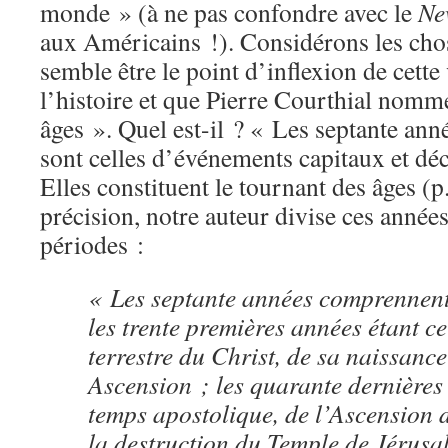
monde » (à ne pas confondre avec le
Ne
aux Américains !). Considérons les chos
semble être le point d’inflexion de cette
l’histoire et que Pierre Courthial nomm
âges ». Quel est-il ? « Les septante ann
sont celles d’événements capitaux et déci
Elles constituent le tournant des âges (p
précision, notre auteur divise ces année
périodes :
« Les septante années comprennent
les trente premières années étant cel
terrestre du Christ, de sa naissance
Ascension ; les quarante dernières 
temps apostolique, de l’Ascension 
la destruction du Temple de Jérusa