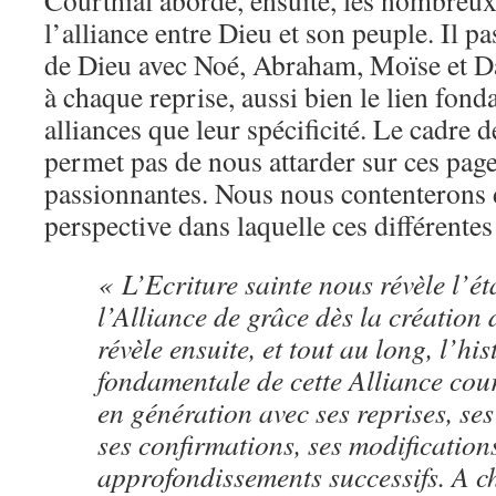
Courthial aborde, ensuite, les nombreu
l’alliance entre Dieu et son peuple. Il pa
de Dieu avec Noé, Abraham, Moïse et Da
à chaque reprise, aussi bien le lien fond
alliances que leur spécificité. Le cadre d
permet pas de nous attarder sur ces page
passionnantes. Nous nous contenterons d
perspective dans laquelle ces différentes
« L’Ecriture sainte nous révèle l’é
l’Alliance de grâce dès la création
révèle ensuite, et tout au long, l’his
fondamentale de cette Alliance cou
en génération avec ses reprises, se
ses confirmations, ses modifications
approfondissements successifs. A c