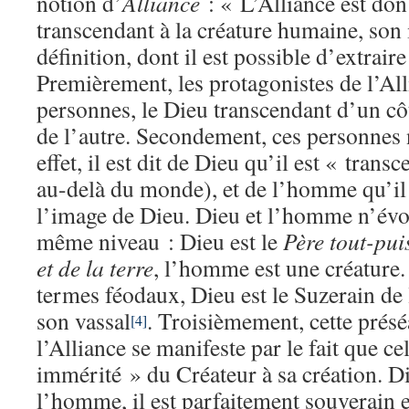
notion d’
Alliance
: « L’Alliance est do
transcendant à la créature humaine, son
définition, dont il est possible d’extrair
Premièrement, les protagonistes de l’All
personnes, le Dieu transcendant d’un cô
de l’autre. Secondement, ces personnes 
effet, il est dit de Dieu qu’il est « trans
au-delà du monde), et de l’homme qu’il e
l’image de Dieu. Dieu et l’homme n’évo
même niveau : Dieu est le
Père tout-pui
et de la terre
, l’homme est une créature.
termes féodaux, Dieu est le Suzerain de
son vassal
. Troisièmement, cette prés
[4]
l’Alliance se manifeste par le fait que ce
immérité » du Créateur à sa création. Di
l’homme, il est parfaitement souverain 