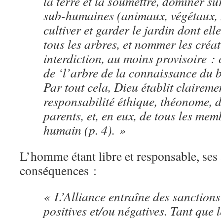
la terre et la soumettre, dominer su
sub-humaines (animaux, végétaux, 
cultiver et garder le jardin dont el
tous les arbres, et nommer les créa
interdiction, au moins provisoire :
de ‘l’arbre de la connaissance du b
Par tout cela, Dieu établit clairemen
responsabilité éthique, théonome, 
parents, et, en eux, de tous les me
humain (p. 4). »
L’homme étant libre et responsable, ses 
conséquences :
« L’Alliance entraîne des sanctions
positives et/ou négatives. Tant que 