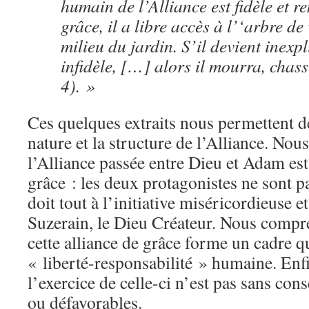
humain de l’Alliance est fidèle et r
grâce, il a libre accès à l’‘arbre de 
milieu du jardin. S’il devient inexp
infidèle, […] alors il mourra, chass
4). »
Ces quelques extraits nous permettent de 
nature et la structure de l’Alliance. No
l’Alliance passée entre Dieu et Adam est
grâce : les deux protagonistes ne sont 
doit tout à l’initiative miséricordieuse e
Suzerain, le Dieu Créateur. Nous compr
cette alliance de grâce forme un cadre q
« liberté-responsabilité » humaine. Enfi
l’exercice de celle-ci n’est pas sans con
ou défavorables.