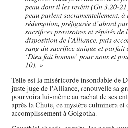
peau dont il les revêtit (Gn 3.20-21
peau parlent sacramentellement, à 
rédemption, préfigurée d’abord par
sacrifices provisoires et répétés de
disposition de l’Alliance, puis acco
sang du sacrifice unique et parfait 
‘Dieu fait homme’ pour nous et pour
10). »
Telle est la miséricorde insondable de Di
juste juge de l’Alliance, renouvelle sa g
pourvoira lui-même au rachat de ses en
après la Chute, ce mystère culminera et 
accomplissement à Golgotha.