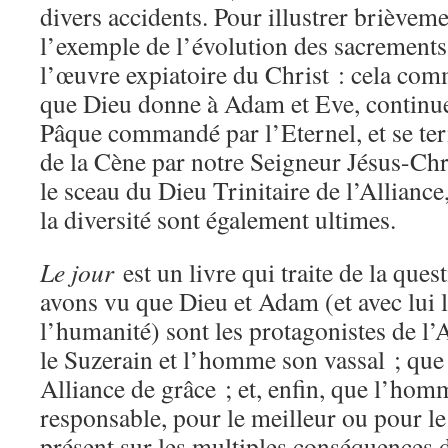
divers accidents. Pour illustrer brièvem
l’exemple de l’évolution des sacrements
l’œuvre expiatoire du Christ : cela com
que Dieu donne à Adam et Eve, continue 
Pâque commandé par l’Eternel, et se ter
de la Cène par notre Seigneur Jésus-Chr
le sceau du Dieu Trinitaire de l’Alliance,
la diversité sont également ultimes.
Le jour
est un livre qui traite de la ques
avons vu que Dieu et Adam (et avec lui 
l’humanité) sont les protagonistes de l’
le Suzerain et l’homme son vassal ; que 
Alliance de grâce ; et, enfin, que l’homm
responsable, pour le meilleur ou pour l
présent sur les multiples conséquences d