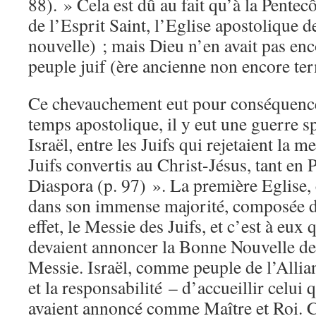
88). » Cela est dû au fait qu’à la Pentecô
de l’Esprit Saint, l’Eglise apostolique de
nouvelle) ; mais Dieu n’en avait pas enc
peuple juif (ère ancienne non encore te
Ce chevauchement eut pour conséquence
temps apostolique, il y eut une guerre sp
Israël, entre les Juifs qui rejetaient la m
Juifs convertis au Christ-Jésus, tant en 
Diaspora (p. 97) ». La première Eglise, c
dans son immense majorité, composée de 
effet, le Messie des Juifs, et c’est à eux 
devaient annoncer la Bonne Nouvelle d
Messie. Israël, comme peuple de l’Allian
et la responsabilité – d’accueillir celui 
avaient annoncé comme Maître et Roi. C