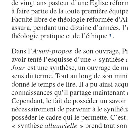
de vingt ans pasteur d’une Eglise réform
à faire partie de la toute première équip
Faculté libre de théologie réformée d’Ai
assura, pendant une dizaine d’années, l
théologie pratique et de l’éthique
.
[3]
Dans l’
Avant-propos
de son ouvrage, Pi
avoir tenté l’esquisse d’une « synthèse
Jour
est une synthèse, un ouvrage de mat
sens du terme. Tout au long de son minis
donné le temps de lire. Il a pu ainsi acqu
connaissances qu’il partage maintenant a
Cependant, le fait de posséder un savoi
nécessairement de parvenir à le synthétis
posséder le cadre qui le permette. C’est 
« synthèse
alliancielle
» prend tout son