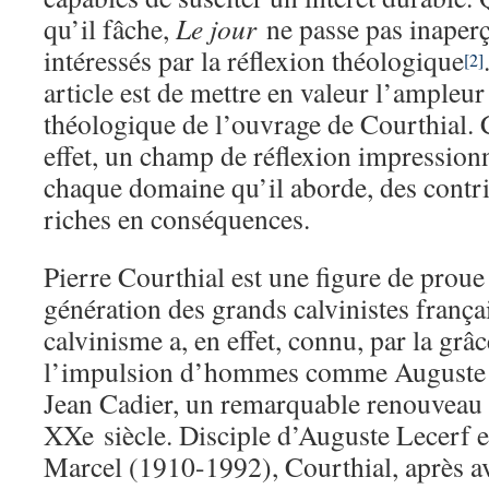
qu’il fâche,
Le jour
ne passe pas inaperç
intéressés par la réflexion théologique
[2]
article est de mettre en valeur l’ampleur 
théologique de l’ouvrage de Courthial. 
effet, un champ de réflexion impressionn
chaque domaine qu’il aborde, des contri
riches en conséquences.
Pierre Courthial est une figure de prou
génération des grands calvinistes françai
calvinisme a, en effet, connu, par la grâ
l’impulsion d’hommes comme Auguste 
Jean Cadier, un remarquable renouveau 
XXe siècle. Disciple d’Auguste Lecerf e
Marcel (1910-1992), Courthial, après av