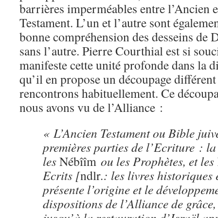
barrières imperméables entre l’Ancien 
Testament. L’un et l’autre sont égalemen
bonne compréhension des desseins de Die
sans l’autre. Pierre Courthial est si sou
manifeste cette unité profonde dans la di
qu’il en propose un découpage différent
rencontrons habituellement. Ce découpa
nous avons vu de l’Alliance :
« L’Ancien Testament ou Bible juive
premières parties de l’Ecriture : l
les
Nébîîm
ou les Prophètes, et les
Ecrits [
ndlr
.: les livres historiques
présente l’origine et le développem
dispositions de l’Alliance de grâc
jusqu’à la restauration d’Israël apr