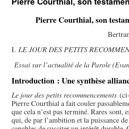
Pierre Courthial, son testament
Pierre Courthial, son testam
Bertr
I.
LE JOUR DES PETITS RECOMME
Essai sur l’actualité de la Parole (Evan
Introduction : Une synthèse allianc
Le jour des petits recommencements
(ci
Pierre Courthial a fait couler passablem
que cela n’est pas terminé. Rares sont, e
qui, de par l’ambition et la puissance de
capables de susciter un intérêt durable.