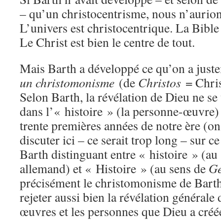
– qu’un christocentrisme, nous n’aurions
L’univers est christocentrique. La Bible
Le Christ est bien le centre de tout.
Mais Barth a développé ce qu’on a jus
un christomonisme
(de
Christos
= Chris
Selon Barth, la révélation de Dieu ne se
dans l’« histoire » (la personne-œuvre) 
trente premières années de notre ère (on
discuter ici – ce serait trop long – sur c
Barth distinguant entre « histoire » (au
allemand) et « Histoire » (au sens de
Ge
précisément le christomonisme de Barth 
rejeter aussi bien la révélation générale
œuvres et les personnes que Dieu a créées