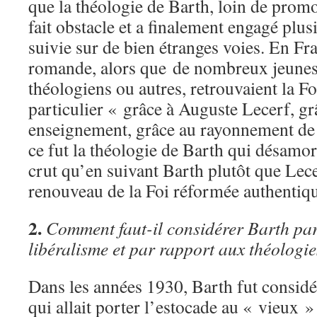
que la théologie de Barth, loin de promou
fait obstacle et a finalement engagé plus
suivie sur de bien étranges voies. En Fr
romande, alors que de nombreux jeunes 
théologiens ou autres, retrouvaient la F
particulier « grâce à Auguste Lecerf, gr
enseignement, grâce au rayonnement de 
ce fut la théologie de Barth qui désam
crut qu’en suivant Barth plutôt que Lecer
renouveau de la Foi réformée authentiqu
2.
Comment faut-il considérer Barth par
libéralisme et par rapport aux théologie
Dans les années 1930, Barth fut consi
qui allait porter l’estocade au « vieux »