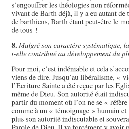
s’engouffrer les théologies non réformée
vivant de Barth déjà, il y a eu autant de
de barthiens, Barth étant peut-être le 
de tous !
8.
Malgré son caractère systématique, la
t-elle contribué au développement du p
Pour moi, c’est indéniable et cela s’acco
viens de dire. Jusqu’au libéralisme, « 
l’Ecriture Sainte a été reçue par les Eg
même de Dieu. Son autorité était indiscu
partir du moment où l’on ne se « réfère 
comme à un « témoignage » humain et fai
plus son autorité indiscutable et souverai
Parole de Dieu. Il va forcément y avoir