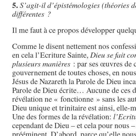
5.
S’agit-il d’épistémologies (théories 
différentes ?
Il me faut à ce propos développer quel
Comme le disent nettement nos confessio
en cela l’Ecriture Sainte,
Dieu se fait co
plusieurs manières
: par ses œuvres de c
gouvernement de toutes choses, en nou
Jésus de Nazareth la Parole de Dieu incar
Parole de Dieu écrite… Aucune de ces d
révélation ne « fonctionne » sans les au
Dieu unique et trinitaire est ainsi, elle-
Une des formes de la révélation:
l’Ecrit
cependant de Dieu – et cela pour nous – 
prééminent. D’abord, parce qu’elle nous