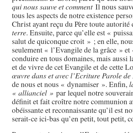
qui nous sauve et comment
Il nous sauve
tous les aspects de notre existence person
Christ ayant reçu du Père toute autorité 
terre
. Ensuite, parce qu’elle est « puiss
salut de quiconque croit » ; en elle, no
seulement « l’Evangile de la grâce » et
conduire en tous domaines, mais aussi la
et de vivre de cet Evangile et de cette Lo
œuvre dans et avec l’Ecriture Parole de
de nous et nous « dynamiser ». Enfin,
l
« allianciel »
par lequel notre souvera
définit et fait croître notre communion ave
obéissante et reconnaissante qu’il est notr
serait-ce ici-bas qu’en petit, tout petit