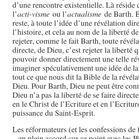
d’une rencontre existentielle. Là réside
l’
acti-visme
ou l’
actualisme
de Barth. B
reste, à toute l’idée d’une révélation di
l’histoire, et cela au nom de la liberté d
rejeter, comme le fait Barth, toute révé
directe, de Dieu, c’est rejeter la liberté
pouvoir donner directement une telle révé
imaginer spéculativement une idée de la 
tout ce que nous dit la Bible de la révéla
Dieu. Pour Barth, Dieu ne peut être con
Dieu n’a pas la liberté de se faire direct
en le Christ de l’Ecriture et en l’Ecritur
puissance du Saint-Esprit.
Les réformateurs (et les confessions de 
– en plein accord sur ce point avec les P