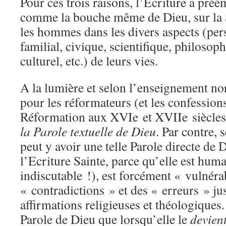
Pour ces trois raisons, l’Ecriture a préé
comme la bouche même de Dieu, sur la S
les hommes dans les divers aspects (per
familial, civique, scientifique, philosoph
culturel, etc.) de leurs vies.
A la lumière et selon l’enseignement nor
pour les réformateurs (et les confessions
Réformation aux XVIe et XVIIe siècles
la Parole textuelle de Dieu
. Par contre, 
peut y avoir une telle Parole directe de D
l’Ecriture Sainte, parce qu’elle est huma
indiscutable !), est forcément « vulnéra
« contradictions » et des « erreurs » ju
affirmations religieuses et théologiques. 
Parole de Dieu que lorsqu’elle le
devien