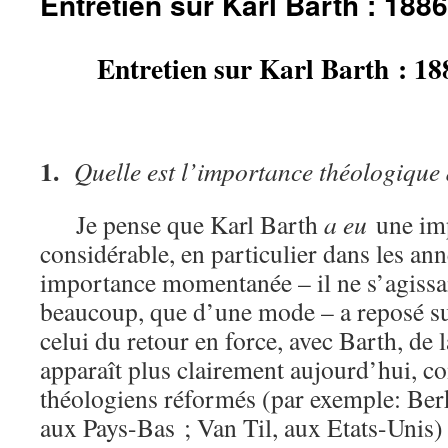
Entretien sur Karl Barth : 188
Entretien sur Karl Barth : 18
1.
Quelle est l’importance théologique
Je pense que Karl Barth
a eu
une imp
considérable, en particulier dans les an
importance momentanée – il ne s’agissai
beaucoup, que d’une mode – a reposé s
celui du retour en force, avec Barth, de 
apparaît plus clairement aujourd’hui, 
théologiens réformés (par exemple: Ber
aux Pays-Bas ; Van Til, aux Etats-Unis) 