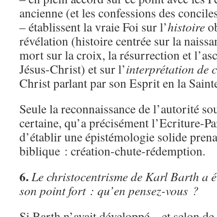
ancienne (et les confessions des concile
– établissent la vraie Foi sur l’
histoire
ob
révélation (histoire centrée sur la naissan
mort sur la croix, la résurrection et l’a
Jésus-Christ) et sur l’
interprétation de c
Christ parlant par son Esprit en la Saint
Seule la reconnaissance de l’autorité sou
certaine, qu’a précisément l’Ecriture-P
d’établir une épistémologie solide pren
biblique : création-chute-rédemption.
6.
Le christocentrisme de Karl Barth a 
son point fort : qu’en pensez-vous ?
Si Barth n’avait développé – et selon de 