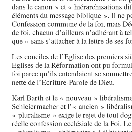
dans le canon » et « hiérarchisations dif
éléments du message biblique ». Il ne p
Confession commune de la foi, mais Décl
de foi, chacun d’ailleurs n’adhérant à tel
que « sans s’attacher à la lettre de ses f
Les conciles de l’Eglise des premiers si
Eglises de la Réformation ont pu formul
foi parce qu’ils entendaient se soumettre 
nette de l’Ecriture-Parole de Dieu.
Karl Barth et le « nouveau » libéralism
Schleiermacher et l’« ancien » libéral
« pluralisme » exige le rejet de tout dog
réelle confession ecclésiale de la Foi. 
« pluralisme » obligatoire a-t-il histo