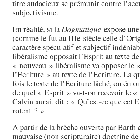
titre audacieux se prémunir contre l’acc
subjectivisme.
En réalité, si la
Dogmatique
expose une 
(comme le fut au IIIe siècle celle d’Orig
caractère spéculatif et subjectif indénia
libéralisme opposait l’Esprit au texte de
« nouveau » libéralisme va opposer le
l’Ecriture » au texte de l’Ecriture. La q
fois le texte de l’Ecriture lâché, ou émon
de quel « Esprit » va-t-on recevoir le
Calvin aurait dit : « Qu’est-ce que cet E
rotent ? »
A partir de la brèche ouverte par Barth 
mauvaise (non scripturaire) doctrine de 