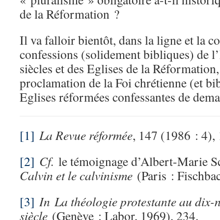
de la Réformation ?
Il va falloir bientôt, dans la ligne et la c
confessions (solidement bibliques) de l
siècles et des Eglises de la Réformation,
proclamation de la Foi chrétienne (et bib
Eglises réformées confessantes de dema
[1]
La Revue réformée
, 147 (1986 : 4),
[2]
Cf.
le témoignage d’Albert-Marie 
Calvin et le calvinisme
(Paris : Fischbac
[3]
In
La théologie protestante au dix-
siècle
(Genève : Labor, 1969), 234.