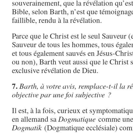
souverainement, que la révélation qu’est
Bible, selon Barth, n’est que témoignag
faillible, rendu à la révélation.
Parce que le Christ est le seul Sauveur (e
Sauveur de tous les hommes, tous égale
et tous également sauvés en Jésus-Christ
ou non), Barth veut aussi que le Christ so
exclusive révélation de Dieu.
7.
Barth, à votre avis, remplace-t-il la r
objective par une foi subjective ?
Il est, à la fois, curieux et symptomatiq
en allemand sa
Dogmatique
comme un
Dogmatik
(Dogmatique ecclésiale) comme