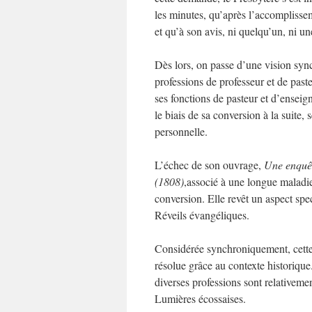
les minutes, qu’après l’accomplissem
et qu’à son avis, ni quelqu’un, ni une
Dès lors, on passe d’une vision sync
professions de professeur et de pas
ses fonctions de pasteur et d’enseig
le biais de sa conversion à la suite
personnelle.
L’échec de son ouvrage,
Une enquêt
(1808)
,associé à une longue maladie,
conversion. Elle revêt un aspect spec
Réveils évangéliques.
Considérée synchroniquement, cette c
résolue grâce au contexte historique
diverses professions sont relativemen
Lumières écossaises.