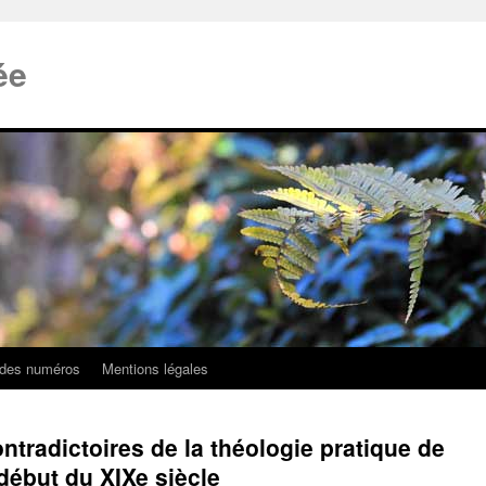
ée
 des numéros
Mentions légales
tradictoires de la théologie pratique de
ébut du XIXe siècle