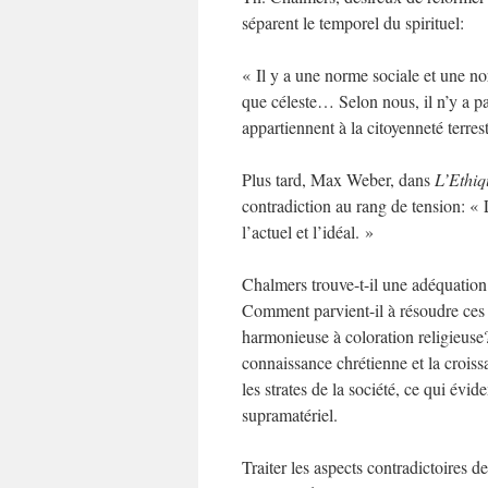
séparent le temporel du spirituel:
« Il y a une norme sociale et une nor
que céleste… Selon nous, il n’y a p
appartiennent à la citoyenneté terrest
Plus tard, Max Weber, dans
L’Ethiqu
contradiction au rang de tension: « 
l’actuel et l’idéal. »
Chalmers trouve-t-il une adéquation e
Comment parvient-il à résoudre ces c
harmonieuse à coloration religieuse?
connaissance chrétienne et la croiss
les strates de la société, ce qui év
supramatériel.
Traiter les aspects contradictoires 