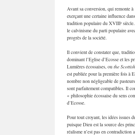
Avant sa conversion, qui remonte à 
exerçant une certaine influence dans 
tradition populaire du XVIII
siècle
e
le calvinisme du parti populaire ave
progrès de la société.
Il convient de constater que, traditi
dominant l’Eglise d’Ecosse et les pr
Lumières écossaises, ou
the Scotti
est publiée pour la première fois à
nombre non négligeable de pasteurs 
sont parfaitement compatibles. Il c
« philosophie écossaise du sens 
d’Ecosse.
Pour tout croyant, les idées issues 
puisque Dieu est la source des princi
réalisme n’est pas en contradiction a