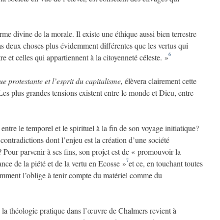
me divine de la morale. Il existe une éthique aussi bien terrestre
as deux choses plus évidemment différentes que les vertus qui
6
re et celles qui appartiennent à la citoyenneté céleste. »
e protestante et l’esprit du capitalisme,
élèvera clairement cette
Les plus grandes tensions existent entre le monde et Dieu, entre
ntre le temporel et le spirituel à la fin de son voyage initiatique?
ontradictions dont l’enjeu est la création d’une société
 Pour parvenir à ses fins, son projet est de « promouvoir la
7
ance de la piété et de la vertu en Ecosse »
et ce, en touchant toutes
idemment l’oblige à tenir compte du matériel comme du
de la théologie pratique dans l’œuvre de Chalmers revient à