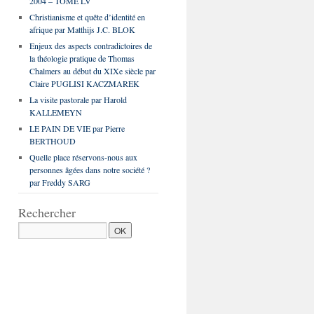
2004 – TOME LV
Christianisme et quête d’identité en
afrique par Matthijs J.C. BLOK
Enjeux des aspects contradictoires de
la théologie pratique de Thomas
Chalmers au début du XIXe siècle par
Claire PUGLISI KACZMAREK
La visite pastorale par Harold
KALLEMEYN
LE PAIN DE VIE par Pierre
BERTHOUD
Quelle place réservons-nous aux
personnes âgées dans notre société ?
par Freddy SARG
Rechercher