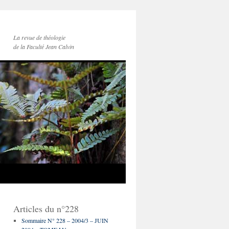
La revue de théologie
de la Faculté Jean Calvin
Articles du n°228
Sommaire N° 228 – 2004/3 – JUIN