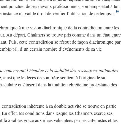
ent ponctuel de ses devoirs professionnels, son temps était à lui;
10
 instance n’avait le droit de vérifier l’utilisation de ce temps. »
hronique à une vision diachronique de la contradiction entre les
teur. Au départ, Chalmers se trouve pris comme dans un étau entre
nant. Puis, cette contradiction se résout de façon diachronique par
, semble-t-il, d’un certain nombre d’événements de sa vie
e concernant l’étendue et la stabilité des ressources nationales
 ainsi que le décès de son frère seraient à l’origine de sa
taculaire et s’inscrit dans la tradition chrétienne protestante des
ontradiction inhérente à sa double activité se trouve en partie
. En effet, les conditions dans lesquelles Chalmers exerce ses
t favorables grâce aux idées véhiculées par les calvinistes et les