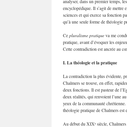
analyser, dans un premier temps, le
encyclopédique. Il s’agit de mettre 
sciences et qui exerce sa fonction pa
qu’à une seule forme de théologie p
Ce
pluralisme pratique
va me conduir
pratique, avant d’évoquer les enjeux
Cette contradiction est ancrée au c
I. La théologie et la pratique
La contradiction la plus évidente, p
Chalmers se trouve, en effet, rapide
deux fonctions. Il est pasteur de l’
deux réalités, qui renvoient l’une a
yeux de la communauté chrétienne. L’
théologie pratique de Chalmers est e
Au début du XIX
siècle, Chalmers e
e