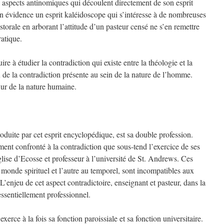
s aspects antinomiques qui découlent directement de son esprit
en évidence un esprit kaléidoscope qui s’intéresse à de nombreuses
storale en arborant l’attitude d’un pasteur censé ne s’en remettre
ratique.
e à étudier la contradiction qui existe entre la théologie et la
 de la contradiction présente au sein de la nature de l’homme.
œur de la nature humaine.
roduite par cet esprit encyclopédique, est sa double profession.
ment confronté à la contradiction que sous-tend l’exercice de ses
Eglise d’Ecosse et professeur à l’université de St. Andrews. Ces
u monde spirituel et l’autre au temporel, sont incompatibles aux
enjeu de cet aspect contradictoire, enseignant et pasteur, dans la
ssentiellement professionnel.
xerce à la fois sa fonction paroissiale et sa fonction universitaire.