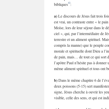
12
bibliques
:
a)
Le discours de Jésus fait trois fo
est vrai, un contraste entre « le pai
Moïse, lors de leur séjour dans le d
ciel », qui, par l’intermédiaire de 
terrestre et un aliment spirituel. Ma
compris la manne) que le peuple con
morale et spirituelle dont Dieu a l’
de pain, mais… de tout ce qui sort 
l’apôtre Paul n’hésite pas à donner 
même aliment spirituel et tous ont 
b)
Dans le même chapitre 6 de l’évang
deux poissons (5-15) sert manifestem
signe, Jésus cherche à ouvrir les ye
visible, celle des sens, et qui est ind