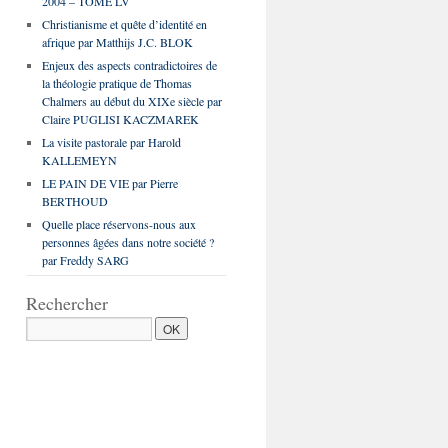
2004 – TOME LV
Christianisme et quête d’identité en
afrique par Matthijs J.C. BLOK
Enjeux des aspects contradictoires de
la théologie pratique de Thomas
Chalmers au début du XIXe siècle par
Claire PUGLISI KACZMAREK
La visite pastorale par Harold
KALLEMEYN
LE PAIN DE VIE par Pierre
BERTHOUD
Quelle place réservons-nous aux
personnes âgées dans notre société ?
par Freddy SARG
Rechercher