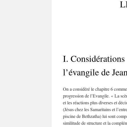
L
I. Considérations 
l’évangile de Jea
On a considéré le chapitre 6 comme
progression de l’Evangile. « La scène
et les réactions plus diverses et déci
(Jésus chez les Samaritains et l’entr
piscine de Bethzatha) lui sont comp
similitude de structure et la complém