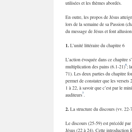
utilisées et les thèmes abordés.
En outre, les propos de Jésus attei
lors de la semaine de sa Passion (c
du message de Jésus et font allusion
1.
L’unité littéraire du chapitre 6
L’action évoquée dans ce chapitre s’
6
multiplication des pains (6.1-21)
; 
71). Les deux parties du chapitre for
permet de constater que les versets 2
1 à 22, à savoir que c’est par le min
7
auditeurs
.
2.
La structure du discours (vv. 22-
Le discours (25-59) est précédé par 
Jésus (22 à 24). Cette introduction 