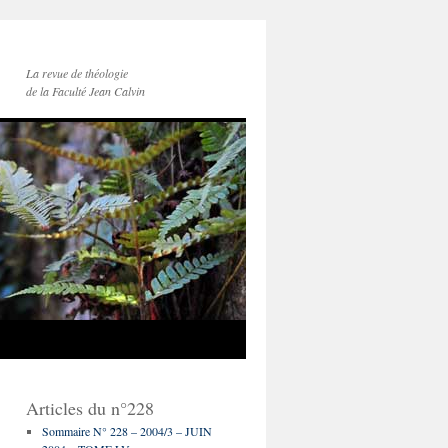
La revue de théologie
de la Faculté Jean Calvin
Articles du n°228
Sommaire N° 228 – 2004/3 – JUIN