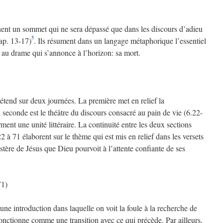
gnent un sommet qui ne sera dépassé que dans les discours d’adieu
5
hap. 13-17)
. Ils résument dans un langage métaphorique l’essentiel
 au drame qui s’annonce à l’horizon: sa mort.
étend sur deux journées. La première met en relief la
la seconde est le théâtre du discours consacré au pain de vie (6.22-
ment une unité littéraire. La continuité entre les deux sections
2 à 71 élaborent sur le thème qui est mis en relief dans les versets
istère de Jésus que Dieu pourvoit à l’attente confiante de ses
71)
une introduction dans laquelle on voit la foule à la recherche de
fonctionne comme une transition avec ce qui précède. Par ailleurs,