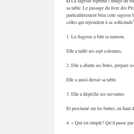
c)
La sagesse reprend l’image du banq
sa table. Le passage du livre des Pro
particulièrement bien cette sagesse ho
celles qui répondent à sa sollicitude
1. La Sagesse a bâti sa maison,
Elle a taillé ses sept colonnes,
2. Elle a abattu ses bêtes, préparé s
Elle a aussi dressé sa table.
3. Elle a dépêché ses servantes
Et proclamé sur les buttes, en haut de
4. « Qui est simple? Qu’il passe par 