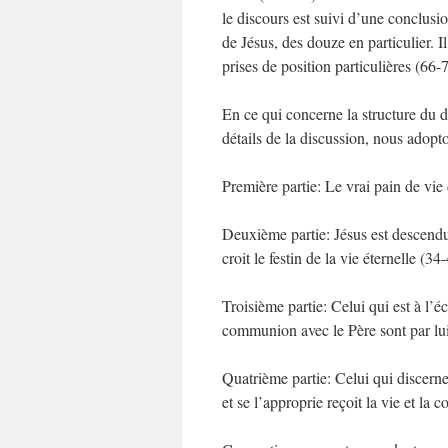
le discours est suivi d’une conclusio
de Jésus, des douze en particulier. I
prises de position particulières (66-
En ce qui concerne la structure du d
détails de la discussion, nous adop
Première partie: Le vrai pain de vie d
Deuxième partie: Jésus est descendu d
croit le festin de la vie éternelle (34
Troisième partie: Celui qui est à l’é
communion avec le Père sont par lui
Quatrième partie: Celui qui discerne
et se l’approprie reçoit la vie et la