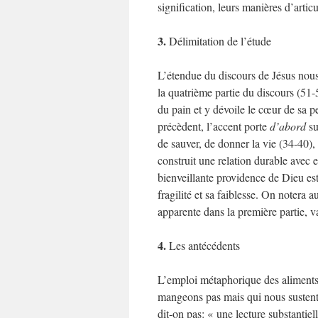
signification, leurs manières d’artic
3.
Délimitation de l’étude
L’étendue du discours de Jésus nous 
la quatrième partie du discours (51
du pain et y dévoile le cœur de sa p
précèdent, l’accent porte
d’abord
su
de sauver, de donner la vie (34-40),
construit une relation durable avec 
bienveillante providence de Dieu est
fragilité et sa faiblesse. On notera
apparente dans la première partie, va
4.
Les antécédents
L’emploi métaphorique des aliments
mangeons pas mais qui nous sustenten
dit-on pas: « une lecture substantie