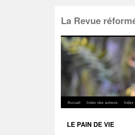
La Revue réform
Accueil
Index des auteurs
Index
LE PAIN DE VIE