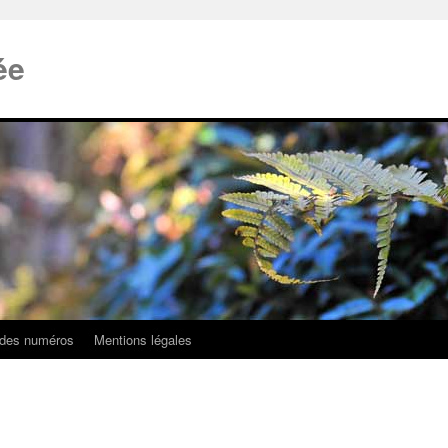
ée
 des numéros
Mentions légales