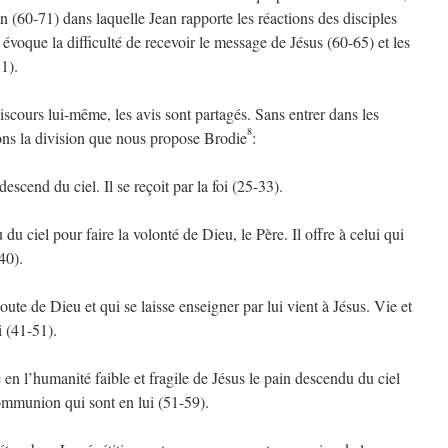
n (60-71) dans laquelle Jean rapporte les réactions des disciples
l évoque la difficulté de recevoir le message de Jésus (60-65) et les
71).
iscours lui-même, les avis sont partagés. Sans entrer dans les
8
tons la division que nous propose Brodie
:
escend du ciel. Il se reçoit par la foi (25-33).
u ciel pour faire la volonté de Dieu, le Père. Il offre à celui qui
-40).
coute de Dieu et qui se laisse enseigner par lui vient à Jésus. Vie et
 (41-51).
 en l’humanité faible et fragile de Jésus le pain descendu du ciel
 communion qui sont en lui (51-59).