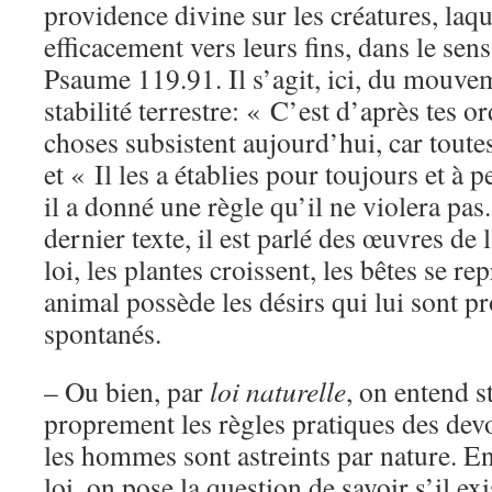
providence divine sur les créatures, laque
efficacement vers leurs fins, dans le sen
Psaume 119.91. Il s’agit, ici, du mouvem
stabilité terrestre: « C’est d’après tes 
choses subsistent aujourd’hui, car toutes
et « Il les a établies pour toujours et à p
il a donné une règle qu’il ne violera pas
dernier texte, il est parlé des œuvres de l
loi, les plantes croissent, les bêtes se r
animal possède les désirs qui lui sont pr
spontanés.
– Ou bien, par
loi naturelle
, on entend s
proprement les règles pratiques des dev
les hommes sont astreints par nature. En
loi, on pose la question de savoir s’il exi