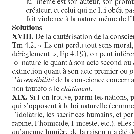
lui-même est son auteur, son promu
créateur, et celui qui ne lui obéit pa
fait violence à la nature même de l
Solutions
XVIII.
De la cautérisation de la consci
Tm 4.2, « Ils ont perdu tout sens moral, 
dérèglement », Ep 4.19), on peut inférer
loi naturelle quant à son acte second ou
extinction quant à son acte premier ou
p
l’
insensibilité
de la conscience concern
non toutefois le
châtiment
.
XIX.
Si l’on trouve, parmi les nations, p
qui s’opposent à la loi naturelle (comme
l’idolâtrie, les sacrifices humains, et per
rapine, l’homicide, l’inceste, etc.), elle
qu’aucune lumière de la raison n’a ét