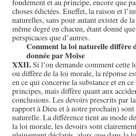
fondement et au principe, encore que pa
choses édictées. Eneffet, la raison et l’i
naturelles, sans pour autant exister de 
même degré en chacun, étant donné que 
perspicaces que d’autres.
Comment la loi naturelle diffère d
donnée par Moïse
XXII.
Si l’on demande comment cette lo
ou diffère de la loi morale, la réponse es
en ce qui concerne la substance et en ce 
principes, mais diffère quant aux accident
conclusions. Les devoirs prescrits par la
rapport à Dieu et à notre prochain) sont
naturelle. La différence tient au mode d
la loi morale, les devoirs sont clairemen
pleinement déclarés, alors que dans la loi