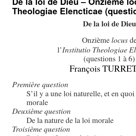
De la loi de Dieu – Onzième loc
Theologiae Elencticae (questio
De la loi de Dieu
Onzième
locus
d
l’
Institutio Theologiae E
(questions 1 à 6)
François TURRE
Première question
S’il y a une loi naturelle, et en quoi 
morale
Deuxième question
De la nature de la loi morale
Troisième question