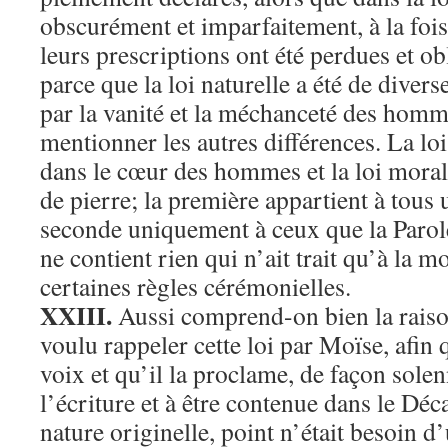
obscurément et imparfaitement, à la foi
leurs prescriptions ont été perdues et obl
parce que la loi naturelle a été de dive
par la vanité et la méchanceté des hom
mentionner les autres différences. La loi
dans le cœur des hommes et la loi morale 
de pierre; la première appartient à tous 
seconde uniquement à ceux que la Parole
ne contient rien qui n’ait trait qu’à la m
certaines règles cérémonielles.
XXIII.
Aussi comprend-on bien la raiso
voulu rappeler cette loi par Moïse, afin q
voix et qu’il la proclame, de façon solenn
l’écriture et à être contenue dans le Déc
nature originelle, point n’était besoin d’