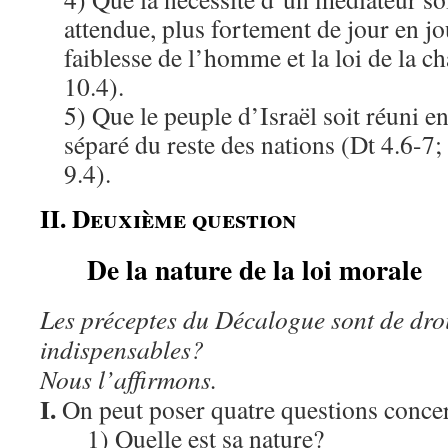
attendue, plus fortement de jour en jou
faiblesse de l’homme et la loi de la c
10.4).
5) Que le peuple d’Israël soit réuni e
séparé du reste des nations (Dt 4.6-7
9.4).
II. Deuxième question
De la nature de la loi morale
Les préceptes du Décalogue sont de droi
indispensables?
Nous l’affirmons.
I.
On peut poser quatre questions concer
1) Quelle est sa nature?