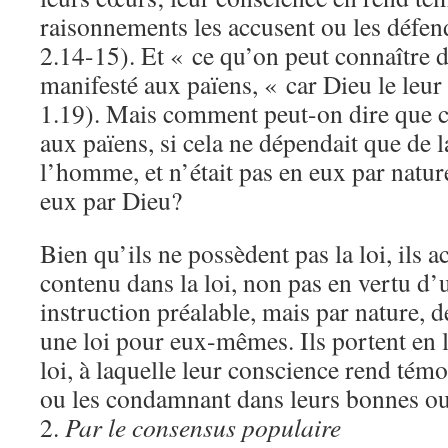
raisonnements les accusent ou les défen
2.14-15). Et « ce qu’on peut connaître d
manifesté aux païens, « car Dieu le leu
1.19). Mais comment peut-on dire que cet
aux païens, si cela ne dépendait que de l
l’homme, et n’était pas en eux par natur
eux par Dieu?
Bien qu’ils ne possèdent pas la loi, ils 
contenu dans la loi, non pas en vertu d
instruction préalable, mais par nature, de
une loi pour eux-mêmes. Ils portent en 
loi, à laquelle leur conscience rend tém
ou les condamnant dans leurs bonnes ou
2.
Par le consensus populaire