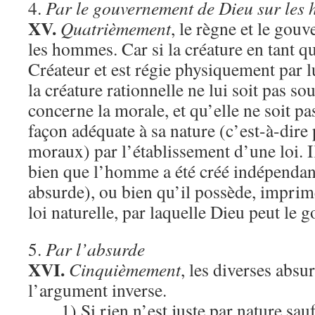
4.
Par le gouvernement de Dieu sur les
XV.
Quatrièmement
, le règne et le gou
les hommes. Car si la créature en tant q
Créateur et est régie physiquement par lu
la créature rationnelle ne lui soit pas s
concerne la morale, et qu’elle ne soit p
façon adéquate à sa nature (c’est-à-dire
moraux) par l’établissement d’une loi. I
bien que l’homme a été créé indépendant
absurde), ou bien qu’il possède, impri
loi naturelle, par laquelle Dieu peut le 
5.
Par l’absurde
XVI.
Cinquièmement
, les diverses absu
l’argument inverse.
1) Si rien n’est juste par nature sa