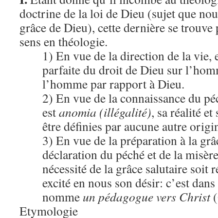
doctrine de la loi de Dieu (sujet que nou
grâce de Dieu), cette dernière se trouve
sens en théologie.
1) En vue de la direction de la vie,
parfaite du droit de Dieu sur l’hom
l’homme par rapport à Dieu.
2) En vue de la connaissance du pé
est
anomia
(illégalité)
, sa réalité e
être définies par aucune autre orig
3) En vue de la préparation à la grâc
déclaration du péché et de la misèr
nécessité de la grâce salutaire soit r
excité en nous son désir: c’est dans
nomme
un pédagogue vers Christ
(
Etymologie