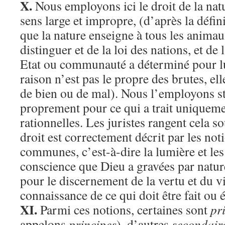
X.
Nous employons ici le droit de la nat
sens large et impropre, (d’après la défini
que la nature enseigne à tous les anima
distinguer et de la loi des nations, et de 
Etat ou communauté a déterminé pour l
raison n’est pas le propre des brutes, el
de bien ou de mal). Nous l’employons st
proprement pour ce qui a trait uniqueme
rationnelles. Les juristes rangent cela so
droit est correctement décrit par les not
communes, c’est-à-dire la lumière et les 
conscience que Dieu a gravées par natur
pour le discernement de la vertu et du vi
connaissance de ce qui doit être fait ou é
XI.
Parmi ces notions, certaines sont
pr
appelons
principes
), d’autres
secondair