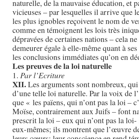
naturelle, de la mauvaise éducation, et 
vicieuses – par lesquelles il arrive que l
les plus ignobles reçoivent le nom de ve
comme en témoignent les lois très iniqu
dépravées de certaines nations – cela n
demeurer égale à elle-même quant à ses 
les conclusions immédiates qu’on en déd
Les preuves de la loi naturelle
1.
Par l’Ecriture
XII.
Les arguments sont nombreux, qui 
d’une telle loi naturelle. Par la voix de l
que « les païens, qui n’ont pas la loi – c’
Moïse, contrairement aux Juifs – font n
prescrit la loi – eux qui n’ont pas la loi-
eux-mêmes; ils montrent que l’œuvre de l
leurs cœurs; leur conscience en rend tém