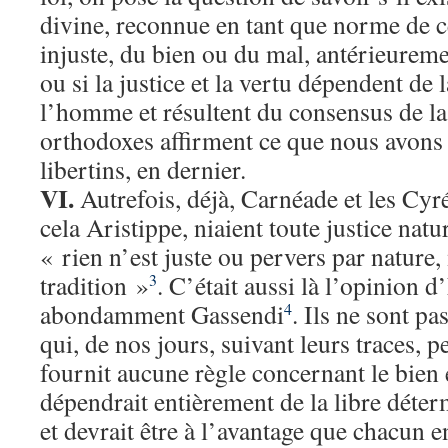
divine, reconnue en tant que norme de ce
injuste, du bien ou du mal, antérieurem
ou si la justice et la vertu dépendent de 
l’homme et résultent du consensus de la
orthodoxes affirment ce que nous avons 
libertins, en dernier.
VI.
Autrefois, déjà, Carnéade et les Cyr
cela Aristippe, niaient toute justice natu
« rien n’est juste ou pervers par nature, 
tradition »
. C’était aussi là l’opinion d
3
abondamment Gassendi
. Ils ne sont 
4
qui, de nos jours, suivant leurs traces, 
fournit aucune règle concernant le bien 
dépendrait entièrement de la libre déte
et devrait être à l’avantage que chacun e