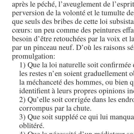
après le péché, l’aveuglement de l’esprit 
perversion de la volonté et le tumulte des
que seuls des bribes de cette loi subsista
cœurs: un peu comme des peintures effa
besoin d’être retouchées par la voix et
par un pinceau neuf. D’où les raisons sé
promulgation:
1) Que la loi naturelle soit confirmée 
les restes n’en soient graduellement ob
la méchanceté des hommes, ou bien qu
identifient à leurs propres opinions in
2) Qu’elle soit corrigée dans les endro
corrompus par la chute.
3) Que soit suppléé ce qui lui manquait
oblitéré.
4) Que la nécessité d’un médiateur so