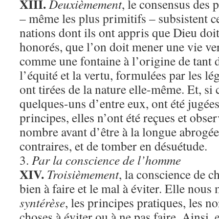
XIII.
Deuxièmement
, le consensus des 
– même les plus primitifs – subsistent ce
nations dont ils ont appris que Dieu doit
honorés, que l’on doit mener une vie ver
comme une fontaine à l’origine de tant 
l’équité et la vertu, formulées par les lé
ont tirées de la nature elle-même. Et, si 
quelques-uns d’entre eux, ont été jugées
principes, elles n’ont été reçues et obse
nombre avant d’être à la longue abrogées
contraires, et de tomber en désuétude.
3.
Par la conscience de l’homme
XIV.
Troisièmement
, la conscience de ch
bien à faire et le mal à éviter. Elle no
syntérèse
, les principes pratiques, les n
choses à éviter ou à ne pas faire. Ainsi, 