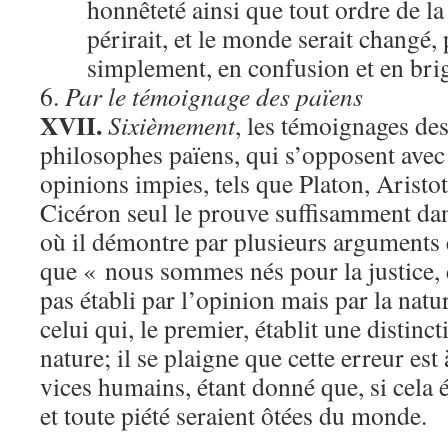
honnêteté ainsi que tout ordre de l
périrait, et le monde serait changé,
simplement, en confusion et en bri
6.
Par le témoignage des païens
XVII.
Sixièmement
, les témoignages des
philosophes païens, qui s’opposent avec
opinions impies, tels que Platon, Aristote
Cicéron seul le prouve suffisamment dan
où il démontre par plusieurs arguments
que « nous sommes nés pour la justice, e
pas établi par l’opinion mais par la natu
celui qui, le premier, établit une distincti
nature; il se plaigne que cette erreur est 
vices humains, étant donné que, si cela ét
et toute piété seraient ôtées du monde.