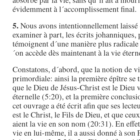
évidemment à l´accomplissement final.
5.
Nous avons intentionnellement laissé 
examiner à part, les écrits johanniques, 
témoignent d´une manière plus radicale 
´on accède dès maintenant à la vie éterne
Constatons, d´abord, que la notion de v
primordiale: ainsi la première épître se
que le Dieu de Jésus-Christ est le Dieu vé
éternelle (5:20), et la première conclusi
cet ouvrage a été écrit afin que ses lecte
est le Christ, le Fils de Dieu, et que ceux
aient la vie en son nom (20:31). En effe
vie en lui-même, il a aussi donné à son F