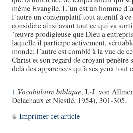
même Evangile. L´un est un homme d´act
l´autre un contemplatif tout attentif à ce
considère ainsi avant tout ce qui va sorti
´œuvre prodigieuse que Dieu a entrepris
laquelle il participe activement, véritabl
monde; l´autre est comblé à la vue de ce
Christ et son regard de croyant pénètre
delà des apparences qu´à ses yeux tout e
1
Vocabulaire biblique
, J.-J. von Allme
Delachaux et Niestlé, 1954), 301-305.
Imprimer cet article