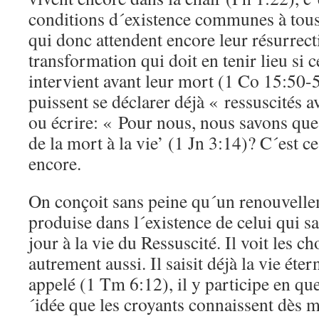
conditions d´existence communes à tous
qui donc attendent encore leur résurrect
transformation qui doit en tenir lieu si 
intervient avant leur mort (1 Co 15:50-
puissent se déclarer déjà « ressuscités a
ou écrire: « Pour nous, nous savons q
de la mort à la vie’ (1 Jn 3:14)? C´est ce
encore.
On conçoit sans peine qu´un renouvelle
produise dans l´existence de celui qui sa
jour à la vie du Ressuscité. Il voit les ch
autrement aussi. Il saisit déjà la vie étern
appelé (1 Tm 6:12), il y participe en qu
´idée que les croyants connaissent dès m