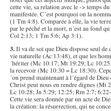
cette vie, sa relation avec le -> temps du 
manifestée. C´est pourquoi on la nomm
(1 Tm 4:8). Comparée à elle, la vie terr
par le péché et la mort, n´est au fond q
Col 2:13; 1 Tm 5:6; Ap 3:1).
3.
Il va de soi que Dieu dispose seul de 
vie naturelle (Ac 13:48), et que les ho
´hériter (Mc 10:17; Mt 19:29; Lc 10:25; 
la recevoir (Mc 10:30 = Lc 18:30). Cepen
´on prend maintenant à l´égard de Dieu e
Christ peut nous en rendre dignes (Mt 
Lc 10:28; Jn 5:29; 12:25; Rm 2:7; 6:22
Cette vie sera donnée par un acte de Die
la création: la résurrection, qui ne conc