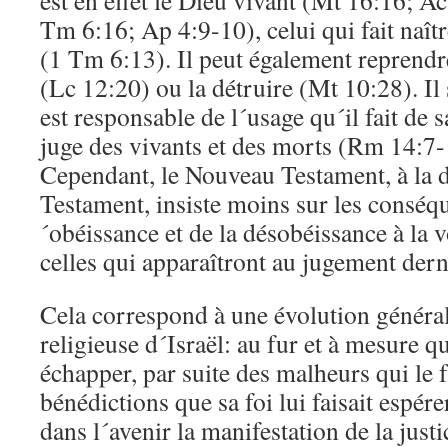
est en effet le Dieu vivant (Mt 16:16; A
Tm 6:16; Ap 4:9-10), celui qui fait naîtr
(1 Tm 6:13). Il peut également reprendre
(Lc 12:20) ou la détruire (Mt 10:28). I
est responsable de l´usage qu´il fait de s
juge des vivants et des morts (Rm 14:7-
Cependant, le Nouveau Testament, à la d
Testament, insiste moins sur les conséq
´obéissance et de la désobéissance à la 
celles qui apparaîtront au jugement dern
Cela correspond à une évolution général
religieuse d´Israël: au fur et à mesure qu
échapper, par suite des malheurs qui le f
bénédictions que sa foi lui faisait espérer
dans l´avenir la manifestation de la justi