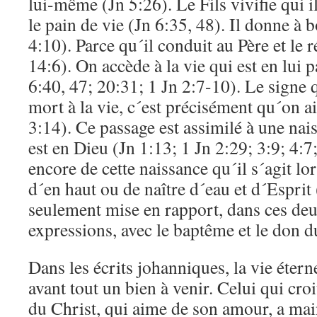
lui-même (Jn 5:26). Le Fils vivifie qui il
le pain de vie (Jn 6:35, 48). Il donne à b
4:10). Parce qu´il conduit au Père et le ré
14:6). On accède à la vie qui est en lui p
6:40, 47; 20:31; 1 Jn 2:7-10). Le signe 
mort à la vie, c´est précisément qu´on a
3:14). Ce passage est assimilé à une nai
est en Dieu (Jn 1:13; 1 Jn 2:29; 3:9; 4:7;
encore de cette naissance qu´il s´agit lo
d´en haut ou de naître d´eau et d´Esprit (
seulement mise en rapport, dans ces deu
expressions, avec le baptême et le don d
Dans les écrits johanniques, la vie étern
avant tout un bien à venir. Celui qui croi
du Christ, qui aime de son amour, a main