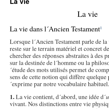
La vie
La vie
La vie dans l´Ancien Testament
1
Lorsque l´Ancien Testament parle de la 
reste sur le terrain matériel et concret d
chercher des réponses abstraites à des 
sur la destinée de l´homme ou la philoso
´étude des mots utilisés permet de comp
sens de cette notion qui diffère quelque 
´exprime par notre vocabulaire habituel
1.
La vie contient, d´abord, une idée d´
u
vivant. Nos distinctions entre vie physiqu