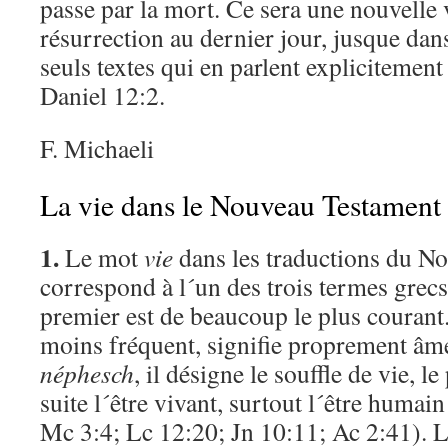
passe par la mort. Ce sera une nouvelle 
résurrection au dernier jour, jusque dan
seuls textes qui en parlent explicitement
Daniel 12:2.
F. Michaeli
La vie dans le Nouveau Testament
1.
Le mot
vie
dans les traductions du N
correspond à l´un des trois termes grec
premier est de beaucoup le plus courant.
moins fréquent, signifie proprement â
néphesch
, il désigne le souffle de vie, le
suite l´être vivant, surtout l´être humai
Mc 3:4; Lc 12:20; Jn 10:11; Ac 2:41). Le