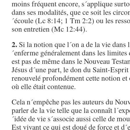
moins fréquent encore, s´applique surtou
dans ses modalités, que ce soit les circo
´écoule (Lc 8:14; 1 Tm 2:2) ou les resso
son entretien (Mc 12:44).
2.
Si la notion que l´on a de la vie dans
´enferme généralement dans les limites 
est pas de même dans le Nouveau Testam
Jésus d´une part, le don du Saint-Esprit 
renouvelé profondément cette notion et on
où elle était contenue.
Cela n´empêche pas les auteurs du Nou
parler de la vie telle que la connaît l´
´idée de vie s´associe aussi celle de m
Est vivant ce qui est doué de force et d´