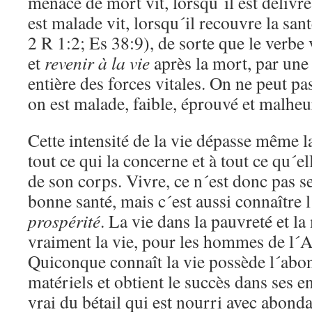
menacé de mort vit, lorsqu´il est délivré
est malade vit, lorsqu´il recouvre la san
2 R 1:2; Es 38:9), de sorte que le verbe 
et
revenir à la vie
après la mort, par une 
entière des forces vitales. On ne peut pa
on est malade, faible, éprouvé et malheu
Cette intensité de la vie dépasse même l
tout ce qui la concerne et à tout ce qu´e
de son corps. Vivre, ce n´est donc pas 
bonne santé, mais c´est aussi connaître l
prospérité
. La vie dans la pauvreté et la
vraiment la vie, pour les hommes de l´
Quiconque connaît la vie possède l´abo
matériels et obtient le succès dans ses en
vrai du bétail qui est nourri avec abonda