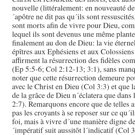
nouvelle (littéralement: en nouveauté de
´apôtre ne dit pas qu´ils sont ressuscité
sont morts afin de vivre pour Dieu, com
lequel ils sont devenus une même plante.
finalement au don de Dieu: la vie éterne
épîtres aux Ephésiens et aux Colossiens 
affirment la résurrection des fidèles co
(Ep 5:5-6; Col 2:12-13; 3:1), sans man
noter que cette résurrection demeure p
avec le Christ en Dieu (Col 3:3) et que 
de la grâce de Dieu n´éclatera que dans l
2:7). Remarquons encore que de telles a
pas les croyants à se reposer sur ce qu´i
foi, mais à vivre d´une manière digne de 
´impératif suit aussitôt l´indicatif (Col 