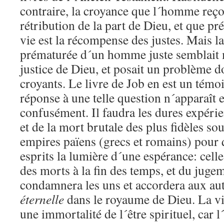
contraire, la croyance que l´homme reçoi
rétribution de la part de Dieu, et que p
vie est la récompense des justes. Mais la
prématurée d´un homme juste semblait m
justice de Dieu, et posait un problème d
croyants. Le livre de Job en est un témo
réponse à une telle question n´apparaît 
confusément. Il faudra les dures expérie
et de la mort brutale des plus fidèles so
empires païens (grecs et romains) pour 
esprits la lumière d´une espérance: cell
des morts à la fin des temps, et du juge
condamnera les uns et accordera aux autr
éternelle
dans le royaume de Dieu. La vie
une immortalité de l´être spirituel, car 