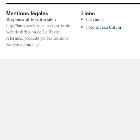
Mentions légales
Liens
Responsabilité éditoriale :
Calvini.st
http://larevuereformee.net/ est le site
Faculté Jean Calvin
web de diffusion de La Revue
réformée, produite par les Editions
Kerygma
(suite...)