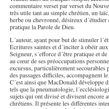
commentaire verset par verset du Nouve
très utile tant au simple chrétien, un laï
herbe ou chevronné, désireux d´étudier 
pratique la Parole de Dieu.
L´auteur, ayant pour but de stimuler l´é
Ecritures saintes et d´inciter à obéir au
Seigneur, s´efforce d´être pratique et de 
au cœur de ses préoccupations personnel
excursus, particulièrement secourables
des passages difficiles, accompagnent l
C´est ainsi que MacDonald développe di
tels que la pneumatologie, l´ecclésiologi
sujets qui ont divisé et divisent encore 
chrétiens. Il présente les différentes int