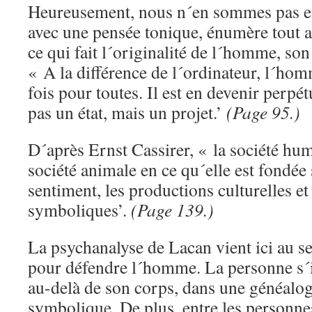
Heureusement, nous n´en sommes pas en
avec une pensée tonique, énumère tout a
ce qui fait l´originalité de l´homme, so
« A la différence de l´ordinateur, l´hom
fois pour toutes. Il est en devenir perp
pas un état, mais un projet.’
(Page 95.)
D´après Ernst Cassirer, « la société hum
société animale en ce qu´elle est fondée 
sentiment, les productions culturelles et
symboliques’.
(Page 139.)
La psychanalyse de Lacan vient ici au s
pour défendre l´homme. La personne s´i
au-delà de son corps, dans une généalog
symbolique. De plus, entre les personnes 