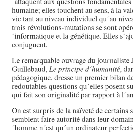
´attaquent aux questions fondamentales 
humaine; elles touchent au sens, à la vale
vie tant au niveau individuel qu´au ni
trois révolutions-mutations se sont opér
´informatique et la génétique. Elles s´aj
conjuguent.
Le remarquable ouvrage du journaliste
Guillebaud,
Le principe d´humanité
, da
pédagogique, dresse un premier bilan de
redoutables questions qu´elles posent s
qui fait son originalité par rapport à l´a
On est surpris de la naïveté de certains 
semblent faire autorité dans leur domaine
´homme n´est qu´un ordinateur perfectio