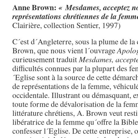
Anne Brown:
« Mesdames, acceptez no
représentations chrétiennes de la femm
Clairière, collection Sentier, 1997)
C´est d´Angleterre, sous la plume de la
Brown, que nous vient l´ouvrage
Apolo
curieusement traduit
Mesdames, accepte
difficultés connues par la plupart des f
´Eglise sont à la source de cette déma
de représentations de la femme, véhiculé
occidentale. Illustrant ou démasquant, e
toute forme de dévalorisation de la femm
littérature chrétiens, A. Brown veut resti
libératrice de la femme qu´offre la Bible
confesser l´Eglise. De cette entreprise, 