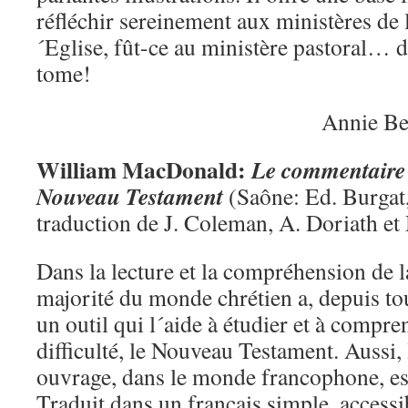
réfléchir sereinement aux ministères de
´Eglise, fût-ce au ministère pastoral… d
tome!
Annie Ber
William MacDonald:
Le commentaire b
Nouveau Testament
(Saône: Ed. Burgat, 
traduction de J. Coleman, A. Doriath e
Dans la lecture et la compréhension de l
majorité du monde chrétien a, depuis tou
un outil qui l´aide à étudier et à compre
difficulté, le Nouveau Testament. Aussi, 
ouvrage, dans le monde francophone, est
Traduit dans un français simple, accessib