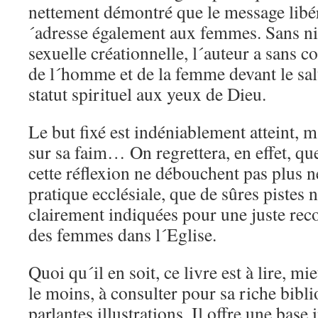
nettement démontré que le message libér
´adresse également aux femmes. Sans nie
sexuelle créationnelle, l´auteur a sans c
de l´homme et de la femme devant le salut
statut spirituel aux yeux de Dieu.
Le but fixé est indéniablement atteint, m
sur sa faim… On regrettera, en effet, qu
cette réflexion ne débouchent pas plus n
pratique ecclésiale, que de sûres pistes 
clairement indiquées pour une juste rec
des femmes dans l´Eglise.
Quoi qu´il en soit, ce livre est à lire, mi
le moins, à consulter pour sa riche bibli
parlantes illustrations. Il offre une bas