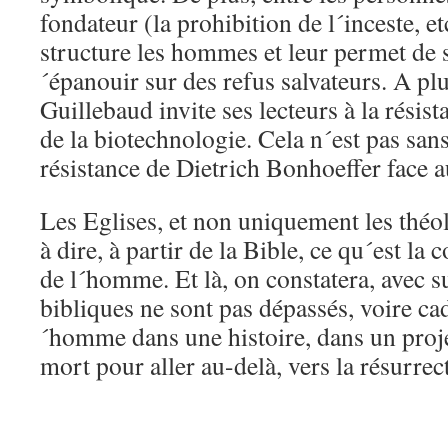
fondateur (la prohibition de l´inceste, etc
structure les hommes et leur permet de 
´épanouir sur des refus salvateurs. A plu
Guillebaud invite ses lecteurs à la résist
de la biotechnologie. Cela n´est pas san
résistance de Dietrich Bonhoeffer face au
Les Eglises, et non uniquement les théo
à dire, à partir de la Bible, ce qu´est la
de l´homme. Et là, on constatera, avec su
bibliques ne sont pas dépassés, voire cad
´homme dans une histoire, dans un projet
mort pour aller au-delà, vers la résurrec