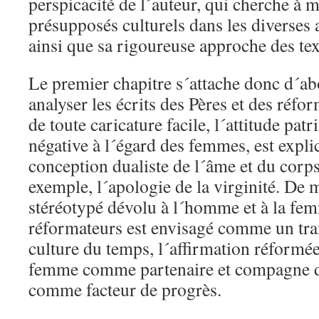
perspicacité de l´auteur, qui cherche à 
présupposés culturels dans les diverses 
ainsi que sa rigoureuse approche des tex
Le premier chapitre s´attache donc d´abo
analyser les écrits des Pères et des réfo
de toute caricature facile, l´attitude pat
négative à l´égard des femmes, est expli
conception dualiste de l´âme et du corps
exemple, l´apologie de la virginité. De m
stéréotypé dévolu à l´homme et à la fem
réformateurs est envisagé comme un trai
culture du temps, l´affirmation réformée
femme comme partenaire et compagne d
comme facteur de progrès.