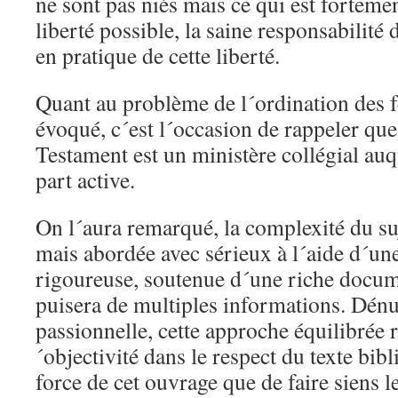
ne sont pas niés mais ce qui est fortemen
liberté possible, la saine responsabilité
en pratique de cette liberté.
Quant au problème de l´ordination des 
évoqué, c´est l´occasion de rappeler q
Testament est un ministère collégial au
part active.
On l´aura remarqué, la complexité du suj
mais abordée avec sérieux à l´aide d´u
rigoureuse, soutenue d´une riche docume
puisera de multiples informations. Dén
passionnelle, cette approche équilibrée 
´objectivité dans le respect du texte bibl
force de cet ouvrage que de faire siens l