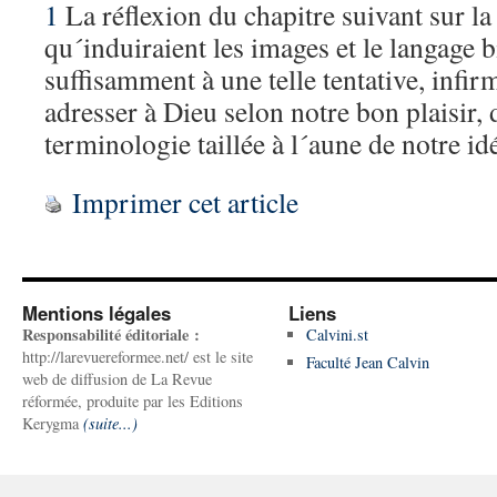
1
La réflexion du chapitre suivant sur l
qu´induiraient les images et le langage 
suffisamment à une telle tentative, infir
adresser à Dieu selon notre bon plaisir,
terminologie taillée à l´aune de notre id
Imprimer cet article
Mentions légales
Liens
Responsabilité éditoriale :
Calvini.st
http://larevuereformee.net/ est le site
Faculté Jean Calvin
web de diffusion de La Revue
réformée, produite par les Editions
Kerygma
(suite...)