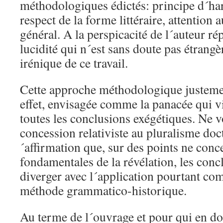
méthodologiques édictés: principe d´ha
respect de la forme littéraire, attention
général. A la perspicacité de l´auteur 
lucidité qui n´est sans doute pas étrangè
irénique de ce travail.
Cette approche méthodologique justement
effet, envisagée comme la panacée qui v
toutes les conclusions exégétiques. Ne 
concession relativiste au pluralisme doct
´affirmation que, sur des points ne conce
fondamentales de la révélation, les con
diverger avec l´application pourtant 
méthode grammatico-historique.
Au terme de l´ouvrage et pour qui en dout