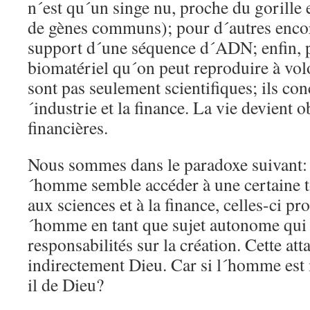
n´est qu´un singe nu, proche du gorill
de gènes communs); pour d´autres encore
support d´une séquence d´ADN; enfin, p
biomatériel qu´on peut reproduire à vol
sont pas seulement scientifiques; ils con
´industrie et la finance. La vie devient o
financières.
Nous sommes dans le paradoxe suivant:
´homme semble accéder à une certaine t
aux sciences et à la finance, celles-ci p
´homme en tant que sujet autonome qui a
responsabilités sur la création. Cette att
indirectement Dieu. Car si l´homme est
il de Dieu?