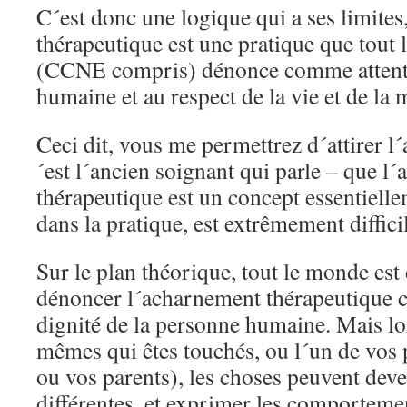
C´est donc une logique qui a ses limites
thérapeutique est une pratique que tout
(CCNE compris) dénonce comme attentat
humaine et au respect de la vie et de la 
Ceci dit, vous me permettrez d´attirer l´a
´est l´ancien soignant qui parle – que l
thérapeutique est un concept essentielle
dans la pratique, est extrêmement difficil
Sur le plan théorique, tout le monde est
dénoncer l´acharnement thérapeutique c
dignité de la personne humaine. Mais lo
mêmes qui êtes touchés, ou l´un de vos 
ou vos parents), les choses peuvent deve
différentes, et exprimer les comportemen