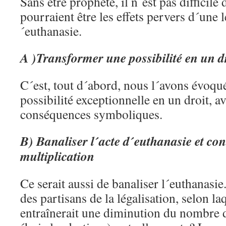
Sans être prophète, il n´est pas difficile
pourraient être les effets pervers d´une l
´euthanasie.
A )Transformer une possibilité en un d
C´est, tout d´abord, nous l´avons évoqu
possibilité exceptionnelle en un droit, a
conséquences symboliques.
B)
Banaliser l´acte d´euthanasie et con
multiplication
Ce serait aussi de banaliser l´euthanasi
des partisans de la légalisation, selon laq
entraînerait une diminution du nombre 