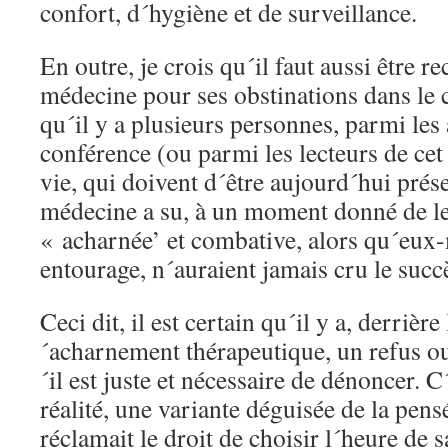
confort, d´hygiène et de surveillance.
En outre, je crois qu´il faut aussi être r
médecine pour ses obstinations dans le c
qu´il y a plusieurs personnes, parmi les 
conférence (ou parmi les lecteurs de cet 
vie, qui doivent d´être aujourd´hui prése
médecine a su, à un moment donné de leu
« acharnée’ et combative, alors qu´eux
entourage, n´auraient jamais cru le succ
Ceci dit, il est certain qu´il y a, derrièr
´acharnement thérapeutique, un refus ou
´il est juste et nécessaire de dénoncer. C
réalité, une variante déguisée de la pen
réclamait le droit de choisir l´heure de