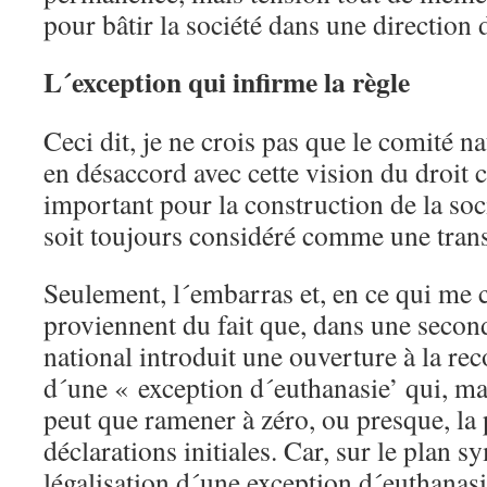
pour bâtir la société dans une direction
L´exception qui infirme la règle
Ceci dit, je ne crois pas que le comité na
en désaccord avec cette vision du droit ci
important pour la construction de la so
soit toujours considéré comme une tran
Seulement, l´embarras et, en ce qui me 
proviennent du fait que, dans une second
national introduit une ouverture à la re
d´une « exception d´euthanasie’ qui, m
peut que ramener à zéro, ou presque, la 
déclarations initiales. Car, sur le plan s
légalisation d´une exception d´euthanasi