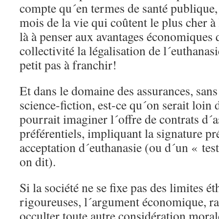
compte qu´en termes de santé publique, 
mois de la vie qui coûtent le plus cher à
là à penser aux avantages économiques q
collectivité la légalisation de l´euthanasi
petit pas à franchir!
Et dans le domaine des assurances, sans 
science-fiction, est-ce qu´on serait loin 
pourrait imaginer l´offre de contrats d´a
préférentiels, impliquant la signature p
acceptation d´euthanasie (ou d´un « te
on dit).
Si la société ne se fixe pas des limites ét
rigoureuses, l´argument économique, rap
occulter toute autre considération moral