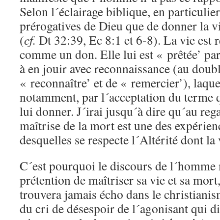
Selon l´éclairage biblique, en particulier
prérogatives de Dieu que de donner la vi
(
cf.
Dt 32:39, Ec 8:1 et 6-8). La vie est
comme un don. Elle lui est « prêtée’ par
à en jouir avec reconnaissance (au doub
« reconnaître’ et de « remercier’), laquel
notamment, par l´acceptation du terme 
lui donner. J´irai jusqu´à dire qu´au rega
maîtrise de la mort est une des expérien
desquelles se respecte l´Altérité dont l
C´est pourquoi le discours de l´homme 
prétention de maîtriser sa vie et sa mort
trouvera jamais écho dans le christianism
du cri de désespoir de l´agonisant qui di