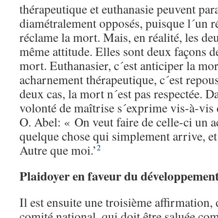
thérapeutique et euthanasie peuvent para
diamétralement opposés, puisque l´un réc
réclame la mort. Mais, en réalité, les d
même attitude. Elles sont deux façons de
mort. Euthanasier, c´est anticiper la mo
acharnement thérapeutique, c´est repous
deux cas, la mort n´est pas respectée. D
volonté de maîtrise s´exprime vis-à-vis 
O. Abel: « On veut faire de celle-ci un a
quelque chose qui simplement arrive, et 
Autre que moi.’
2
Plaidoyer en faveur du développement 
Il est ensuite une troisième affirmation,
comité national, qui doit être saluée co