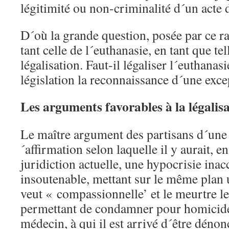
légitimité ou non-criminalité d´un acte 
D´où la grande question, posée par ce ra
tant celle de l´euthanasie, en tant que tel
légalisation. Faut-il légaliser l´euthanas
législation la reconnaissance d´une exc
Les arguments favorables à la légalis
Le maître argument des partisans d´une l
´affirmation selon laquelle il y aurait, e
juridiction actuelle, une hypocrisie inac
insoutenable, mettant sur le même plan 
veut « compassionnelle’ et le meurtre 
permettant de condamner pour homicide t
médecin, à qui il est arrivé d´être dénon