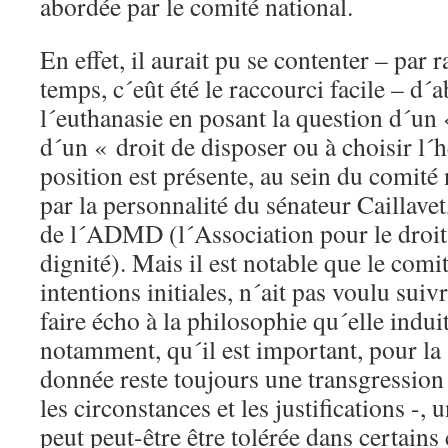
abordée par le comité national.
En effet, il aurait pu se contenter – par 
temps, c´eût été le raccourci facile – d
l´euthanasie en posant la question d´un 
d´un « droit de disposer ou à choisir l´h
position est présente, au sein du comit
par la personnalité du sénateur Caillave
de l´ADMD (l´Association pour le droit
dignité). Mais il est notable que le comi
intentions initiales, n´ait pas voulu suiv
faire écho à la philosophie qu´elle indui
notamment, qu´il est important, pour la 
donnée reste toujours une transgression 
les circonstances et les justifications -,
peut peut-être être tolérée dans certains 