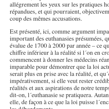
allégrement les yeux sur les pratiques ho
répandues, et qui pourraient, objective
coup des mêmes accusations.
Est présenté, ici, comme argument impa
important des euthanasies présumées, qu
évalue de 1700 à 2000 par année – ce qu
chiffre inférieur à la réalité si l´on en c
commencent à donner les médecins réa
imparable pour démontrer que la loi actu
serait plus en prise avec la réalité, et qu´
impérativement, si elle veut rester crédi
réalités et aux aspirations de notre temp
dit-on, l´euthanasie se pratiquera. Autan
elle, de façon à ce que la loi puisse l´e
les débordements.