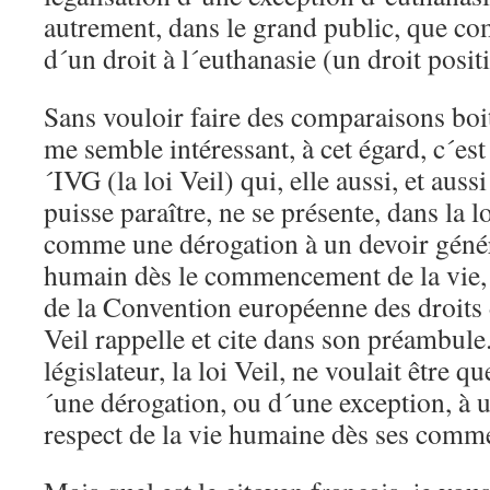
autrement, dans le grand public, que c
d´un droit à l´euthanasie (un droit positi
Sans vouloir faire des comparaisons boit
me semble intéressant, à cet égard, c´est 
´IVG (la loi Veil) qui, elle aussi, et aus
puisse paraître, ne se présente, dans la l
comme une dérogation à un devoir généra
humain dès le commencement de la vie, c
de la Convention européenne des droits 
Veil rappelle et cite dans son préambule
législateur, la loi Veil, ne voulait être 
´une dérogation, ou d´une exception, à 
respect de la vie humaine dès ses com