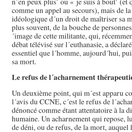
n´en peux plus’ ou « je suis à bout’ (et 
comme un appel au secours), mais de la
idéologique d´un droit de maîtriser sa m
plus souvent, de la bouche de personnes 
´image de cette militante, qui, récemmen
débat télévisé sur l´euthanasie, a déclaré 
essentiel que l´homme, aujourd´hui, pui
sa mort.
Le refus de l´acharnement thérapeuti
Un deuxième point, qui m´est apparu co
l´avis du CCNE, c´est le refus de l´ach
dénoncé comme étant attentatoire à la di
humaine. Un acharnement qui repose, lu
de déni, ou de refus, de la mort, auquel 