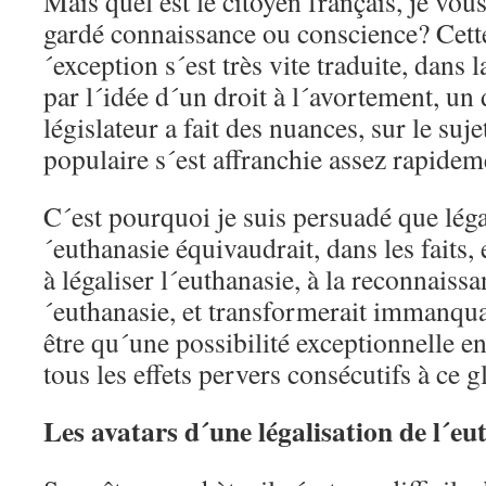
Mais quel est le citoyen français, je vou
gardé connaissance ou conscience? Cett
´exception s´est très vite traduite, dans 
par l´idée d´un droit à l´avortement, un d
législateur a fait des nuances, sur le suj
populaire s´est affranchie assez rapidem
C´est pourquoi je suis persuadé que léga
´euthanasie équivaudrait, dans les faits,
à légaliser l´euthanasie, à la reconnaissa
´euthanasie, et transformerait immanqu
être qu´une possibilité exceptionnelle en
tous les effets pervers consécutifs à ce g
Les avatars d´une légalisation de l´eu