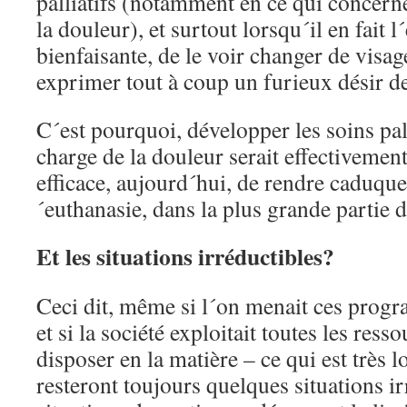
palliatifs (notamment en ce qui concerne
la douleur), et surtout lorsqu´il en fait 
bienfaisante, de le voir changer de visage
exprimer tout à coup un furieux désir de
C´est pourquoi, développer les soins palli
charge de la douleur serait effectivement
efficace, aujourd´hui, de rendre caduqu
´euthanasie, dans la plus grande partie d
Et les situations irréductibles?
Ceci dit, même si l´on menait ces prog
et si la société exploitait toutes les ress
disposer en la matière – ce qui est très lo
resteront toujours quelques situations i