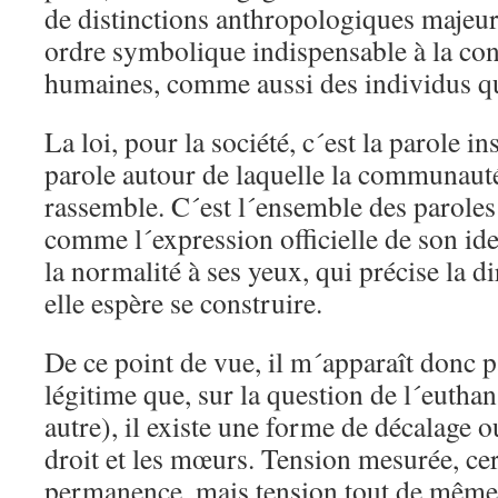
de distinctions anthropologiques majeur
ordre symbolique indispensable à la con
humaines, comme aussi des individus qu
La loi, pour la société, c´est la parole in
parole autour de laquelle la communauté 
rassemble. C´est l´ensemble des paroles
comme l´expression officielle de son iden
la normalité à ses yeux, qui précise la d
elle espère se construire.
De ce point de vue, il m´apparaît donc 
légitime que, sur la question de l´eutha
autre), il existe une forme de décalage o
droit et les mœurs. Tension mesurée, cert
permanence, mais tension tout de même