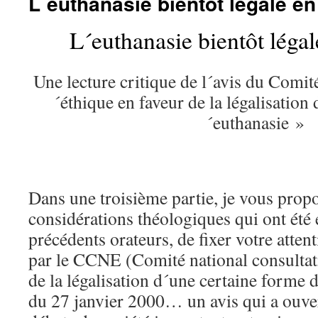
L´euthanasie bientôt légale en
L´euthanasie bientôt légal
Une lecture critique de l´avis du Comité
´éthique en faveur de la légalisation
´euthanasie »
Dans une troisième partie, je vous propo
considérations théologiques qui ont été 
précédents orateurs, de fixer votre atten
par le CCNE (Comité national consultati
de la légalisation d´une certaine forme 
du 27 janvier 2000… un avis qui a ouver