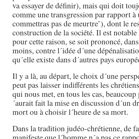
va essayer de définir), mais qui doit tou
comme une transgression par rapport à u
commettras pas de meurtre’), dont le resp
construction de la société. Il est notable
pour cette raison, se soit prononcé, da
moins, contre l´idée d´une dépénalisation
qu´elle existe dans d´autres pays europé
Il y a là, au départ, le choix d´une persp
peut pas laisser indifférents les chréti
qui nous met, en tous les cas, beaucoup p
´aurait fait la mise en discussion d´un dr
mort ou à choisir l´heure de sa mort.
Dans la tradition judéo-chrétienne, de fa
manifeste que l´homme n´a pas ce rapport