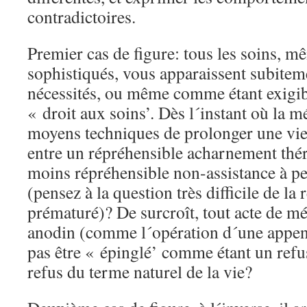
contradictoires.
Premier cas de figure: tous les soins, m
sophistiqués, vous apparaissent subite
nécessités, ou même comme étant exigi
« droit aux soins’. Dès l´instant où la 
moyens techniques de prolonger une vie, 
entre un répréhensible acharnement thé
moins répréhensible non-assistance à p
(pensez à la question très difficile de l
prématuré)? De surcroît, tout acte de m
anodin (comme l´opération d´une appendi
pas être « épinglé’ comme étant un refu
refus du terme naturel de la vie?