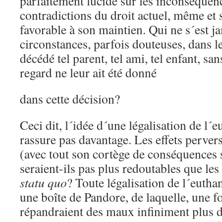
parfaitement lucide sur les inconséquenc
contradictions du droit actuel, même et s
favorable à son maintien. Qui ne s´est ja
circonstances, parfois douteuses, dans le
décédé tel parent, tel ami, tel enfant, sa
regard ne leur ait été donné
dans cette décision?
Ceci dit, l´idée d´une légalisation de l´
rassure pas davantage. Les effets pervers
(avec tout son cortège de conséquences
seraient-ils pas plus redoutables que les
statu quo
? Toute légalisation de l´euthan
une boîte de Pandore, de laquelle, une fo
répandraient des maux infiniment plus