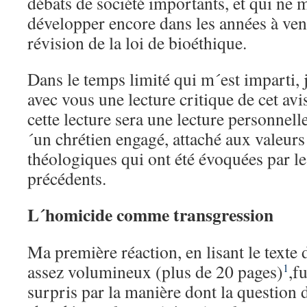
débats de société importants, et qui ne
développer encore dans les années à venir
révision de la loi de bioéthique.
Dans le temps limité qui m´est imparti, 
avec vous une lecture critique de cet avi
cette lecture sera une lecture personnel
´un chrétien engagé, attaché aux valeurs
théologiques qui ont été évoquées par l
précédents.
L´homicide comme transgression
Ma première réaction, en lisant le texte d
assez volumineux (plus de 20 pages)
,f
1
surpris par la manière dont la question d