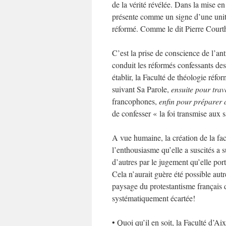
de la vérité révélée. Dans la mise e
présente comme un signe d’une unité
réformé. Comme le dit Pierre Courth
C’est la prise de conscience de l’ant
conduit les réformés confessants des
établir, la Faculté de théologie réf
suivant Sa Parole,
ensuite
pour trav
francophones,
enfin pour préparer 
de confesser « la foi transmise aux s
A vue humaine, la création de la facu
l’enthousiasme qu’elle a suscités a s
d’autres par le jugement qu’elle po
Cela n’aurait guère été possible autr
paysage du protestantisme français do
systématiquement écartée!
• Quoi qu’il en soit, la Faculté d’A