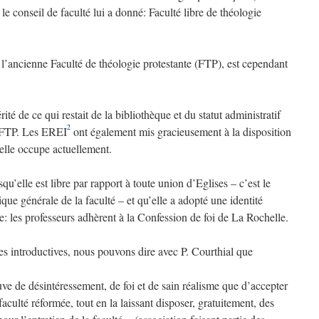
le conseil de faculté lui a donné: Faculté libre de théologie
l’ancienne Faculté de théologie protestante (FTP), est cependant
ité de ce qui restait de la bibliothèque et du statut administratif
2
e FTP. Les EREI
ont également mis gracieusement à la disposition
’elle occupe actuellement.
qu’elle est libre par rapport à toute union d’Eglises – c’est le
tique générale de la faculté – et qu’elle a adopté une identité
: les professeurs adhèrent à la Confession de foi de La Rochelle.
 introductives, nous pouvons dire avec P. Courthial que
ve de désintéressement, de foi et de sain réalisme que d’accepter
aculté réformée, tout en la laissant disposer, gratuitement, des