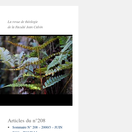
La revue de théologie
de la Faculté Jean Calvin
Articles du n°208
Sommaire N° 208 – 2000/3 – JUIN