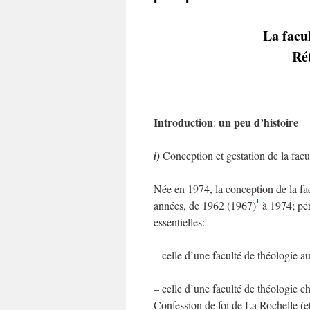
La facu
Rét
Introduction
un peu d’histoire
:
i)
Conception et gestation de la facu
Née en 1974, la conception de la facu
1
années, de 1962 (1967)
à 1974; pér
essentielles:
– celle d’une faculté de théologie a
– celle d’une faculté de théologie ch
Confession de foi de La Rochelle (et