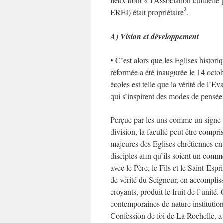
lieux dont « l’Association cultuelle p
3
EREI) était propriétaire
.
A) Vision et développement
• C’est alors que les Eglises histori
réformée a été inaugurée le 14 octob
écoles est telle que la vérité de l’
qui s’inspirent des modes de pensée
Perçue par les uns comme un signe 
division, la faculté peut être comp
majeures des Eglises chrétiennes en 
disciples afin qu’ils soient un comm
avec le Père, le Fils et le Saint-Espri
de vérité du Seigneur, en accomplis
croyants, produit le fruit de l’unité
contemporaines de nature institution
Confession de foi de La Rochelle, a 