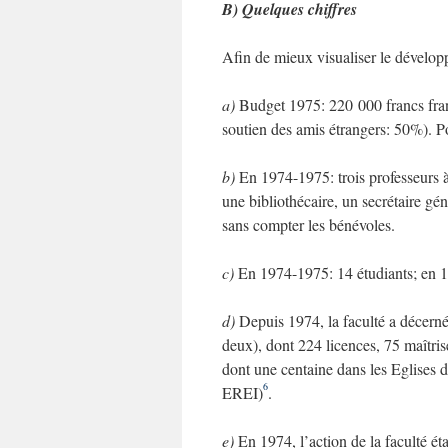
B) Quelques chiffres
Afin de mieux visualiser le dévelop
a)
Budget 1975: 220 000 francs fran
soutien des amis étrangers: 50%). 
b)
En 1974-1975: trois professeurs à
une bibliothécaire, un secrétaire gé
sans compter les bénévoles.
c)
En 1974-1975: 14 étudiants; en 
d)
Depuis 1974, la faculté a décern
deux), dont 224 licences, 75 maîtris
dont une centaine dans les Eglises 
6
EREI)
.
e)
En 1974, l’action de la faculté éta