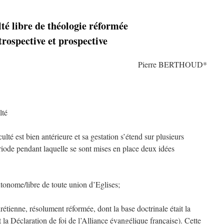
lté libre de théologie réformée
rospective et prospective
Pierre BERTHOUD*
lté
lté est bien antérieure et sa gestation s’étend sur plusieurs
iode pendant laquelle se sont mises en place deux idées
utonome/libre de toute union d’Eglises;
rétienne, résolument réformée, dont la base doctrinale était la
 la Déclaration de foi de l’Alliance évangélique française). Cette