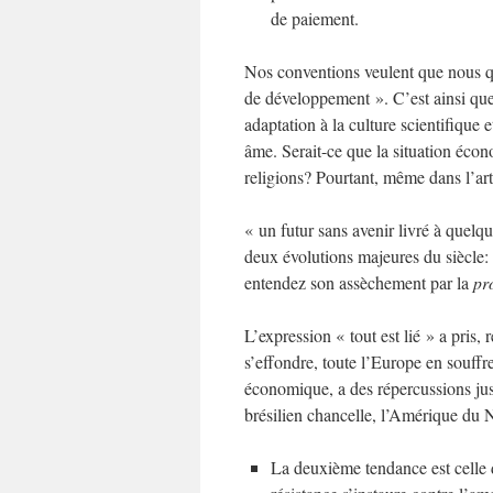
de paiement.
Nos conventions veulent que nous qu
de développement ». C’est ainsi que 
adaptation à la culture scientifique e
âme. Serait-ce que la situation éco
religions? Pourtant, même dans l’art
« un futur sans avenir livré à quelqu
deux évolutions majeures du siècle:
entendez son assèchement par la
pro
L’expression « tout est lié » a pris
s’effondre, toute l’Europe en souffr
économique, a des répercussions ju
brésilien chancelle, l’Amérique du 
La deuxième tendance est celle 