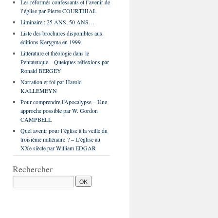
Les réformés confessants et l’avenir de
l’église par Pierre COURTHIAL
Liminaire : 25 ANS, 50 ANS…
Liste des brochures disponibles aux
éditions Kerygma en 1999
Littérature et théologie dans le
Pentateuque – Quelques réflexions par
Ronald BERGEY
Narration et foi par Harold
KALLEMEYN
Pour comprendre l’Apocalypse – Une
approche possible par W. Gordon
CAMPBELL
Quel avenir pour l’église à la veille du
troisième millénaire ? – L’église au
XXe siècle par William EDGAR
Rechercher