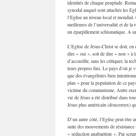
identités de chaque peuplade. Rema
synodal auquel sont attachés les Egli
l’Eglise au niveau local et mondial. 
meilleures de l’universalité et de l
un éparpillement schismatique. A u
L’Eglise de Jésus-Christ se doit, en ef
dire « oui », soit de dire « non » à
d’accueillir, sans les critiquer, la t
leurs propres fins. Le pays d’où je v
que des évangélistes bien intention
plan » pour la population de ce pay
victime du communisme. Autre exemp
vie de Jésus a été distribué dans to
Jésus plus américain (doucereux) q
D’un autre côté, l’Eglise peut être a
suite des mouvements de résistance 
« séduction anabaptiste ». Par scrup