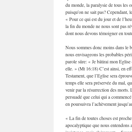
du monde, la paralysie de tous les or
puisqu’on ne sait pas? Cependant, le
« Pour ce qui est du jour et de l’he
la fin du monde ne nous sont pas rév
dont nous devons témoigner en tout
Nous sommes donc moins dans le bro
nous envisageons les probables périp
parole sûre: « Je bâtirai mon Eglise
elle. » (Mt 16:18) C’est ainsi, en e
Testament, que l’Eglise sera éprouv
temps elle sera préservée du mal, qu’e
venir par la résurrection des morts. 
persuadé que celui qui a commencé
en poursuivra l’achèvement jusqu’au
« La fin de toutes choses est proche
apocalyptique que nous entendons au