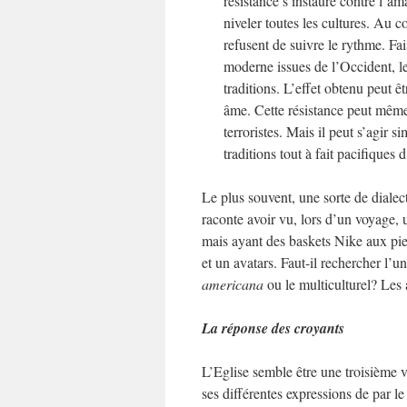
résistance s’instaure contre l’a
niveler toutes les cultures. Au 
refusent de suivre le rythme. Fai
moderne issues de l’Occident, le
traditions. L’effet obtenu peut 
âme. Cette résistance peut même
terroristes. Mais il peut s’agir s
traditions tout à fait pacifiques
Le plus souvent, une sorte de dialec
raconte avoir vu, lors d’un voyage, 
mais ayant des baskets Nike aux pieds
et un avatars. Faut-il rechercher l’u
americana
ou le multiculturel? Les 
La réponse des croyants
L’Eglise semble être une troisième v
ses différentes expressions de par le