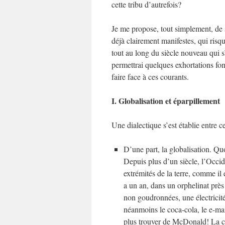
cette tribu d’autrefois?
Je me propose, tout simplement, de 
déjà clairement manifestes, qui risq
tout au long du siècle nouveau qui 
permettrai quelques exhortations fond
faire face à ces courants.
I. Globalisation et éparpillement
Une dialectique s’est établie entre 
D’une part, la globalisation. Qu
Depuis plus d’un siècle, l’Occi
extrémités de la terre, comme il 
a un an, dans un orphelinat près
non goudronnées, une électricité 
néanmoins le coca-cola, le e-mail
plus trouver de McDonald! La c