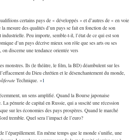
alifiions certains pays de « développés » et d’autres de « en voie
la mesure des qualités d’un pays se fait en fonction de son
t industrielle. Peu importe, semble-t-il, l’état de ce qui est son
nomique d’un pays décrive mieux son rôle que ses arts ou ses
, on discerne une tendance orientée vers
es monstres. Ils (le théâtre, le film, la BD) déambulent sur les
 l’effacement du Dieu chrétien et le désenchantement du monde,
liferate
Technique. »
1
, récemment, un sens amplifié. Quand la Bourse japonaise
e. La pénurie de capital en Russie, qui a suscité une récession
sque sur les économies des pays prospères. Quand le marché
Nord tremble. Quel sera l’impact de l’euro?
de l’éparpillement. En même temps que le monde s’unifie, une