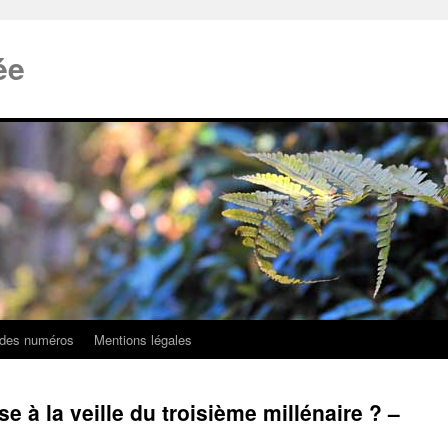
ée
 des numéros
Mentions légales
se à la veille du troisième millénaire ? –