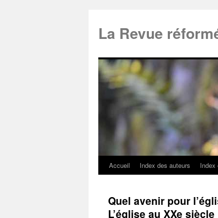
La Revue réform
Accueil
Index des auteurs
Index
Quel avenir pour l’égli
L’église au XXe siècle