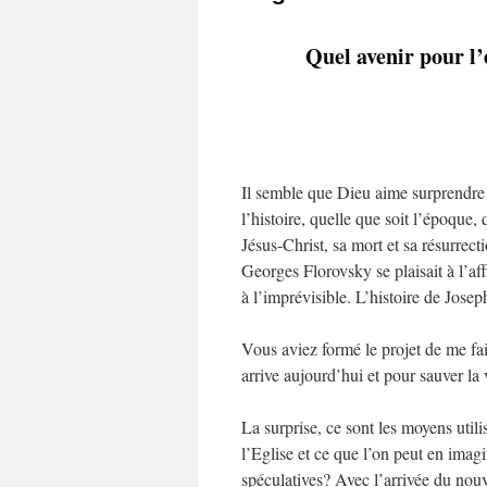
Quel avenir pour l’é
Il semble que Dieu aime surprendre
l’histoire, quelle que soit l’époque
Jésus-Christ, sa mort et sa résurrec
Georges Florovsky se plaisait à l’aff
à l’imprévisible. L’histoire de Josep
Vous aviez formé le projet de me fa
arrive aujourd’hui et pour sauver l
La surprise, ce sont les moyens util
l’Eglise et ce que l’on peut en imag
spéculatives? Avec l’arrivée du nouv