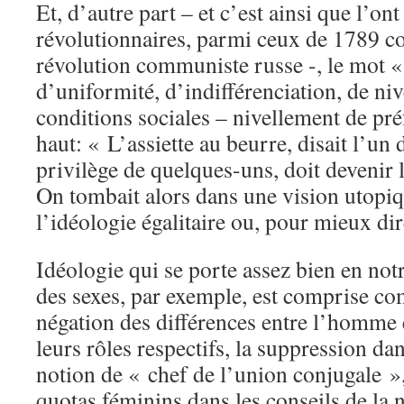
Et, d’autre part – et c’est ainsi que l’on
révolutionnaires, parmi ceux de 1789 c
révolution communiste russe -, le mot « 
d’uniformité, d’indifférenciation, de ni
conditions sociales – nivellement de préf
haut: « L’assiette au beurre, disait l’un 
privilège de quelques-uns, doit devenir 
On tombait alors dans une vision utopiqu
l’idéologie égalitaire ou, pour mieux dire
Idéologie qui se porte assez bien en notr
des sexes, par exemple, est comprise c
négation des différences entre l’homme 
leurs rôles respectifs, la suppression dan
notion de « chef de l’union conjugale »,
quotas féminins dans les conseils de la 