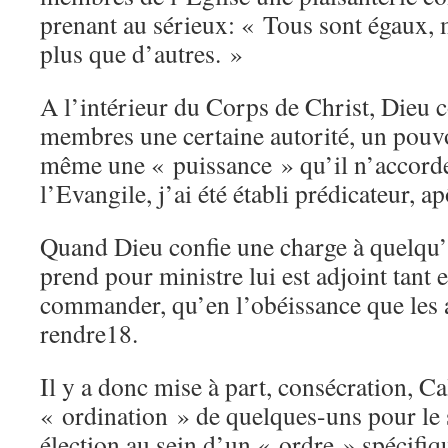
prenant au sérieux: « Tous sont égaux, m
plus que d’autres. »
A l’intérieur du Corps de Christ, Dieu c
membres une certaine autorité, un pouvo
même une « puissance » qu’il n’accorde
l’Evangile, j’ai été établi prédicateur, a
Quand Dieu confie une charge à quelqu’
prend pour ministre lui est adjoint tant 
commander, qu’en l’obéissance que les a
rendre18.
Il y a donc mise à part, consécration, Ca
« ordination » de quelques-uns pour le 
élection au sein d’un « ordre » spécifiq