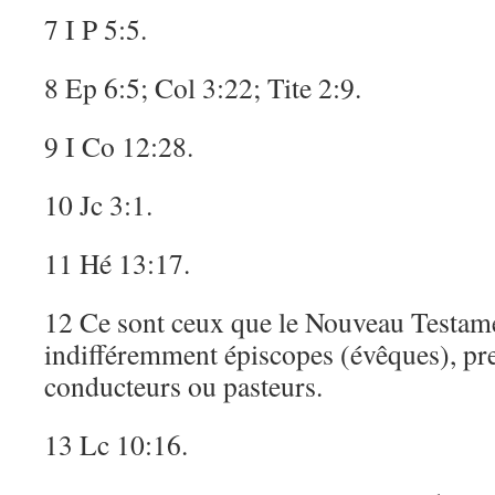
7 I P 5:5.
8 Ep 6:5; Col 3:22; Tite 2:9.
9 I Co 12:28.
10 Jc 3:1.
11 Hé 13:17.
12 Ce sont ceux que le Nouveau Testam
indifféremment épiscopes (évêques), pre
conducteurs ou pasteurs.
13 Lc 10:16.