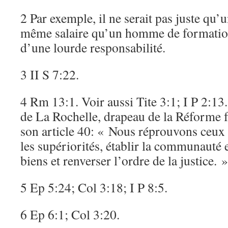
2 Par exemple, il ne serait pas juste qu’
même salaire qu’un homme de formation
d’une lourde responsabilité.
3 II S 7:22.
4 Rm 13:1. Voir aussi Tite 3:1; I P 2:13
de La Rochelle, drapeau de la Réforme f
son article 40: « Nous réprouvons ceux 
les supériorités, établir la communauté 
biens et renverser l’ordre de la justice. »
5 Ep 5:24; Col 3:18; I P 8:5.
6 Ep 6:1; Col 3:20.