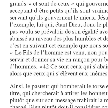
grands » et sont de ceux « qui gouverne
acceptant d’être petits qu’ils sont vraim
servant qu’ils gouvernent le mieux. Jé
l’exemple, lui qui, étant Dieu, donc le p
pas voulu se prévaloir de son égalité ave
abaissé au niveau des plus humbles et de
c’est en suivant cet exemple que nous s
« Le Fils de l’homme est venu, non pour
servir et donner sa vie en rançon pour 
d’hommes. »42 Ce sont ceux qui s’abaiss
alors que ceux qui s’élèvent eux-mêmes 
Ainsi, le pasteur qui bomberait le torse 
titre, qui chercherait à attirer les honne
plutôt que sur son message trahirait la m
chargé. Bien plutôt doit-il considérer c