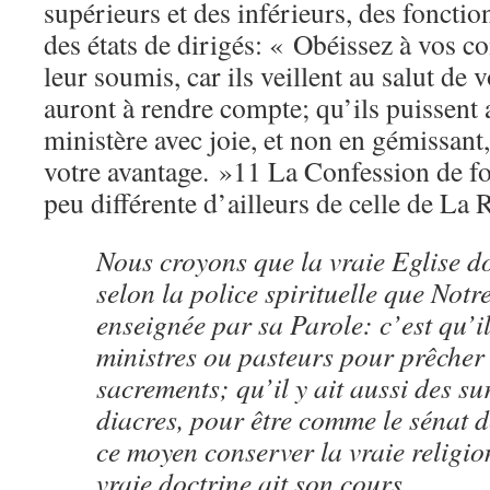
supérieurs et des inférieurs, des fonctio
des états de dirigés: « Obéissez à vos c
leur soumis, car ils veillent au salut de 
auront à rendre compte; qu’ils puissent a
ministère avec joie, et non en gémissant,
votre avantage. »11 La Confession de fo
peu différente d’ailleurs de celle de La R
Nous croyons que la vraie Eglise do
selon la police spirituelle que Not
enseignée par sa Parole: c’est qu’il
ministres ou pasteurs pour prêcher 
sacrements; qu’il y ait aussi des su
diacres, pour être comme le sénat de
ce moyen conserver la vraie religion
vraie doctrine ait son cours…