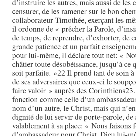
d’instruire les autres, mais aussi de les c
censurer, de les ramener sur le bon che
collaborateur Timothée, exerçant les mê
il ordonne de « prêcher la Parole, d’insi
de temps, de reprendre, d’exhorter, de 
grande patience et un parfait enseignem
pour lui-même, il déclare tout net: « N
châtier toute désobéissance, jusqu’à ce 
soit parfaite. »22 Il prend tant de soin à
de ses adversaires que ceux-ci le soupç
faire valoir » auprès des Corinthiens23. 
fonction comme celle d’un ambassadeur,
nom d’un autre, le Christ, mais qui n’en
dignité de lui servir de porte-parole, de
valablement à sa place: « Nous faisons 
d’ambassadeur pour Christ, Dieu lui-mê