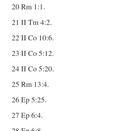
20 Rm 1:1.
21 II Tm 4:2.
22 II Co 10:6.
23 II Co 5:12.
24 II Co 5:20.
25 Rm 13:4.
26 Ep 5:25.
27 Ep 6:4.
28 Ep 6:8.