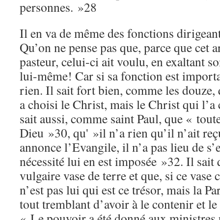
personnes. »28
Il en va de même des fonctions dirigeant
Qu’on ne pense pas que, parce que cet art
pasteur, celui-ci ait voulu, en exaltant s
lui-même! Car si sa fonction est import
rien. Il sait fort bien, comme les douze, 
a choisi le Christ, mais le Christ qui l’a 
sait aussi, comme saint Paul, que « toute
Dieu »30, qu' »il n’a rien qu’il n’ait reç
annonce l’Evangile, il n’a pas lieu de s’e
nécessité lui en est imposée »32. Il sait 
vulgaire vase de terre et que, si ce vase 
n’est pas lui qui est ce trésor, mais la Par
tout tremblant d’avoir à le contenir et le
« Le pouvoir a été donné aux ministres p