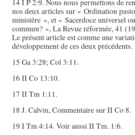
14 I P 2:9. Nous nous permettons de ren
nos deux articles sur « Ordination pasto
ministère », et « Sacerdoce universel o
commun? », La Revue réformée, 41 (199
Le présent article est comme une varia
développement de ces deux précédents.
15 Ga 3:28; Col 3:11.
16 II Co 13:10.
17 II Tm 1:11.
18 J. Calvin, Commentaire sur II Co 8.
19 I Tm 4:14. Voir aussi II Tm. 1:6.