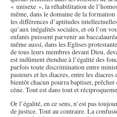
« unisexe », la réhabilitation de l’homos
même, dans le domaine de la formation s
les différences d’aptitudes intellectuelle
qu’aux inégalités sociales, et où l’on vo
enfants puissent parvenir au baccalauréat
même aussi, dans les Eglises protestantes
de tous leurs membres devant Dieu, devan
est indûment étendue à l’égalité des fonc
parfois toute discrimination entre ministr
pasteurs et les diacres, entre les diacres 
bientôt chacun pourra baptiser, prêcher e
cène. Tout est dans tout et réciproqueme
Or l’égalité, en ce sens, n’est pas touj
de justice. Tout au contraire. La confusio