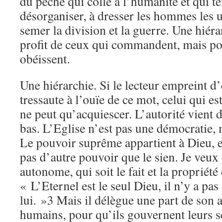
du péché qui colle à l’humanité et qui t
désorganiser, à dresser les hommes les u
semer la division et la guerre. Une hiér
profit de ceux qui commandent, mais po
obéissent.
Une hiérarchie. Si le lecteur empreint d’e
tressaute à l’ouïe de ce mot, celui qui es
ne peut qu’acquiescer. L’autorité vient 
bas. L’Eglise n’est pas une démocratie, 
Le pouvoir suprême appartient à Dieu, et
pas d’autre pouvoir que le sien. Je veux
autonome, qui soit le fait et la propriété
« L’Eternel est le seul Dieu, il n’y a pa
lui. »3 Mais il délègue une part de son 
humains, pour qu’ils gouvernent leurs 