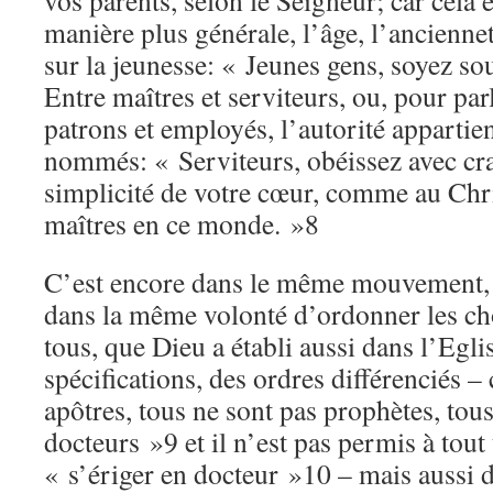
vos parents, selon le Seigneur; car cela 
manière plus générale, l’âge, l’anciennet
sur la jeunesse: « Jeunes gens, soyez s
Entre maîtres et serviteurs, ou, pour pa
patrons et employés, l’autorité appartie
nommés: « Serviteurs, obéissez avec crai
simplicité de votre cœur, comme au Chri
maîtres en ce monde. »8
C’est encore dans le même mouvement, 
dans la même volonté d’ordonner les ch
tous, que Dieu a établi aussi dans l’Egl
spécifications, des ordres différenciés –
apôtres, tous ne sont pas prophètes, tou
docteurs »9 et il n’est pas permis à tou
« s’ériger en docteur »10 – mais aussi d