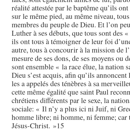
réalité attestée par le baptême qu’ils ont
sur le même pied, au même niveau, tous 
membres du peuple de Dieu. Et l’on peu
Luther à ses débuts, que tous sont des « 
ils ont tous à témoigner de leur foi d’u
autre, tous à concourir à la mission de l
mesure de ses dons, de ses moyens ou de 
sont ensemble « la race élue, la nation s
Dieu s’est acquis, afin qu’ils annoncent 
les a appelés des ténèbres à sa merveill
cette même égalité que saint Paul reconna
chrétiens différents par le sexe, la natio
sociale: « Il n’y a plus ici ni Juif, ni Gre
homme libre; ni homme, ni femme; car t
Jésus-Christ. »15