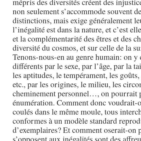
mépris des diversités créent des injustice
non seulement s’accommode souvent des 
distinctions, mais exige généralement le
l’inégalité est dans la nature, et c’est ell
et la complémentarité des êtres et des ch
diversité du cosmos, et sur celle de la su
Tenons-nous-en au genre humain: on y 
différents par le sexe, par l’âge, par la tai
les aptitudes, le tempérament, les goûts, l
etc., par les origines, le milieu, les circ
cheminement personnel…, on pourrait p
énumération. Comment donc voudrait-on
coulés dans le même moule, tous interc
conformes à un modèle standard reprodu
d’exemplaires? Et comment oserait-on p
s’opposent aux inégalités sont des affre