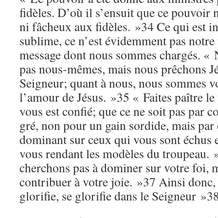
fidèles. D’où il s’ensuit que ce pouvoir 
ni fâcheux aux fidèles. »34 Ce qui est in
sublime, ce n’est évidemment pas notre 
message dont nous sommes chargés. « 
pas nous-mêmes, mais nous prêchons Jés
Seigneur; quant à nous, nous sommes vo
l’amour de Jésus. »35 « Faites paître le
vous est confié; que ce ne soit pas par c
gré, non pour un gain sordide, mais pa
dominant sur ceux qui vous sont échus e
vous rendant les modèles du troupeau.
cherchons pas à dominer sur votre foi, 
contribuer à votre joie. »37 Ainsi donc,
glorifie, se glorifie dans le Seigneur »3