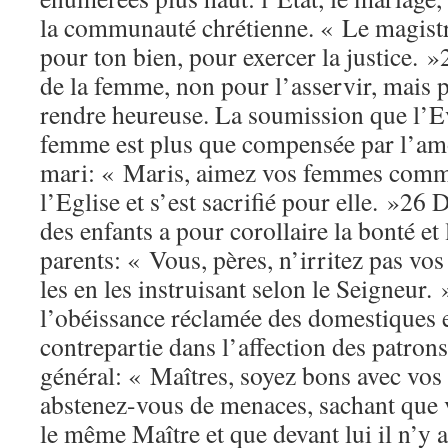
la communauté chrétienne. « Le magistr
pour ton bien, pour exercer la justice. »
de la femme, non pour l’asservir, mais p
rendre heureuse. La soumission que l’E
femme est plus que compensée par l’amo
mari: « Maris, aimez vos femmes comme
l’Eglise et s’est sacrifié pour elle. »26
des enfants a pour corollaire la bonté e
parents: « Vous, pères, n’irritez pas vos
les en les instruisant selon le Seigneu
l’obéissance réclamée des domestiques e
contrepartie dans l’affection des patrons
général: « Maîtres, soyez bons avec vos 
abstenez-vous de menaces, sachant que v
le même Maître et que devant lui il n’y 