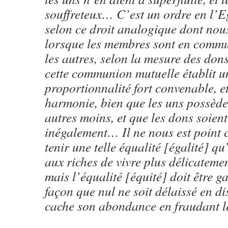
souffreteux… C’est un ordre en l’Eg
selon ce droit analogique dont nou
lorsque les membres sont en commu
les autres, selon la mesure des dons
cette communion mutuelle établit u
proportionnalité fort convenable, 
harmonie, bien que les uns possèden
autres moins, et que les dons soient
inégalement… Il ne nous est poin
tenir une telle équalité [égalité] qu’i
aux riches de vivre plus délicateme
mais l’équalité [équité] doit être ga
façon que nul ne soit délaissé en dis
cache son abondance en fraudant le