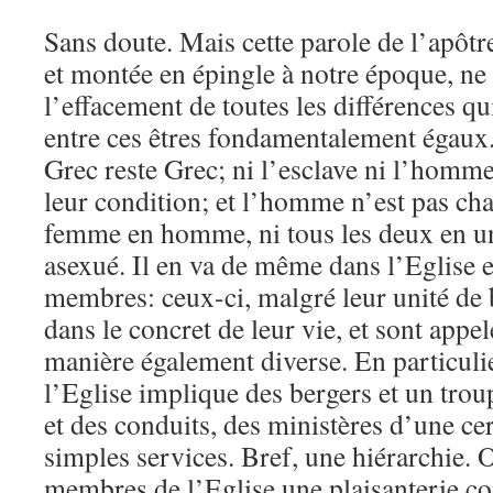
Sans doute. Mais cette parole de l’apôt
et montée en épingle à notre époque, ne 
l’effacement de toutes les différences qu
entre ces êtres fondamentalement égaux. 
Grec reste Grec; ni l’esclave ni l’homme
leur condition; et l’homme n’est pas ch
femme en homme, ni tous les deux en u
asexué. Il en va de même dans l’Eglise e
membres: ceux-ci, malgré leur unité de b
dans le concret de leur vie, et sont appe
manière également diverse. En particulie
l’Eglise implique des bergers et un tro
et des conduits, des ministères d’une ce
simples services. Bref, une hiérarchie. 
membres de l’Eglise une plaisanterie co