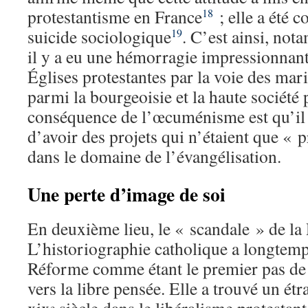
protestantisme en France
; elle a été
18
suicide sociologique
. C’est ainsi, no
19
il y a eu une hémorragie impressionnan
Églises protestantes par la voie des mar
parmi la bourgeoisie et la haute société
conséquence de l’œcuménisme est qu’il 
d’avoir des projets qui n’étaient que « 
dans le domaine de l’évangélisation.
Une perte d’image de soi
En deuxième lieu, le « scandale » de la
L’historiographie catholique a longtemps
Réforme comme étant le premier pas de
vers la libre pensée. Elle a trouvé un étra
e