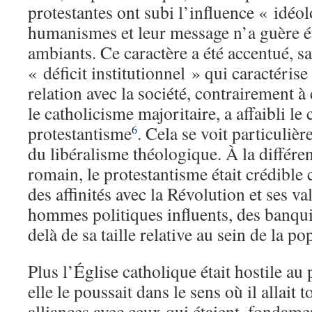
protestantes ont subi l’influence « idéo
humanismes et leur message n’a guère ét
ambiants. Ce caractère a été accentué, sa
« déficit institutionnel » qui caractérise
relation avec la société, contrairement à
le catholicisme majoritaire, a affaibli le
protestantisme
. Cela se voit particuliè
6
du libéralisme théologique. À la différe
romain, le protestantisme était crédible
des affinités avec la Révolution et ses va
hommes politiques influents, des banquie
delà de sa taille relative au sein de la po
Plus l’Église catholique était hostile au
elle le poussait dans le sens où il allait
alliances avec ceux qui étaient, fondamen