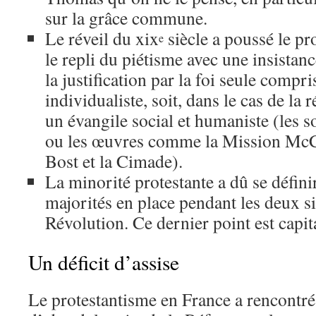
sur la grâce commune.
Le réveil du xix
siècle a poussé le pr
e
le repli du piétisme avec une insistanc
la justification par la foi seule compr
individualiste, soit, dans le cas de la r
un évangile social et humaniste (les s
ou les œuvres comme la Mission McCa
Bost et la Cimade).
La minorité protestante a dû se défin
majorités en place pendant les deux si
Révolution. Ce dernier point est capit
Un déficit d’assise
Le protestantisme en France a rencontr