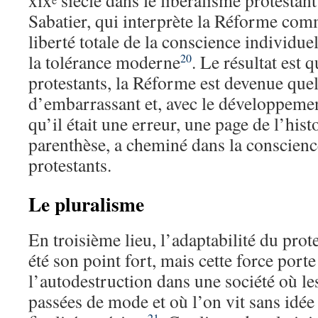
xix
siècle dans le libéralisme protestan
Sabatier, qui interprète la Réforme com
liberté totale de la conscience individue
la tolérance moderne
. Le résultat est
20
protestants, la Réforme est devenue que
d’embarrassant et, avec le développemen
qu’il était une erreur, une page de l’hist
parenthèse, a cheminé dans la conscience
protestants.
Le pluralisme
En troisième lieu, l’adaptabilité du prot
été son point fort, mais cette force porte
l’autodestruction dans une société où le
passées de mode et où l’on vit sans idée 
21