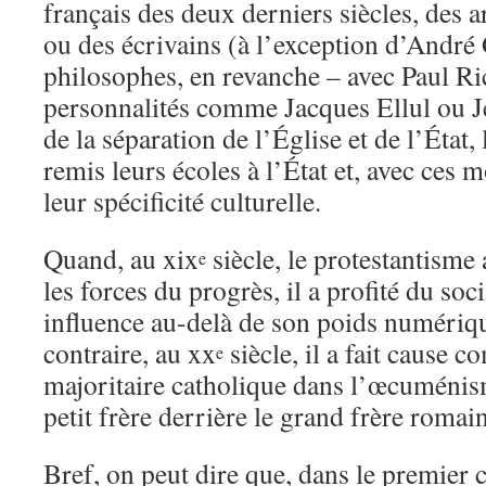
français des deux derniers siècles, des a
ou des écrivains (à l’exception d’André G
philosophes, en revanche – avec Paul Ric
personnalités comme Jacques Ellul ou
de la séparation de l’Église et de l’État, 
remis leurs écoles à l’État et, avec ces
leur spécificité culturelle.
Quand, au xix
siècle, le protestantisme 
e
les forces du progrès, il a profité du soc
influence au-delà de son poids numériq
contraire, au xx
siècle, il a fait cause 
e
majoritaire catholique dans l’œcuménism
petit frère derrière le grand frère romain
Bref, on peut dire que, dans le premier c