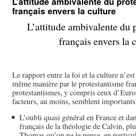
L’attitude ambivalente du pro
français envers la culture
L’attitude ambivalente du 
français envers la 
Le rapport entre la foi et la culture n’es
même manière par le protestantisme fran
protestantismes, y compris ceux d’Euro
facteurs, au moins, semblent importants
L’oubli quasi général en France et dan
français de la théologie de Calvin, pl
Thomas qu’on ne le pense, en particu