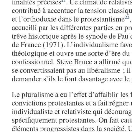
finalités précises
. Ce climat de relativ
contribué à accentuer la tension classiqu
et l’orthodoxie dans le protestantisme
22
accueilli par les différentes parties en
trêve historique après le synode de Pau 
de France (1971). L’individualisme favor
théologique et ouvre une sorte d’ère du 
confessionnel. Steve Bruce a affirmé qu
se convertissaient pas au libéralisme ; il
demander s’ils le font davantage avec le
Le pluralisme a eu l’effet d’affaiblir les
convictions protestantes et a fait régne
individualiste et relativiste qui décourag
spécifiquement protestantes. On fait ca
éléments progressistes dans la société.