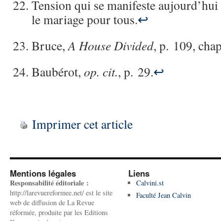
Tension qui se manifeste aujourd’hui 
le mariage pour tous.
↩
Bruce,
A House Divided
, p. 109, chap
Baubérot,
op. cit.
, p. 29.
↩
Imprimer cet article
Mentions légales
Liens
Responsabilité éditoriale :
Calvini.st
http://larevuereformee.net/ est le site
Faculté Jean Calvin
web de diffusion de La Revue
réformée, produite par les Editions