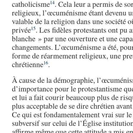
catholicisme
. Cela leur a permis de so
14
religieux, l’œcuménisme étant devenu un
valable de la religion dans une société o
privée
. Les fidèles protestants ont pu 
15
blanche » par une ouverture et une capa
changements. L’œcuménisme a été, pour 
forme de réarmement religieux, une pre
chrétienne
.
16
À cause de la démographie, l’œcuménis
d’importance pour le protestantisme que
et lui a fait courir beaucoup plus de ris
plus acceptable de se dire chrétien avant 
Ce qui est fondamentalement vrai sur le p
subversif sur celui de l’Église instituti
affirme même que cette attitude a mis en