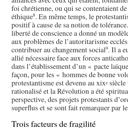
foi chrétienne, ou qui se contentaient d
éthique
. En même temps, le protestanti
8
positif à cause de sa notion de tolérance
liberté de conscience a donné un modèle
aux problèmes de l’autoritarisme ecclési
contribuer au changement social
. Il a 
9
allié nécessaire face aux forces anticath
dans l’établissement d’un « pacte laïqu
façon, pour les « hommes de bonne volo
protestantisme est devenu au xix
siècle
e
rationalisé et la Révolution a été spiritua
perspective, des projets protestants d’o
superflus et se sont fait remarquer par l
Trois facteurs de fragilité