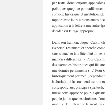
par Jésus, donc toujours applicable
politiques que joue particulièrement
contexte historique et institutionne
rapport avec leurs circonstances his
application à la lettre à une autre 
décider s’il le juge approprié.
Dans son herméneutique, Calvin cher
l’Ancien Testament et cherche commen
sans s’attacher à la littéralité du t
manières différentes. « Pour Calvin,
des exemples historiques qui illustre
une donnée permanente (…) Pour Calv
historiquement périmée ; cependant, 
lacharité) qui la sous-tend est non 
correspond aux principes spirituels, 
utilise cette approche pour la questi
peuple juif et que les chrétiens n’ont
pratique de l’intérêt ne laissent, en