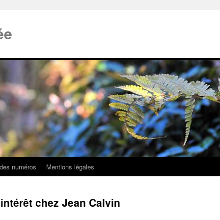
ée
 des numéros
Mentions légales
 intérêt chez Jean Calvin