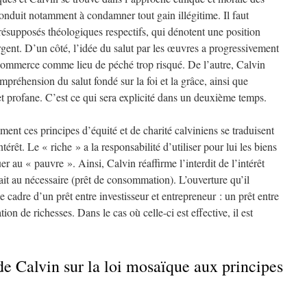
onduit notamment à condamner tout gain illégitime. Il faut
résupposés théologiques respectifs, qui dénotent une position
argent. D’un côté, l’idée du salut par les œuvres a progressivement
commerce comme lieu de péché trop risqué. De l’autre, Calvin
préhension du salut fondé sur la foi et la grâce, ainsi que
et profane. C’est ce qui sera explicité dans un deuxième temps.
t ces principes d’équité et de charité calviniens se traduisent
érêt. Le « riche » a la responsabilité d’utiliser pour lui les biens
er au « pauvre ». Ainsi, Calvin réaffirme l’interdit de l’intérêt
ait au nécessaire (prêt de consommation). L’ouverture qu’il
le cadre d’un prêt entre investisseur et entrepreneur : un prêt entre
tion de richesses. Dans le cas où celle-ci est effective, il est
de Calvin sur la loi mosaïque aux principes