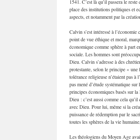
1541. C’est là qu’il passera le reste
place des institutions politiques et e
aspects, et notamment par la créatio
Calvin s’est intéressé à l’économi
point de vue éthique et moral, marqu
économique comme sphère à part enti
sociale. Les hommes sont préoccupés 
Dieu. Calvin s’adresse à des chréti
protestante, selon le principe « une 
tolérance religieuse n’étaient pas à l
pas mené d’étude systématique sur la
principes économiques basés sur la 
Dieu : c’est aussi comme cela qu’il 
avec Dieu. Pour lui, même si la cré
puissance de rédemption par le sacri
toutes les sphères de la vie humaine
Les théologiens du Moyen Age avaien