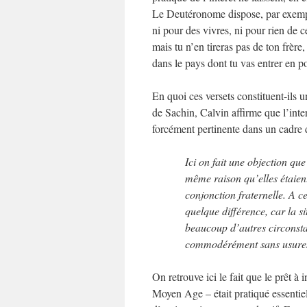
Le Deutéronome dispose, par exemple
ni pour des vivres, ni pour rien de ce
mais tu n’en tireras pas de ton frère,
dans le pays dont tu vas entrer en p
En quoi ces versets constituent-ils u
de Sachin, Calvin affirme que l’inter
forcément pertinente dans un cadre d
Ici on fait une objection que
même raison qu’elles étaient
conjonction fraternelle. A ce
quelque différence, car la si
beaucoup d’autres circonstan
commodérément sans usures.
On retrouve ici le fait que le prêt 
Moyen Age – était pratiqué essentie