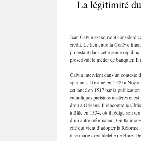
La légitimité du
Jean Calvin est souvent considéré c
crédit. Le lien entre la Genève fina
protestant dans cette jeune républi
proscrivait le métier de banquier. Il 
Calvin intervient dans un contexte
spirituels. Il est né en 1509 à Noyo
est lancé en 1517 par la publication
catholiques parisiens austères et es
droit à Orléans. Il rencontre le Chri
à Bâle en 1534, où il rédige son œuv
d’un autre réformateur, Guillaume Far
cité qui vient d’adopter la Réforme.
il se marie avec Idelette de Bure. 