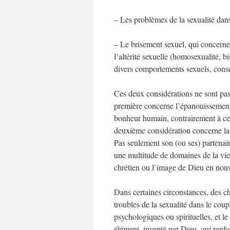
– Les problèmes de la sexualité dans
– Le brisement sexuel, qui concerne 
l’altérité sexuelle (homosexualité, b
divers comportements sexuels, consé
Ces deux considérations ne sont pas 
première concerne l’épanouissement 
bonheur humain, contrairement à ce 
deuxième considération concerne la fa
Pas seulement son (ou ses) partenair
une multitude de domaines de la vi
chrétien ou l’image de Dieu en nous
Dans certaines circonstances, des ch
troubles de la sexualité dans le cou
psychologiques ou spirituelles, et le 
élément, inventé par Dieu, qui renfor