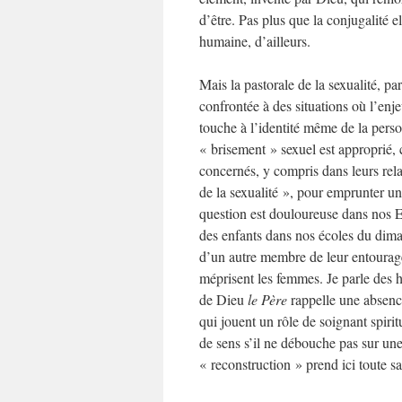
d’être. Pas plus que la conjugalité e
humaine, d’ailleurs.
Mais la pastorale de la sexualité, p
confrontée à des situations où l’enj
touche à l’identité même de la perso
« brisement » sexuel est approprié, 
concernés, y compris dans leurs rela
de la sexualité », pour emprunter u
question est douloureuse dans nos Eg
des enfants dans nos écoles du dima
d’un autre membre de leur entourage
méprisent les femmes. Je parle des
de Dieu
le Père
rappelle une absence
qui jouent un rôle de soignant spirit
de sens s’il ne débouche pas sur u
« reconstruction » prend ici toute sa