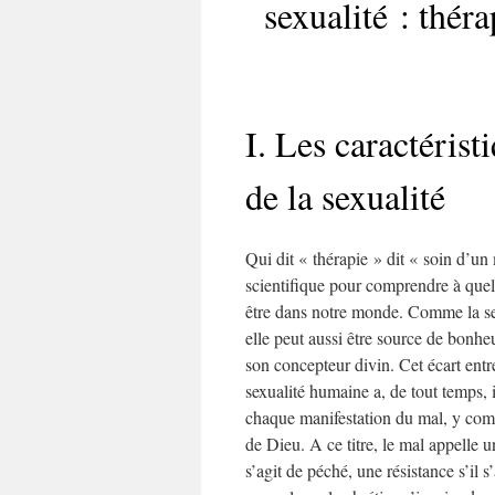
sexualité : thér
I. Les caractérist
de la sexualité
Qui dit « thérapie » dit « soin d’un
scientifique pour comprendre à quel 
être dans notre monde. Comme la sexu
elle peut aussi être source de bonhe
son concepteur divin. Cet écart entre
sexualité humaine a, de tout temps,
chaque manifestation du mal, y compr
de Dieu. A ce titre, le mal appelle 
s’agit de péché, une résistance s’il s’