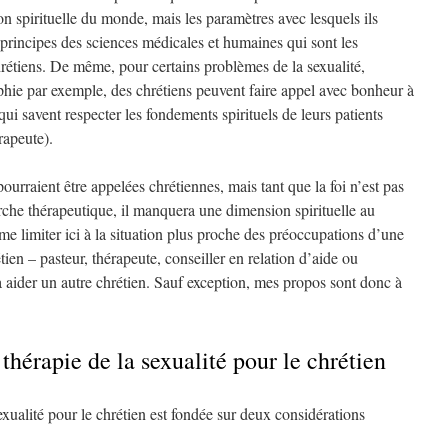
on spirituelle du monde, mais les paramètres avec lesquels ils
 principes des sciences médicales et humaines qui sont les
hrétiens. De même, pour certains problèmes de la sexualité,
hie par exemple, des chrétiens peuvent faire appel avec bonheur à
qui savent respecter les fondements spirituels de leurs patients
rapeute).
ourraient être appelées chrétiennes, mais tant que la foi n’est pas
rche thérapeutique, il manquera une dimension spirituelle au
 me limiter ici à la situation plus proche des préoccupations d’une
tien – pasteur, thérapeute, conseiller en relation d’aide ou
à aider un autre chrétien. Sauf exception, mes propos sont donc à
thérapie de la sexualité pour le chrétien
exualité pour le chrétien est fondée sur deux considérations