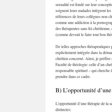
sexualité est fondé sur leur concepti
soignent leurs malades intègrent les
références de leurs collègues non c
comme une addiction à la pornograp
des thérapeutes sans foi chrétienne, 
(comme devrait le faire tout bon thé
De telles approches thérapeutiques p
explicitement intégrée dans la déma
chrétien concerné. Ainsi, je préfère
Faculté de théologie: celle d’un chré
responsable spirituel – qui cherche 
prendre dans ce cadre.
B) L’opportunité d’une 
L’opportunité d’une thérapie de la s
distinctes: