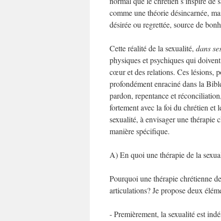
normal que le chrétien s’inspire de s
comme une théorie désincarnée, mais 
désirée ou regrettée, source de bon
Cette réalité de la sexualité,
dans se
physiques et psychiques qui doivent 
cœur et des relations. Ces lésions, 
profondément enraciné dans la Bible,
pardon, repentance et réconciliation
fortement avec la foi du chrétien et 
sexualité, à envisager une thérapie 
manière spécifique.
A) En quoi une thérapie de la sexual
Pourquoi une thérapie chrétienne de 
articulations? Je propose deux éléme
­- Premièrement, la sexualité est in