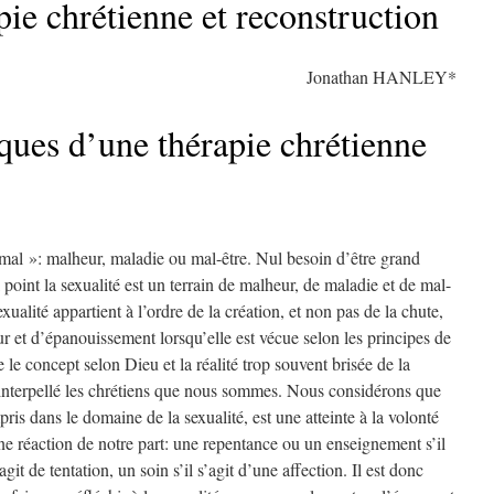
apie chrétienne et reconstruction
Jonathan HANLEY*
iques d’une thérapie chrétienne
 mal »: malheur, maladie ou mal-être. Nul besoin d’être grand
point la sexualité est un terrain de malheur, de maladie et de mal-
alité appartient à l’ordre de la création, et non pas de la chute,
ur et d’épanouissement lorsqu’elle est vécue selon les principes de
 le concept selon Dieu et la réalité trop souvent brisée de la
 interpellé les chrétiens que nous sommes. Nous considérons que
is dans le domaine de la sexualité, est une atteinte à la volonté
une réaction de notre part: une repentance ou un enseignement s’il
agit de tentation, un soin s’il s’agit d’une affection. Il est donc