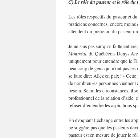
C) Le rôle du pasteur et le rôle du
Les rôles respectifs du pasteur et du
praticiens concernés, encore moins 
attendent du prêtre ou du pasteur un 
Je ne suis pas sûr qu’il faille entiè
Montréal
, du Québécois Denys Arcan
uniquement pour entendre que le Fils 
beaucoup de gens qui n’ont pas les 
se faire dire: Allez en paix! » Cett
de nombreuses personnes viennent à 
besoin. Selon les circonstances, il s
professionnel de la relation d’aide, 
refuser d’entendre les aspirations spi
En évoquant l’échange entre les appo
ne suggère pas que les pasteurs dev
pasteur est en mesure de jouer le rô