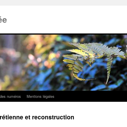
ée
 des numéros
Mentions légales
hrétienne et reconstruction