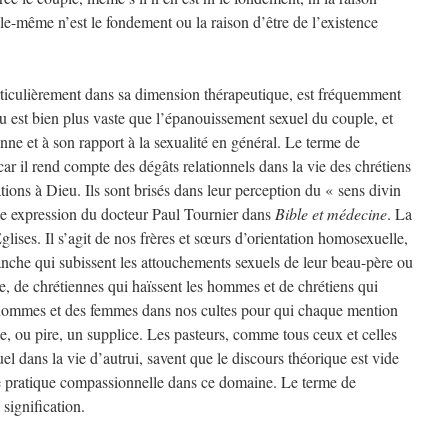
lle-même n’est le fondement ou la raison d’être de l’existence
articulièrement dans sa dimension thérapeutique, est fréquemment
eu est bien plus vaste que l’épanouissement sexuel du couple, et
nne et à son rapport à la sexualité en général. Le terme de
car il rend compte des dégâts relationnels dans la vie des chrétiens
tions à Dieu. Ils sont brisés dans leur perception du « sens divin
ne expression du docteur Paul Tournier dans
Bible et médecine
. La
lises. Il s’agit de nos frères et sœurs d’orientation homosexuelle,
nche qui subissent les attouchements sexuels de leur beau-père ou
, de chrétiennes qui haïssent les hommes et de chrétiens qui
 hommes et des femmes dans nos cultes pour qui chaque mention
, ou pire, un supplice. Les pasteurs, comme tous ceux et celles
uel dans la vie d’autrui, savent que le discours théorique est vide
ne pratique compassionnelle dans ce domaine. Le terme de
 signification.