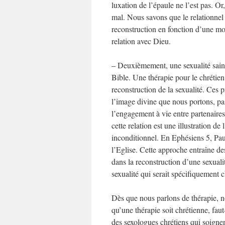
luxation de l’épaule ne l’est pas. Or
mal. Nous savons que le relationnel 
reconstruction en fonction d’une mora
relation avec Dieu.
– Deuxièmement, une sexualité saine 
Bible. Une thérapie pour le chrétie
reconstruction de la sexualité. Ces
l’image divine que nous portons, p
l’engagement à vie entre partenaire
cette relation est une illustration d
inconditionnel. En Ephésiens 5, Pa
l’Eglise. Cette approche entraîne d
dans la reconstruction d’une sexuali
sexualité qui serait spécifiquement c
Dès que nous parlons de thérapie, no
qu’une thérapie soit chrétienne, faut
des sexologues chrétiens qui soignen