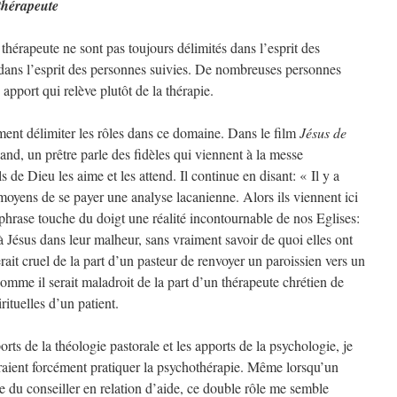
 thérapeute
 thérapeute ne sont pas toujours délimités dans l’esprit des
dans l’esprit des personnes suivies. De nombreuses personnes
apport qui relève plutôt de la thérapie.
rement délimiter les rôles dans ce domaine. Dans le film
Jésus de
d, un prêtre parle des fidèles qui viennent à la messe
de Dieu les aime et les attend. Il continue en disant: « Il y a
moyens de se payer une analyse lacanienne. Alors ils viennent ici
e phrase touche du doigt une réalité incontournable de nos Eglises:
Jésus dans leur malheur, sans vraiment savoir de quoi elles ont
erait cruel de la part d’un pasteur de renvoyer un paroissien vers un
comme il serait maladroit de la part d’un thérapeute chrétien de
rituelles d’un patient.
rts de la théologie pastorale et les apports de la psychologie, je
raient forcément pratiquer la psychothérapie. Même lorsqu’un
le du conseiller en relation d’aide, ce double rôle me semble