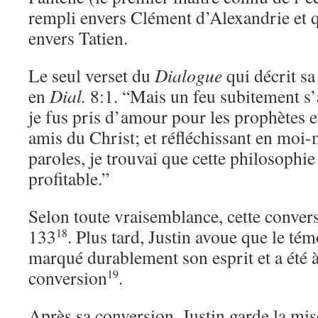
rempli envers Clément d’Alexandrie et q
envers Tatien.
Le seul verset du
Dialogue
qui décrit sa
en
Dial.
8:1. “Mais un feu subitement s
je fus pris d’amour pour les prophètes
amis du Christ; et réfléchissant en moi
paroles, je trouvai que cette philosophie 
profitable.”
Selon toute vraisemblance, cette convers
133
. Plus tard, Justin avoue que le té
18
marqué durablement son esprit et a été à
conversion
.
19
Après sa conversion, Justin garde la mi