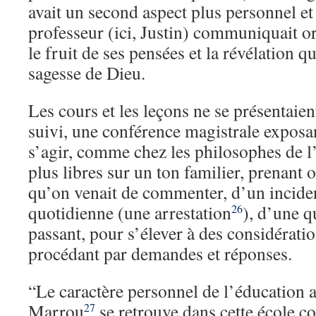
avait un second aspect plus personnel et 
professeur (ici, Justin) communiquait or
le fruit de ses pensées et la révélation qu
sagesse de Dieu.
Les cours et les leçons ne se présentai
suivi, une conférence magistrale exposan
s’agir, comme chez les philosophes de l
plus libres sur un ton familier, prenant 
qu’on venait de commenter, d’un inciden
quotidienne (une arrestation
), d’une q
26
passant, pour s’élever à des considératio
procédant par demandes et réponses.
“Le caractère personnel de l’éducation 
Marrou
se retrouve dans cette école 
27