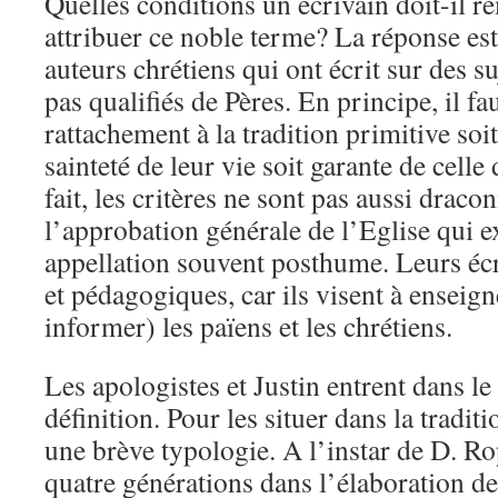
Quelles conditions un écrivain doit-il r
attribuer ce noble terme? La réponse est 
auteurs chrétiens qui ont écrit sur des su
pas qualifiés de Pères. En principe, il fa
rattachement à la tradition primitive soit 
sainteté de leur vie soit garante de cel
fait, les critères ne sont pas aussi dracon
l’approbation générale de l’Eglise qui e
appellation souvent posthume. Leurs écri
et pédagogiques, car ils visent à enseign
informer) les païens et les chrétiens.
Les apologistes et Justin entrent dans le
définition. Pour les situer dans la traditi
une brève typologie. A l’instar de D. R
quatre générations dans l’élaboration de