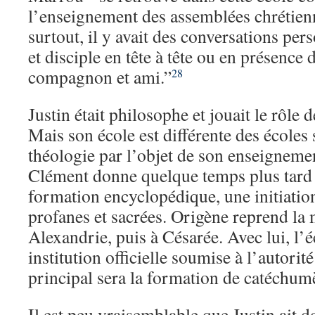
l’enseignement des assemblées chrétienn
surtout, il y avait des conversations per
et disciple en tête à tête ou en présence
compagnon et ami.”
28
Justin était philosophe et jouait le rôle d
Mais son école est différente des écoles
théologie par l’objet de son enseigneme
Clément donne quelque temps plus tard à
formation encyclopédique, une initiation
profanes et sacrées. Origène reprend la
Alexandrie, puis à Césarée. Avec lui, l’
institution officielle soumise à l’autorit
principal sera la formation de catéchum
Il est peu vraisemblable que Justin ait 