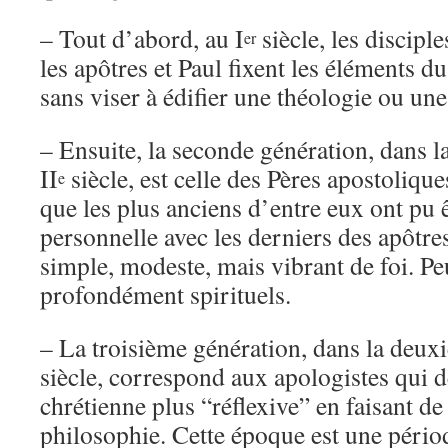
– Tout d’abord, au I
siècle, les discipl
er
les apôtres et Paul fixent les éléments 
sans viser à édifier une théologie ou un
– Ensuite, la seconde génération, dans l
II
siècle, est celle des Pères apostolique
e
que les plus anciens d’entre eux ont pu ê
personnelle avec les derniers des apôtres
simple, modeste, mais vibrant de foi. Peu
profondément spirituels.
– La troisième génération, dans la deux
siècle, correspond aux apologistes qui 
chrétienne plus “réflexive” en faisant d
philosophie. Cette époque est une pério