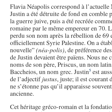
Flavia Néapolis correspond à l’actuelle 
Justin a été détruite de fond en comble
la guerre juive, puis a été recréée comm
romaine par le même empereur en 70. L
perdu son nom après la rébellion de 69 e
officiellement Syrie Palestine. On a établ
nouvelle”
(néa-polis)
, de préférence des
de Justin devaient être païens. Nous ne 
noms de son père, Priscus, un nom latin,
Baccheios, un nom grec. Justin
est auss
5
de l’adjectif
justus
, juste; il est courant
ne s’étonne pas qu’il apparaisse souven
ancienne.
Cet héritage gréco-romain et la fondati