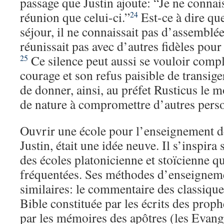
passage que Justin ajoute: “Je ne connais
réunion que celui-ci.”
Est-ce à dire qu
24
séjour, il ne connaissait pas d’assemblée
réunissait pas avec d’autres fidèles pour
Ce silence peut aussi se vouloir compl
25
courage et son refus paisible de transige
de donner, ainsi, au préfet Rusticus le
de nature à compromettre d’autres pers
Ouvrir une école pour l’enseignement de
Justin, était une idée neuve. Il s’inspir
des écoles platonicienne et stoïcienne qu’
fréquentées. Ses méthodes d’enseigneme
similaires: le commentaire des classiques
Bible constituée par les écrits des prop
par les mémoires des apôtres (les Evang