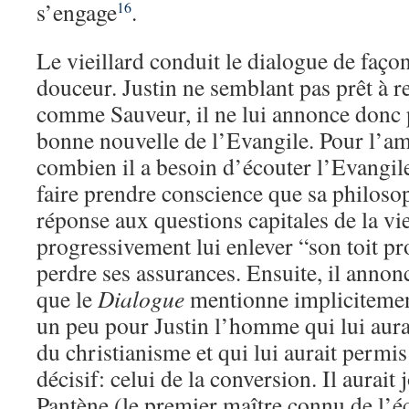
s’engage
.
16
Le vieillard conduit le dialogue de faço
douceur. Justin ne semblant pas prêt à re
comme Sauveur, il ne lui annonce donc p
bonne nouvelle de l’Evangile. Pour l’a
combien il a besoin d’écouter l’Evangile,
faire prendre conscience que sa philoso
réponse aux questions capitales de la vie
progressivement lui enlever “son toit pro
perdre ses assurances. Ensuite, il annon
que le
Dialogue
mentionne impliciteme
un peu pour Justin l’homme qui lui aura
du christianisme et qui lui aurait permis
décisif: celui de la conversion. Il aurait 
Pantène (le premier maître connu de l’é