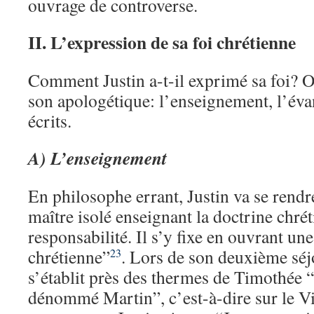
ouvrage de controverse.
II. L’expression de sa foi chrétienne
Comment Justin a-t-il exprimé sa foi? O
son apologétique: l’enseignement, l’évan
écrits.
A) L’enseignement
En philosophe errant, Justin va se rend
maître isolé enseignant la doctrine chré
responsabilité. Il s’y fixe en ouvrant un
chrétienne”
. Lors de son deuxième séjo
23
s’établit près des thermes de Timothée 
dénommé Martin”, c’est-à-dire sur le V