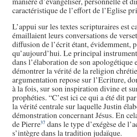
manière d’évangéliser, personnelle et dir
caractéristique de l’effort de l’Eglise pr
L’appui sur les textes scripturaires est ca
émaillaient leurs conversations de verset
diffusion de l’écrit étant, évidemment, p
qu’aujourd’hui. Le principal instrument 
dans l’élaboration de son apologétique e
démontrer la vérité de la religion chréti
argumentation repose sur l’Ecriture, don
à la fois, sur son inspiration divine et su
prophéties. “C’est ici ce qui a été dit pa
la vérité centrale sur laquelle Justin éla
démonstration concernant Jésus. En cela,
de Pierre
dans le type d’exégèse de l’a
37
s’intègre dans la tradition judaïque.