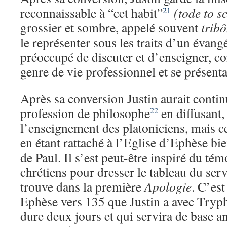
reconnaissable à “cet habit”
(tode to 
21
grossier et sombre, appelé souvent
trib
le représenter sous les traits d’un évangél
préoccupé de discuter et d’enseigner, c
genre de vie professionnel et se présen
Après sa conversion Justin aurait contin
profession de philosophe
en diffusant,
22
l’enseignement des platoniciens, mais ce
en étant rattaché à l’Eglise d’Ephèse bi
de Paul. Il s’est peut-être inspiré du té
chrétiens pour dresser le tableau du ser
trouve dans la première
Apologie
. C’es
Ephèse vers 135 que Justin a avec Tryph
dure deux jours et qui servira de base 