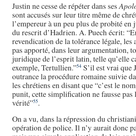
Justin ne cesse de répéter dans ses
Apol
sont accusés sur leur titre même de chré
l’empereur à un peu plus de probité en j
du rescrit d’Hadrien. A. Puech écrit: “E
revendication de la tolérance légale, les
pas apporté, dans leur argumentation, to
juridique de l’esprit latin, telle qu’elle c
exemple, Tertullien.”
S’il est vrai que 
54
outrance la procédure romaine suivie da
les chrétiens en disant que “c’est le no
punit, cette simplification ne fausse pas 
vérité”
.
55
On a vu, dans la répression du christia
opération de police. Il n’y aurait donc pa