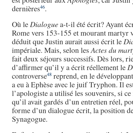
dernières
.
46
Où le
Dialogue
a-t-il été écrit? Ayant éc
Rome vers 153-155 et mourant martyr 
déduit que Justin aurait aussi écrit le
Di
impériale. Mais, selon les
Actes du mart
fait deux séjours successifs. Dès lors, r
d’affirmer qu’il y a écrit réellement le
D
controverse
reprend, en le développant,
48
a eu à Ephèse avec le juif Tryphon. Il e
l’apologiste a utilisé les souvenirs, si ce
qu’il avait gardés d’un entretien réel, po
forme d’un dialogue écrit, la position de
Synagogue.