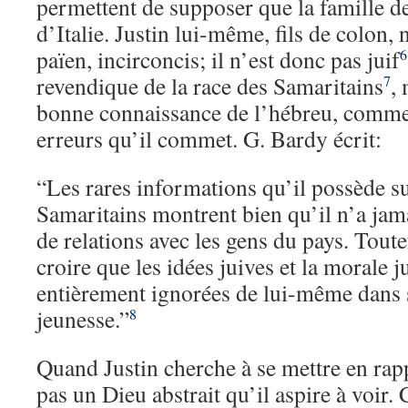
permettent de supposer que la famille de
d’Italie. Justin lui-même, fils de colon,
païen, incirconcis; il n’est donc pas juif
6
revendique de la race des Samaritains
,
7
bonne connaissance de l’hébreu, comme 
erreurs qu’il commet. G. Bardy écrit:
“Les rares informations qu’il possède su
Samaritains montrent bien qu’il n’a ja
de relations avec les gens du pays. Toutefo
croire que les idées juives et la morale j
entièrement ignorées de lui-même dans 
jeunesse.”
8
Quand Justin cherche à se mettre en rapp
pas un Dieu abstrait qu’il aspire à voir. 