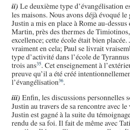
ii)
Le deuxième type d’évangélisation e
les maisons. Nous avons déjà évoqué le 
Justin a mis en place à Rome au-dessus
Martin, près des thermes de Timiotinos, 
excellence; cette école était bien placée.
vraiment en cela; Paul se livrait vrais
type d’activité dans l’école de Tyrannu
trois ans
. Cet enseignement à l’extérieu
35
preuve qu’il a été créé intentionnelleme
l’évangélisation
.
36
iii)
Enfin, les discussions personnelles 
Justin au travers de sa rencontre avec le 
Justin est gagné à la suite du témoignage
rendu de sa foi. Il fait de même avec Tati