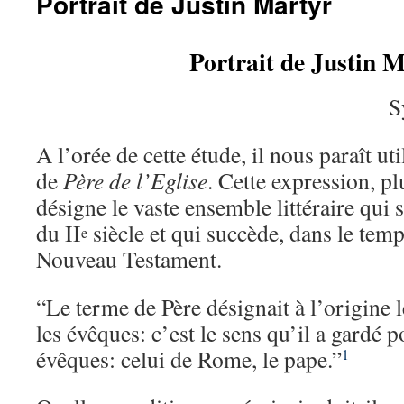
Portrait de Justin Martyr
Portrait de Justin 
S
A l’orée de cette étude, il nous paraît uti
de
Père de l’Eglise
. Cette expression, pl
désigne le vaste ensemble littéraire qui s
du II
siècle et qui succède, dans le temp
e
Nouveau Testament.
“Le terme de Père désignait à l’origine l
les évêques: c’est le sens qu’il a gardé 
évêques: celui de Rome, le pape.”
1