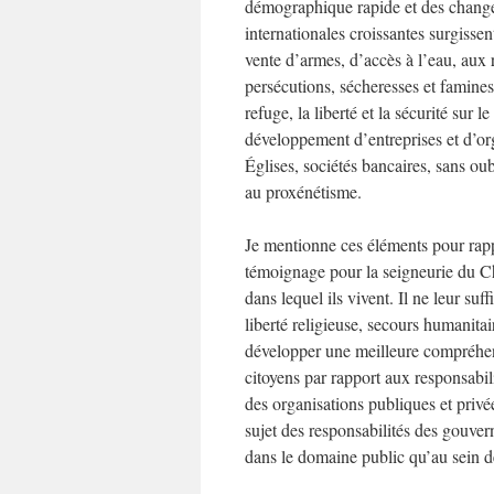
démographique rapide et des changem
internationales croissantes surgiss
vente d’armes, d’accès à l’eau, aux 
persécutions, sécheresses et famine
refuge, la liberté et la sécurité sur
développement d’entreprises et d’o
Églises, sociétés bancaires, sans oubl
au proxénétisme.
Je mentionne ces éléments pour rappe
témoignage pour la seigneurie du Chr
dans lequel ils vivent. Il ne leur su
liberté religieuse, secours humanitair
développer une meilleure compréhen
citoyens par rapport aux responsabili
des organisations publiques et privé
sujet des responsabilités des gouve
dans le domaine public qu’au sein 