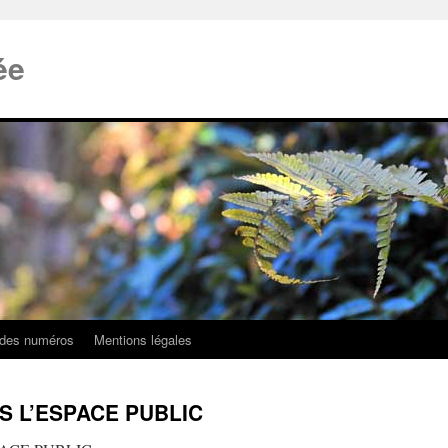
ée
 des numéros
Mentions légales
S L’ESPACE PUBLIC