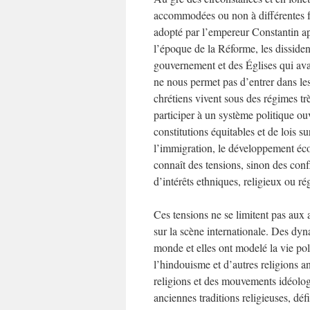
accommodées ou non à différentes 
adopté par l’empereur Constantin ap
l’époque de la Réforme, les dissiden
gouvernement et des Églises qui avai
ne nous permet pas d’entrer dans les
chrétiens vivent sous des régimes trè
participer à un système politique ouv
constitutions équitables et de lois sur
l’immigration, le développement éco
connaît des tensions, sinon des confl
d’intérêts ethniques, religieux ou r
Ces tensions ne se limitent pas aux a
sur la scène internationale. Des dyna
monde et elles ont modelé la vie pol
l’hindouisme et d’autres religions a
religions et des mouvements idéologi
anciennes traditions religieuses, défi