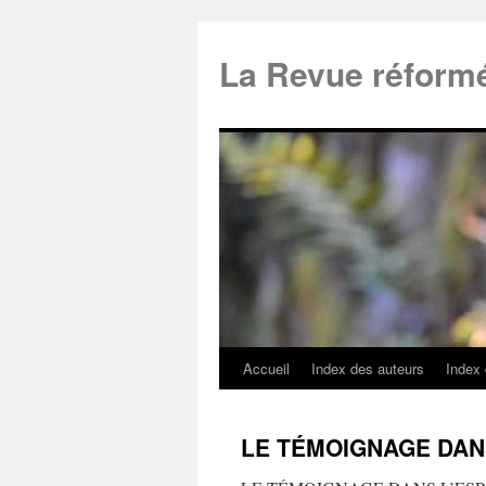
La Revue réform
Accueil
Index des auteurs
Index
LE TÉMOIGNAGE DAN