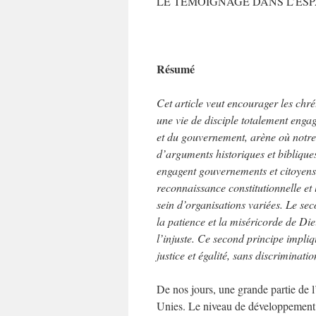
LE TÉMOIGNAGE DANS L’ESP
Résumé
Cet article veut encourager les chré
une vie de disciple totalement engag
et du gouvernement, arène où notre 
d’arguments historiques et bibliques
engagent gouvernements et citoyens. 
reconnaissance constitutionnelle et 
sein d’organisations variées. Le sec
la patience et la miséricorde de Dieu
l’injuste. Ce second principe impliqu
justice et égalité, sans discriminatio
De nos jours, une grande partie de 
Unies. Le niveau de développement de 