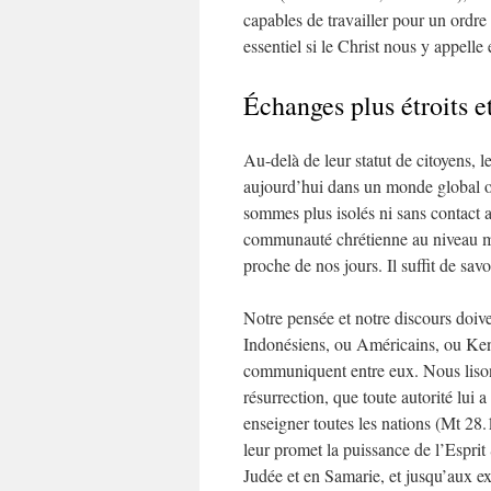
capables de travailler pour un ordre 
essentiel si le Christ nous y appelle 
Échanges plus étroits 
Au-delà de leur statut de citoyens, 
aujourd’hui dans un monde global où
sommes plus isolés ni sans contact a
communauté chrétienne au niveau mond
proche de nos jours. Il suffit de sav
Notre pensée et notre discours doiv
Indonésiens, ou Américains, ou Ken
communiquent entre eux. Nous lisons 
résurrection, que toute autorité lui a 
enseigner toutes les nations (Mt 28.
leur promet la puissance de l’Esprit 
Judée et en Samarie, et jusqu’aux ext