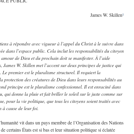
ACE PUBLIC
James W. Skillen
1
tiens à répondre avec vigueur à l’appel du Christ à le suivre dans
ée dans l’espace public. Cela inclut les responsabilités du citoyen
amour de Dieu et du prochain doit se manifester. À l’aide
, James W. Skillen met l’accent sur deux principes de justice qui
Le premier est le pluralisme structurel. Il requiert la
la protection des créatures de Dieu dans leurs responsabilités au
ond principe est le pluralisme confessionnel. Il est enraciné dans
, qui donne la pluie et fait briller le soleil sur le juste comme sur
e, pour la vie politique, que tous les citoyens soient traités avec
n à cause de leur foi.
l’humanité vit dans un pays membre de l’Organisation des Nations
certains États est si bas et leur situation politique si éclatée