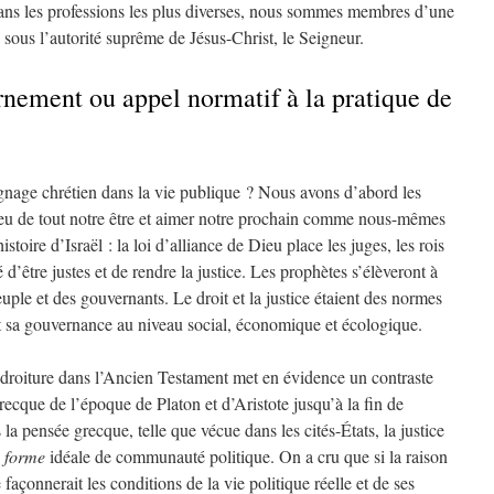
ans les professions les plus diverses, nous sommes membres d’une
ous l’autorité suprême de Jésus-Christ, le Seigneur.
nement ou appel normatif à la pratique de
gnage chrétien dans la vie publique ? Nous avons d’abord les
 de tout notre être et aimer notre prochain comme nous-mêmes
toire d’Israël : la loi d’alliance de Dieu place les juges, les rois
 d’être justes et de rendre la justice. Les prophètes s’élèveront à
uple et des gouvernants. Le droit et la justice étaient des normes
et sa gouvernance au niveau social, économique et écologique.
e droiture dans l’Ancien Testament met en évidence un contraste
recque de l’époque de Platon et d’Aristote jusqu’à la fin de
la pensée grecque, telle que vécue dans les cités-États, la justice
e
forme
idéale de communauté politique. On a cru que si la raison
e façonnerait les conditions de la vie politique réelle et de ses