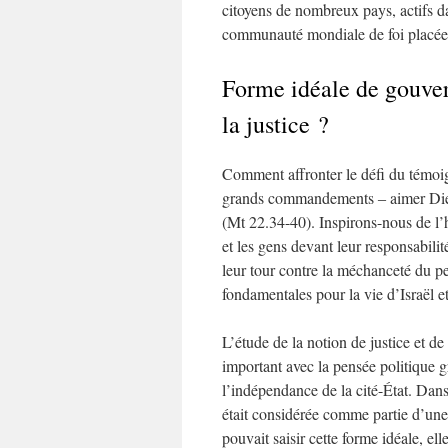
citoyens de nombreux pays, actifs d
communauté mondiale de foi placée s
Forme idéale de gouver
la justice ?
Comment affronter le défi du témoi
grands commandements ‒ aimer Dieu
(Mt 22.34-40). Inspirons-nous de l’his
et les gens devant leur responsabilité
leur tour contre la méchanceté du pe
fondamentales pour la vie d’Israël 
L’étude de la notion de justice et d
important avec la pensée politique g
l’indépendance de la cité-État. Dans 
était considérée comme partie d’un
pouvait saisir cette forme idéale, ell